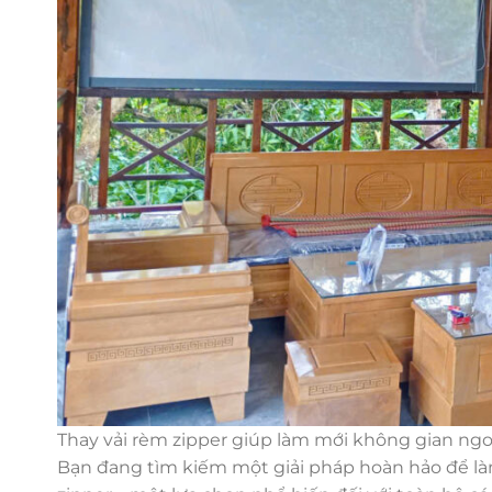
Thay vải rèm zipper giúp làm mới không gian ngoà
Bạn đang tìm kiếm một giải pháp hoàn hảo để là