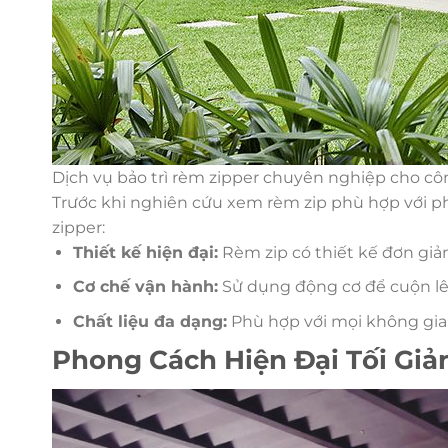
Dịch vụ bảo trì rèm zipper chuyên nghiệp cho côn
Trước khi nghiên cứu xem rèm zip phù hợp với ph
zipper:
Thiết kế hiện đại:
Rèm zip có thiết kế đơn giản
Cơ chế vận hành:
Sử dụng động cơ để cuộn lê
Chất liệu đa dạng:
Phù hợp với mọi không gian
Phong Cách Hiện Đại Tối Giả