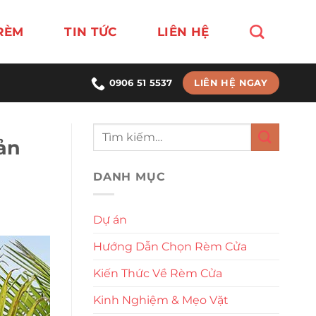
RÈM
TIN TỨC
LIÊN HỆ
LIÊN HỆ NGAY
0906 51 5537
ản
DANH MỤC
Dự án
Hướng Dẫn Chọn Rèm Cửa
Kiến Thức Về Rèm Cửa
Kinh Nghiệm & Mẹo Vặt