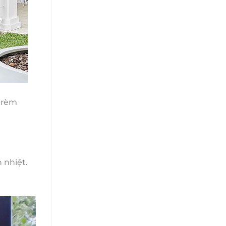
a rèm
 nhiệt.