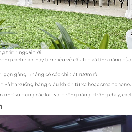
g trình ngoài trời
ong cách nào, hãy tìm hiểu về cấu tạo và tính năng củ
, gọn gàng, không có các chi tiết rườm rà.
n và hạ xuống bằng điều khiển từ xa hoặc smartphone.
 nhờ sử dụng các loại vải chống nắng, chống cháy, cách
n