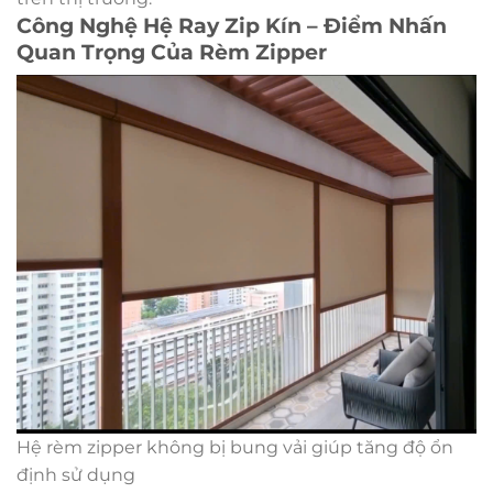
Công Nghệ Hệ Ray Zip Kín – Điểm Nhấn
Quan Trọng Của Rèm Zipper
Hệ rèm zipper không bị bung vải giúp tăng độ ổn
định sử dụng