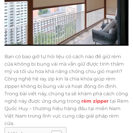
Bạn có bao giờ tự hỏi liệu có cách nào để giữ rèm
cửa không bị bung vải mà vẫn giữ được tính thẩm
mỹ và tối ưu hóa khả năng chống chịu gió mạnh?
Công nghệ hệ ray zip kín là chìa khóa giúp rèm
zipper không bị bung vải và hoạt động ổn định.
Trong bài viết này, chúng ta sẽ khám phá cách công
nghệ này được ứng dụng trong
rèm zipper
tại Rèm
Quốc Huy – thương hiệu hàng đầu tại miền Nam
Việt Nam trong lĩnh vực cung cấp giải pháp rèm
cửa.