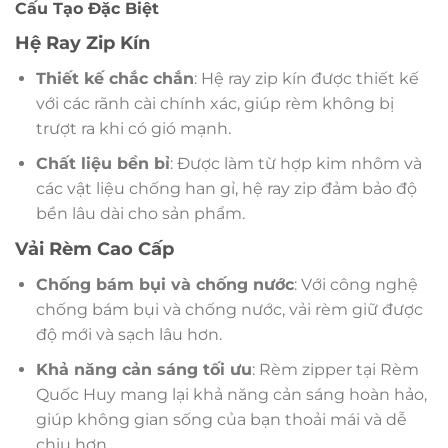
Cấu Tạo Đặc Biệt
Hệ Ray Zip Kín
Thiết kế chắc chắn
: Hệ ray zip kín được thiết kế
với các rãnh cài chính xác, giúp rèm không bị
trượt ra khi có gió mạnh.
Chất liệu bền bỉ
: Được làm từ hợp kim nhôm và
các vật liệu chống han gỉ, hệ ray zip đảm bảo độ
bền lâu dài cho sản phẩm.
Vải Rèm Cao Cấp
Chống bám bụi và chống nước
: Với công nghệ
chống bám bụi và chống nước, vải rèm giữ được
độ mới và sạch lâu hơn.
Khả năng cản sáng tối ưu
: Rèm zipper tại Rèm
Quốc Huy mang lại khả năng cản sáng hoàn hảo,
giúp không gian sống của bạn thoải mái và dễ
chịu hơn.