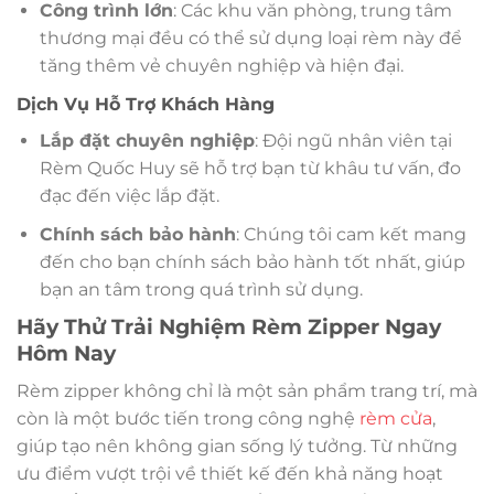
Công trình lớn
: Các khu văn phòng, trung tâm
thương mại đều có thể sử dụng loại rèm này để
tăng thêm vẻ chuyên nghiệp và hiện đại.
Dịch Vụ Hỗ Trợ Khách Hàng
Lắp đặt chuyên nghiệp
: Đội ngũ nhân viên tại
Rèm Quốc Huy sẽ hỗ trợ bạn từ khâu tư vấn, đo
đạc đến việc lắp đặt.
Chính sách bảo hành
: Chúng tôi cam kết mang
đến cho bạn chính sách bảo hành tốt nhất, giúp
bạn an tâm trong quá trình sử dụng.
Hãy Thử Trải Nghiệm Rèm Zipper Ngay
Hôm Nay
Rèm zipper không chỉ là một sản phẩm trang trí, mà
còn là một bước tiến trong công nghệ
rèm cửa
,
giúp tạo nên không gian sống lý tưởng. Từ những
ưu điểm vượt trội về thiết kế đến khả năng hoạt