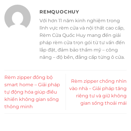
REMQUOCHUY
Với hơn 11 năm kinh nghiệm trong
lĩnh vực rèm cửa và nội thất cao cấp,
Rèm Cửa Quốc Huy mang đến giải
pháp rèm cửa trọn gói từ tư vấn đến
lắp đặt, đảm bảo thẩm mỹ – công
năng – độ bền, đẳng cấp từng ô cửa.
Rèm zipper đồng bộ
Rèm zipper chống nhìn
smart home – Giải pháp
vào nhà – Giải pháp tăng
tự động hóa giúp điều
riêng tư và giữ không
khiển không gian sống
gian sống thoải mái
thông minh