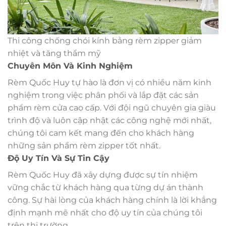
Thi công chống chói kính bằng rèm zipper giảm
nhiệt và tăng thẩm mỹ
Chuyên Môn Và Kinh Nghiệm
Rèm Quốc Huy tự hào là đơn vị có nhiều năm kinh
nghiệm trong việc phân phối và lắp đặt các sản
phẩm rèm cửa cao cấp. Với đội ngũ chuyên gia giàu
trình độ và luôn cập nhật các công nghệ mới nhất,
chúng tôi cam kết mang đến cho khách hàng
những sản phẩm rèm zipper tốt nhất.
Độ Uy Tín Và Sự Tin Cậy
Rèm Quốc Huy đã xây dựng được sự tín nhiệm
vững chắc từ khách hàng qua từng dự án thành
công. Sự hài lòng của khách hàng chính là lời khẳng
định mạnh mẽ nhất cho độ uy tín của chúng tôi
trên thị trường.