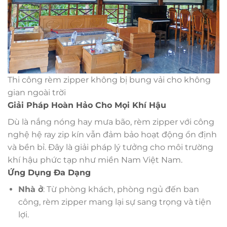
Thi công rèm zipper không bị bung vải cho không
gian ngoài trời
Giải Pháp Hoàn Hảo Cho Mọi Khí Hậu
Dù là nắng nóng hay mưa bão, rèm zipper với công
nghệ hệ ray zip kín vẫn đảm bảo hoạt động ổn định
và bền bỉ. Đây là giải pháp lý tưởng cho môi trường
khí hậu phức tạp như miền Nam Việt Nam.
Ứng Dụng Đa Dạng
Nhà ở
: Từ phòng khách, phòng ngủ đến ban
công, rèm zipper mang lại sự sang trọng và tiện
lợi.