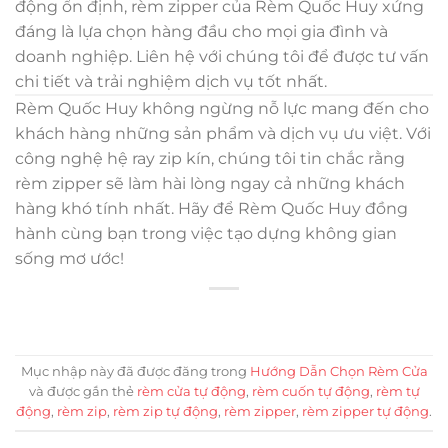
động ổn định, rèm zipper của Rèm Quốc Huy xứng
đáng là lựa chọn hàng đầu cho mọi gia đình và
doanh nghiệp. Liên hệ với chúng tôi để được tư vấn
chi tiết và trải nghiệm dịch vụ tốt nhất.
Rèm Quốc Huy không ngừng nỗ lực mang đến cho
khách hàng những sản phẩm và dịch vụ ưu việt. Với
công nghệ hệ ray zip kín, chúng tôi tin chắc rằng
rèm zipper sẽ làm hài lòng ngay cả những khách
hàng khó tính nhất. Hãy để Rèm Quốc Huy đồng
hành cùng bạn trong việc tạo dựng không gian
sống mơ ước!
Mục nhập này đã được đăng trong
Hướng Dẫn Chọn Rèm Cửa
và được gắn thẻ
rèm cửa tự động
,
rèm cuốn tự động
,
rèm tự
động
,
rèm zip
,
rèm zip tự động
,
rèm zipper
,
rèm zipper tự động
.