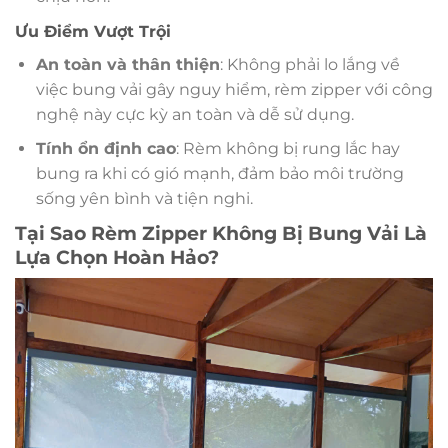
Ưu Điểm Vượt Trội
An toàn và thân thiện
: Không phải lo lắng về
việc bung vải gây nguy hiểm, rèm zipper với công
nghệ này cực kỳ an toàn và dễ sử dụng.
Tính ổn định cao
: Rèm không bị rung lắc hay
bung ra khi có gió mạnh, đảm bảo môi trường
sống yên bình và tiện nghi.
Tại Sao Rèm Zipper Không Bị Bung Vải Là
Lựa Chọn Hoàn Hảo?