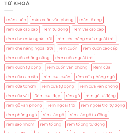
TỪ KHOÁ
màn cuốn
màn cuốn văn phòng
màn tổ ong
rem cua cao cap
rem tu dong
rem vai cao cap
rèm che mưa ngoài trời
rèm che nắng mưa ngoài trời
rèm che nắng ngoài trời
rèm cuốn
rèm cuốn cao cấp
rèm cuốn chống nắng
rèm cuốn ngoài trời
rèm cuốn tự động
rèm cuốn văn phòng
Rèm cửa
rèm cửa cao cấp
rèm cửa cuốn
rèm cửa phòng ngủ
rèm cửa tphcm
rèm cửa tự động
rèm cửa văn phòng
rèm cửa vải
Rèm cửa đẹp
rèm gỗ
rèm gỗ tự động
rèm gỗ văn phòng
rèm ngoài trời
rèm ngoài trời tự động
rèm phòng ngủ
rèm sáo gỗ
rèm sáo gỗ tự động
rèm sáo nhôm
rèm tổ ong
rèm tổ ong tự động