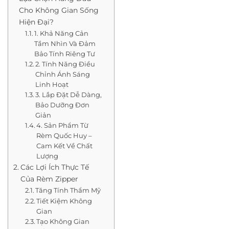
Cho Không Gian Sống
Hiện Đại?
1. Khả Năng Cản
Tầm Nhìn Và Đảm
Bảo Tính Riêng Tư
2. Tính Năng Điều
Chỉnh Ánh Sáng
Linh Hoạt
3. Lắp Đặt Dễ Dàng,
Bảo Dưỡng Đơn
Giản
4. Sản Phẩm Từ
Rèm Quốc Huy –
Cam Kết Về Chất
Lượng
Các Lợi Ích Thực Tế
Của Rèm Zipper
Tăng Tính Thẩm Mỹ
Tiết Kiệm Không
Gian
Tạo Không Gian