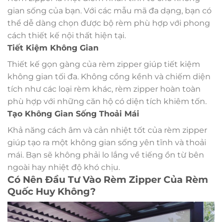
gian sống của bạn. Với các mẫu mã đa dạng, bạn có
thể dễ dàng chọn được bộ rèm phù hợp với phong
cách thiết kế nội thất hiện tại.
Tiết Kiệm Không Gian
Thiết kế gọn gàng của rèm zipper giúp tiết kiệm
không gian tối đa. Không cồng kềnh và chiếm diện
tích như các loại rèm khác, rèm zipper hoàn toàn
phù hợp với những căn hộ có diện tích khiêm tốn.
Tạo Không Gian Sống Thoải Mái
Khả năng cách âm và cản nhiệt tốt của rèm zipper
giúp tạo ra một không gian sống yên tĩnh và thoải
mái. Bạn sẽ không phải lo lắng về tiếng ồn từ bên
ngoài hay nhiệt độ khó chịu.
Có Nên Đầu Tư Vào Rèm Zipper Của Rèm
Quốc Huy Không?