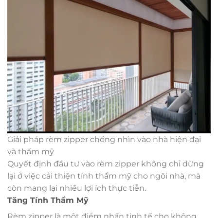
Giải pháp rèm zipper chống nhìn vào nhà hiện đại
và thẩm mỹ
Quyết định đầu tư vào rèm zipper không chỉ dừng
lại ở việc cải thiện tính thẩm mỹ cho ngôi nhà, mà
còn mang lại nhiều lợi ích thực tiễn.
Tăng Tính Thẩm Mỹ
Rèm zipper là một điểm nhấn tinh tế cho không