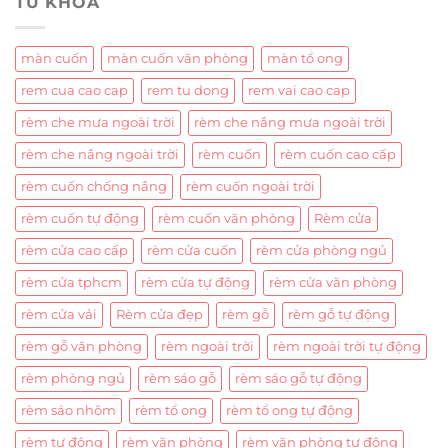
TỪ KHOÁ
màn cuốn
màn cuốn văn phòng
màn tổ ong
rem cua cao cap
rem tu dong
rem vai cao cap
rèm che mưa ngoài trời
rèm che nắng mưa ngoài trời
rèm che nắng ngoài trời
rèm cuốn
rèm cuốn cao cấp
rèm cuốn chống nắng
rèm cuốn ngoài trời
rèm cuốn tự động
rèm cuốn văn phòng
Rèm cửa
rèm cửa cao cấp
rèm cửa cuốn
rèm cửa phòng ngủ
rèm cửa tphcm
rèm cửa tự động
rèm cửa văn phòng
rèm cửa vải
Rèm cửa đẹp
rèm gỗ
rèm gỗ tự động
rèm gỗ văn phòng
rèm ngoài trời
rèm ngoài trời tự động
rèm phòng ngủ
rèm sáo gỗ
rèm sáo gỗ tự động
rèm sáo nhôm
rèm tổ ong
rèm tổ ong tự động
rèm tự động
rèm văn phòng
rèm văn phòng tự động