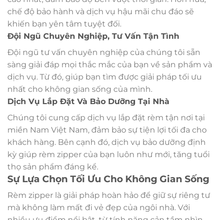
chế độ bảo hành và dịch vụ hậu mãi chu đáo sẽ
khiến bạn yên tâm tuyệt đối.
Đội Ngũ Chuyên Nghiệp, Tư Vấn Tận Tình
Đội ngũ tư vấn chuyên nghiệp của chúng tôi sẵn
sàng giải đáp mọi thắc mắc của bạn về sản phẩm và
dịch vụ. Từ đó, giúp bạn tìm được giải pháp tối ưu
nhất cho không gian sống của mình.
Dịch Vụ Lắp Đặt Và Bảo Dưỡng Tại Nhà
Chúng tôi cung cấp dịch vụ lắp đặt rèm tận nơi tại
miền Nam Việt Nam, đảm bảo sự tiện lợi tối đa cho
khách hàng. Bên cạnh đó, dịch vụ bảo dưỡng định
kỳ giúp rèm zipper của bạn luôn như mới, tăng tuổi
thọ sản phẩm đáng kể.
Sự Lựa Chọn Tối Ưu Cho Không Gian Sống
Rèm zipper là giải pháp hoàn hảo để giữ sự riêng tư
mà không làm mất đi vẻ đẹp của ngôi nhà. Với
nhiều ưu điểm nổi bật, từ tính năng cản tầm nhìn