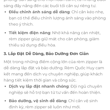
sáng đầy nắng đến các buổi tối cần sự riêng tư.
Điều chỉnh ánh sáng dễ dàng
: Chỉ cần kéo nhẹ,
bạn có thể điều chỉnh lượng ánh sáng vào phòng
theo ý thích.
Tiết kiệm điện năng
: Nhờ khả năng cản nhiệt,
rèm zipper giúp giữ mát cho căn phòng, giảm
thiểu sử dụng điều hòa.
3. Lắp Đặt Dễ Dàng, Bảo Dưỡng Đơn Giản
Một trong những điểm cộng lớn của rèm zipper là
dễ dàng lắp đặt và bảo dưỡng. Rèm Quốc Huy cam
kết mang đến dịch vụ chuyên nghiệp, giúp khách
hàng tiết kiệm thời gian và công sức.
Dịch vụ lắp đặt nhanh chóng
: Đội ngũ chuyên
nghiệp sẽ hỗ trợ bạn từ tư vấn đến hoàn thiện.
Bảo dưỡng, vệ sinh dễ dàng
: Chỉ cần vệ sinh
định kỳ, rèm zipper sẽ luôn như mới.