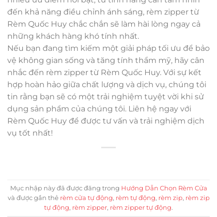
đến khả năng điều chỉnh ánh sáng, rèm zipper từ
Rèm Quốc Huy chắc chắn sẽ làm hài lòng ngay cả
những khách hàng khó tính nhất.
Nếu bạn đang tìm kiếm một giải pháp tối ưu để bảo
vệ không gian sống và tăng tính thẩm mỹ, hãy cân
nhắc đến rèm zipper từ Rèm Quốc Huy. Với sự kết
hợp hoàn hảo giữa chất lượng và dịch vụ, chúng tôi
tin rằng bạn sẽ có một trải nghiệm tuyệt vời khi sử
dụng sản phẩm của chúng tôi. Liên hệ ngay với
Rèm Quốc Huy để được tư vấn và trải nghiệm dịch
vụ tốt nhất!
Mục nhập này đã được đăng trong
Hướng Dẫn Chọn Rèm Cửa
và được gắn thẻ
rèm cửa tự động
,
rèm tự động
,
rèm zip
,
rèm zip
tự động
,
rèm zipper
,
rèm zipper tự động
.