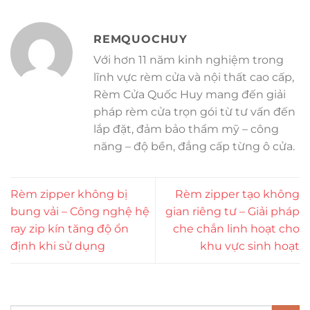
REMQUOCHUY
Với hơn 11 năm kinh nghiệm trong
lĩnh vực rèm cửa và nội thất cao cấp,
Rèm Cửa Quốc Huy mang đến giải
pháp rèm cửa trọn gói từ tư vấn đến
lắp đặt, đảm bảo thẩm mỹ – công
năng – độ bền, đẳng cấp từng ô cửa.
Rèm zipper không bị
Rèm zipper tạo không
bung vải – Công nghệ hệ
gian riêng tư – Giải pháp
ray zip kín tăng độ ổn
che chắn linh hoạt cho
định khi sử dụng
khu vực sinh hoạt