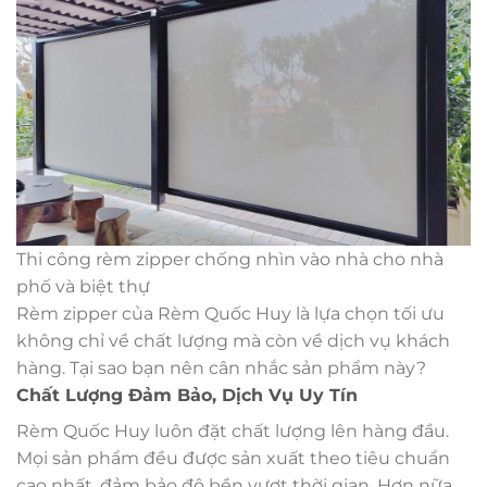
Thi công rèm zipper chống nhìn vào nhà cho nhà
phố và biệt thự
Rèm zipper của Rèm Quốc Huy là lựa chọn tối ưu
không chỉ về chất lượng mà còn về dịch vụ khách
hàng. Tại sao bạn nên cân nhắc sản phẩm này?
Chất Lượng Đảm Bảo, Dịch Vụ Uy Tín
Rèm Quốc Huy luôn đặt chất lượng lên hàng đầu.
Mọi sản phẩm đều được sản xuất theo tiêu chuẩn
cao nhất, đảm bảo độ bền vượt thời gian. Hơn nữa,