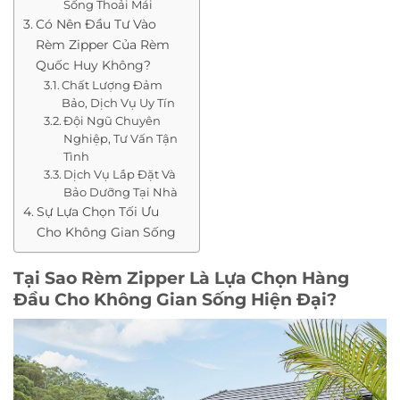
Sống Thoải Mái
Có Nên Đầu Tư Vào
Rèm Zipper Của Rèm
Quốc Huy Không?
Chất Lượng Đảm
Bảo, Dịch Vụ Uy Tín
Đội Ngũ Chuyên
Nghiệp, Tư Vấn Tận
Tình
Dịch Vụ Lắp Đặt Và
Bảo Dưỡng Tại Nhà
Sự Lựa Chọn Tối Ưu
Cho Không Gian Sống
Tại Sao Rèm Zipper Là Lựa Chọn Hàng
Đầu Cho Không Gian Sống Hiện Đại?