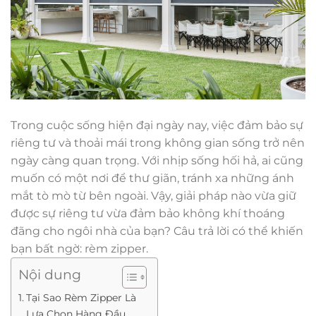
Trong cuộc sống hiện đại ngày nay, việc đảm bảo sự
riêng tư và thoải mái trong không gian sống trở nên
ngày càng quan trọng. Với nhịp sống hối hả, ai cũng
muốn có một nơi để thư giãn, tránh xa những ánh
mắt tò mò từ bên ngoài. Vậy, giải pháp nào vừa giữ
được sự riêng tư vừa đảm bảo không khí thoáng
đãng cho ngôi nhà của bạn? Câu trả lời có thể khiến
bạn bất ngờ: rèm zipper.
Nội dung
Tại Sao Rèm Zipper Là
Lựa Chọn Hàng Đầu