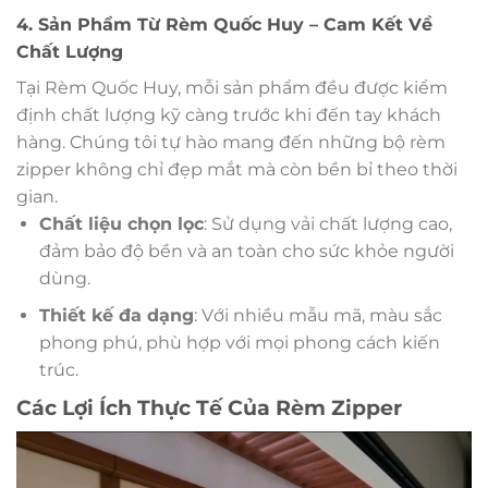
4. Sản Phẩm Từ Rèm Quốc Huy – Cam Kết Về
Chất Lượng
Tại Rèm Quốc Huy, mỗi sản phẩm đều được kiểm
định chất lượng kỹ càng trước khi đến tay khách
hàng. Chúng tôi tự hào mang đến những bộ rèm
zipper không chỉ đẹp mắt mà còn bền bỉ theo thời
gian.
Chất liệu chọn lọc
: Sử dụng vải chất lượng cao,
đảm bảo độ bền và an toàn cho sức khỏe người
dùng.
Thiết kế đa dạng
: Với nhiều mẫu mã, màu sắc
phong phú, phù hợp với mọi phong cách kiến
trúc.
Các Lợi Ích Thực Tế Của Rèm Zipper