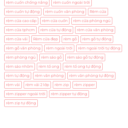
rèm cuốn chống nắng
rèm cuốn ngoài trời
rèm cuốn tự động
rèm cuốn văn phòng
Rèm cửa
rèm cửa cao cấp
rèm cửa cuốn
rèm cửa phòng ngủ
rèm cửa tphcm
rèm cửa tự động
rèm cửa văn phòng
rèm cửa vải
Rèm cửa đẹp
rèm gỗ
rèm gỗ tự động
rèm gỗ văn phòng
rèm ngoài trời
rèm ngoài trời tự động
rèm phòng ngủ
rèm sáo gỗ
rèm sáo gỗ tự động
rèm sáo nhôm
rèm tổ ong
rèm tổ ong tự động
rèm tự động
rèm văn phòng
rèm văn phòng tự động
rèm vải
rèm vải 2 lớp
rèm zip
rèm zipper
rèm zipper ngoài trời
rèm zipper tự động
rèm zip tự động