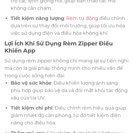
trợ các lệnh giọng nói, giúp bạn thao tác mà
không cần chạm.
Tiết kiệm năng lượng
:
Rèm tự động
điều chỉnh
dựa trên sự thay đổi môi trường, giúp tối ưu hóa
việc sử dụng điện và điều hòa không khí.
Lợi Ích Khi Sử Dụng Rèm Zipper Điều
Khiển App
Sử dụng rèm zipper không chỉ mang lại sự tiện nghi
mà còn là giải pháp thông minh cho nhiều vấn đề
trong cuộc sống hiện đại:
Bảo vệ sức khỏe
: Điều khiển lượng ánh sáng
phù hợp giúp bảo vệ da và đôi mắt khỏi tác động
xấu của tia UV.
Tiết kiệm chi phí
: Điều chỉnh rèm hiệu quả giúp
giảm nhiệt độ căn phòng, từ đó tiết kiệm điện
năng cho điều hòa.