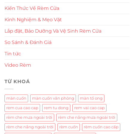
Kiến Thức Về Rèm Cửa
Kinh Nghiệm & Mẹo Vặt
Lắp đặt, Bảo Dưỡng Và Vệ Sinh Rèm Cửa
So Sánh & Đánh Giá
Tin tức
Video Rèm
TỪ KHOÁ
màn cuốn
màn cuốn văn phòng
màn tổ ong
rem cua cao cap
rem tu dong
rem vai cao cap
rèm che mưa ngoài trời
rèm che nắng mưa ngoài trời
rèm che nắng ngoài trời
rèm cuốn
rèm cuốn cao cấp