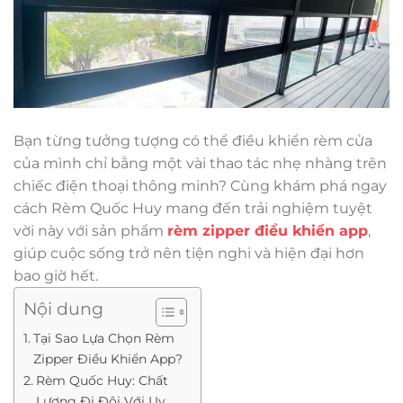
Bạn từng tưởng tượng có thể điều khiển rèm cửa
của mình chỉ bằng một vài thao tác nhẹ nhàng trên
chiếc điện thoại thông minh? Cùng khám phá ngay
cách Rèm Quốc Huy mang đến trải nghiệm tuyệt
vời này với sản phẩm
rèm zipper điều khiển app
,
giúp cuộc sống trở nên tiện nghi và hiện đại hơn
bao giờ hết.
Nội dung
Tại Sao Lựa Chọn Rèm
Zipper Điều Khiển App?
Rèm Quốc Huy: Chất
Lượng Đi Đôi Với Uy