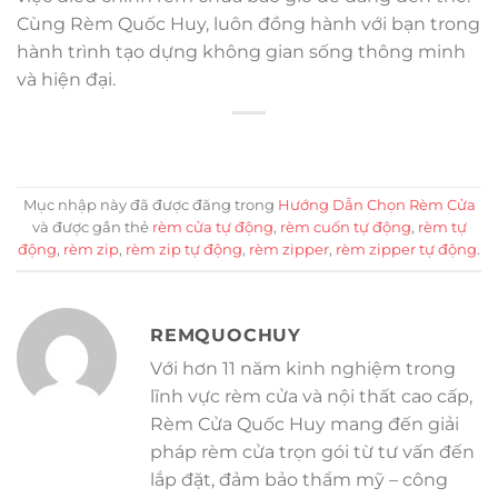
Cùng Rèm Quốc Huy, luôn đồng hành với bạn trong
hành trình tạo dựng không gian sống thông minh
và hiện đại.
Mục nhập này đã được đăng trong
Hướng Dẫn Chọn Rèm Cửa
và được gắn thẻ
rèm cửa tự động
,
rèm cuốn tự động
,
rèm tự
động
,
rèm zip
,
rèm zip tự động
,
rèm zipper
,
rèm zipper tự động
.
REMQUOCHUY
Với hơn 11 năm kinh nghiệm trong
lĩnh vực rèm cửa và nội thất cao cấp,
Rèm Cửa Quốc Huy mang đến giải
pháp rèm cửa trọn gói từ tư vấn đến
lắp đặt, đảm bảo thẩm mỹ – công