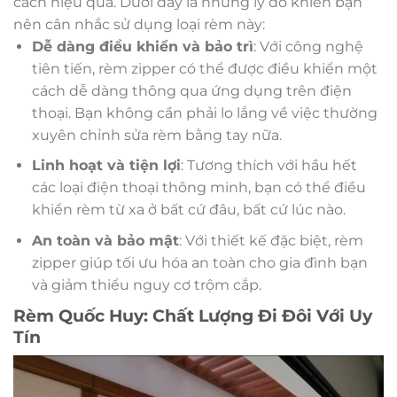
cách hiệu quả. Dưới đây là những lý do khiến bạn
nên cân nhắc sử dụng loại rèm này:
Dễ dàng điều khiển và bảo trì
: Với công nghệ
tiên tiến, rèm zipper có thể được điều khiển một
cách dễ dàng thông qua ứng dụng trên điện
thoại. Bạn không cần phải lo lắng về việc thường
xuyên chỉnh sửa rèm bằng tay nữa.
Linh hoạt và tiện lợi
: Tương thích với hầu hết
các loại điện thoại thông minh, bạn có thể điều
khiển rèm từ xa ở bất cứ đâu, bất cứ lúc nào.
An toàn và bảo mật
: Với thiết kế đặc biệt, rèm
zipper giúp tối ưu hóa an toàn cho gia đình bạn
và giảm thiểu nguy cơ trộm cắp.
Rèm Quốc Huy: Chất Lượng Đi Đôi Với Uy
Tín