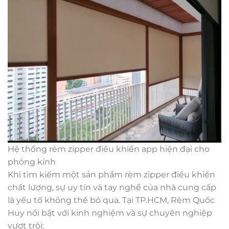
Hệ thống rèm zipper điều khiển app hiện đại cho
phòng kính
Khi tìm kiếm một sản phẩm rèm zipper điều khiển
chất lượng, sự uy tín và tay nghề của nhà cung cấp
là yếu tố không thể bỏ qua. Tại TP.HCM, Rèm Quốc
Huy nổi bật với kinh nghiệm và sự chuyên nghiệp
vượt trội: