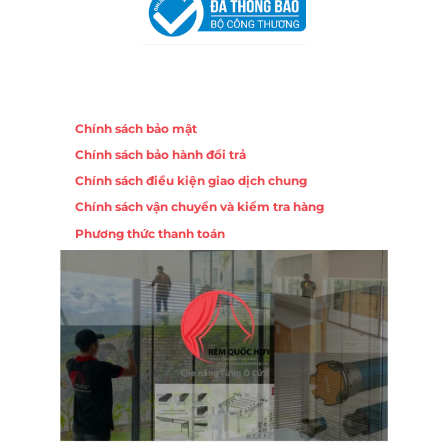
Chính sách
Chính sách bảo mật
Chính sách bảo hành đổi trả
Chính sách điều kiện giao dịch chung
Chính sách vận chuyển và kiểm tra hàng
Phương thức thanh toán