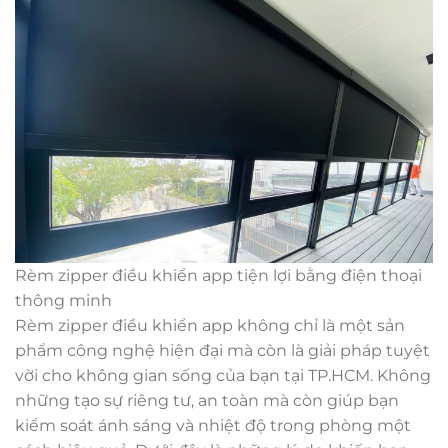
Rèm zipper điều khiển app tiện lợi bằng điện thoại
thông minh
Rèm zipper điều khiển app không chỉ là một sản
phẩm công nghệ hiện đại mà còn là giải pháp tuyệt
vời cho không gian sống của bạn tại TP.HCM. Không
những tạo sự riêng tư, an toàn mà còn giúp bạn
kiểm soát ánh sáng và nhiệt độ trong phòng một