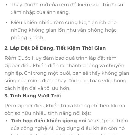
Thay đổi độ mở của rèm để kiểm soát tối đa sự
xâm nhập của ánh sáng.
Điều khiển nhiều rèm cùng lúc, tiện ích cho
những không gian lớn như văn phòng hoặc
phòng khách.
2. Lắp Đặt Dễ Dàng, Tiết Kiệm Thời Gian
Rèm Quốc Huy đảm bảo quá trình lắp đặt rèm
zipper điều khiển diễn ra nhanh chóng và chuyên
nghiệp. Chỉ trong một buổi, bạn sẽ thấy không gian
sống của mình được thay đổi hoàn toàn với phong
cách hiện đại và tối ưu hơn.
3. Tính Năng Vượt Trội
Rèm zipper điều khiển từ xa không chỉ tiện lợi mà
còn sở hữu nhiều tính năng nổi bật:
Tích hợp điều khiển giọng nói
: Với sự phát triển
của công nghệ AI, ứng dụng điều khiển còn hỗ