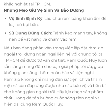
khắc nghiệt tại TP.HCM.
Những Mẹo Giữ Vệ Sinh Và Bảo Dưỡng
Vệ Sinh Định Kỳ
: Lau chùi rèm bằng khăn ẩm để
loại bỏ bụi bẩn.
Sử Dụng Đúng Cách
: Tránh kéo mạnh tay, không
nên để vật nặng va chạm vào rèm.
Nếu bạn đang phân vân trong việc lắp đặt rèm zip
ngoài trời, đừng ngần ngại liên hệ với chúng tôi tại
TP.HCM để được tư vấn chi tiết. Rèm Quốc Huy luôn
sẵn sàng mang đến cho bạn giải pháp tối ưu, giúp
không gian sống thêm hoàn hảo và tiện nghi.
Rèm zip không chỉ mang đến sự tiện ích và thẩm
mỹ mà còn đáp ứng được nhu cầu bảo vệ và bền bỉ
cho không gian ngoài trời. Hãy lựa chọn sản phẩm
chất lượng để tận hưởng cuộc sống tiện nghi và
hiện đại cùng Rèm Quốc Huy.