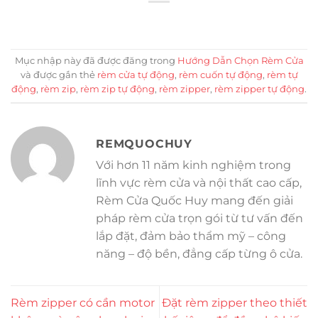
Mục nhập này đã được đăng trong
Hướng Dẫn Chọn Rèm Cửa
và được gắn thẻ
rèm cửa tự động
,
rèm cuốn tự động
,
rèm tự
động
,
rèm zip
,
rèm zip tự động
,
rèm zipper
,
rèm zipper tự động
.
REMQUOCHUY
Với hơn 11 năm kinh nghiệm trong
lĩnh vực rèm cửa và nội thất cao cấp,
Rèm Cửa Quốc Huy mang đến giải
pháp rèm cửa trọn gói từ tư vấn đến
lắp đặt, đảm bảo thẩm mỹ – công
năng – độ bền, đẳng cấp từng ô cửa.
Rèm zipper có cần motor
Đặt rèm zipper theo thiết