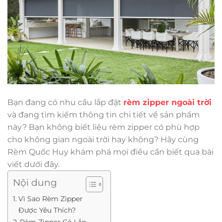
Bạn đang có nhu cầu lắp đặt
rèm zipper ngoài trời
và đang tìm kiếm thông tin chi tiết về sản phẩm
này? Bạn không biết liệu rèm zipper có phù hợp
cho không gian ngoài trời hay không? Hãy cùng
Rèm Quốc Huy khám phá mọi điều cần biết qua bài
viết dưới đây.
Nội dung
Vì Sao Rèm Zipper
Được Yêu Thích?