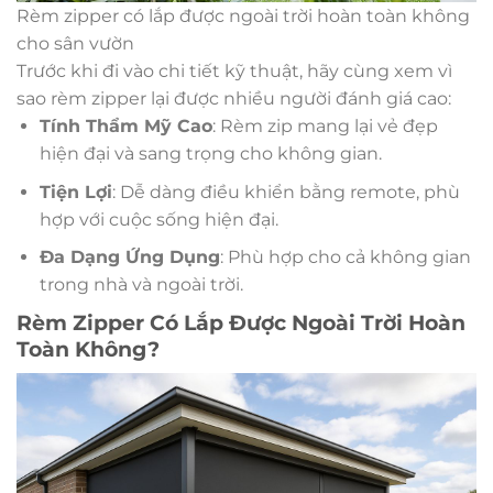
Rèm zipper có lắp được ngoài trời hoàn toàn không
cho sân vườn
Trước khi đi vào chi tiết kỹ thuật, hãy cùng xem vì
sao rèm zipper lại được nhiều người đánh giá cao:
Tính Thẩm Mỹ Cao
: Rèm zip mang lại vẻ đẹp
hiện đại và sang trọng cho không gian.
Tiện Lợi
: Dễ dàng điều khiển bằng remote, phù
hợp với cuộc sống hiện đại.
Đa Dạng Ứng Dụng
: Phù hợp cho cả không gian
trong nhà và ngoài trời.
Rèm Zipper Có Lắp Được Ngoài Trời Hoàn
Toàn Không?