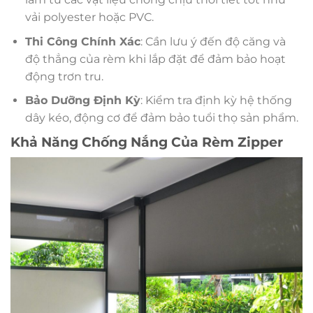
vải polyester hoặc PVC.
Thi Công Chính Xác
: Cần lưu ý đến độ căng và
độ thẳng của rèm khi lắp đặt để đảm bảo hoạt
động trơn tru.
Bảo Dưỡng Định Kỳ
: Kiểm tra định kỳ hệ thống
dây kéo, động cơ để đảm bảo tuổi thọ sản phẩm.
Khả Năng Chống Nắng Của Rèm Zipper