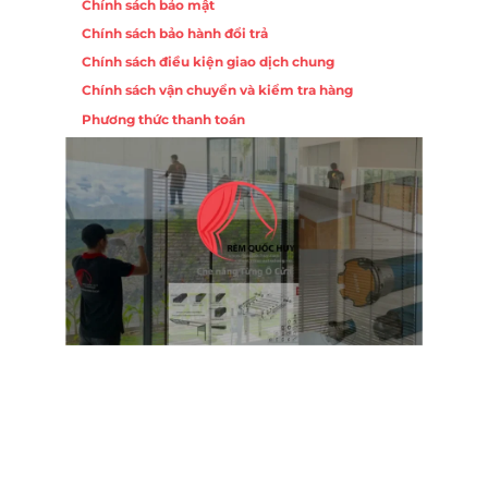
Chính sách bảo mật
Chính sách bảo hành đổi trả
Chính sách điều kiện giao dịch chung
Chính sách vận chuyển và kiểm tra hàng
Phương thức thanh toán