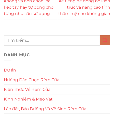
không và nên chọn loại
kế riêng để đồng bộ kiến
kéo tay hay tự động cho
trúc và nâng cao tính
từng nhu cầu sử dụng
thẩm mỹ cho không gian
DANH MỤC
Dự án
Hướng Dẫn Chọn Rèm Cửa
Kiến Thức Về Rèm Cửa
Kinh Nghiệm & Mẹo Vặt
Lắp đặt, Bảo Dưỡng Và Vệ Sinh Rèm Cửa