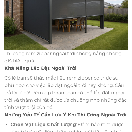
Thi công rèm zipper ngoài trời chống nắng chống
gió hiệu quả
Khả Năng Lắp Đặt Ngoài Trời
Có lẽ bạn sẽ thắc mắc liệu rèm zipper có thực sự
phù hợp cho việc lắp đặt ngoài trời hay không. Câu
trả lời là có! Rèm zip hoàn toàn có thể lắp đặt ngoài
trời và thậm chí rất được ưa chuộng nhờ những đặc
tính vượt trội của nó.
Những Yếu Tố Cần Lưu Ý Khi Thi Công Ngoài Trời
Chọn Vật Liệu Chất Lượng
: Đảm bảo rèm được
làm từ các vật liệu chống chịu thời tiết tốt như