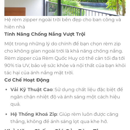
Hệ rèm zipper ngoài trời bền đẹp cho ban công và
hiên nhà
Tính Năng Chống Nắng Vượt Trội
Một trong những lý do chính để bạn chọn rèm zip
cho không gian ngoài trời là khả năng chống nắng.
Rèm zipper của Rèm Quốc Huy có thể cản tối đa tới
90% tia UV, bảo vệ sức khỏe và nội thất của bạn khỏi
tác hại của ánh nắng mặt trời.
Cơ Chế Hoạt Động
Vải Kỹ Thuật Cao
: Sử dụng chất liệu đặc biệt để
ngăn chặn nhiệt độ và ánh sáng một cách hiệu
quả.
Hệ Thống Khoá Zip
: Giúp rèm luôn được căng
thẳng, không để ánh sáng lọt qua khe hở.