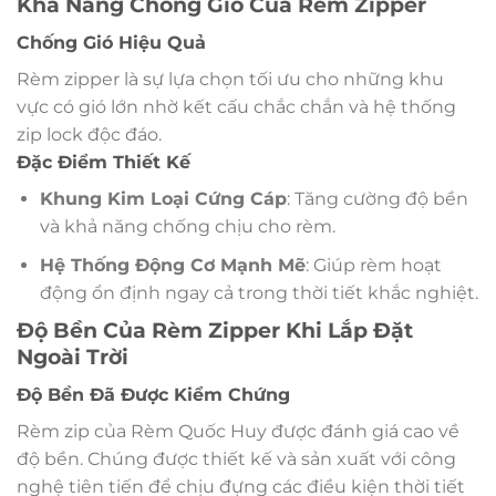
Khả Năng Chống Gió Của Rèm Zipper
Chống Gió Hiệu Quả
Rèm zipper là sự lựa chọn tối ưu cho những khu
vực có gió lớn nhờ kết cấu chắc chắn và hệ thống
zip lock độc đáo.
Đặc Điểm Thiết Kế
Khung Kim Loại Cứng Cáp
: Tăng cường độ bền
và khả năng chống chịu cho rèm.
Hệ Thống Động Cơ Mạnh Mẽ
: Giúp rèm hoạt
động ổn định ngay cả trong thời tiết khắc nghiệt.
Độ Bền Của Rèm Zipper Khi Lắp Đặt
Ngoài Trời
Độ Bền Đã Được Kiểm Chứng
Rèm zip của Rèm Quốc Huy được đánh giá cao về
độ bền. Chúng được thiết kế và sản xuất với công
nghệ tiên tiến để chịu đựng các điều kiện thời tiết