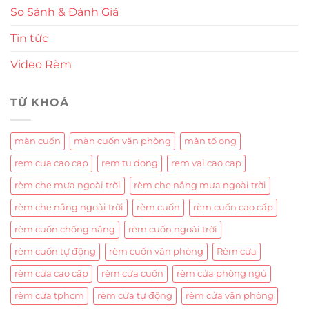
So Sánh & Đánh Giá
Tin tức
Video Rèm
TỪ KHOÁ
màn cuốn
màn cuốn văn phòng
màn tổ ong
rem cua cao cap
rem tu dong
rem vai cao cap
rèm che mưa ngoài trời
rèm che nắng mưa ngoài trời
rèm che nắng ngoài trời
rèm cuốn
rèm cuốn cao cấp
rèm cuốn chống nắng
rèm cuốn ngoài trời
rèm cuốn tự động
rèm cuốn văn phòng
Rèm cửa
rèm cửa cao cấp
rèm cửa cuốn
rèm cửa phòng ngủ
rèm cửa tphcm
rèm cửa tự động
rèm cửa văn phòng