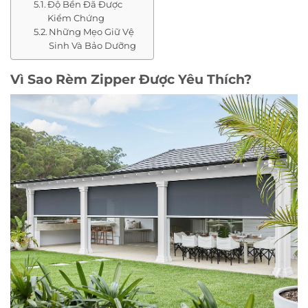
Độ Bền Đã Được
Kiểm Chứng
Những Mẹo Giữ Vệ
Sinh Và Bảo Dưỡng
Vì Sao Rèm Zipper Được Yêu Thích?