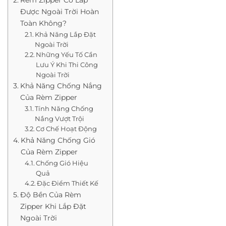
Rèm Zipper Có Lắp
Được Ngoài Trời Hoàn
Toàn Không?
Khả Năng Lắp Đặt
Ngoài Trời
Những Yếu Tố Cần
Lưu Ý Khi Thi Công
Ngoài Trời
Khả Năng Chống Nắng
Của Rèm Zipper
Tính Năng Chống
Nắng Vượt Trội
Cơ Chế Hoạt Động
Khả Năng Chống Gió
Của Rèm Zipper
Chống Gió Hiệu
Quả
Đặc Điểm Thiết Kế
Độ Bền Của Rèm
Zipper Khi Lắp Đặt
Ngoài Trời