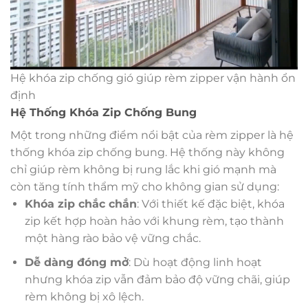
Hệ khóa zip chống gió giúp rèm zipper vận hành ổn
định
Hệ Thống Khóa Zip Chống Bung
Một trong những điểm nổi bật của rèm zipper là hệ
thống khóa zip chống bung. Hệ thống này không
chỉ giúp rèm không bị rung lắc khi gió mạnh mà
còn tăng tính thẩm mỹ cho không gian sử dụng:
Khóa zip chắc chắn
: Với thiết kế đặc biệt, khóa
zip kết hợp hoàn hảo với khung rèm, tạo thành
một hàng rào bảo vệ vững chắc.
Dễ dàng đóng mở
: Dù hoạt động linh hoạt
nhưng khóa zip vẫn đảm bảo độ vững chãi, giúp
rèm không bị xô lệch.