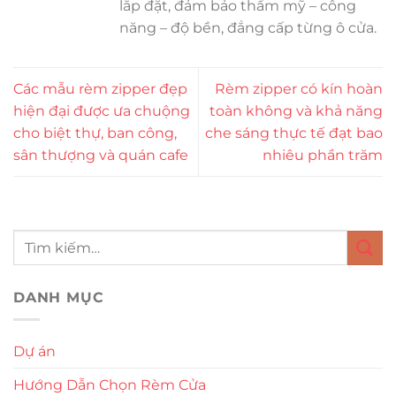
lắp đặt, đảm bảo thẩm mỹ – công
năng – độ bền, đẳng cấp từng ô cửa.
Các mẫu rèm zipper đẹp
Rèm zipper có kín hoàn
hiện đại được ưa chuộng
toàn không và khả năng
cho biệt thự, ban công,
che sáng thực tế đạt bao
sân thượng và quán cafe
nhiêu phần trăm
DANH MỤC
Dự án
Hướng Dẫn Chọn Rèm Cửa