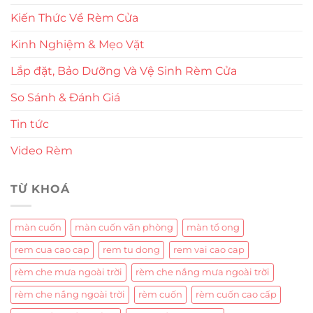
Kiến Thức Về Rèm Cửa
Kinh Nghiệm & Mẹo Vặt
Lắp đặt, Bảo Dưỡng Và Vệ Sinh Rèm Cửa
So Sánh & Đánh Giá
Tin tức
Video Rèm
TỪ KHOÁ
màn cuốn
màn cuốn văn phòng
màn tổ ong
rem cua cao cap
rem tu dong
rem vai cao cap
rèm che mưa ngoài trời
rèm che nắng mưa ngoài trời
rèm che nắng ngoài trời
rèm cuốn
rèm cuốn cao cấp