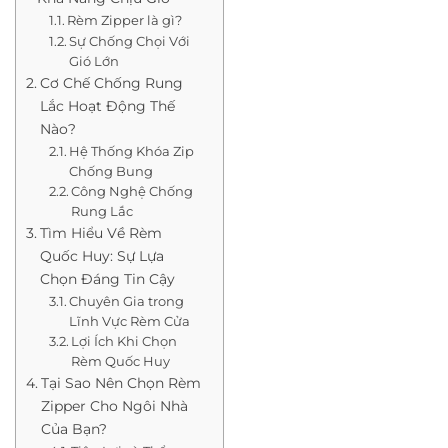
Rèm Zipper là gì?
Sự Chống Chọi Với
Gió Lớn
Cơ Chế Chống Rung
Lắc Hoạt Động Thế
Nào?
Hệ Thống Khóa Zip
Chống Bung
Công Nghệ Chống
Rung Lắc
Tìm Hiểu Về Rèm
Quốc Huy: Sự Lựa
Chọn Đáng Tin Cậy
Chuyên Gia trong
Lĩnh Vực Rèm Cửa
Lợi Ích Khi Chọn
Rèm Quốc Huy
Tại Sao Nên Chọn Rèm
Zipper Cho Ngôi Nhà
Của Bạn?