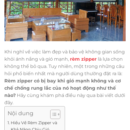
Khi nghĩ về việc làm đẹp và bảo vệ không gian sống
khỏi ánh nắng và gió mạnh,
rèm zipper
là lựa chọn
không thể bỏ qua. Tuy nhiên, một trong những câu
hỏi phổ biến nhất mà người dùng thường đặt ra là:
Rèm zipper có bị bay khi gió mạnh không và cơ
chế chống rung lắc của nó hoạt động như thế
nào?
Hãy cùng khám phá điều này qua bài viết dưới
đây.
Nội dung
Hiểu Về Rèm Zipper và
Khả Năng Chịu Gió