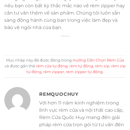
nếu bạn còn bất kỳ thắc mắc nào về rèm zipper hay
cần tư vấn thêm về sản phẩm. Chúng tôi luôn sẵn
sàng đồng hành cùng bạn trong việc làm đẹp và
bảo vệ ngôi nhà của bạn.
Mục nhập này đã được đăng trong
Hướng Dẫn Chọn Rèm Cửa
và được gắn thẻ
rèm cửa tự động
,
rèm tự động
,
rèm zip
,
rèm zip
tự động
,
rèm zipper
,
rèm zipper tự động
.
REMQUOCHUY
Với hơn 11 năm kinh nghiệm trong
lĩnh vực rèm cửa và nội thất cao cấp,
Rèm Cửa Quốc Huy mang đến giải
pháp rèm cửa trọn gói từ tư vấn đến