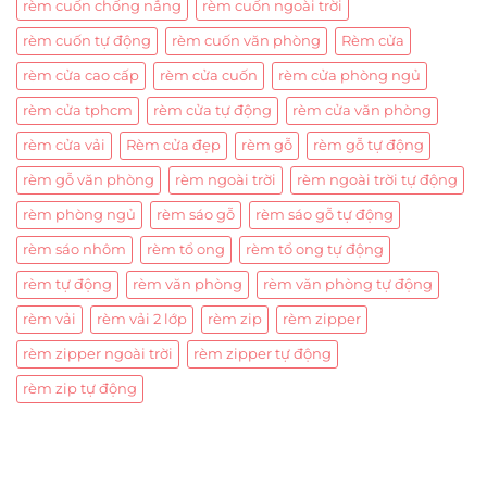
rèm cuốn chống nắng
rèm cuốn ngoài trời
rèm cuốn tự động
rèm cuốn văn phòng
Rèm cửa
rèm cửa cao cấp
rèm cửa cuốn
rèm cửa phòng ngủ
rèm cửa tphcm
rèm cửa tự động
rèm cửa văn phòng
rèm cửa vải
Rèm cửa đẹp
rèm gỗ
rèm gỗ tự động
rèm gỗ văn phòng
rèm ngoài trời
rèm ngoài trời tự động
rèm phòng ngủ
rèm sáo gỗ
rèm sáo gỗ tự động
rèm sáo nhôm
rèm tổ ong
rèm tổ ong tự động
rèm tự động
rèm văn phòng
rèm văn phòng tự động
rèm vải
rèm vải 2 lớp
rèm zip
rèm zipper
rèm zipper ngoài trời
rèm zipper tự động
rèm zip tự động