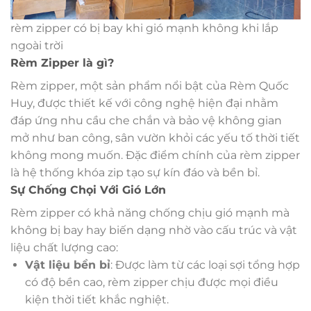
rèm zipper có bị bay khi gió mạnh không khi lắp
ngoài trời
Rèm Zipper là gì?
Rèm zipper, một sản phẩm nổi bật của Rèm Quốc
Huy, được thiết kế với công nghệ hiện đại nhằm
đáp ứng nhu cầu che chắn và bảo vệ không gian
mở như ban công, sân vườn khỏi các yếu tố thời tiết
không mong muốn. Đặc điểm chính của rèm zipper
là hệ thống khóa zip tạo sự kín đáo và bền bỉ.
Sự Chống Chọi Với Gió Lớn
Rèm zipper có khả năng chống chịu gió mạnh mà
không bị bay hay biến dạng nhờ vào cấu trúc và vật
liệu chất lượng cao:
Vật liệu bền bỉ
: Được làm từ các loại sợi tổng hợp
có độ bền cao, rèm zipper chịu được mọi điều
kiện thời tiết khắc nghiệt.