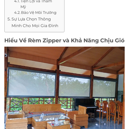
Tiện Lợi và Thẩm
Mỹ
Bảo Vệ Môi Trường
Sự Lựa Chọn Thông
Minh Cho Mọi Gia Đình
Hiểu Về Rèm Zipper và Khả Năng Chịu Gió