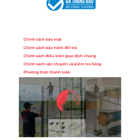
Chính sách
Chính sách bảo mật
Chính sách bảo hành đổi trả
Chính sách điều kiện giao dịch chung
Chính sách vận chuyển và kiểm tra hàng
Phương thức thanh toán