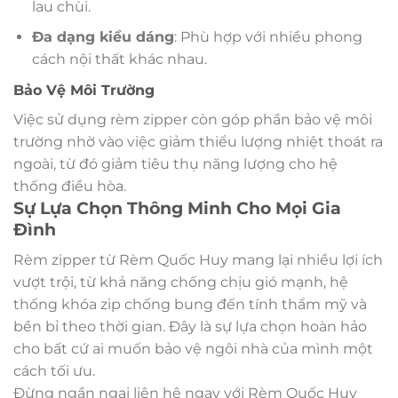
lau chùi.
Đa dạng kiểu dáng
: Phù hợp với nhiều phong
cách nội thất khác nhau.
Bảo Vệ Môi Trường
Việc sử dụng rèm zipper còn góp phần bảo vệ môi
trường nhờ vào việc giảm thiểu lượng nhiệt thoát ra
ngoài, từ đó giảm tiêu thụ năng lượng cho hệ
thống điều hòa.
Sự Lựa Chọn Thông Minh Cho Mọi Gia
Đình
Rèm zipper từ Rèm Quốc Huy mang lại nhiều lợi ích
vượt trội, từ khả năng chống chịu gió mạnh, hệ
thống khóa zip chống bung đến tính thẩm mỹ và
bền bỉ theo thời gian. Đây là sự lựa chọn hoàn hảo
cho bất cứ ai muốn bảo vệ ngôi nhà của mình một
cách tối ưu.
Đừng ngần ngại liên hệ ngay với Rèm Quốc Huy