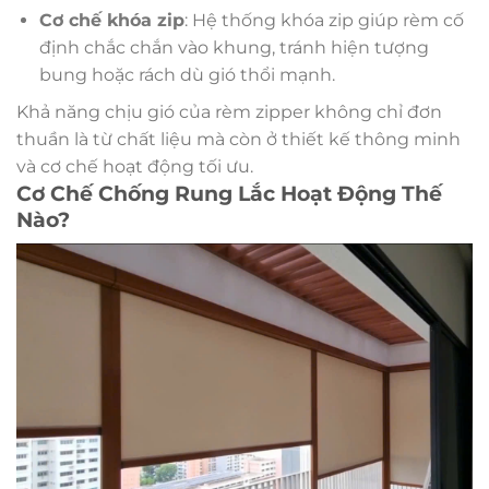
Cơ chế khóa zip
: Hệ thống khóa zip giúp rèm cố
định chắc chắn vào khung, tránh hiện tượng
bung hoặc rách dù gió thổi mạnh.
Khả năng chịu gió của rèm zipper không chỉ đơn
thuần là từ chất liệu mà còn ở thiết kế thông minh
và cơ chế hoạt động tối ưu.
Cơ Chế Chống Rung Lắc Hoạt Động Thế
Nào?