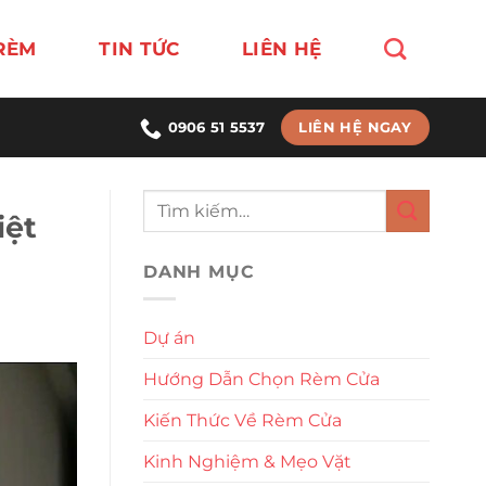
RÈM
TIN TỨC
LIÊN HỆ
LIÊN HỆ NGAY
0906 51 5537
iệt
DANH MỤC
Dự án
Hướng Dẫn Chọn Rèm Cửa
Kiến Thức Về Rèm Cửa
Kinh Nghiệm & Mẹo Vặt