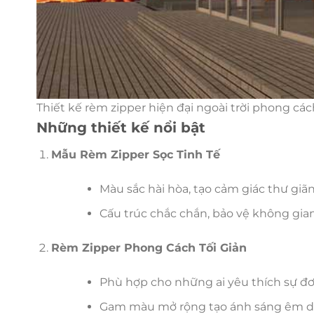
Thiết kế rèm zipper hiện đại ngoài trời phong các
Những thiết kế nổi bật
Mẫu Rèm Zipper Sọc Tinh Tế
Màu sắc hài hòa, tạo cảm giác thư giãn
Cấu trúc chắc chắn, bảo vệ không gian
Rèm Zipper Phong Cách Tối Giản
Phù hợp cho những ai yêu thích sự đơ
Gam màu mở rộng tạo ánh sáng êm dị