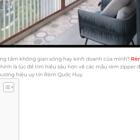
nâng tầm không gian sống hay kinh doanh của mình?
Rè
hính là lúc để tìm hiểu sâu hơn về các mẫu rèm zipper 
thương hiệu uy tín Rèm Quốc Huy.