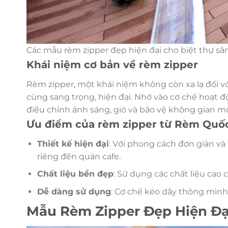
Các mẫu rèm zipper đẹp hiện đại cho biệt thự sâ
Khái niệm cơ bản về rèm zipper
Rèm zipper, một khái niệm không còn xa lạ đối vớ
cùng sang trọng, hiện đại. Nhờ vào cơ chế hoạt 
điều chỉnh ánh sáng, gió và bảo vệ không gian mộ
Ưu điểm của rèm zipper từ Rèm Quố
Thiết kế hiện đại
: Với phong cách đơn giản và
riêng đến quán cafe.
Chất liệu bền đẹp
: Sử dụng các chất liệu cao c
Dễ dàng sử dụng
: Cơ chế kéo dây thông min
Mẫu Rèm Zipper Đẹp Hiện Đạ