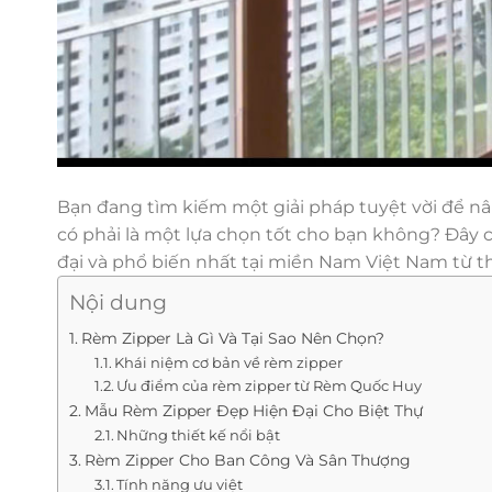
Bạn đang tìm kiếm một giải pháp tuyệt vời để 
có phải là một lựa chọn tốt cho bạn không? Đây c
đại và phổ biến nhất tại miền Nam Việt Nam từ 
Nội dung
Rèm Zipper Là Gì Và Tại Sao Nên Chọn?
Khái niệm cơ bản về rèm zipper
Ưu điểm của rèm zipper từ Rèm Quốc Huy
Mẫu Rèm Zipper Đẹp Hiện Đại Cho Biệt Thự
Những thiết kế nổi bật
Rèm Zipper Cho Ban Công Và Sân Thượng
Tính năng ưu việt