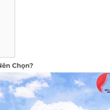
 Nên Chọn?