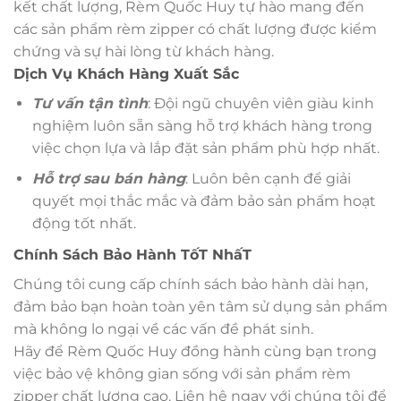
kết chất lượng, Rèm Quốc Huy tự hào mang đến
các sản phẩm rèm zipper có chất lượng được kiểm
chứng và sự hài lòng từ khách hàng.
Dịch Vụ Khách Hàng Xuất Sắc
Tư vấn tận tình
: Đội ngũ chuyên viên giàu kinh
nghiệm luôn sẵn sàng hỗ trợ khách hàng trong
việc chọn lựa và lắp đặt sản phẩm phù hợp nhất.
Hỗ trợ sau bán hàng
: Luôn bên cạnh để giải
quyết mọi thắc mắc và đảm bảo sản phẩm hoạt
động tốt nhất.
Chính Sách Bảo Hành TốT NhấT
Chúng tôi cung cấp chính sách bảo hành dài hạn,
đảm bảo bạn hoàn toàn yên tâm sử dụng sản phẩm
mà không lo ngại về các vấn đề phát sinh.
Hãy để Rèm Quốc Huy đồng hành cùng bạn trong
việc bảo vệ không gian sống với sản phẩm rèm
zipper chất lượng cao. Liên hệ ngay với chúng tôi để