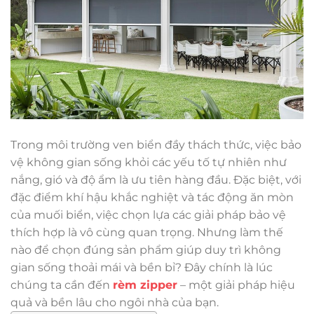
Trong môi trường ven biển đầy thách thức, việc bảo
vệ không gian sống khỏi các yếu tố tự nhiên như
nắng, gió và độ ẩm là ưu tiên hàng đầu. Đặc biệt, với
đặc điểm khí hậu khắc nghiệt và tác động ăn mòn
của muối biển, việc chọn lựa các giải pháp bảo vệ
thích hợp là vô cùng quan trọng. Nhưng làm thế
nào để chọn đúng sản phẩm giúp duy trì không
gian sống thoải mái và bền bỉ? Đây chính là lúc
chúng ta cần đến
rèm zipper
– một giải pháp hiệu
quả và bền lâu cho ngôi nhà của bạn.