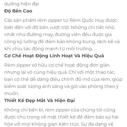
dưỡng hiện đại
Độ Bền Cao
Các sản phẩm rèm zipper từ Rèm Quốc Huy được
biết đến với độ bền vượt trội. Những chi tiết nhỏ
nhất như đường may, đường viền đều được gia
công kỹ lưỡng để đảm bảo không bung, rách kể cả
khi chịu tác động mạnh từ môi trường.
Cơ Chế Hoạt Động Linh Hoạt Và Hiệu Quả
Rèm zipper sở hữu cơ chế hoạt động đơn giản
nhưng lại vô cùng hiệu quả. Chỉ với một thao tác,
bạn có thể dễ dàng điều chỉnh độ mở của rèm, giúp
kiểm soát lượng ánh sáng và gió vào phòng theo ý
muốn.
Thiết Kế Đẹp Mắt Và Hiện Đại
Không chỉ bền bỉ, rèm zipper của chúng tôi cũng
được chú trọng về mặt thiết kế để đảm bảo sự hài
hòa với mọi không gian kiến trúc. Sự đa dạng về