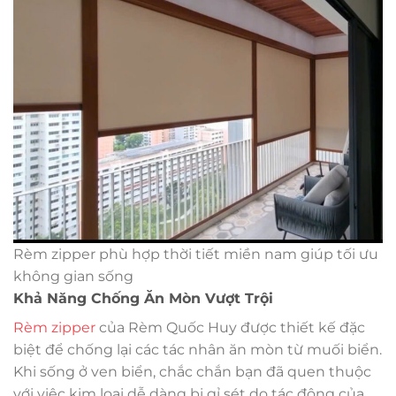
Rèm zipper phù hợp thời tiết miền nam giúp tối ưu
không gian sống
Khả Năng Chống Ăn Mòn Vượt Trội
Rèm zipper
của Rèm Quốc Huy được thiết kế đặc
biệt để chống lại các tác nhân ăn mòn từ muối biển.
Khi sống ở ven biển, chắc chắn bạn đã quen thuộc
với việc kim loại dễ dàng bị gỉ sét do tác động của