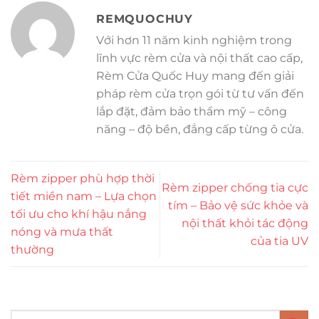
REMQUOCHUY
Với hơn 11 năm kinh nghiệm trong
lĩnh vực rèm cửa và nội thất cao cấp,
Rèm Cửa Quốc Huy mang đến giải
pháp rèm cửa trọn gói từ tư vấn đến
lắp đặt, đảm bảo thẩm mỹ – công
năng – độ bền, đẳng cấp từng ô cửa.
Rèm zipper phù hợp thời
Rèm zipper chống tia cực
tiết miền nam – Lựa chọn
tím – Bảo vệ sức khỏe và
tối ưu cho khí hậu nắng
nội thất khỏi tác động
nóng và mưa thất
của tia UV
thường