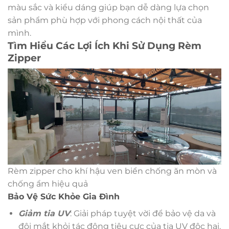
màu sắc và kiểu dáng giúp bạn dễ dàng lựa chọn
sản phẩm phù hợp với phong cách nội thất của
mình.
Tìm Hiểu Các Lợi Ích Khi Sử Dụng Rèm
Zipper
Rèm zipper cho khí hậu ven biển chống ăn mòn và
chống ẩm hiệu quả
Bảo Vệ Sức Khỏe Gia Đình
Giảm tia UV
: Giải pháp tuyệt vời để bảo vệ da và
đôi mắt khỏi tác động tiêu cực của tia UV độc hại.