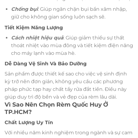
Chống bụi
: Giúp ngăn chặn bụi bẩn xâm nhập,
giữ cho không gian sống luôn sạch sẽ.
Tiết Kiệm Năng Lượng
Cách nhiệt hiệu quả
: Giúp giảm thiểu sự thất
thoát nhiệt vào mùa đông và tiết kiệm điện năng
cho máy lạnh vào mùa hè.
Dễ Dàng Vệ Sinh Và Bảo Dưỡng
Sản phẩm được thiết kế sao cho việc vệ sinh định
kỳ trở nên đơn giản, không yêu cầu các phương
pháp phức tạp hay chất tẩy rửa đắt tiền. Điều này
giúp duy trì độ bền và vẻ đẹp của rèm lâu dài.
Vì Sao Nên Chọn Rèm Quốc Huy Ở
TP.HCM?
Chất Lượng Uy Tín
Với nhiều năm kinh nghiệm trong ngành và sự cam