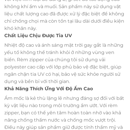
không khí ẩm và muối. Sản phẩm này sử dụng vật
liệu chất lượng cao đã được xử lý đặc biệt để không
chỉ chống chọi mà còn tồn tại lâu dài dưới điều kiện
khó khăn này.
Chất Liệu Chịu Được Tia UV
Nhiệt độ cao và ánh sáng mặt trời gay gắt là những
yếu tố không thể tránh khỏi ở những vùng ven
biển. Rèm zipper của chúng tôi sử dụng vải
polyester cao cấp với lớp phủ bảo vệ đặc biệt, giúp
ngăn chặn tia UV có hại, bảo vệ sức khỏe người sử
dụng và bền bỉ với thời gian.
Khả Năng Thích Ứng Với Độ Ẩm Cao
Ẩm mốc là kẻ thù lặng lẽ nhưng đáng sợ đối với bất
kỳ vật liệu nào trong môi trường ẩm ướt. Với rèm
zipper, bạn có thể yên tâm hoàn toàn nhờ vào khả
năng chống thấm nước và chống mốc vượt trội.
Điều này giúp sản phẩm giữ được tính thẩm mỹ và