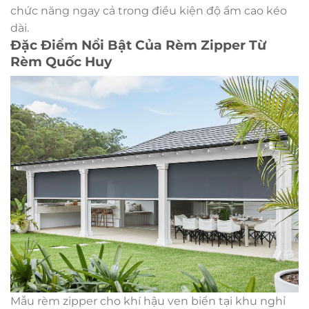
chức năng ngay cả trong điều kiện độ ẩm cao kéo
dài.
Đặc Điểm Nổi Bật Của Rèm Zipper Từ
Rèm Quốc Huy
Mẫu rèm zipper cho khí hậu ven biển tại khu nghỉ