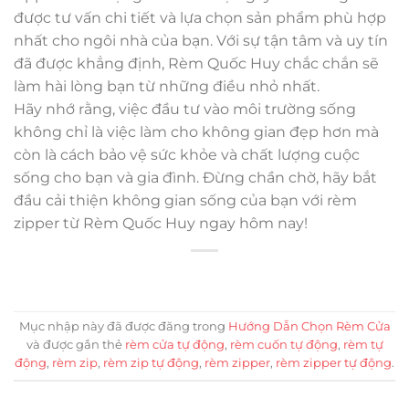
được tư vấn chi tiết và lựa chọn sản phẩm phù hợp
nhất cho ngôi nhà của bạn. Với sự tận tâm và uy tín
đã được khẳng định, Rèm Quốc Huy chắc chắn sẽ
làm hài lòng bạn từ những điều nhỏ nhất.
Hãy nhớ rằng, việc đầu tư vào môi trường sống
không chỉ là việc làm cho không gian đẹp hơn mà
còn là cách bảo vệ sức khỏe và chất lượng cuộc
sống cho bạn và gia đình. Đừng chần chờ, hãy bắt
đầu cải thiện không gian sống của bạn với rèm
zipper từ Rèm Quốc Huy ngay hôm nay!
Mục nhập này đã được đăng trong
Hướng Dẫn Chọn Rèm Cửa
và được gắn thẻ
rèm cửa tự động
,
rèm cuốn tự động
,
rèm tự
động
,
rèm zip
,
rèm zip tự động
,
rèm zipper
,
rèm zipper tự động
.