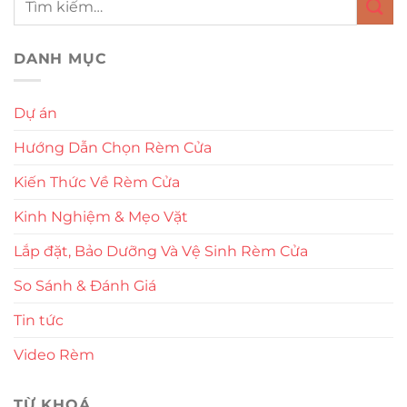
DANH MỤC
Dự án
Hướng Dẫn Chọn Rèm Cửa
Kiến Thức Về Rèm Cửa
Kinh Nghiệm & Mẹo Vặt
Lắp đặt, Bảo Dưỡng Và Vệ Sinh Rèm Cửa
So Sánh & Đánh Giá
Tin tức
Video Rèm
TỪ KHOÁ