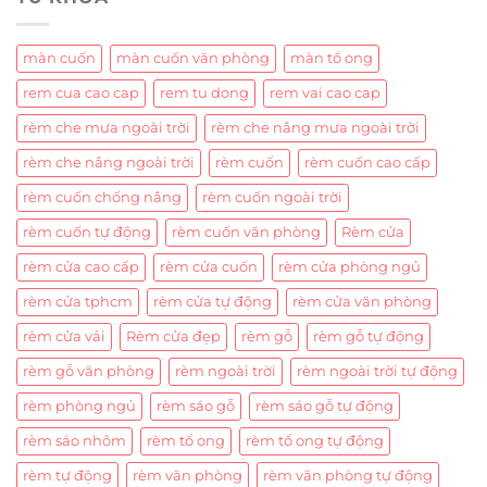
màn cuốn
màn cuốn văn phòng
màn tổ ong
rem cua cao cap
rem tu dong
rem vai cao cap
rèm che mưa ngoài trời
rèm che nắng mưa ngoài trời
rèm che nắng ngoài trời
rèm cuốn
rèm cuốn cao cấp
rèm cuốn chống nắng
rèm cuốn ngoài trời
rèm cuốn tự động
rèm cuốn văn phòng
Rèm cửa
rèm cửa cao cấp
rèm cửa cuốn
rèm cửa phòng ngủ
rèm cửa tphcm
rèm cửa tự động
rèm cửa văn phòng
rèm cửa vải
Rèm cửa đẹp
rèm gỗ
rèm gỗ tự động
rèm gỗ văn phòng
rèm ngoài trời
rèm ngoài trời tự động
rèm phòng ngủ
rèm sáo gỗ
rèm sáo gỗ tự động
rèm sáo nhôm
rèm tổ ong
rèm tổ ong tự động
rèm tự động
rèm văn phòng
rèm văn phòng tự động