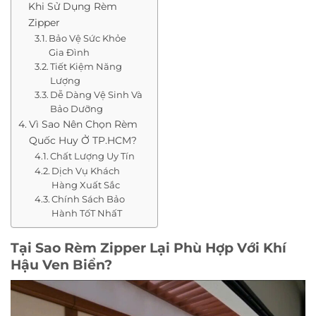
Khi Sử Dụng Rèm
Zipper
Bảo Vệ Sức Khỏe
Gia Đình
Tiết Kiệm Năng
Lượng
Dễ Dàng Vệ Sinh Và
Bảo Dưỡng
Vì Sao Nên Chọn Rèm
Quốc Huy Ở TP.HCM?
Chất Lượng Uy Tín
Dịch Vụ Khách
Hàng Xuất Sắc
Chính Sách Bảo
Hành TốT NhấT
Tại Sao Rèm Zipper Lại Phù Hợp Với Khí
Hậu Ven Biển?