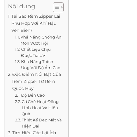
Nội dung
Tại Sao Rèm Zipper Lại
Phù Hợp Với Khí Hậu
Ven Biển?
Khả Năng Chống Ăn
Mòn Vượt Trội
Chất Liệu Chịu
Được Tia UV
Khả Năng Thích
Ứng Với Độ Ẩm Cao
Đặc Điểm Nổi Bật Của
Rèm Zipper Từ Rèm
Quốc Huy
Độ Bền Cao
Cơ Chế Hoạt Động
Linh Hoạt Và Hiệu
Quả
Thiết Kế Đẹp Mắt Và
Hiện Đại
Tìm Hiểu Các Lợi Ích