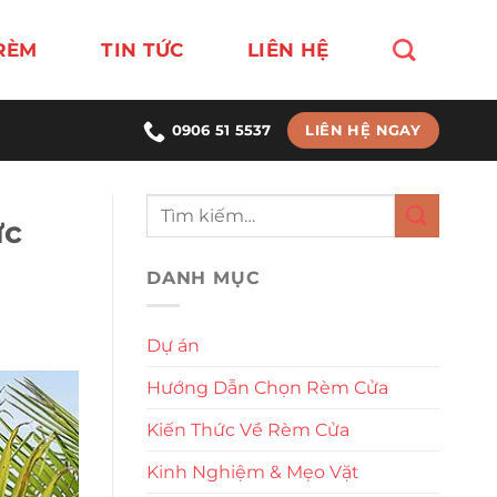
RÈM
TIN TỨC
LIÊN HỆ
LIÊN HỆ NGAY
0906 51 5537
ực
DANH MỤC
Dự án
Hướng Dẫn Chọn Rèm Cửa
Kiến Thức Về Rèm Cửa
Kinh Nghiệm & Mẹo Vặt