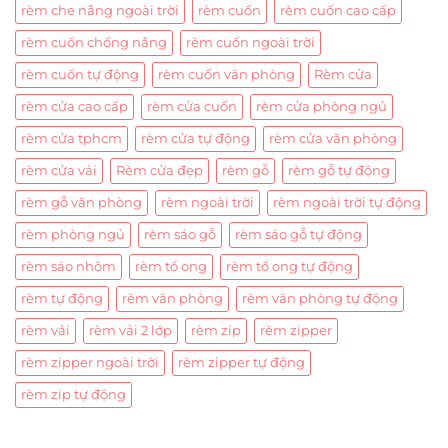
rèm che nắng ngoài trời
rèm cuốn
rèm cuốn cao cấp
rèm cuốn chống nắng
rèm cuốn ngoài trời
rèm cuốn tự động
rèm cuốn văn phòng
Rèm cửa
rèm cửa cao cấp
rèm cửa cuốn
rèm cửa phòng ngủ
rèm cửa tphcm
rèm cửa tự động
rèm cửa văn phòng
rèm cửa vải
Rèm cửa đẹp
rèm gỗ
rèm gỗ tự động
rèm gỗ văn phòng
rèm ngoài trời
rèm ngoài trời tự động
rèm phòng ngủ
rèm sáo gỗ
rèm sáo gỗ tự động
rèm sáo nhôm
rèm tổ ong
rèm tổ ong tự động
rèm tự động
rèm văn phòng
rèm văn phòng tự động
rèm vải
rèm vải 2 lớp
rèm zip
rèm zipper
rèm zipper ngoài trời
rèm zipper tự động
rèm zip tự động