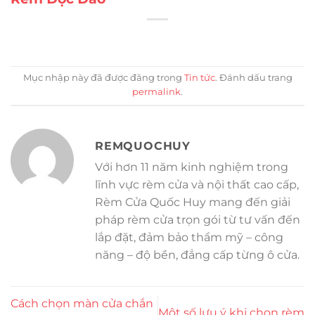
Mục nhập này đã được đăng trong
Tin tức
. Đánh dấu trang
permalink
.
REMQUOCHUY
Với hơn 11 năm kinh nghiệm trong
lĩnh vực rèm cửa và nội thất cao cấp,
Rèm Cửa Quốc Huy mang đến giải
pháp rèm cửa trọn gói từ tư vấn đến
lắp đặt, đảm bảo thẩm mỹ – công
năng – độ bền, đẳng cấp từng ô cửa.
Cách chọn màn cửa chắn
Một số lưu ý khi chọn rèm