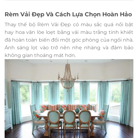
Rèm Vải Đẹp Và Cách Lựa Chọn Hoàn Hảo
Thay thế bộ Rèm Vải Đẹp có màu sắc quá nổi bật
hay hoa văn lòe loẹt bằng vải màu trắng tinh khiết
đã hoàn toàn biến đổi một góc phòng của ngôi nhà.
Ánh sáng lọt vào trở nên nhẹ nhàng và đảm bảo
không gian thoáng mát hơn.