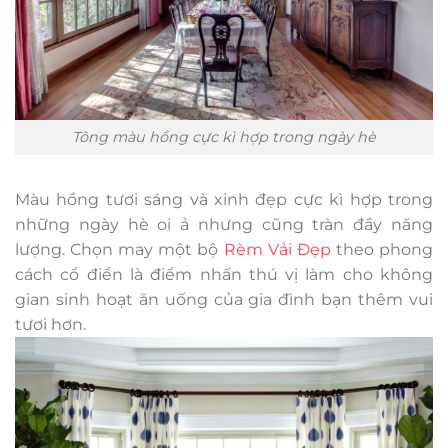
Tông màu hồng cực kì hợp trong ngày hè
Màu hồng tươi sáng và xinh đẹp cực kì hợp trong
những ngày hè oi ả nhưng cũng tràn đầy năng
lượng. Chọn may một bộ
Rèm Vải Đẹp
theo phong
cách cổ điển là điểm nhấn thú vị làm cho không
gian sinh hoạt ăn uống của gia đình bạn thêm vui
tươi hơn.