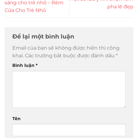
sáng cho trẻ nhỏ – Rèm
pha lê đẹp
Cửa Cho Trè Nhỏ
Để lại một bình luận
Email của bạn sẽ không được hiển thị công
khai.
Các trường bắt buộc được đánh dấu
*
Bình luận
*
Tên