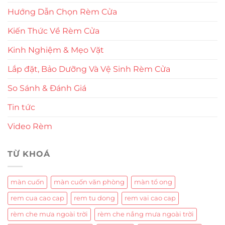
Hướng Dẫn Chọn Rèm Cửa
Kiến Thức Về Rèm Cửa
Kinh Nghiệm & Mẹo Vặt
Lắp đặt, Bảo Dưỡng Và Vệ Sinh Rèm Cửa
So Sánh & Đánh Giá
Tin tức
Video Rèm
TỪ KHOÁ
màn cuốn
màn cuốn văn phòng
màn tổ ong
rem cua cao cap
rem tu dong
rem vai cao cap
rèm che mưa ngoài trời
rèm che nắng mưa ngoài trời