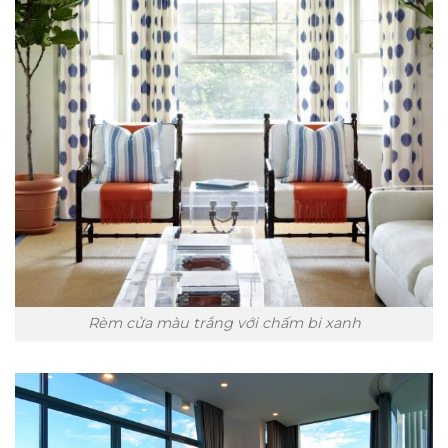
Rèm cửa màu trắng với chấm bi xanh