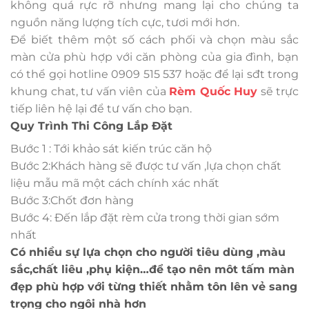
không quá rực rỡ nhưng mang lại cho chúng ta
nguồn năng lượng tích cực, tươi mới hơn.
Để biết thêm một số cách phối và chọn màu sắc
màn cửa phù hợp với căn phòng của gia đình, bạn
có thể gọi hotline 0909 515 537 hoặc để lại sđt trong
khung chat, tư vấn viên của
Rèm Quốc Huy
sẽ trực
tiếp liên hệ lại để tư vấn cho bạn.
Quy Trình Thi Công Lắp Đặt
Bước 1 : Tới khảo sát kiến trúc căn hộ
Bước 2:Khách hàng sẽ được tư vấn ,lựa chọn chất
liệu mẫu mã một cách chính xác nhất
Bước 3:Chốt đơn hàng
Bước 4: Đến lắp đặt rèm cửa trong thời gian sớm
nhất
Có nhiều sự lựa chọn cho người tiêu dùng ,màu
sắc,chất liêu ,phụ kiện…để tạo nên môt tấm màn
đẹp phù hợp với từng thiết nhằm tôn lên vẻ sang
trọng cho ngôi nhà hơn