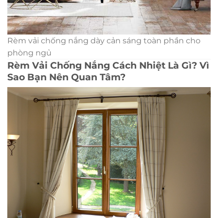
Rèm vải chống nắng dày cản sáng toàn phần cho
phòng ngủ
Rèm Vải Chống Nắng Cách Nhiệt Là Gì? Vì
Sao Bạn Nên Quan Tâm?