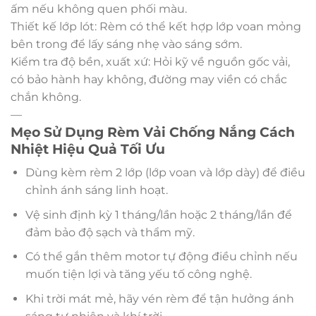
ấm nếu không quen phối màu.
Thiết kế lớp lót: Rèm có thể kết hợp lớp voan mỏng
bên trong để lấy sáng nhẹ vào sáng sớm.
Kiểm tra độ bền, xuất xứ: Hỏi kỹ về nguồn gốc vải,
có bảo hành hay không, đường may viền có chắc
chắn không.
—
Mẹo Sử Dụng Rèm Vải Chống Nắng Cách
Nhiệt Hiệu Quả Tối Ưu
Dùng kèm rèm 2 lớp (lớp voan và lớp dày) để điều
chỉnh ánh sáng linh hoạt.
Vệ sinh định kỳ 1 tháng/lần hoặc 2 tháng/lần để
đảm bảo độ sạch và thẩm mỹ.
Có thể gắn thêm motor tự động điều chỉnh nếu
muốn tiện lợi và tăng yếu tố công nghệ.
Khi trời mát mẻ, hãy vén rèm để tận hưởng ánh