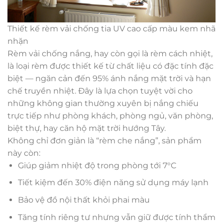
Thiết kế rèm vải chống tia UV cao cấp màu kem nhã
nhặn
Rèm vải chống nắng, hay còn gọi là rèm cách nhiệt,
là loại rèm được thiết kế từ chất liệu có đặc tính đặc
biệt — ngăn cản đến 95% ánh nắng mặt trời và hạn
chế truyền nhiệt. Đây là lựa chọn tuyệt vời cho
những không gian thường xuyên bị nắng chiếu
trực tiếp như phòng khách, phòng ngủ, văn phòng,
biệt thự, hay căn hộ mặt trời hướng Tây.
Không chỉ đơn giản là “rèm che nắng”, sản phẩm
này còn:
Giúp giảm nhiệt độ trong phòng tới 7°C
Tiết kiệm đến 30% điện năng sử dụng máy lạnh
Bảo vệ đồ nội thất khỏi phai màu
Tăng tính riêng tư nhưng vẫn giữ được tính thẩm