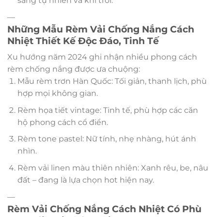
sáng tự nhiên và khí trời.
—
Những Mẫu Rèm Vải Chống Nắng Cách
Nhiệt Thiết Kế Độc Đáo, Tinh Tế
Xu hướng năm 2024 ghi nhận nhiều phong cách
rèm chống nắng được ưa chuộng:
Mẫu rèm trơn Hàn Quốc: Tối giản, thanh lịch, phù
hợp mọi không gian.
Rèm họa tiết vintage: Tinh tế, phù hợp các căn
hộ phong cách cổ điển.
Rèm tone pastel: Nữ tính, nhẹ nhàng, hút ánh
nhìn.
Rèm vải linen màu thiên nhiên: Xanh rêu, be, nâu
đất – đang là lựa chọn hot hiện nay.
—
Rèm Vải Chống Nắng Cách Nhiệt Có Phù