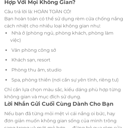
Hợp Với Mọi Không Gian?
Câu trả lời là: HOÀN TOÀN CÓ!
Bạn hoàn toàn có thể sử dụng rèm cửa chống nắng
cách nhiệt cho nhiều loại không gian như:
Nhà ở (phòng ngủ, phòng khách, phòng làm
việc)
Văn phòng công sở
Khách sạn, resort
Phòng thu âm, studio
Spa, phòng thiền (nơi cần sự yên tĩnh, riêng tư)
Chỉ cần lựa chọn màu sắc, kiểu dáng phù hợp từng
không gian và mục đích sử dụng.
Lời Nhắn Gửi Cuối Cùng Dành Cho Bạn
Nếu bạn đã từng mỏi mệt vì cái nắng oi bức, hay
đơn giản muốn không gian sống của mình trông
sang trọng và mát mẻ hơn — đừng bỏ qua rèm cửa