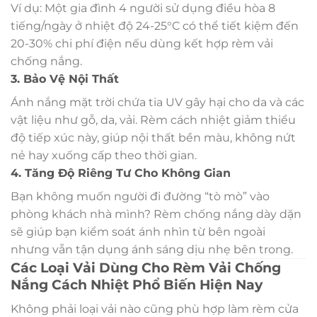
Ví dụ: Một gia đình 4 người sử dụng điều hòa 8
tiếng/ngày ở nhiệt độ 24-25°C có thể tiết kiệm đến
20-30% chi phí điện nếu dùng kết hợp rèm vải
chống nắng.
3. Bảo Vệ Nội Thất
Ánh nắng mặt trời chứa tia UV gây hại cho da và các
vật liệu như gỗ, da, vải. Rèm cách nhiệt giảm thiểu
độ tiếp xúc này, giúp nội thất bền màu, không nứt
nẻ hay xuống cấp theo thời gian.
4. Tăng Độ Riêng Tư Cho Không Gian
Bạn không muốn người đi đường “tò mò” vào
phòng khách nhà mình? Rèm chống nắng dày dặn
sẽ giúp bạn kiểm soát ánh nhìn từ bên ngoài
nhưng vẫn tận dụng ánh sáng dịu nhẹ bên trong.
Các Loại Vải Dùng Cho Rèm Vải Chống
Nắng Cách Nhiệt Phổ Biến Hiện Nay
Không phải loại vải nào cũng phù hợp làm rèm cửa