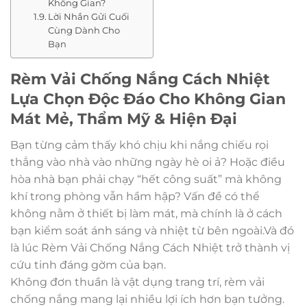
Không Gian?
Lời Nhắn Gửi Cuối
Cùng Dành Cho
Bạn
Rèm Vải Chống Nắng Cách Nhiệt
Lựa Chọn Độc Đáo Cho Không Gian
Mát Mẻ, Thẩm Mỹ & Hiện Đại
Bạn từng cảm thấy khó chịu khi nắng chiếu rọi
thẳng vào nhà vào những ngày hè oi ả? Hoặc điều
hòa nhà bạn phải chạy “hết công suất” mà không
khí trong phòng vẫn hầm hập? Vấn đề có thể
không nằm ở thiết bị làm mát, mà chính là ở cách
bạn kiểm soát ánh sáng và nhiệt từ bên ngoài.Và đó
là lúc Rèm Vải Chống Nắng Cách Nhiệt trở thành vị
cứu tinh đáng gờm của bạn.
Không đơn thuần là vật dụng trang trí, rèm vải
chống nắng mang lại nhiều lợi ích hơn bạn tưởng.