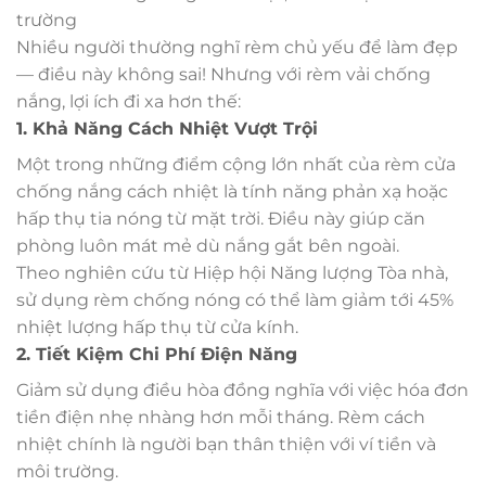
trường
Nhiều người thường nghĩ rèm chủ yếu để làm đẹp
— điều này không sai! Nhưng với rèm vải chống
nắng, lợi ích đi xa hơn thế:
1. Khả Năng Cách Nhiệt Vượt Trội
Một trong những điểm cộng lớn nhất của rèm cửa
chống nắng cách nhiệt là tính năng phản xạ hoặc
hấp thụ tia nóng từ mặt trời. Điều này giúp căn
phòng luôn mát mẻ dù nắng gắt bên ngoài.
Theo nghiên cứu từ Hiệp hội Năng lượng Tòa nhà,
sử dụng rèm chống nóng có thể làm giảm tới 45%
nhiệt lượng hấp thụ từ cửa kính.
2. Tiết Kiệm Chi Phí Điện Năng
Giảm sử dụng điều hòa đồng nghĩa với việc hóa đơn
tiền điện nhẹ nhàng hơn mỗi tháng. Rèm cách
nhiệt chính là người bạn thân thiện với ví tiền và
môi trường.