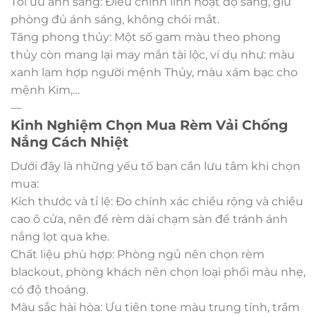
Tối ưu ánh sáng: Điều chỉnh linh hoạt độ sáng, giữ
phòng đủ ánh sáng, không chói mắt.
Tăng phong thủy: Một số gam màu theo phong
thủy còn mang lại may mắn tài lộc, ví dụ như: màu
xanh lam hợp người mệnh Thủy, màu xám bạc cho
mệnh Kim,…
—
Kinh Nghiệm Chọn Mua Rèm Vải Chống
Nắng Cách Nhiệt
Dưới đây là những yếu tố bạn cần lưu tâm khi chọn
mua:
Kích thước và tỉ lệ: Đo chính xác chiều rộng và chiều
cao ô cửa, nên để rèm dài chạm sàn để tránh ánh
nắng lọt qua khe.
Chất liệu phù hợp: Phòng ngủ nên chọn rèm
blackout, phòng khách nên chọn loại phối màu nhẹ,
có độ thoáng.
Màu sắc hài hòa: Ưu tiên tone màu trung tính, trầm