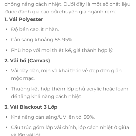
chống nắng cách nhiệt. Dưới đây là một số chất liệu
được đánh giá cao bởi chuyên gia ngành rèm:
1. Vải Polyester
Độ bền cao, ít nhăn.
Cản sáng khoảng 85-95%
Phù hợp với mọi thiết kế, giá thành hợp lý.
2. Vải bố (Canvas)
Vải dày dặn, mịn và khai thác vẻ đẹp đơn giản
mộc mạc.
Thường kết hợp thêm lớp phủ acrylic hoặc foam
để tăng khả năng cách nhiệt.
3. Vải Blackout 3 Lớp
Khả năng cản sáng/UV lên tới 99%.
Cấu trúc gồm lớp vải chính, lớp cách nhiệt ở giữa
và lớp vải lót.