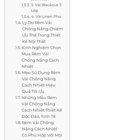
3. Vải Blackout 3
Lớp
4. Vải Linen Pha
Lý Do Rèm Vải
Chống Nắng Chiếm
Ưu Thế Trong Thiết
Kế Nội Thất
Kinh Nghiệm Chọn
Mua Rèm Vải
Chống Nắng Cách
Nhiệt
Mẹo Sử Dụng Rèm
Vải Chống Nắng
Cách Nhiệt Hiệu
Quả Tối Ưu
Những Mẫu Rèm
Vải Chống Nắng
Cách Nhiệt Thiết Kế
Độc Đáo, Tinh Tế
Rèm Vải Chống
Nắng Cách Nhiệt
Có Phù Hợp Với Mọi