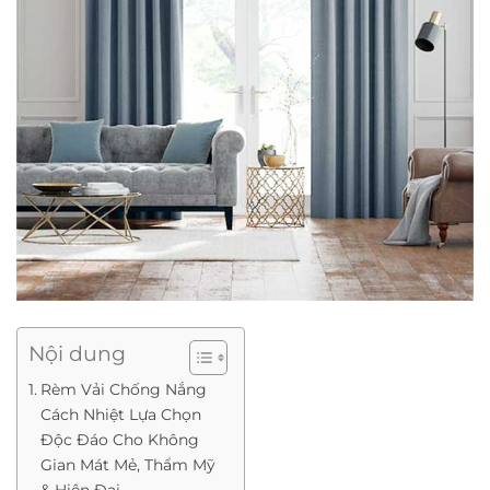
Nội dung
Rèm Vải Chống Nắng
Cách Nhiệt Lựa Chọn
Độc Đáo Cho Không
Gian Mát Mẻ, Thẩm Mỹ
& Hiện Đại