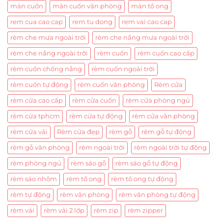
màn cuốn
màn cuốn văn phòng
màn tổ ong
rem cua cao cap
rem tu dong
rem vai cao cap
rèm che mưa ngoài trời
rèm che nắng mưa ngoài trời
rèm che nắng ngoài trời
rèm cuốn
rèm cuốn cao cấp
rèm cuốn chống nắng
rèm cuốn ngoài trời
rèm cuốn tự động
rèm cuốn văn phòng
Rèm cửa
rèm cửa cao cấp
rèm cửa cuốn
rèm cửa phòng ngủ
rèm cửa tphcm
rèm cửa tự động
rèm cửa văn phòng
rèm cửa vải
Rèm cửa đẹp
rèm gỗ
rèm gỗ tự động
rèm gỗ văn phòng
rèm ngoài trời
rèm ngoài trời tự động
rèm phòng ngủ
rèm sáo gỗ
rèm sáo gỗ tự động
rèm sáo nhôm
rèm tổ ong
rèm tổ ong tự động
rèm tự động
rèm văn phòng
rèm văn phòng tự động
rèm vải
rèm vải 2 lớp
rèm zip
rèm zipper