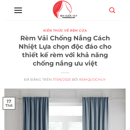
Chuyển
đến
nội
dung
KIẾN THỨC VỀ RÈM CỬA
Rèm Vải Chống Nắng Cách
Nhiệt Lựa chọn độc đáo cho
thiết kế rèm với khả năng
chống nắng ưu việt
ĐÃ ĐĂNG TRÊN
17/06/2025
BỞI
REMQUOCHUY
17
Th6