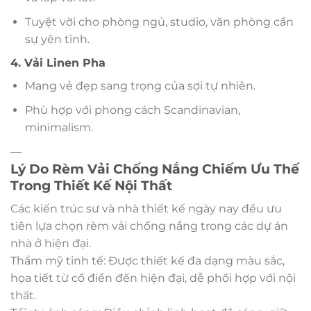
Tuyệt vời cho phòng ngủ, studio, văn phòng cần
sự yên tĩnh.
4. Vải Linen Pha
Mang vẻ đẹp sang trọng của sợi tự nhiên.
Phù hợp với phong cách Scandinavian,
minimalism.
—
Lý Do Rèm Vải Chống Nắng Chiếm Ưu Thế
Trong Thiết Kế Nội Thất
Các kiến trúc sư và nhà thiết kế ngày nay đều ưu
tiên lựa chọn rèm vải chống nắng trong các dự án
nhà ở hiện đại.
Thẩm mỹ tinh tế: Được thiết kế đa dạng màu sắc,
họa tiết từ cổ điển đến hiện đại, dễ phối hợp với nội
thất.