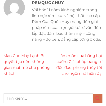
REMQUOCHUY
Với hơn 11 năm kinh nghiệm trong
lĩnh vực rèm cửa và nội thất cao cấp,
Rèm Cửa Quốc Huy mang đến giải
pháp rèm cửa trọn gói từ tư vấn đến
lắp đặt, đảm bảo thẩm mỹ – công
năng – độ bền, đẳng cấp từng ô cửa.
Màn Che Máy Lạnh Bí
Làm màn cửa bằng hạt
quyết tạo nên không
cườm Giải pháp trang trí
gian mát mẻ cho phòng
độc đáo, phong thủy tốt
khách
cho ngôi nhà hiện đại