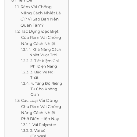
Rèm Vải Chống
Nắng Cách Nhiệt Là
Gì? Vì Sao Bạn Nên
Quan Tâm?
Tác Dụng Đặc Biệt
Của Rèm Vải Chống
Nắng Cách Nhiệt
1. Khả Năng Cách
Nhiệt Vượt Trội
2. Tiết Kiệm Chi
Phí Điện Năng
3. Bảo Vệ Nội
Thất
4. Tăng Độ Riêng
Tư Cho Không
Gian
Các Loại Vải Dùng
Cho Rèm Vải Chống
Nắng Cách Nhiệt
Phổ Biến Hiện Nay
1. Vải Polyester
2. Vải bố
(Canvas)