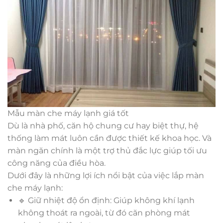
Mẫu màn che máy lạnh giá tốt
Dù là nhà phố, căn hộ chung cư hay biệt thự, hệ
thống làm mát luôn cần được thiết kế khoa học. Và
màn ngăn chính là một trợ thủ đắc lực giúp tối ưu
công năng của điều hòa.
Dưới đây là những lợi ích nổi bật của việc lắp màn
che máy lạnh:
🔹 Giữ nhiệt độ ổn định: Giúp không khí lạnh
không thoát ra ngoài, từ đó căn phòng mát