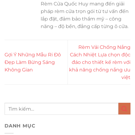
Rèm Cửa Quốc Huy mang đến giải
pháp rèm cửa trọn gói từ tư vấn đến
lắp đặt, đảm bảo thẩm mỹ – công
năng – độ bền, đẳng cấp từng ô cửa.
Rèm Vải Chống Nắng
Gợi Ý Những Mẫu Ri Đô
Cách Nhiệt Lựa chọn độc
Đẹp Làm Bừng Sáng
đáo cho thiết kế rèm với
Không Gian
khả năng chống nắng ưu
việt
DANH MỤC