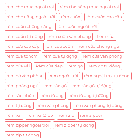
rèm che mưa ngoài trời
rèm che nắng mưa ngoài trời
rèm che nắng ngoài trời
rèm cuốn
rèm cuốn cao cấp
rèm cuốn chống nắng
rèm cuốn ngoài trời
rèm cuốn tự động
rèm cuốn văn phòng
Rèm cửa
rèm cửa cao cấp
rèm cửa cuốn
rèm cửa phòng ngủ
rèm cửa tphcm
rèm cửa tự động
rèm cửa văn phòng
rèm cửa vải
Rèm cửa đẹp
rèm gỗ
rèm gỗ tự động
rèm gỗ văn phòng
rèm ngoài trời
rèm ngoài trời tự động
rèm phòng ngủ
rèm sáo gỗ
rèm sáo gỗ tự động
rèm sáo nhôm
rèm tổ ong
rèm tổ ong tự động
rèm tự động
rèm văn phòng
rèm văn phòng tự động
rèm vải
rèm vải 2 lớp
rèm zip
rèm zipper
rèm zipper ngoài trời
rèm zipper tự động
rèm zip tự động