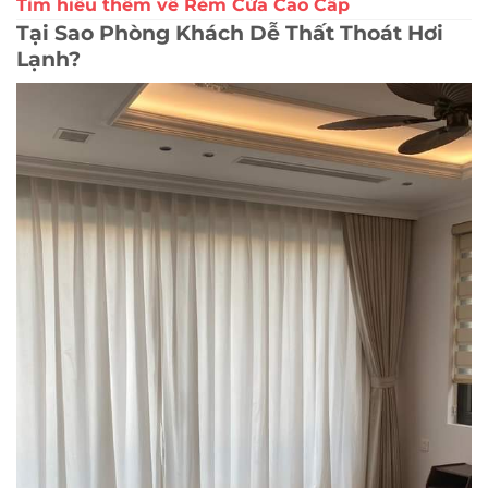
Tìm hiểu thêm về Rèm Cửa Cao Cấp
Tại Sao Phòng Khách Dễ Thất Thoát Hơi
Lạnh?