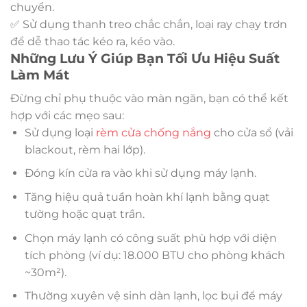
chuyển.
✅ Sử dụng thanh treo chắc chắn, loại ray chạy trơn
để dễ thao tác kéo ra, kéo vào.
Những Lưu Ý Giúp Bạn Tối Ưu Hiệu Suất
Làm Mát
Đừng chỉ phụ thuộc vào màn ngăn, bạn có thể kết
hợp với các mẹo sau:
Sử dụng loại
rèm cửa chống nắng
cho cửa sổ (vải
blackout, rèm hai lớp).
Đóng kín cửa ra vào khi sử dụng máy lạnh.
Tăng hiệu quả tuần hoàn khí lạnh bằng quạt
tường hoặc quạt trần.
Chọn máy lạnh có công suất phù hợp với diện
tích phòng (ví dụ: 18.000 BTU cho phòng khách
~30m²).
Thường xuyên vệ sinh dàn lạnh, lọc bụi để máy