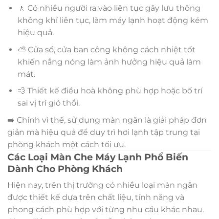
🚶 Có nhiều người ra vào liên tục gây lưu thông
không khí liên tục, làm máy lạnh hoạt động kém
hiệu quả.
⛅ Cửa sổ, cửa ban công không cách nhiệt tốt
khiến nắng nóng làm ảnh hưởng hiệu quả làm
mát.
💨 Thiết kế điều hoà không phù hợp hoặc bố trí
sai vị trí gió thổi.
➡️ Chính vì thế, sử dụng màn ngăn là giải pháp đơn
giản mà hiệu quả để duy trì hơi lạnh tập trung tại
phòng khách một cách tối ưu.
Các Loại Màn Che Máy Lạnh Phổ Biến
Dành Cho Phòng Khách
Hiện nay, trên thị trường có nhiều loại màn ngăn
được thiết kế dựa trên chất liệu, tính năng và
phong cách phù hợp với từng nhu cầu khác nhau.