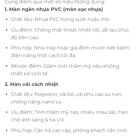
Cùng điểm qua một số mẫu thông dụng:
1. Màn ngăn nhựa PVC (màn sọc nhựa)
Chất liệu: Nhựa PVC trong suốt hoặc mờ.
Ưu điểm: Chống thất thoát nhiệt tốt, dễ lau chùi,
độ bền cao.
Phù hợp: Nhà máy hoặc gia đình muốn tiết kiệm
điện năng một cách tối đa.
Nhược điểm: Giảm tính thẩm mỹ nếu không
thiết kế tinh tế.
2. Màn vải cách nhiệt
Chất liệu: Polyester, vải bố, vải phủ cao su non,
chống nắng nano v.v.
Ưu điểm: Tính thẩm mỹ cao, nhiều màu sắc, hạn
chế ánh sáng & tia UV.
Phù hợp: Căn hộ cao cấp, phòng khách cần tính