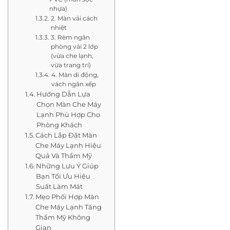
nhựa)
2. Màn vải cách
nhiệt
3. Rèm ngăn
phòng vải 2 lớp
(vừa che lạnh,
vừa trang trí)
4. Màn di động,
vách ngăn xếp
Hướng Dẫn Lựa
Chọn Màn Che Máy
Lạnh Phù Hợp Cho
Phòng Khách
Cách Lắp Đặt Màn
Che Máy Lạnh Hiệu
Quả Và Thẩm Mỹ
Những Lưu Ý Giúp
Bạn Tối Ưu Hiệu
Suất Làm Mát
Mẹo Phối Hợp Màn
Che Máy Lạnh Tăng
Thẩm Mỹ Không
Gian