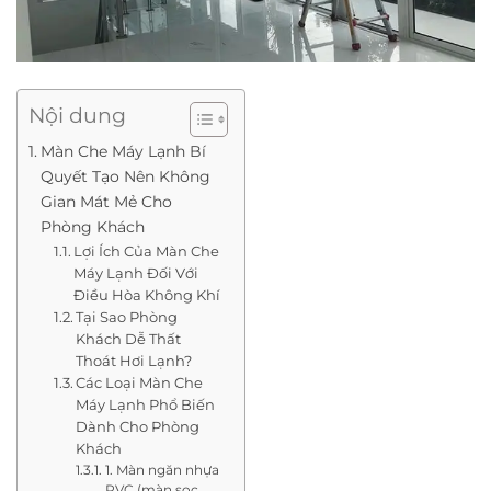
Nội dung
Màn Che Máy Lạnh Bí
Quyết Tạo Nên Không
Gian Mát Mẻ Cho
Phòng Khách
Lợi Ích Của Màn Che
Máy Lạnh Đối Với
Điều Hòa Không Khí
Tại Sao Phòng
Khách Dễ Thất
Thoát Hơi Lạnh?
Các Loại Màn Che
Máy Lạnh Phổ Biến
Dành Cho Phòng
Khách
1. Màn ngăn nhựa
PVC (màn sọc