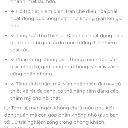
nhanh, mát lâu hơn.
🔹 Hỗ trợ tiết kiệm điện: Hạn chế điều hòa phải
hoạt động quá công suất nhờ không gian kín gió
hơn.
🔹 Tăng tuổi thọ thiết bị: Điều hòa hoạt động hiệu
quả hơn, ít bị quá tải do môi trường được kiểm
soát tốt.
🔹 Phân vùng không gian thông minh: Tạo cảm
giác riêng tư, gọn gàng mà không cần xây vách
cứng ngăn phòng.
🔹 Tăng tính thẩm mỹ: Màn ngăn hiện đại nay có
thiết kế rất đa dạng, có thể nâng tầm đẳng cấp
thẩm mỹ cho nội thất.
👉 Tóm lại, màn ngăn không chỉ là món phụ kiện
đơn thuần mà còn góp phần không nhỏ giúp bạn
tối ưu trải nghiệm sống trong phòng khách.