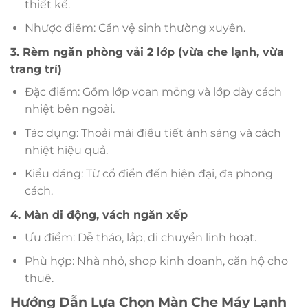
thiết kế.
Nhược điểm: Cần vệ sinh thường xuyên.
3. Rèm ngăn phòng vải 2 lớp (vừa che lạnh, vừa
trang trí)
Đặc điểm: Gồm lớp voan mỏng và lớp dày cách
nhiệt bên ngoài.
Tác dụng: Thoải mái điều tiết ánh sáng và cách
nhiệt hiệu quả.
Kiểu dáng: Từ cổ điển đến hiện đại, đa phong
cách.
4. Màn di động, vách ngăn xếp
Ưu điểm: Dễ tháo, lắp, di chuyển linh hoạt.
Phù hợp: Nhà nhỏ, shop kinh doanh, căn hộ cho
thuê.
Hướng Dẫn Lựa Chọn Màn Che Máy Lạnh