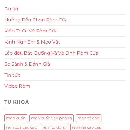
Dự án
Hướng Dẫn Chọn Rèm Cửa
Kiến Thức Về Rèm Cửa
Kinh Nghiệm & Mẹo Vặt
Lắp đặt, Bảo Dưỡng Và Vệ Sinh Rèm Cửa
So Sánh & Đánh Giá
Tin tức
Video Rèm
TỪ KHOÁ
màn cuốn
màn cuốn văn phòng
màn tổ ong
rem cua cao cap
rem tu dong
rem vai cao cap