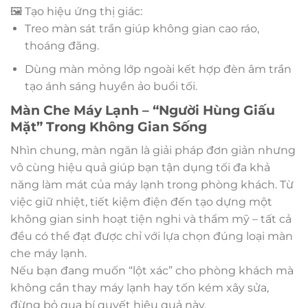
🖼 Tạo hiệu ứng thị giác:
Treo màn sát trần giúp không gian cao ráo,
thoáng đãng.
Dùng màn mỏng lớp ngoài kết hợp đèn âm trần
tạo ánh sáng huyền ảo buổi tối.
Màn Che Máy Lạnh – “Người Hùng Giấu
Mặt” Trong Không Gian Sống
Nhìn chung, màn ngăn là giải pháp đơn giản nhưng
vô cùng hiệu quả giúp bạn tận dụng tối đa khả
năng làm mát của máy lạnh trong phòng khách. Từ
việc giữ nhiệt, tiết kiệm điện đến tạo dựng một
không gian sinh hoạt tiện nghi và thẩm mỹ – tất cả
đều có thể đạt được chỉ với lựa chọn đúng loại màn
che máy lạnh.
Nếu bạn đang muốn “lột xác” cho phòng khách mà
không cần thay máy lạnh hay tốn kém xây sửa,
đừng bỏ qua bí quyết hiệu quả này.