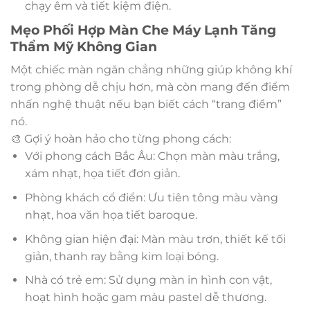
chạy êm và tiết kiệm điện.
Mẹo Phối Hợp Màn Che Máy Lạnh Tăng
Thẩm Mỹ Không Gian
Một chiếc màn ngăn chẳng những giúp không khí
trong phòng dễ chịu hơn, mà còn mang đến điểm
nhấn nghệ thuật nếu bạn biết cách “trang điểm”
nó.
🎨 Gợi ý hoàn hảo cho từng phong cách:
Với phong cách Bắc Âu: Chọn màn màu trắng,
xám nhạt, họa tiết đơn giản.
Phòng khách cổ điển: Ưu tiên tông màu vàng
nhạt, hoa văn họa tiết baroque.
Không gian hiện đại: Màn màu trơn, thiết kế tối
giản, thanh ray bằng kim loại bóng.
Nhà có trẻ em: Sử dụng màn in hình con vật,
hoạt hình hoặc gam màu pastel dễ thương.