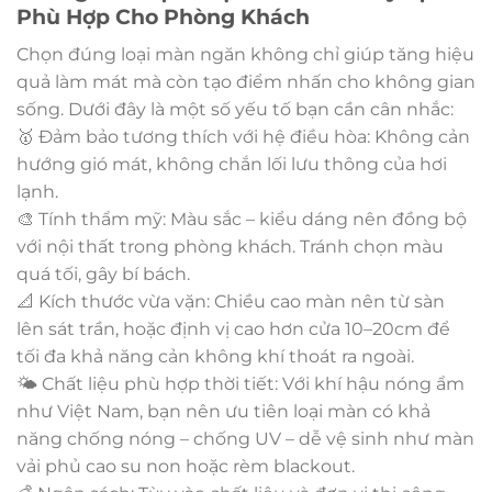
Phù Hợp Cho Phòng Khách
Chọn đúng loại màn ngăn không chỉ giúp tăng hiệu
quả làm mát mà còn tạo điểm nhấn cho không gian
sống. Dưới đây là một số yếu tố bạn cần cân nhắc:
🥇 Đảm bảo tương thích với hệ điều hòa: Không cản
hướng gió mát, không chắn lối lưu thông của hơi
lạnh.
🎨 Tính thẩm mỹ: Màu sắc – kiểu dáng nên đồng bộ
với nội thất trong phòng khách. Tránh chọn màu
quá tối, gây bí bách.
📐 Kích thước vừa vặn: Chiều cao màn nên từ sàn
lên sát trần, hoặc định vị cao hơn cửa 10–20cm để
tối đa khả năng cản không khí thoát ra ngoài.
🌤 Chất liệu phù hợp thời tiết: Với khí hậu nóng ẩm
như Việt Nam, bạn nên ưu tiên loại màn có khả
năng chống nóng – chống UV – dễ vệ sinh như màn
vải phủ cao su non hoặc rèm blackout.