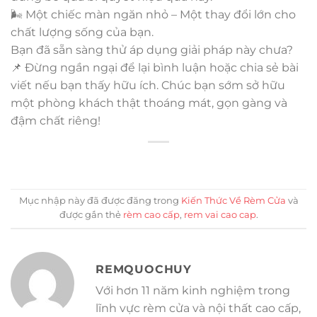
🌬️ Một chiếc màn ngăn nhỏ – Một thay đổi lớn cho
chất lượng sống của bạn.
Bạn đã sẵn sàng thử áp dụng giải pháp này chưa?
📌 Đừng ngần ngại để lại bình luận hoặc chia sẻ bài
viết nếu bạn thấy hữu ích. Chúc bạn sớm sở hữu
một phòng khách thật thoáng mát, gọn gàng và
đậm chất riêng!
Mục nhập này đã được đăng trong
Kiến Thức Về Rèm Cửa
và
được gắn thẻ
rèm cao cấp
,
rem vai cao cap
.
REMQUOCHUY
Với hơn 11 năm kinh nghiệm trong
lĩnh vực rèm cửa và nội thất cao cấp,