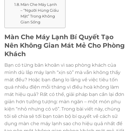
Màn Che Máy Lạnh
– “Người Hùng Giấu
Mặt” Trong Không
Gian Sống
Màn Che Máy Lạnh Bí Quyết Tạo
Nên Không Gian Mát Mẻ Cho Phòng
Khách
Bạn có từng băn khoăn vì sao phòng khách của
mình dù lắp máy lạnh “xịn sò” mà vẫn không thấy
mát đều? Hoặc bạn đang lo lắng về việc tiêu tốn
quá nhiều điện mỗi tháng vì điều hoà không làm
mát hiệu quả? Rất có thể, giải pháp bạn cần lại đơn
giản hơn tưởng tượng: màn ngăn – một món phụ
kiện “nhỏ nhưng có võ”. Trong bài viết này, chúng
tôi sẽ chia sẻ tới bạn toàn bộ bí quyết về cách sử
dụng màn che máy lạnh sao cho hiệu quả nhất để
tạo nên một không gian phòng khách mát mẻ, tiết