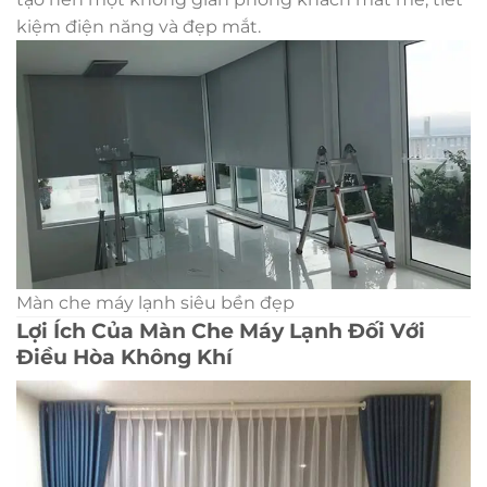
kiệm điện năng và đẹp mắt.
Màn che máy lạnh siêu bền đẹp
Lợi Ích Của Màn Che Máy Lạnh Đối Với
Điều Hòa Không Khí