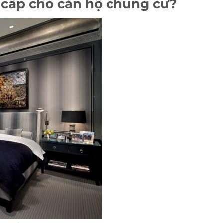
o cấp cho căn hộ chung cư?