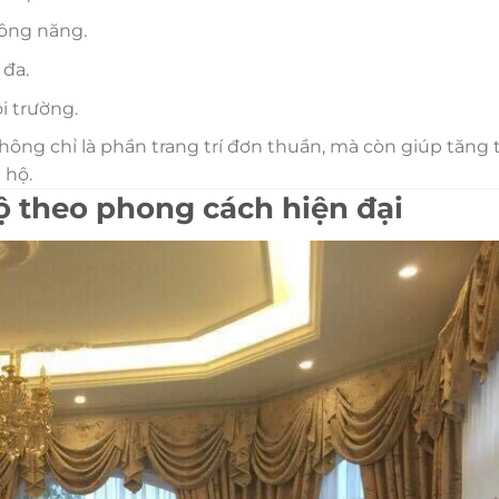
công năng.
 đa.
i trường.
hông chỉ là phần trang trí đơn thuần, mà còn giúp tăng 
 hộ.
ộ theo phong cách hiện đại