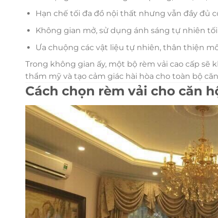
Hạn chế tối đa đồ nội thất nhưng vẫn đầy đủ 
Không gian mở, sử dụng ánh sáng tự nhiên tối
Ưa chuộng các vật liệu tự nhiên, thân thiện mô
Trong không gian ấy, một bộ rèm vải cao cấp sẽ k
thẩm mỹ và tạo cảm giác hài hòa cho toàn bộ căn
Cách chọn rèm vải cho căn h