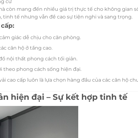
ng cư
, mà còn mang đến nhiều giá trị thực tế cho không gian 
n, tinh tế nhưng vẫn đề cao sự tiện nghi và sang trọng.
 cấp:
o cảm giác dễ chịu cho căn phòng.
các căn hộ ở tầng cao.
đồ nội thất phong cách tối giản.
ời theo phong cách sống hiện đại.
ải cao cấp luôn là lựa chọn hàng đầu của các căn hộ ch
n hiện đại – Sự kết hợp tinh tế