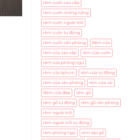
rèm cuốn cao cấp
rèm cuốn chống nắng
rèm cuốn ngoài trời
rèm cuốn tự động
rèm cuốn văn phòng
Rèm cửa
rèm cửa cao cấp
rèm cửa cuốn
rèm cửa phòng ngủ
rèm cửa tphcm
rèm cửa tự động
rèm cửa văn phòng
rèm cửa vải
Rèm cửa đẹp
rèm gỗ
rèm gỗ tự động
rèm gỗ văn phòng
rèm ngoài trời
rèm ngoài trời tự động
rèm phòng ngủ
rèm sáo gỗ