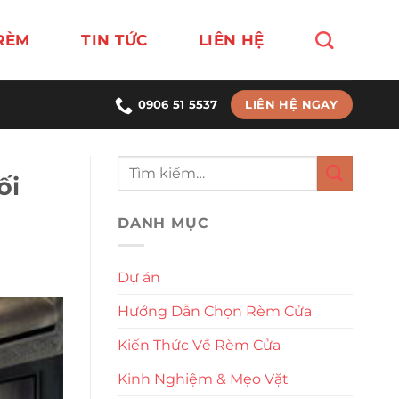
RÈM
TIN TỨC
LIÊN HỆ
LIÊN HỆ NGAY
0906 51 5537
ối
DANH MỤC
Dự án
Hướng Dẫn Chọn Rèm Cửa
Kiến Thức Về Rèm Cửa
Kinh Nghiệm & Mẹo Vặt