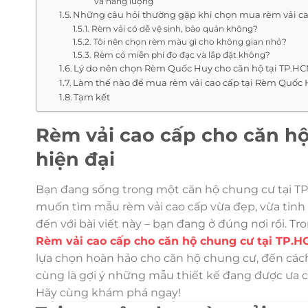
và năng lượng
Những câu hỏi thường gặp khi chọn mua rèm vải c
Rèm vải có dễ vệ sinh, bảo quản không?
Tôi nên chọn rèm màu gì cho không gian nhỏ?
Rèm có miễn phí đo đạc và lắp đặt không?
Lý do nên chọn Rèm Quốc Huy cho căn hộ tại TP.H
Làm thế nào để mua rèm vải cao cấp tại Rèm Quốc
Tạm kết
Rèm vải cao cấp cho căn hộ
hiện đại
Bạn đang sống trong một căn hộ chung cư tại TP.
muốn tìm mẫu rèm vải cao cấp vừa đẹp, vừa tinh 
đến với bài viết này – bạn đang ở đúng nơi rồi. 
Rèm vải cao cấp cho căn hộ chung cư tại TP.
lựa chọn hoàn hảo cho căn hộ chung cư, đến các
cùng là gợi ý những mẫu thiết kế đang được ưa 
Hãy cùng khám phá ngay!