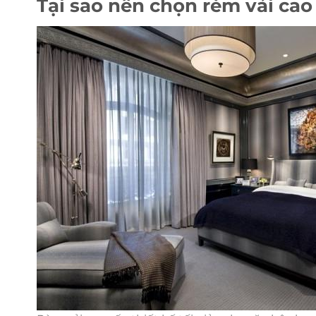
Tại sao nên chọn rèm vải ca