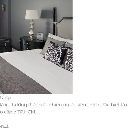
 tầng
à xu hướng được rất nhiều người yêu thích, đặc biệt là g
o cấp ở TP.HCM.
n…).