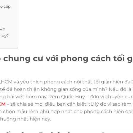
ao cấp
CM?
 Huy?
 chung cư với phong cách tối g
HCM và yêu thích phong cách nội thất tối giản hiện đại
tế để hoàn thiện không gian sống của mình? Nếu đó là 
Trong bài viết hôm nay, Rèm Quốc Huy – đơn vị chuyên cu
HCM
– sẽ chia sẻ mọi điều bạn cần biết: từ lý do vì sao rèm vả
h chọn mẫu rèm phù hợp nhất cho phong cách hiện đại,
chuộng nhất hiện nay.