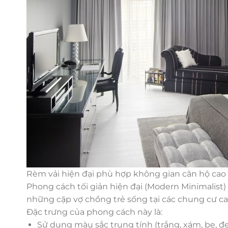
Rèm vải hiện đại phù hợp không gian căn hộ cao
Phong cách tối giản hiện đại (Modern Minimalist) l
những cặp vợ chồng trẻ sống tại các chung cư ca
Đặc trưng của phong cách này là:
Sử dụng màu sắc trung tính (trắng, xám, be, đe