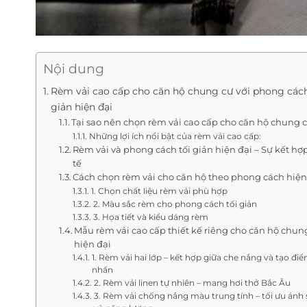
Nội dung
Rèm vải cao cấp cho căn hộ chung cư với phong cách
giản hiện đại
Tại sao nên chọn rèm vải cao cấp cho căn hộ chung 
Những lợi ích nổi bật của rèm vải cao cấp:
Rèm vải và phong cách tối giản hiện đại – Sự kết hợ
tế
Cách chọn rèm vải cho căn hộ theo phong cách hiện
1. Chọn chất liệu rèm vải phù hợp
2. Màu sắc rèm cho phong cách tối giản
3. Họa tiết và kiểu dáng rèm
Mẫu rèm vải cao cấp thiết kế riêng cho căn hộ chun
hiện đại
1. Rèm vải hai lớp – kết hợp giữa che nắng và tạo đi
nhấn
2. Rèm vải linen tự nhiên – mang hơi thở Bắc Âu
3. Rèm vải chống nắng màu trung tính – tối ưu ánh