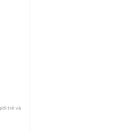
iới trẻ và