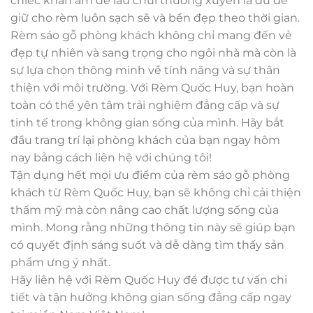
chiếc khăn ẩm để lau chùi thường xuyên là đủ để
giữ cho rèm luôn sạch sẽ và bền đẹp theo thời gian.
Rèm sáo gỗ phòng khách không chỉ mang đến vẻ
đẹp tự nhiên và sang trọng cho ngôi nhà mà còn là
sự lựa chọn thông minh về tính năng và sự thân
thiện với môi trường. Với Rèm Quốc Huy, bạn hoàn
toàn có thể yên tâm trải nghiệm đẳng cấp và sự
tinh tế trong không gian sống của mình. Hãy bắt
đầu trang trí lại phòng khách của bạn ngay hôm
nay bằng cách liên hệ với chúng tôi!
Tận dụng hết mọi ưu điểm của rèm sáo gỗ phòng
khách từ Rèm Quốc Huy, bạn sẽ không chỉ cải thiện
thẩm mỹ mà còn nâng cao chất lượng sống của
mình. Mong rằng những thông tin này sẽ giúp bạn
có quyết định sáng suốt và dễ dàng tìm thấy sản
phẩm ưng ý nhất.
Hãy liên hệ với Rèm Quốc Huy để được tư vấn chi
tiết và tận hưởng không gian sống đẳng cấp ngay