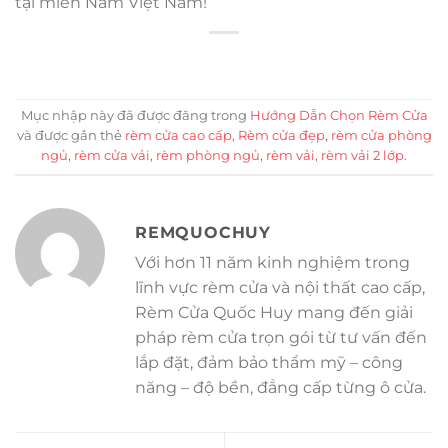
tại miền Nam Việt Nam!
Mục nhập này đã được đăng trong
Hướng Dẫn Chọn Rèm Cửa
và được gắn thẻ
rèm cửa cao cấp
,
Rèm cửa đẹp
,
rèm cửa phòng
ngủ
,
rèm cửa vải
,
rèm phòng ngủ
,
rèm vải
,
rèm vải 2 lớp
.
REMQUOCHUY
Với hơn 11 năm kinh nghiệm trong
lĩnh vực rèm cửa và nội thất cao cấp,
Rèm Cửa Quốc Huy mang đến giải
pháp rèm cửa trọn gói từ tư vấn đến
lắp đặt, đảm bảo thẩm mỹ – công
năng – độ bền, đẳng cấp từng ô cửa.