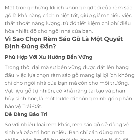
Một trong những lợi ích không ngờ tới của rèm sáo
gỗ là khả năng cách nhiệt tốt, giúp giảm thiểu việc
thất thoát năng lượng, từ đó tiết kiệm chi phí điều
hòa nhiệt độ cho ngôi nhà của bạn.
Vì Sao Chọn Rèm Sáo Gỗ Là Một Quyết
Định Đúng Đắn?
Phù Hợp Với Xu Hướng Bền Vững
Trong thời đại mà sự bền vững được đặt lên hàng
đầu, việc lựa chọn rèm sáo gỗ mang lại lợi ích không
chỉ cho ngôi nhà của bạn mà còn cho môi trường.
Vật liệu gỗ tự nhiên, có khả năng tái tạo và phân
hủy sinh học, là một bước đi thông minh góp phần
bảo vệ Trái Đất.
Dễ Dàng Bảo Trì
So với nhiều loại rèm khác, rèm sáo gỗ dễ dàng vệ
sinh và bảo trì hơn nhiều. Bạn chỉ cần dùng một