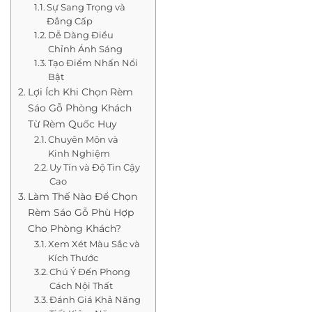
Sự Sang Trọng và
Đẳng Cấp
Dễ Dàng Điều
Chỉnh Ánh Sáng
Tạo Điểm Nhấn Nổi
Bật
Lợi Ích Khi Chọn Rèm
Sáo Gỗ Phòng Khách
Từ Rèm Quốc Huy
Chuyên Môn và
Kinh Nghiệm
Uy Tín và Độ Tin Cậy
Cao
Làm Thế Nào Để Chọn
Rèm Sáo Gỗ Phù Hợp
Cho Phòng Khách?
Xem Xét Màu Sắc và
Kích Thước
Chú Ý Đến Phong
Cách Nội Thất
Đánh Giá Khả Năng