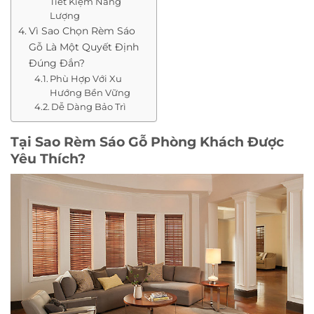
Tiết Kiệm Năng
Lượng
Vì Sao Chọn Rèm Sáo
Gỗ Là Một Quyết Định
Đúng Đắn?
Phù Hợp Với Xu
Hướng Bền Vững
Dễ Dàng Bảo Trì
Tại Sao Rèm Sáo Gỗ Phòng Khách Được
Yêu Thích?