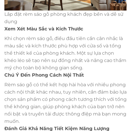
Lắp đặt rèm sáo gỗ phòng khách đẹp bền và dễ sử
dụng
Xem Xét Màu Sắc và Kích Thước
Khi chọn rèm sáo gỗ, điều đầu tiên cần cân nhắc là
màu sắc và kích thước phù hợp với cửa sổ và tổng
thể thiết kế của phòng khách. Một sự lựa chọn
khéo léo sẽ tạo nên sự đồng nhất và nâng cao thẩm
mỹ cho toàn bộ không gian sống.
Chú Ý Đến Phong Cách Nội Thất
Rèm sáo gỗ có thể kết hợp hài hòa với nhiều phong
cách nội thất khác nhau, tuy nhiên, cần đảm bảo lựa
chọn sản phẩm có phong cách tương thích với tổng
thể không gian, giúp phòng khách của bạn trở nên
nổi bật và truyền tải được thông điệp mà bạn mong
muốn.
Đánh Giá Khả Năng Tiết Kiệm Năng Lượng