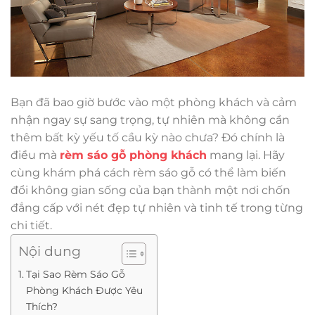
Bạn đã bao giờ bước vào một phòng khách và cảm
nhận ngay sự sang trọng, tự nhiên mà không cần
thêm bất kỳ yếu tố cầu kỳ nào chưa? Đó chính là
điều mà
rèm sáo gỗ phòng khách
mang lại. Hãy
cùng khám phá cách rèm sáo gỗ có thể làm biến
đổi không gian sống của bạn thành một nơi chốn
đẳng cấp với nét đẹp tự nhiên và tinh tế trong từng
chi tiết.
Nội dung
Tại Sao Rèm Sáo Gỗ
Phòng Khách Được Yêu
Thích?