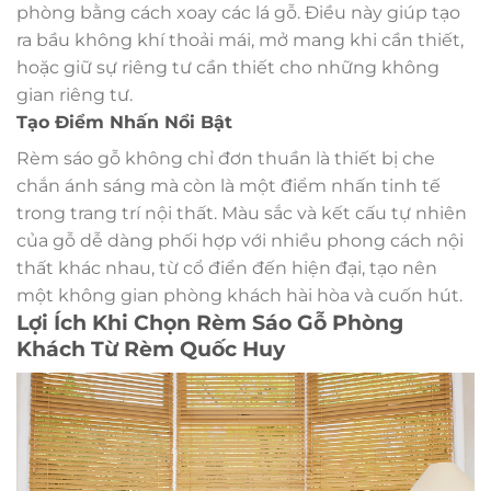
phòng bằng cách xoay các lá gỗ. Điều này giúp tạo
ra bầu không khí thoải mái, mở mang khi cần thiết,
hoặc giữ sự riêng tư cần thiết cho những không
gian riêng tư.
Tạo Điểm Nhấn Nổi Bật
Rèm sáo gỗ không chỉ đơn thuần là thiết bị che
chắn ánh sáng mà còn là một điểm nhấn tinh tế
trong trang trí nội thất. Màu sắc và kết cấu tự nhiên
của gỗ dễ dàng phối hợp với nhiều phong cách nội
thất khác nhau, từ cổ điển đến hiện đại, tạo nên
một không gian phòng khách hài hòa và cuốn hút.
Lợi Ích Khi Chọn Rèm Sáo Gỗ Phòng
Khách Từ Rèm Quốc Huy