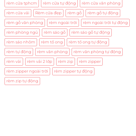
rèm cửa tphcm
rèm cửa tự động
rèm cửa văn phòng
rèm cửa vải
Rèm cửa đẹp
rèm gỗ
rèm gỗ tự động
rèm gỗ văn phòng
rèm ngoài trời
rèm ngoài trời tự động
rèm phòng ngủ
rèm sáo gỗ
rèm sáo gỗ tự động
rèm sáo nhôm
rèm tổ ong
rèm tổ ong tự động
rèm tự động
rèm văn phòng
rèm văn phòng tự động
rèm vải
rèm vải 2 lớp
rèm zip
rèm zipper
rèm zipper ngoài trời
rèm zipper tự động
rèm zip tự động
Trụ sở chính
CÔNG TY TNHH CAN CIN VIỆT NAM