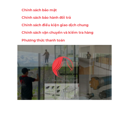
Chính sách
Chính sách bảo mật
Chính sách bảo hành đổi trả
Chính sách điều kiện giao dịch chung
Chính sách vận chuyển và kiểm tra hàng
Phương thức thanh toán