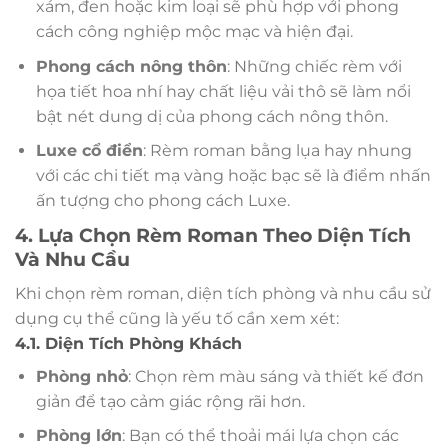
xám, đen hoặc kim loại sẽ phù hợp với phong
cách công nghiệp mộc mạc và hiện đại.
Phong cách nông thôn
: Những chiếc rèm với
họa tiết hoa nhí hay chất liệu vải thô sẽ làm nổi
bật nét dung dị của phong cách nông thôn.
Luxe cổ điển
: Rèm roman bằng lụa hay nhung
với các chi tiết mạ vàng hoặc bạc sẽ là điểm nhấn
ấn tượng cho phong cách Luxe.
4. Lựa Chọn Rèm Roman Theo Diện Tích
Và Nhu Cầu
Khi chọn rèm roman, diện tích phòng và nhu cầu sử
dụng cụ thể cũng là yếu tố cần xem xét:
4.1. Diện Tích Phòng Khách
Phòng nhỏ
: Chọn rèm màu sáng và thiết kế đơn
giản để tạo cảm giác rộng rãi hơn.
Phòng lớn
: Bạn có thể thoải mái lựa chọn các