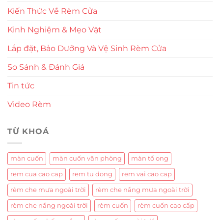
Kiến Thức Về Rèm Cửa
Kinh Nghiệm & Mẹo Vặt
Lắp đặt, Bảo Dưỡng Và Vệ Sinh Rèm Cửa
So Sánh & Đánh Giá
Tin tức
Video Rèm
TỪ KHOÁ
màn cuốn
màn cuốn văn phòng
màn tổ ong
rem cua cao cap
rem tu dong
rem vai cao cap
rèm che mưa ngoài trời
rèm che nắng mưa ngoài trời
rèm che nắng ngoài trời
rèm cuốn
rèm cuốn cao cấp