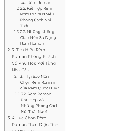
của Rèm Roman
2.2. Kết Hợp Rèm
Roman Với Nhiều
Phong Cách Nội
Thất
2.3. Những Không
Gian Nên Sử Dụng
Rèm Roman
3. Tìm Hiểu Rèm
Roman Phòng Khách
Có Phù Hợp Với Từng
Nhu Cầu
3.1. Tại Sao Nên
Chọn Rèm Roman
của Rèm Quốc Huy?
3.2. Rèm Roman
Phù Hợp Với
Những Phong Cách
Nội Thất Nào?
4. Lựa Chọn Rèm
Roman Theo Diện Tích