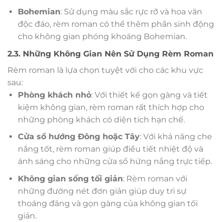
Bohemian
: Sử dụng màu sắc rực rỡ và hoa văn
độc đáo, rèm roman có thể thêm phần sinh động
cho không gian phóng khoáng Bohemian.
2.3. Những Không Gian Nên Sử Dụng Rèm Roman
Rèm roman là lựa chọn tuyệt vời cho các khu vực
sau:
Phòng khách nhỏ
: Với thiết kế gọn gàng và tiết
kiệm không gian, rèm roman rất thích hợp cho
những phòng khách có diện tích hạn chế.
Cửa sổ hướng Đông hoặc Tây
: Với khả năng che
nắng tốt, rèm roman giúp điều tiết nhiệt độ và
ánh sáng cho những cửa sổ hứng nắng trực tiếp.
Không gian sống tối giản
: Rèm roman với
những đường nét đơn giản giúp duy trì sự
thoáng đãng và gọn gàng của không gian tối
giản.