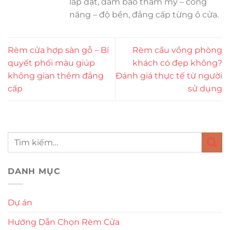
lắp đặt, đảm bảo thẩm mỹ – công
năng – độ bền, đẳng cấp từng ô cửa.
Rèm cửa hợp sàn gỗ – Bí
Rèm cầu vồng phòng
quyết phối màu giúp
khách có đẹp không?
không gian thêm đẳng
Đánh giá thực tế từ người
cấp
sử dụng
DANH MỤC
Dự án
Hướng Dẫn Chọn Rèm Cửa