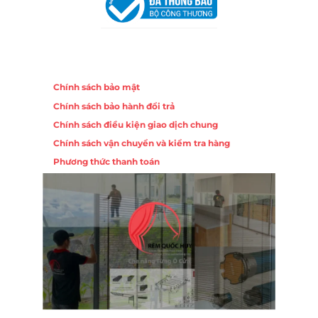
Chính sách
Chính sách bảo mật
Chính sách bảo hành đổi trả
Chính sách điều kiện giao dịch chung
Chính sách vận chuyển và kiểm tra hàng
Phương thức thanh toán