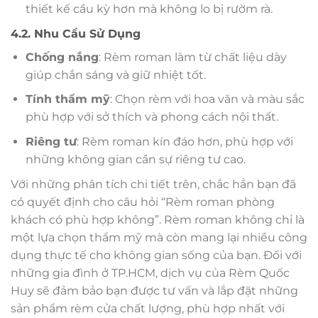
thiết kế cầu kỳ hơn mà không lo bị rườm rà.
4.2. Nhu Cầu Sử Dụng
Chống nắng
: Rèm roman làm từ chất liệu dày
giúp chắn sáng và giữ nhiệt tốt.
Tính thẩm mỹ
: Chọn rèm với hoa văn và màu sắc
phù hợp với sở thích và phong cách nội thất.
Riêng tư
: Rèm roman kín đáo hơn, phù hợp với
những không gian cần sự riêng tư cao.
Với những phân tích chi tiết trên, chắc hẳn bạn đã
có quyết định cho câu hỏi “Rèm roman phòng
khách có phù hợp không”. Rèm roman không chỉ là
một lựa chọn thẩm mỹ mà còn mang lại nhiều công
dụng thực tế cho không gian sống của bạn. Đối với
những gia đình ở TP.HCM, dịch vụ của Rèm Quốc
Huy sẽ đảm bảo bạn được tư vấn và lắp đặt những
sản phẩm rèm cửa chất lượng, phù hợp nhất với