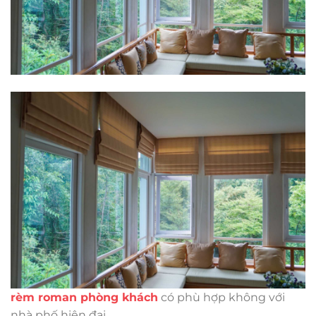
rèm roman phòng khách
có phù hợp không với
nhà phố hiện đại