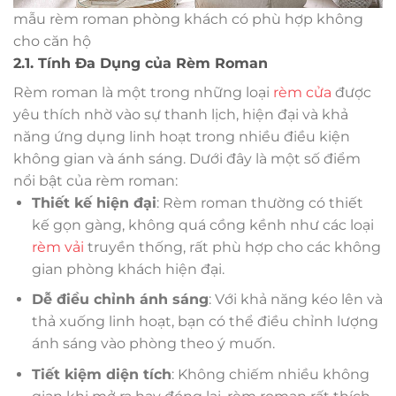
mẫu rèm roman phòng khách có phù hợp không
cho căn hộ
2.1. Tính Đa Dụng của Rèm Roman
Rèm roman là một trong những loại
rèm cửa
được
yêu thích nhờ vào sự thanh lịch, hiện đại và khả
năng ứng dụng linh hoạt trong nhiều điều kiện
không gian và ánh sáng. Dưới đây là một số điểm
nổi bật của rèm roman:
Thiết kế hiện đại
: Rèm roman thường có thiết
kế gọn gàng, không quá cồng kềnh như các loại
rèm vải
truyền thống, rất phù hợp cho các không
gian phòng khách hiện đại.
Dễ điều chỉnh ánh sáng
: Với khả năng kéo lên và
thả xuống linh hoạt, bạn có thể điều chỉnh lượng
ánh sáng vào phòng theo ý muốn.
Tiết kiệm diện tích
: Không chiếm nhiều không