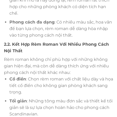
gian khi mở ra hay đóng lại, rèm roman rất thích
hợp cho những phòng khách có diện tích hạn
chế.
Phong cách đa dạng
: Có nhiều màu sắc, hoa văn
để bạn lựa chọn, rèm roman dễ dàng hòa nhập
vào từng phong cách nội thất.
2.2. Kết Hợp Rèm Roman Với Nhiều Phong Cách
Nội Thất
Rèm roman không chỉ phù hợp với những không
gian hiện đại, mà còn dễ dàng thích ứng với nhiều
phong cách nội thất khác nhau:
Cổ điển
: Chọn rèm roman với chất liệu dày và họa
tiết cổ điển cho không gian phòng khách sang
trọng.
Tối giản
: Những tông màu đơn sắc và thiết kế tối
giản sẽ là sự lựa chọn hoàn hảo cho phong cách
Scandinavian.