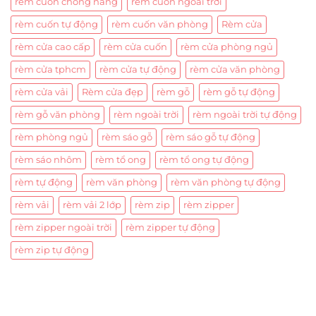
rèm cuốn chống nắng
rèm cuốn ngoài trời
rèm cuốn tự động
rèm cuốn văn phòng
Rèm cửa
rèm cửa cao cấp
rèm cửa cuốn
rèm cửa phòng ngủ
rèm cửa tphcm
rèm cửa tự động
rèm cửa văn phòng
rèm cửa vải
Rèm cửa đẹp
rèm gỗ
rèm gỗ tự động
rèm gỗ văn phòng
rèm ngoài trời
rèm ngoài trời tự động
rèm phòng ngủ
rèm sáo gỗ
rèm sáo gỗ tự động
rèm sáo nhôm
rèm tổ ong
rèm tổ ong tự động
rèm tự động
rèm văn phòng
rèm văn phòng tự động
rèm vải
rèm vải 2 lớp
rèm zip
rèm zipper
rèm zipper ngoài trời
rèm zipper tự động
rèm zip tự động