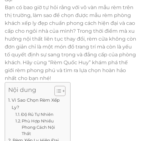
Bạn có bao giờ tự hỏi rằng với vô vàn mẫu rèm trên
thị trường, làm sao để chọn được mẫu rèm phòng
khách xếp ly đẹp chuẩn phong cách hiện đại và cao
cấp cho ngôi nhà của mình? Trong thời điểm mà xu
hướng nội thất liên tục thay đổi, rèm cửa không còn
đơn giản chỉ là một món đồ trang trí mà còn là yếu
tố quyết định sự sang trọng và đẳng cấp của phòng
khách. Hãy cùng “Rèm Quốc Huy” khám phá thế
giới rèm phong phú và tìm ra lựa chọn hoàn hảo
nhất cho bạn nhé!
Nội dung
Vì Sao Chọn Rèm Xếp
Ly?
Độ Rủ Tự Nhiên
Phù Hợp Nhiều
Phong Cách Nội
Thất
Rèm Xếp Ly Hiện Đại