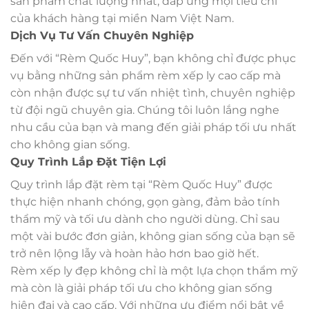
sản phẩm chất lượng nhất, đáp ứng mọi tiêu chí
của khách hàng tại miền Nam Việt Nam.
Dịch Vụ Tư Vấn Chuyên Nghiệp
Đến với “Rèm Quốc Huy”, bạn không chỉ được phục
vụ bằng những sản phẩm rèm xếp ly cao cấp mà
còn nhận được sự tư vấn nhiệt tình, chuyên nghiệp
từ đội ngũ chuyên gia. Chúng tôi luôn lắng nghe
nhu cầu của bạn và mang đến giải pháp tối ưu nhất
cho không gian sống.
Quy Trình Lắp Đặt Tiện Lợi
Quy trình lắp đặt rèm tại “Rèm Quốc Huy” được
thực hiện nhanh chóng, gọn gàng, đảm bảo tính
thẩm mỹ và tối ưu dành cho người dùng. Chỉ sau
một vài bước đơn giản, không gian sống của bạn sẽ
trở nên lộng lẫy và hoàn hảo hơn bao giờ hết.
Rèm xếp ly đẹp không chỉ là một lựa chọn thẩm mỹ
mà còn là giải pháp tối ưu cho không gian sống
hiện đại và cao cấp. Với những ưu điểm nổi bật về