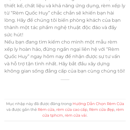
thiết kế, chất liệu và khả năng ứng dụng, rèm xếp ly
từ “Rèm Quốc Huy” chắc chắn sẽ khiến bạn hài
lòng. Hãy để chúng tôi biến phòng khách của bạn
thành một tác phẩm nghệ thuật độc đáo và đầy
sức hút!
Nếu bạn đang tìm kiếm cho mình một mẫu rèm
xếp ly hoàn hảo, đừng ngần ngại liên hệ với “Rèm
Quốc Huy” ngay hôm nay để nhận được sự tư vấn
và hỗ trợ tận tình nhất. Hãy bắt đầu xây dựng
không gian sống đẳng cấp của bạn cùng chúng tôi!
Mục nhập này đã được đăng trong
Hướng Dẫn Chọn Rèm Cửa
và được gắn thẻ
Rèm cửa
,
rèm cửa cao cấp
,
Rèm cửa đẹp
,
rèm
cửa tphcm
,
rèm cửa vải
.