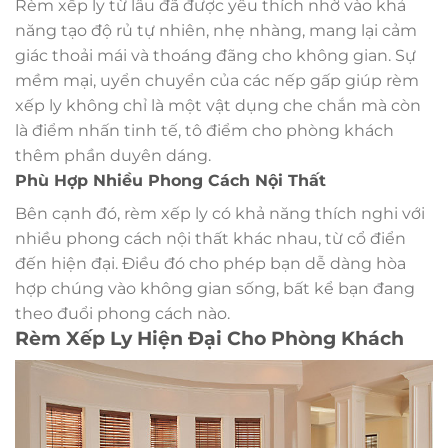
Rèm xếp ly từ lâu đã được yêu thích nhờ vào khả
năng tạo độ rủ tự nhiên, nhẹ nhàng, mang lại cảm
giác thoải mái và thoáng đãng cho không gian. Sự
mềm mại, uyển chuyển của các nếp gấp giúp rèm
xếp ly không chỉ là một vật dụng che chắn mà còn
là điểm nhấn tinh tế, tô điểm cho phòng khách
thêm phần duyên dáng.
Phù Hợp Nhiều Phong Cách Nội Thất
Bên cạnh đó, rèm xếp ly có khả năng thích nghi với
nhiều phong cách nội thất khác nhau, từ cổ điển
đến hiện đại. Điều đó cho phép bạn dễ dàng hòa
hợp chúng vào không gian sống, bất kể bạn đang
theo đuổi phong cách nào.
Rèm Xếp Ly Hiện Đại Cho Phòng Khách