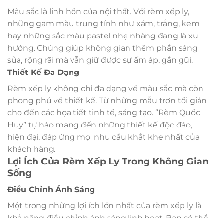
Màu sắc là linh hồn của nội thất. Với rèm xếp ly,
những gam màu trung tính như xám, trắng, kem
hay những sắc màu pastel nhẹ nhàng đang là xu
hướng. Chúng giúp không gian thêm phần sáng
sủa, rộng rãi mà vẫn giữ được sự ấm áp, gần gũi.
Thiết Kế Đa Dạng
Rèm xếp ly không chỉ đa dạng về màu sắc mà còn
phong phú về thiết kế. Từ những mẫu trơn tối giản
cho đến các họa tiết tinh tế, sáng tạo. “Rèm Quốc
Huy” tự hào mang đến những thiết kế độc đáo,
hiện đại, đáp ứng mọi nhu cầu khắt khe nhất của
khách hàng.
Lợi Ích Của Rèm Xếp Ly Trong Không Gian
Sống
Điều Chỉnh Ánh Sáng
Một trong những lợi ích lớn nhất của rèm xếp ly là
khả năng điều chỉnh ánh sáng linh hoạt. Bạn có thể