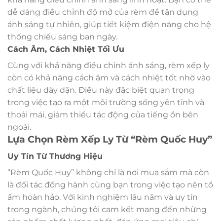
dễ dàng điều chỉnh độ mở của rèm để tận dụng
ánh sáng tự nhiên, giúp tiết kiệm điện năng cho hệ
thống chiếu sáng ban ngày.
Cách Âm, Cách Nhiệt Tối Ưu
Cùng với khả năng điều chỉnh ánh sáng, rèm xếp ly
còn có khả năng cách âm và cách nhiệt tốt nhờ vào
chất liệu dày dặn. Điều này đặc biệt quan trọng
trong việc tạo ra một môi trường sống yên tĩnh và
thoải mái, giảm thiểu tác động của tiếng ồn bên
ngoài.
Lựa Chọn Rèm Xếp Ly Từ “Rèm Quốc Huy”
Uy Tín Từ Thương Hiệu
“Rèm Quốc Huy” không chỉ là nơi mua sắm mà còn
là đối tác đồng hành cùng bạn trong việc tạo nên tổ
ấm hoàn hảo. Với kinh nghiệm lâu năm và uy tín
trong ngành, chúng tôi cam kết mang đến những