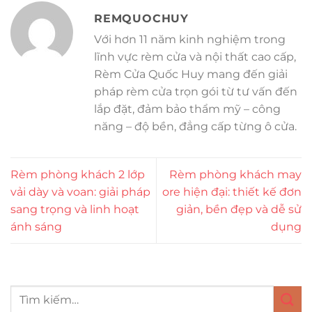
REMQUOCHUY
Với hơn 11 năm kinh nghiệm trong
lĩnh vực rèm cửa và nội thất cao cấp,
Rèm Cửa Quốc Huy mang đến giải
pháp rèm cửa trọn gói từ tư vấn đến
lắp đặt, đảm bảo thẩm mỹ – công
năng – độ bền, đẳng cấp từng ô cửa.
Rèm phòng khách 2 lớp
Rèm phòng khách may
vải dày và voan: giải pháp
ore hiện đại: thiết kế đơn
sang trọng và linh hoạt
giản, bền đẹp và dễ sử
ánh sáng
dụng