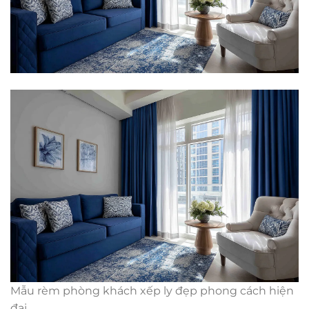
Mẫu rèm phòng khách xếp ly đẹp phong cách hiện
đại