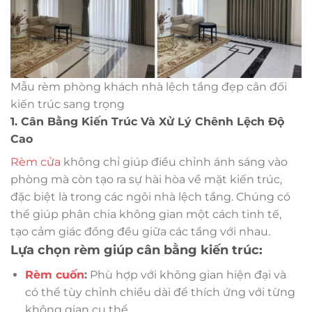
Mẫu rèm phòng khách nhà lệch tầng đẹp cân đối
kiến trúc sang trọng
1. Cân Bằng Kiến Trúc Và Xử Lý Chênh Lệch Độ
Cao
Rèm cửa
không chỉ giúp điều chỉnh ánh sáng vào
phòng mà còn tạo ra sự hài hòa về mặt kiến trúc,
đặc biệt là trong các ngôi nhà lệch tầng. Chúng có
thể giúp phân chia không gian một cách tinh tế,
tạo cảm giác đồng đều giữa các tầng với nhau.
Lựa chọn rèm giúp cân bằng kiến trúc:
Rèm cuốn
:
Phù hợp với không gian hiện đại và
có thể tùy chỉnh chiều dài để thích ứng với từng
không gian cụ thể.