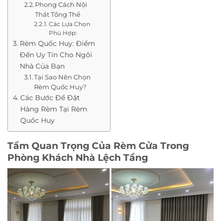
Phong Cách Nội
Thất Tổng Thể
Các Lựa Chọn
Phù Hợp:
Rèm Quốc Huy: Điểm
Đến Uy Tín Cho Ngôi
Nhà Của Bạn
Tại Sao Nên Chọn
Rèm Quốc Huy?
Các Bước Để Đặt
Hàng Rèm Tại Rèm
Quốc Huy
Tầm Quan Trọng Của Rèm Cửa Trong
Phòng Khách Nhà Lệch Tầng