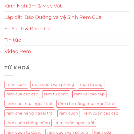
Kinh Nghiệm & Mẹo Vặt
Lắp đặt, Bảo Dưỡng Và Vệ Sinh Rèm Cửa
So Sánh & Đánh Giá
Tin tức
Video Rèm
TỪ KHOÁ
màn cuốn
màn cuốn văn phòng
màn tổ ong
rem cua cao cap
rem tu dong
rem vai cao cap
rèm che mưa ngoài trời
rèm che nắng mưa ngoài trời
rèm che nắng ngoài trời
rèm cuốn
rèm cuốn cao cấp
rèm cuốn chống nắng
rèm cuốn ngoài trời
rèm cuốn tự động
rèm cuốn văn phòng
Rèm cửa