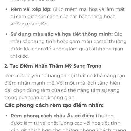
Rèm vải xếp lớp:
Giúp mềm mại hóa và làm mất
đi cảm giác sắc cạnh của các bậc thang hoặc
không gian dốc.
Sử dụng màu sắc và họa tiết thông minh:
Các
màu sắc trung tính hoặc gam màu pastel thường
được lựa chọn để không làm quá tải không gian
thị giác.
2. Tạo Điểm Nhấn Thẩm Mỹ Sang Trọng
Rèm cửa là yếu tố trang trí nội thất có khả năng tạo
điểm nhấn mạnh mẽ. Với một nhà lệch tầng hiện
đại, chọn đúng rèm cửa có thể nâng tầm sự sang
trọng của toàn bộ không gian.
Các phong cách rèm tạo điểm nhấn:
Rèm phong cách châu Âu cổ điển:
Thường
được làm từ vải chất lượng cao với họa tiết tinh
xảo, rất thích hợp cho những phòng khách mang