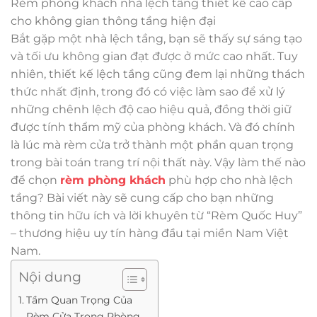
Rèm phòng khách nhà lệch tầng thiết kế cao cấp
cho không gian thông tầng hiện đại
Bắt gặp một nhà lệch tầng, bạn sẽ thấy sự sáng tạo
và tối ưu không gian đạt được ở mức cao nhất. Tuy
nhiên, thiết kế lệch tầng cũng đem lại những thách
thức nhất định, trong đó có việc làm sao để xử lý
những chênh lệch độ cao hiệu quả, đồng thời giữ
được tính thẩm mỹ của phòng khách. Và đó chính
là lúc mà rèm cửa trở thành một phần quan trọng
trong bài toán trang trí nội thất này. Vậy làm thế nào
để chọn
rèm phòng khách
phù hợp cho nhà lệch
tầng? Bài viết này sẽ cung cấp cho bạn những
thông tin hữu ích và lời khuyên từ “Rèm Quốc Huy”
– thương hiệu uy tín hàng đầu tại miền Nam Việt
Nam.
Nội dung
Tầm Quan Trọng Của
Rèm Cửa Trong Phòng