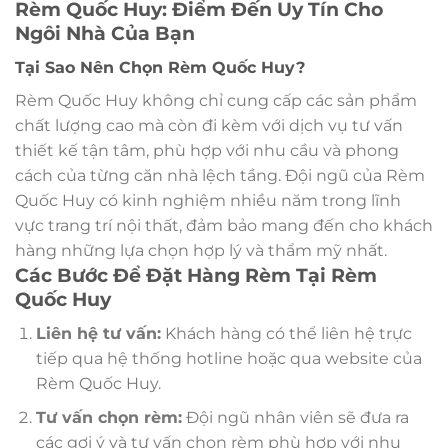
Rèm Quốc Huy: Điểm Đến Uy Tín Cho
Ngôi Nhà Của Bạn
Tại Sao Nên Chọn Rèm Quốc Huy?
Rèm Quốc Huy không chỉ cung cấp các sản phẩm
chất lượng cao mà còn đi kèm với dịch vụ tư vấn
thiết kế tận tâm, phù hợp với nhu cầu và phong
cách của từng căn nhà lệch tầng. Đội ngũ của Rèm
Quốc Huy có kinh nghiệm nhiều năm trong lĩnh
vực trang trí nội thất, đảm bảo mang đến cho khách
hàng những lựa chọn hợp lý và thẩm mỹ nhất.
Các Bước Để Đặt Hàng Rèm Tại Rèm
Quốc Huy
Liên hệ tư vấn:
Khách hàng có thể liên hệ trực
tiếp qua hệ thống hotline hoặc qua website của
Rèm Quốc Huy.
Tư vấn chọn rèm:
Đội ngũ nhân viên sẽ đưa ra
các gợi ý và tư vấn chọn rèm phù hợp với nhu