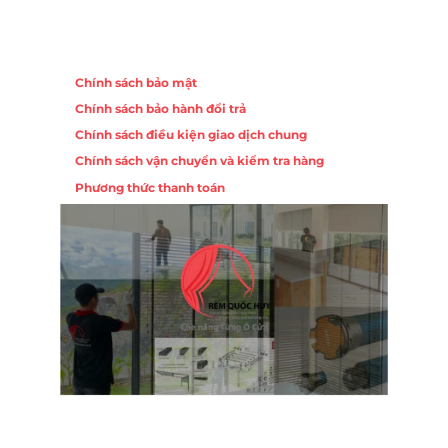
Chính sách
Chính sách bảo mật
Chính sách bảo hành đổi trả
Chính sách điều kiện giao dịch chung
Chính sách vận chuyển và kiểm tra hàng
Phương thức thanh toán