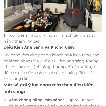
Thi công rèm phòng khách nhà lệch tầng chống
nắng thẩm mỹ cao
Điều Kiện Ánh Sáng Và Không Gian
Khi chọn rèm cho phòng khách nhà lệch tầng, cần
phải cân nhắc rất kỹ về điều kiện ánh sáng. Phòng
khách của nhà lệch tầng thường có cửa sổ lớn, do
đó rèm cửa cũng cần phải có khả năng điều tiết
ánh sáng tốt.
Một số gợi ý lựa chọn rèm theo điều kiện
ánh sáng:
Rèm chống nắng, cản sáng:
Giúp tối ưu hóa
nhiệt độ trong nhà và bảo vệ nội thất khỏi tia UV