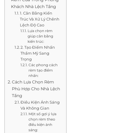
Khách Nhà Lệch Tầng
1. Cân Bằng Kiến
Trúc Và Xử Lý Chênh
Lệch Độ Cao
Lựa chọn rèm
giúp cân bằng
kiến trúc:
2. Tạo Điểm Nhấn
Thẩm Mỹ Sang
Trọng
Các phong cách
rèm tạo điểm
nhấn:
Cách Lựa Chọn Rèm
Phù Hợp Cho Nhà Lệch
Tầng
Điều Kiện Ánh Sáng
Và Không Gian
Một số gợi ý lựa
chọn rèm theo
điều kiện ánh
sáng: