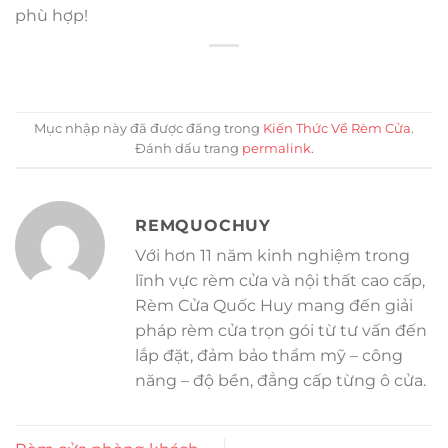
phù hợp!
Mục nhập này đã được đăng trong
Kiến Thức Về Rèm Cửa
.
Đánh dấu trang
permalink
.
REMQUOCHUY
Với hơn 11 năm kinh nghiệm trong
lĩnh vực rèm cửa và nội thất cao cấp,
Rèm Cửa Quốc Huy mang đến giải
pháp rèm cửa trọn gói từ tư vấn đến
lắp đặt, đảm bảo thẩm mỹ – công
năng – độ bền, đẳng cấp từng ô cửa.