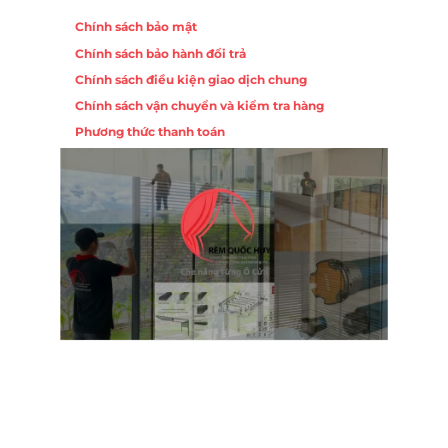
Chính sách bảo mật
Chính sách bảo hành đổi trả
Chính sách điều kiện giao dịch chung
Chính sách vận chuyển và kiểm tra hàng
Phương thức thanh toán