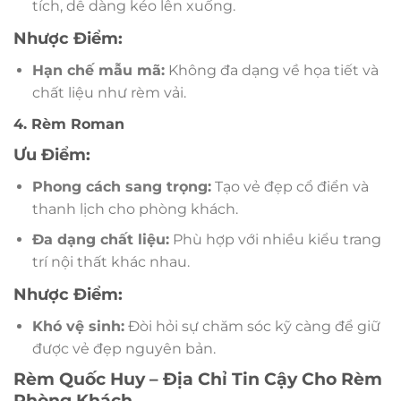
tích, dễ dàng kéo lên xuống.
Nhược Điểm:
Hạn chế mẫu mã:
Không đa dạng về họa tiết và
chất liệu như rèm vải.
4. Rèm Roman
Ưu Điểm:
Phong cách sang trọng:
Tạo vẻ đẹp cổ điển và
thanh lịch cho phòng khách.
Đa dạng chất liệu:
Phù hợp với nhiều kiểu trang
trí nội thất khác nhau.
Nhược Điểm:
Khó vệ sinh:
Đòi hỏi sự chăm sóc kỹ càng để giữ
được vẻ đẹp nguyên bản.
Rèm Quốc Huy – Địa Chỉ Tin Cậy Cho Rèm
Phòng Khách