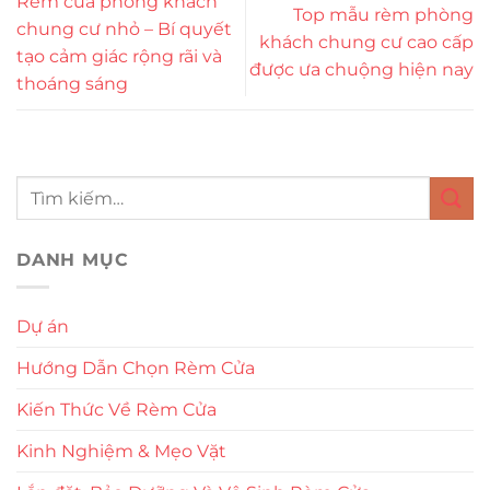
Rèm cửa phòng khách
Top mẫu rèm phòng
chung cư nhỏ – Bí quyết
khách chung cư cao cấp
tạo cảm giác rộng rãi và
được ưa chuộng hiện nay
thoáng sáng
DANH MỤC
Dự án
Hướng Dẫn Chọn Rèm Cửa
Kiến Thức Về Rèm Cửa
Kinh Nghiệm & Mẹo Vặt