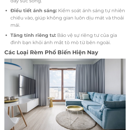
đầy sức sống.
Điều tiết ánh sáng:
Kiểm soát ánh sáng tự nhiên
chiếu vào, giúp không gian luôn dịu mát và thoải
mái.
Tăng tính riêng tư:
Bảo vệ sự riêng tư của gia
đình bạn khỏi ánh mắt tò mò từ bên ngoài.
Các Loại Rèm Phổ Biến Hiện Nay