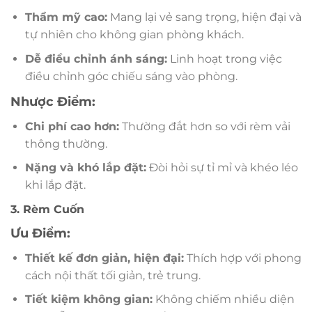
Thẩm mỹ cao:
Mang lại vẻ sang trọng, hiện đại và
tự nhiên cho không gian phòng khách.
Dễ điều chỉnh ánh sáng:
Linh hoạt trong việc
điều chỉnh góc chiếu sáng vào phòng.
Nhược Điểm:
Chi phí cao hơn:
Thường đắt hơn so với rèm vải
thông thường.
Nặng và khó lắp đặt:
Đòi hỏi sự tỉ mỉ và khéo léo
khi lắp đặt.
3. Rèm Cuốn
Ưu Điểm:
Thiết kế đơn giản, hiện đại:
Thích hợp với phong
cách nội thất tối giản, trẻ trung.
Tiết kiệm không gian:
Không chiếm nhiều diện