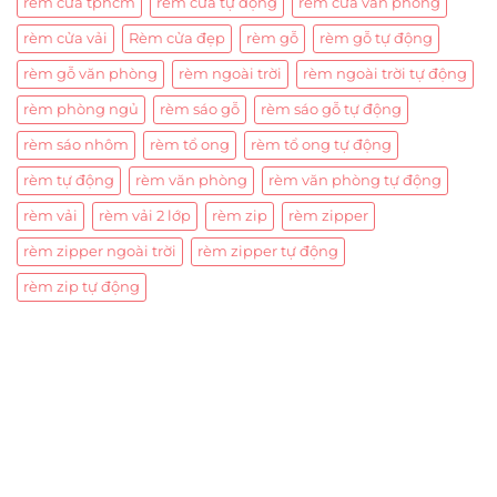
rèm cửa tphcm
rèm cửa tự động
rèm cửa văn phòng
rèm cửa vải
Rèm cửa đẹp
rèm gỗ
rèm gỗ tự động
rèm gỗ văn phòng
rèm ngoài trời
rèm ngoài trời tự động
rèm phòng ngủ
rèm sáo gỗ
rèm sáo gỗ tự động
rèm sáo nhôm
rèm tổ ong
rèm tổ ong tự động
rèm tự động
rèm văn phòng
rèm văn phòng tự động
rèm vải
rèm vải 2 lớp
rèm zip
rèm zipper
rèm zipper ngoài trời
rèm zipper tự động
rèm zip tự động
Trụ sở chính
CÔNG TY TNHH CAN CIN VIỆT NAM