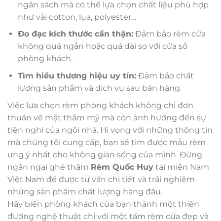
ngân sách mà có thể lựa chọn chất liệu phù hợp
như vải cotton, lụa, polyester…
Đo đạc kích thước cẩn thận:
Đảm bảo rèm cửa
không quá ngắn hoặc quá dài so với cửa sổ
phòng khách.
Tìm hiểu thương hiệu uy tín:
Đảm bảo chất
lượng sản phẩm và dịch vụ sau bán hàng.
Việc lựa chọn rèm phòng khách không chỉ đơn
thuần về mặt thẩm mỹ mà còn ảnh hưởng đến sự
tiện nghi của ngôi nhà. Hi vọng với những thông tin
mà chúng tôi cung cấp, bạn sẽ tìm được mẫu rèm
ưng ý nhất cho không gian sống của mình. Đừng
ngần ngại ghé thăm
Rèm Quốc Huy
tại miền Nam
Việt Nam để được tư vấn chi tiết và trải nghiệm
những sản phẩm chất lượng hàng đầu.
Hãy biến phòng khách của bạn thành một thiên
đường nghệ thuật chỉ với một tấm rèm cửa đẹp và