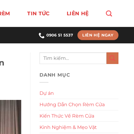
RÈM
TIN TỨC
LIÊN HỆ
LIÊN HỆ NGAY
0906 51 5537
n
DANH MỤC
Dự án
Hướng Dẫn Chọn Rèm Cửa
Kiến Thức Về Rèm Cửa
Kinh Nghiệm & Mẹo Vặt