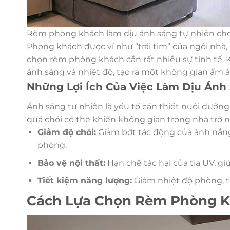
Rèm phòng khách làm dịu ánh sáng tự nhiên cho
Phòng khách được ví như “trái tim” của ngôi nhà, n
chọn rèm phòng khách cần rất nhiều sự tinh tế. K
ánh sáng và nhiệt độ, tạo ra một không gian ấm á
Những Lợi Ích Của Việc Làm Dịu Ánh
Ánh sáng tự nhiên là yếu tố cần thiết nuôi dưỡn
quá chói có thể khiến không gian trong nhà trở 
Giảm độ chói:
Giảm bớt tác động của ánh nắng
phòng.
Bảo vệ nội thất:
Hạn chế tác hại của tia UV, gi
Tiết kiệm năng lượng:
Giảm nhiệt độ phòng, t
Cách Lựa Chọn Rèm Phòng 