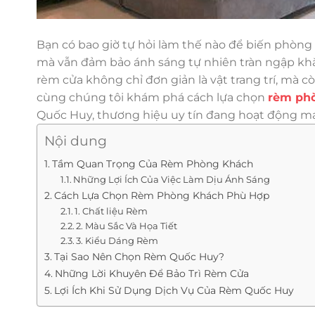
Bạn có bao giờ tự hỏi làm thế nào để biến phòn
mà vẫn đảm bảo ánh sáng tự nhiên tràn ngập khắ
rèm cửa không chỉ đơn giản là vật trang trí, mà 
cùng chúng tôi khám phá cách lựa chọn
rèm ph
Quốc Huy, thương hiệu uy tín đang hoạt động m
Nội dung
Tầm Quan Trọng Của Rèm Phòng Khách
Những Lợi Ích Của Việc Làm Dịu Ánh Sáng
Cách Lựa Chọn Rèm Phòng Khách Phù Hợp
1. Chất liệu Rèm
2. Màu Sắc Và Họa Tiết
3. Kiểu Dáng Rèm
Tại Sao Nên Chọn Rèm Quốc Huy?
Những Lời Khuyên Để Bảo Trì Rèm Cửa
Lợi Ích Khi Sử Dụng Dịch Vụ Của Rèm Quốc Huy