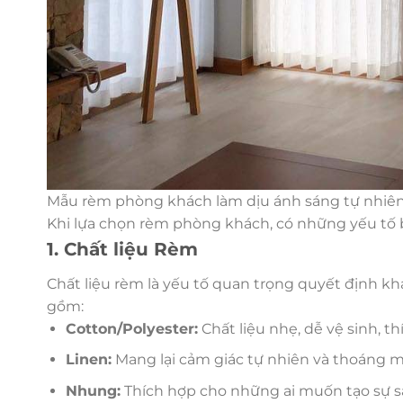
Mẫu rèm phòng khách làm dịu ánh sáng tự nhiê
Khi lựa chọn rèm phòng khách, có những yếu tố b
1. Chất liệu Rèm
Chất liệu rèm là yếu tố quan trọng quyết định kh
gồm:
Cotton/Polyester:
Chất liệu nhẹ, dễ vệ sinh,
Linen:
Mang lại cảm giác tự nhiên và thoáng má
Nhung:
Thích hợp cho những ai muốn tạo sự sa