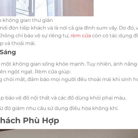
 không gian thư giãn
ơi đón tiếp khách và là nơi cả gia đình sum vầy. Do đó, v
hông chỉ bảo vệ sự riêng tư,
rèm cửa
còn có tác dụng đ
p và thoải mái.
 Sáng
g một không gian sống khỏe mạnh. Tuy nhiên, ánh nắng 
nên ngột ngạt. Rèm cửa giúp:
 chói mắt, đảm bảo mọi người đều thoải mái khi sinh h
úp bảo vệ đồ nội thất và các đồ dùng khỏi phai màu.
ừ đó giảm nhu cầu sử dụng điều hòa không khí.
Khách Phù Hợp