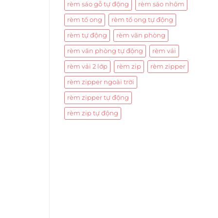
rèm sáo gỗ tự động
rèm sáo nhôm
rèm tổ ong
rèm tổ ong tự động
rèm tự động
rèm văn phòng
rèm văn phòng tự động
rèm vải
rèm vải 2 lớp
rèm zip
rèm zipper
rèm zipper ngoài trời
rèm zipper tự động
rèm zip tự động