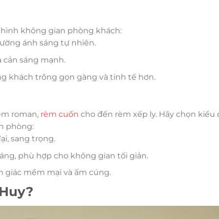
h hình không gian phòng khách:
ường ánh sáng tự nhiên.
à cản sáng mạnh.
g khách trông gọn gàng và tinh tế hơn.
rèm roman,
rèm cuốn
cho đến rèm xếp ly. Hãy chọn kiểu
ăn phòng:
i, sang trọng.
sáng, phù hợp cho không gian tối giản.
ảm giác mềm mại và ấm cúng.
 Huy?