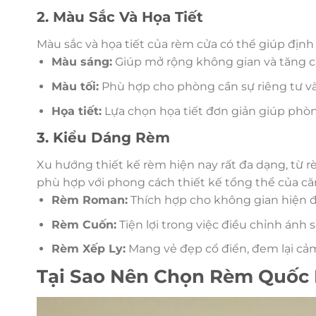
2. Màu Sắc Và Họa Tiết
Màu sắc và họa tiết của rèm cửa có thể giúp địn
Màu sáng:
Giúp mở rộng không gian và tăng c
Màu tối:
Phù hợp cho phòng cần sự riêng tư v
Họa tiết:
Lựa chọn họa tiết đơn giản giúp phòn
3. Kiểu Dáng Rèm
Xu hướng thiết kế rèm hiện nay rất đa dạng, từ 
phù hợp với phong cách thiết kế tổng thể của c
Rèm Roman:
Thích hợp cho không gian hiện đạ
Rèm Cuốn:
Tiện lợi trong việc điều chỉnh ánh 
Rèm Xếp Ly:
Mang vẻ đẹp cổ điển, đem lại c
Tại Sao Nên Chọn Rèm Quốc