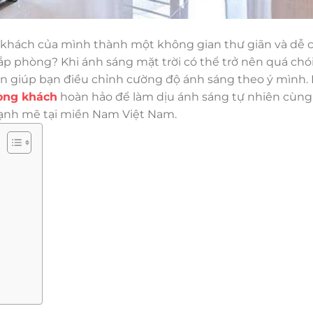
g khách của mình thành một không gian thư giãn và dễ c
p phòng? Khi ánh sáng mặt trời có thể trở nên quá chói
còn giúp bạn điều chỉnh cường độ ánh sáng theo ý mình.
òng khách
hoàn hảo để làm dịu ánh sáng tự nhiên cùn
ạnh mẽ tại miền Nam Việt Nam.