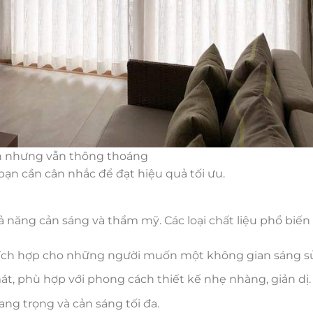
n nhưng vẫn thông thoáng
ạn cần cân nhắc để đạt hiệu quả tối ưu.
ả năng cản sáng và thẩm mỹ. Các loại chất liệu phổ biến
 thích hợp cho những người muốn một không gian sáng s
t, phù hợp với phong cách thiết kế nhẹ nhàng, giản dị.
ng trọng và cản sáng tối đa.