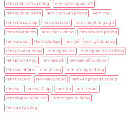
rèm cuốn chống nắng
rèm cuốn ngoài trời
rèm cuốn tự động
rèm cuốn văn phòng
Rèm cửa
rèm cửa cao cấp
rèm cửa cuốn
rèm cửa phòng ngủ
rèm cửa tphcm
rèm cửa tự động
rèm cửa văn phòng
rèm cửa vải
Rèm cửa đẹp
rèm gỗ
rèm gỗ tự động
rèm gỗ văn phòng
rèm ngoài trời
rèm ngoài trời tự động
rèm phòng ngủ
rèm sáo gỗ
rèm sáo gỗ tự động
rèm sáo nhôm
rèm tổ ong
rèm tổ ong tự động
rèm tự động
rèm văn phòng
rèm văn phòng tự động
rèm vải
rèm vải 2 lớp
rèm zip
rèm zipper
rèm zipper ngoài trời
rèm zipper tự động
rèm zip tự động