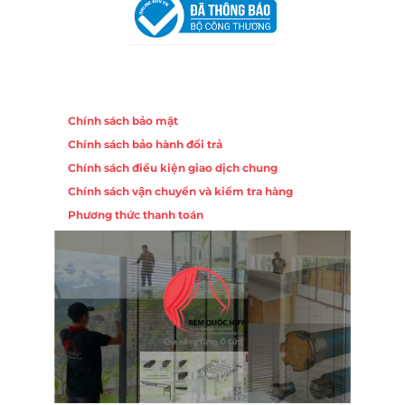
Chính sách
Chính sách bảo mật
Chính sách bảo hành đổi trả
Chính sách điều kiện giao dịch chung
Chính sách vận chuyển và kiểm tra hàng
Phương thức thanh toán