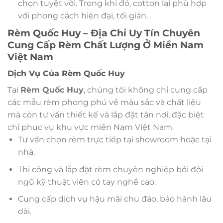
chọn tuyệt vời. Trong khi đó, cotton lại phù hợp
với phong cách hiện đại, tối giản.
Rèm Quốc Huy – Địa Chỉ Uy Tín Chuyên
Cung Cấp Rèm Chất Lượng Ở Miền Nam
Việt Nam
Dịch Vụ Của Rèm Quốc Huy
Tại
Rèm Quốc Huy
, chúng tôi không chỉ cung cấp
các mẫu rèm phong phú về màu sắc và chất liệu
mà còn tư vấn thiết kế và lắp đặt tận nơi, đặc biệt
chỉ phục vụ khu vực miền Nam Việt Nam.
Tư vấn chọn rèm trực tiếp tại showroom hoặc tại
nhà.
Thi công và lắp đặt rèm chuyên nghiệp bởi đội
ngũ kỹ thuật viên có tay nghề cao.
Cung cấp dịch vụ hậu mãi chu đáo, bảo hành lâu
dài.