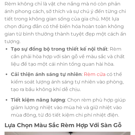
Rèm không chỉ là vật che nắng mà nó còn phản
ánh phong cách, sở thích và sự chú ý đến từng chi
tiết trong không gian sống của gia chủ. Một lựa
chọn đúng đắn có thể biến hóa hoàn toàn không
gian từ bình thường thành tuyệt đẹp một cách ấn
tượng.
Tạo sự đồng bộ trong thiết kế nội thất
: Rèm
cần phải hòa hợp với sàn gỗ về màu sắc và chất
liệu để tạo một cái nhìn tổng quan hài hòa.
Cải thiện ánh sáng tự nhiên
:
Rèm cửa
có thể
kiểm soát lượng ánh sáng tự nhiên vào phòng,
tạo ra bầu không khí dễ chịu.
Tiết kiệm năng lượng
: Chọn rèm phù hợp giúp
giảm lượng nhiệt vào mùa hè và giữ nhiệt vào
mùa đông, từ đó tiết kiệm chi phí nhiệt điện.
Lựa Chọn Màu Sắc Rèm Hợp Với Sàn Gỗ