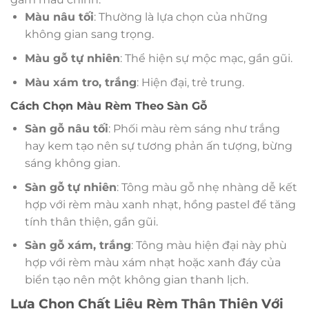
Màu nâu tối
: Thường là lựa chọn của những
không gian sang trọng.
Màu gỗ tự nhiên
: Thể hiện sự mộc mạc, gần gũi.
Màu xám tro, trắng
: Hiện đại, trẻ trung.
Cách Chọn Màu Rèm Theo Sàn Gỗ
Sàn gỗ nâu tối
: Phối màu rèm sáng như trắng
hay kem tạo nên sự tương phản ấn tượng, bừng
sáng không gian.
Sàn gỗ tự nhiên
: Tông màu gỗ nhẹ nhàng dễ kết
hợp với rèm màu xanh nhạt, hồng pastel để tăng
tính thân thiện, gần gũi.
Sàn gỗ xám, trắng
: Tông màu hiện đại này phù
hợp với rèm màu xám nhạt hoặc xanh đáy của
biển tạo nên một không gian thanh lịch.
Lựa Chọn Chất Liệu Rèm Thân Thiện Với