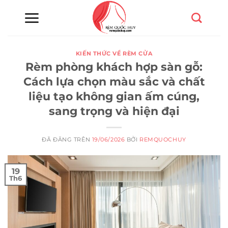
Chuyển
đến
nội
dung
KIẾN THỨC VỀ RÈM CỬA
Rèm phòng khách hợp sàn gỗ:
Cách lựa chọn màu sắc và chất
liệu tạo không gian ấm cúng,
sang trọng và hiện đại
ĐÃ ĐĂNG TRÊN
19/06/2026
BỞI
REMQUOCHUY
19
Th6