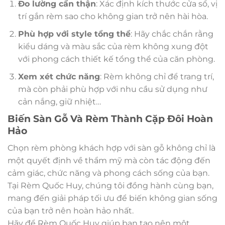
Đo lường cẩn thận
: Xác định kích thước cửa sổ, vị
trí gắn rèm sao cho không gian trở nên hài hòa.
Phù hợp với style tổng thể
: Hãy chắc chắn rằng
kiểu dáng và màu sắc của rèm không xung đột
với phong cách thiết kế tổng thể của căn phòng.
Xem xét chức năng
: Rèm không chỉ để trang trí,
mà còn phải phù hợp với nhu cầu sử dụng như
cản nắng, giữ nhiệt…
Biến Sàn Gỗ Và Rèm Thành Cặp Đôi Hoàn
Hảo
Chọn rèm phòng khách hợp với sàn gỗ không chỉ là
một quyết định về thẩm mỹ mà còn tác động đến
cảm giác, chức năng và phong cách sống của bạn.
Tại Rèm Quốc Huy, chúng tôi đồng hành cùng bạn,
mang đến giải pháp tối ưu để biến không gian sống
của bạn trở nên hoàn hảo nhất.
Hãy để Rèm Quốc Huy giúp bạn tạo nên một