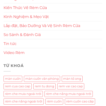
Kiến Thức Về Rèm Cửa
Kinh Nghiệm & Mẹo Vặt
Lắp đặt, Bảo Dưỡng Và Vệ Sinh Rèm Cửa
So Sánh & Đánh Giá
Tin tức
Video Rèm
TỪ KHOÁ
màn cuốn
màn cuốn văn phòng
màn tổ ong
rem cua cao cap
rem tu dong
rem vai cao cap
rèm che mưa ngoài trời
rèm che nắng mưa ngoài trời
rèm che nắng ngoài trời
rèm cuốn
rèm cuốn cao cấp