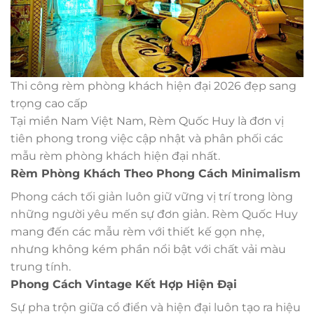
Thi công rèm phòng khách hiện đại 2026 đẹp sang
trọng cao cấp
Tại miền Nam Việt Nam, Rèm Quốc Huy là đơn vị
tiên phong trong việc cập nhật và phân phối các
mẫu rèm phòng khách hiện đại nhất.
Rèm Phòng Khách Theo Phong Cách Minimalism
Phong cách tối giản luôn giữ vững vị trí trong lòng
những người yêu mến sự đơn giản. Rèm Quốc Huy
mang đến các mẫu rèm với thiết kế gọn nhẹ,
nhưng không kém phần nổi bật với chất vải màu
trung tính.
Phong Cách Vintage Kết Hợp Hiện Đại
Sự pha trộn giữa cổ điển và hiện đại luôn tạo ra hiệu