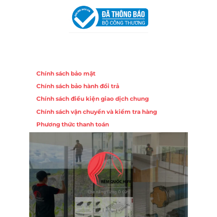
Chính sách
Chính sách bảo mật
Chính sách bảo hành đổi trả
Chính sách điều kiện giao dịch chung
Chính sách vận chuyển và kiểm tra hàng
Phương thức thanh toán