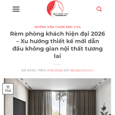
Chuyển
đến
nội
dung
HƯỚNG DẪN CHỌN RÈM CỬA
Rèm phòng khách hiện đại 2026
– Xu hướng thiết kế mới dẫn
đầu không gian nội thất tương
lai
ĐÃ ĐĂNG TRÊN
11/06/2026
BỞI
REMQUOCHUY
11
Th6