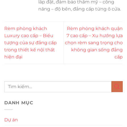
lắp đặt, đảm bảo thẩm mỹ – công
năng – độ bền, đẳng cấp từng ô cửa.
Rèm phòng khách
Rèm phòng khách quận
Luxury cao cấp – Biểu
7 cao cấp – Xu hướng lựa
tượng của sự đẳng cấp
chọn rèm sang trọng cho
trong thiết kế nội thất
không gian sống đẳng
hiện đại
cấp
DANH MỤC
Dự án