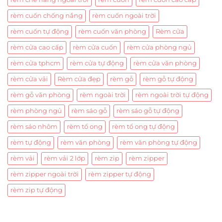
rèm cuốn chống nắng
rèm cuốn ngoài trời
rèm cuốn tự động
rèm cuốn văn phòng
Rèm cửa
rèm cửa cao cấp
rèm cửa cuốn
rèm cửa phòng ngủ
rèm cửa tphcm
rèm cửa tự động
rèm cửa văn phòng
rèm cửa vải
Rèm cửa đẹp
rèm gỗ
rèm gỗ tự động
rèm gỗ văn phòng
rèm ngoài trời
rèm ngoài trời tự động
rèm phòng ngủ
rèm sáo gỗ
rèm sáo gỗ tự động
rèm sáo nhôm
rèm tổ ong
rèm tổ ong tự động
rèm tự động
rèm văn phòng
rèm văn phòng tự động
rèm vải
rèm vải 2 lớp
rèm zip
rèm zipper
rèm zipper ngoài trời
rèm zipper tự động
rèm zip tự động