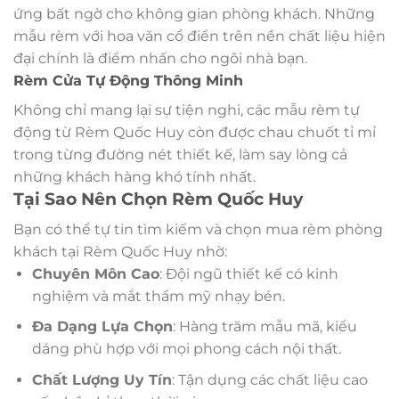
ứng bất ngờ cho không gian phòng khách. Những
mẫu rèm với hoa văn cổ điển trên nền chất liệu hiện
đại chính là điểm nhấn cho ngôi nhà bạn.
Rèm Cửa Tự Động Thông Minh
Không chỉ mang lại sự tiện nghi, các mẫu rèm tự
động từ Rèm Quốc Huy còn được chau chuốt tỉ mỉ
trong từng đường nét thiết kế, làm say lòng cả
những khách hàng khó tính nhất.
Tại Sao Nên Chọn Rèm Quốc Huy
Bạn có thể tự tin tìm kiếm và chọn mua rèm phòng
khách tại Rèm Quốc Huy nhờ:
Chuyên Môn Cao
: Đội ngũ thiết kế có kinh
nghiệm và mắt thẩm mỹ nhạy bén.
Đa Dạng Lựa Chọn
: Hàng trăm mẫu mã, kiểu
dáng phù hợp với mọi phong cách nội thất.
Chất Lượng Uy Tín
: Tận dụng các chất liệu cao