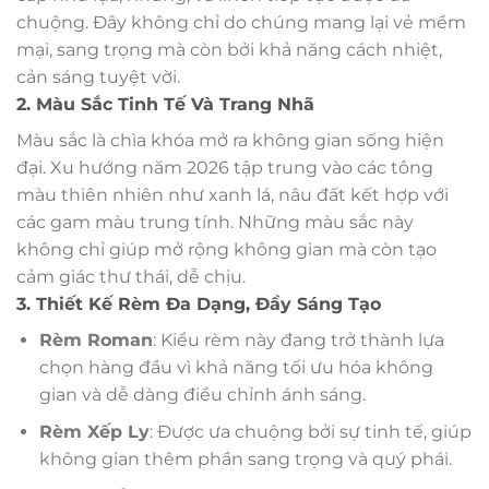
chuộng. Đây không chỉ do chúng mang lại vẻ mềm
mại, sang trọng mà còn bởi khả năng cách nhiệt,
cản sáng tuyệt vời.
2. Màu Sắc Tinh Tế Và Trang Nhã
Màu sắc là chìa khóa mở ra không gian sống hiện
đại. Xu hướng năm 2026 tập trung vào các tông
màu thiên nhiên như xanh lá, nâu đất kết hợp với
các gam màu trung tính. Những màu sắc này
không chỉ giúp mở rộng không gian mà còn tạo
cảm giác thư thái, dễ chịu.
3. Thiết Kế Rèm Đa Dạng, Đầy Sáng Tạo
Rèm Roman
: Kiểu rèm này đang trở thành lựa
chọn hàng đầu vì khả năng tối ưu hóa không
gian và dễ dàng điều chỉnh ánh sáng.
Rèm Xếp Ly
: Được ưa chuộng bởi sự tinh tế, giúp
không gian thêm phần sang trọng và quý phái.