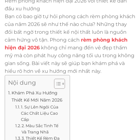
Rèm phòng khách hiện đại 2026 với thiết kế dẫn
đầu xu hướng
Bạn có bao giờ tự hỏi phong cách rèm phòng khách
của năm 2026 sẽ như thế nào chưa? Những thay
đổi bất ngờ trong thiết kế nội thất luôn là nguồn
cảm hứng vô tận. Phong cách
rèm phòng khách
hiện đại 2026
không chỉ mang đến vẻ đẹp thẩm
mỹ mà còn phát huy công năng tối ưu trong không
gian sống. Bài viết này sẽ giúp bạn khám phá và
hiểu rõ hơn về xu hướng mới nhất này.
Nội dung
Khám Phá Xu Hướng
Thiết Kế Mới Năm 2026
1. Sự Lên Ngôi Của
Các Chất Liệu Cao
Cấp
2. Màu Sắc Tinh Tế
Và Trang Nhã
3. Thiết Kế Rèm Đa