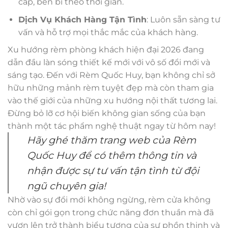
cấp, bền bỉ theo thời gian.
Dịch Vụ Khách Hàng Tận Tình
: Luôn sẵn sàng tư
vấn và hỗ trợ mọi thắc mắc của khách hàng.
Xu hướng rèm phòng khách hiện đại 2026 đang
dẫn đầu làn sóng thiết kế mới với vô số đổi mới và
sáng tạo. Đến với Rèm Quốc Huy, bạn không chỉ sở
hữu những mảnh rèm tuyệt đẹp mà còn tham gia
vào thế giới của những xu hướng nội thất tương lai.
Đừng bỏ lỡ cơ hội biến không gian sống của bạn
thành một tác phẩm nghệ thuật ngay từ hôm nay!
Hãy ghé thăm trang web của Rèm
Quốc Huy để có thêm thông tin và
nhận được sự tư vấn tận tình từ đội
ngũ chuyên gia!
Nhờ vào sự đổi mới không ngừng, rèm cửa không
còn chỉ gói gọn trong chức năng đơn thuần mà đã
vươn lên trở thành biểu tượng của sự phồn thịnh và