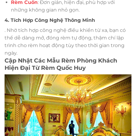
Rèm Cuốn
: Đơn giản, hiện đại, phù hợp với
những không gian nhỏ gọn.
4. Tích Hợp Công Nghệ Thông Minh
. Nhờ tích hợp công nghệ điều khiển từ xa, bạn có
thể dễ dàng mở, đóng rèm tự động, thậm chí lập
trình cho rèm hoạt động tùy theo thời gian trong
ngày.
Cập Nhật Các Mẫu Rèm Phòng Khách
Hiện Đại Từ Rèm Quốc Huy