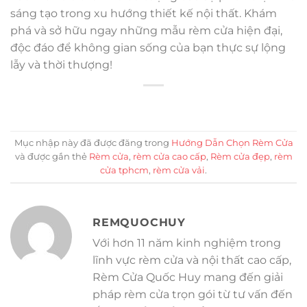
sáng tạo trong xu hướng thiết kế nội thất. Khám
phá và sở hữu ngay những mẫu rèm cửa hiện đại,
độc đáo để không gian sống của bạn thực sự lộng
lẫy và thời thượng!
Mục nhập này đã được đăng trong
Hướng Dẫn Chọn Rèm Cửa
và được gắn thẻ
Rèm cửa
,
rèm cửa cao cấp
,
Rèm cửa đẹp
,
rèm
cửa tphcm
,
rèm cửa vải
.
REMQUOCHUY
Với hơn 11 năm kinh nghiệm trong
lĩnh vực rèm cửa và nội thất cao cấp,
Rèm Cửa Quốc Huy mang đến giải
pháp rèm cửa trọn gói từ tư vấn đến