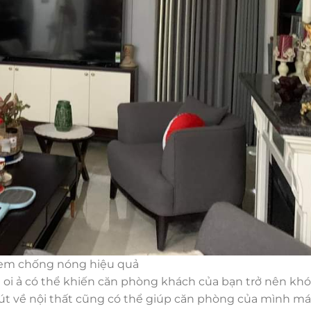
m chống nóng hiệu quả
oi ả có thể khiến căn phòng khách của bạn trở nên khó
hút về nội thất cũng có thể giúp căn phòng của mình m