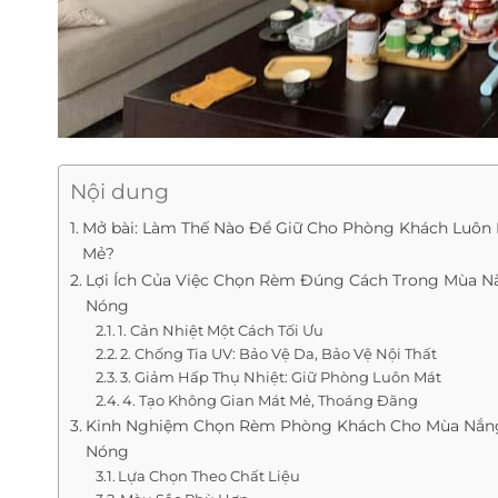
Nội dung
Mở bài: Làm Thế Nào Để Giữ Cho Phòng Khách Luôn
Mẻ?
Lợi Ích Của Việc Chọn Rèm Đúng Cách Trong Mùa N
Nóng
1. Cản Nhiệt Một Cách Tối Ưu
2. Chống Tia UV: Bảo Vệ Da, Bảo Vệ Nội Thất
3. Giảm Hấp Thụ Nhiệt: Giữ Phòng Luôn Mát
4. Tạo Không Gian Mát Mẻ, Thoáng Đãng
Kinh Nghiệm Chọn Rèm Phòng Khách Cho Mùa Nắn
Nóng
Lựa Chọn Theo Chất Liệu