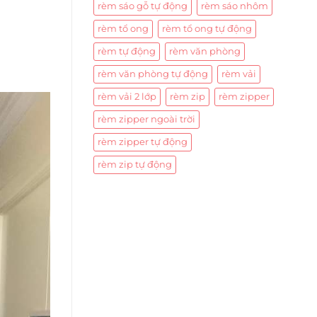
rèm sáo gỗ tự động
rèm sáo nhôm
rèm tổ ong
rèm tổ ong tự động
rèm tự động
rèm văn phòng
rèm văn phòng tự động
rèm vải
rèm vải 2 lớp
rèm zip
rèm zipper
rèm zipper ngoài trời
rèm zipper tự động
rèm zip tự động