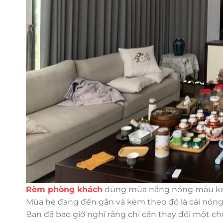
Rèm phòng khách
dùng mùa nắng nóng màu ke
Mùa hè đang đến gần và kèm theo đó là cái nóng 
Bạn đã bao giờ nghĩ rằng chỉ cần thay đổi một c