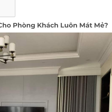
 Cho Phòng Khách Luôn Mát Mẻ?