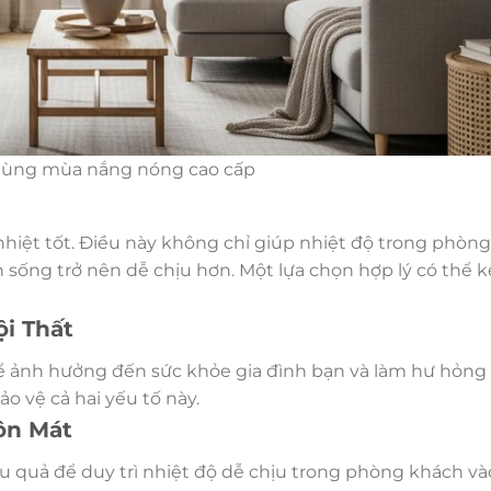
dùng mùa nắng nóng cao cấp
iệt tốt. Điều này không chỉ giúp nhiệt độ trong phòn
sống trở nên dễ chịu hơn. Một lựa chọn hợp lý có thể k
ội Thất
ể ảnh hưởng đến sức khỏe gia đình bạn và làm hư hỏng n
o vệ cả hai yếu tố này.
ôn Mát
u quả để duy trì nhiệt độ dễ chịu trong phòng khách v