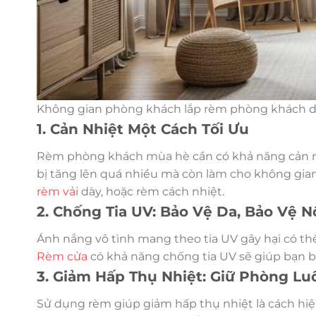
Không gian phòng khách lắp rèm phòng khách 
1. Cản Nhiệt Một Cách Tối Ưu
Rèm phòng khách mùa hè cần có khả năng cản nh
bị tăng lên quá nhiều mà còn làm cho không gian 
rèm vải
dày, hoặc rèm cách nhiệt.
2. Chống Tia UV: Bảo Vệ Da, Bảo Vệ N
Ánh nắng vô tình mang theo tia UV gây hại có th
Rèm cửa
có khả năng chống tia UV sẽ giúp bạn bả
3. Giảm Hấp Thụ Nhiệt: Giữ Phòng Lu
Sử dụng rèm giúp giảm hấp thụ nhiệt là cách hiệ