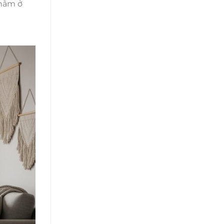
 nằm ở