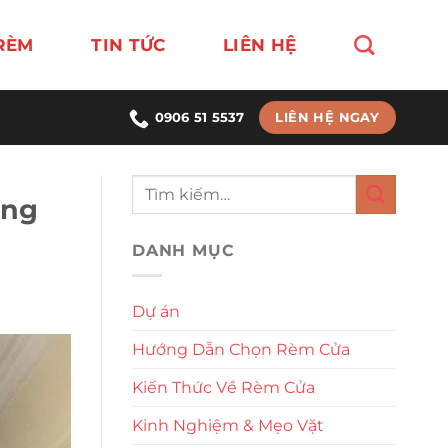
RÈM
TIN TỨC
LIÊN HỆ
LIÊN HỆ NGAY
0906 51 5537
óng
DANH MỤC
Dự án
Hướng Dẫn Chọn Rèm Cửa
Kiến Thức Về Rèm Cửa
Kinh Nghiệm & Mẹo Vặt