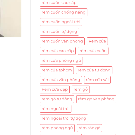
rèm cuốn cao cấp
rèm cuốn chống nắng
rèm cuốn ngoài trời
rèm cuốn tự động
rèm cuốn văn phòng
Rèm cửa
rèm cửa cao cấp
rèm cửa cuốn
rèm cửa phòng ngủ
rèm cửa tphcm
rèm cửa tự động
rèm cửa văn phòng
rèm cửa vải
Rèm cửa đẹp
rèm gỗ
rèm gỗ tự động
rèm gỗ văn phòng
rèm ngoài trời
rèm ngoài trời tự động
rèm phòng ngủ
rèm sáo gỗ