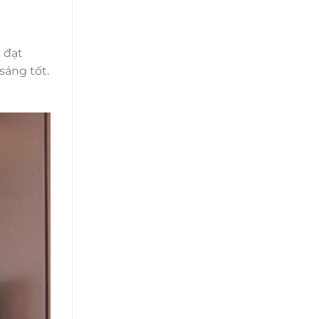
 đạt
sáng tốt.