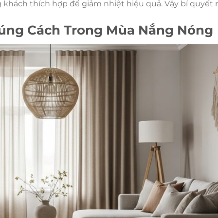
 khách thích hợp để giảm nhiệt hiệu quả. Vậy bí quyết
Đúng Cách Trong Mùa Nắng Nóng