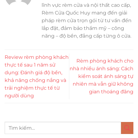
lĩnh vực rèm cửa và nội thất cao cấp,
Rèm Cửa Quốc Huy mang đến giải
pháp rèm cửa trọn gói từ tư vấn đến
lắp đặt, đảm bảo thẩm mỹ – công
năng – độ bền, đẳng cấp từng ô cửa.
Review rèm phòng khách
Rèm phòng khách cho
thực tế sau 1 năm sử
nhà nhiều ánh sáng: Cách
dụng: Đánh giá độ bền,
kiểm soát ánh sáng tự
khả năng chống nắng và
nhiên mà vẫn giữ không
trải nghiệm thực tế từ
gian thoáng đãng
người dùng