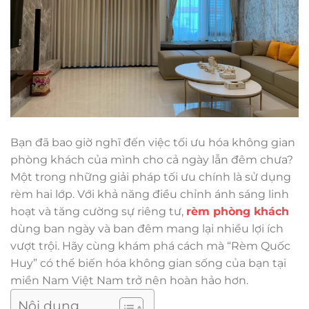
Bạn đã bao giờ nghĩ đến việc tối ưu hóa không gian
phòng khách của mình cho cả ngày lẫn đêm chưa?
Một trong những giải pháp tối ưu chính là sử dụng
rèm hai lớp. Với khả năng điều chỉnh ánh sáng linh
hoạt và tăng cường sự riêng tư,
rèm phòng khách
dùng ban ngày và ban đêm mang lại nhiều lợi ích
vượt trội. Hãy cùng khám phá cách mà “Rèm Quốc
Huy” có thể biến hóa không gian sống của bạn tại
miền Nam Việt Nam trở nên hoàn hảo hơn.
Nội dung