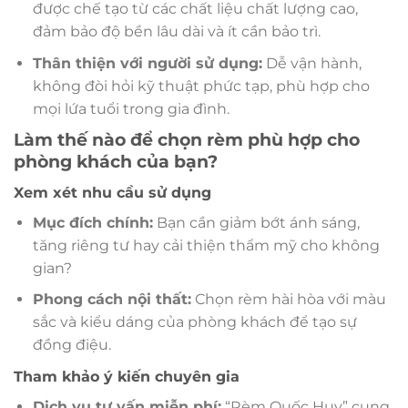
được chế tạo từ các chất liệu chất lượng cao,
đảm bảo độ bền lâu dài và ít cần bảo trì.
Thân thiện với người sử dụng:
Dễ vận hành,
không đòi hỏi kỹ thuật phức tạp, phù hợp cho
mọi lứa tuổi trong gia đình.
Làm thế nào để chọn rèm phù hợp cho
phòng khách của bạn?
Xem xét nhu cầu sử dụng
Mục đích chính:
Bạn cần giảm bớt ánh sáng,
tăng riêng tư hay cải thiện thẩm mỹ cho không
gian?
Phong cách nội thất:
Chọn rèm hài hòa với màu
sắc và kiểu dáng của phòng khách để tạo sự
đồng điệu.
Tham khảo ý kiến chuyên gia
Dịch vụ tư vấn miễn phí:
“Rèm Quốc Huy” cung