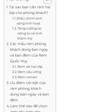
Tại sao bạn cần rèm hai
lớp cho phòng khách?
Điều chỉnh ánh
sáng linh hoạt
Tăng cường sự
riêng tư và tính
thẩm mỹ
Các mẫu rèm phòng
khách dùng ban ngày
và ban đêm của Rèm
Quốc Huy
Rèm vải hai lớp
Rèm cầu vồng
Rèm roman
Ưu điểm nổi bật của
rèm phòng khách
dùng ban ngày và ban
đêm
Làm thế nào để chọn
rèm phù hợp cho