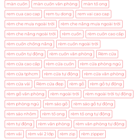
màn cuốn
màn cuốn văn phòng
màn tổ ong
rem cua cao cap
rem tu dong
rem vai cao cap
rèm che mưa ngoài trời
rèm che nắng mưa ngoài trời
rèm che nắng ngoài trời
rèm cuốn
rèm cuốn cao cấp
rèm cuốn chống nắng
rèm cuốn ngoài trời
rèm cuốn tự động
rèm cuốn văn phòng
Rèm cửa
rèm cửa cao cấp
rèm cửa cuốn
rèm cửa phòng ngủ
rèm cửa tphcm
rèm cửa tự động
rèm cửa văn phòng
rèm cửa vải
Rèm cửa đẹp
rèm gỗ
rèm gỗ tự động
rèm gỗ văn phòng
rèm ngoài trời
rèm ngoài trời tự động
rèm phòng ngủ
rèm sáo gỗ
rèm sáo gỗ tự động
rèm sáo nhôm
rèm tổ ong
rèm tổ ong tự động
rèm tự động
rèm văn phòng
rèm văn phòng tự động
rèm vải
rèm vải 2 lớp
rèm zip
rèm zipper