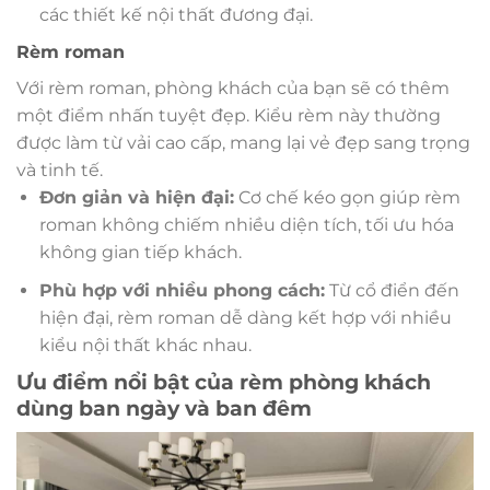
các thiết kế nội thất đương đại.
Rèm roman
Với rèm roman, phòng khách của bạn sẽ có thêm
một điểm nhấn tuyệt đẹp. Kiểu rèm này thường
được làm từ vải cao cấp, mang lại vẻ đẹp sang trọng
và tinh tế.
Đơn giản và hiện đại:
Cơ chế kéo gọn giúp rèm
roman không chiếm nhiều diện tích, tối ưu hóa
không gian tiếp khách.
Phù hợp với nhiều phong cách:
Từ cổ điển đến
hiện đại, rèm roman dễ dàng kết hợp với nhiều
kiểu nội thất khác nhau.
Ưu điểm nổi bật của rèm phòng khách
dùng ban ngày và ban đêm