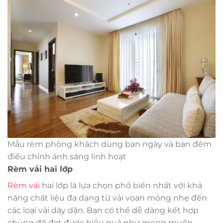
Mẫu rèm phòng khách dùng ban ngày và ban đêm
điều chỉnh ánh sáng linh hoạt
Rèm vải hai lớp
Rèm vải
hai lớp là lựa chọn phổ biến nhất với khả
năng chất liệu đa dạng từ vải voan mỏng nhẹ đến
các loại vải dày dặn. Bạn có thể dễ dàng kết hợp
chúng để đạt được hiệu quả như mong muốn.