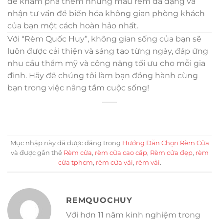
để khám phá thêm những mẫu rèm đa dạng và
nhận tư vấn để biến hóa không gian phòng khách
của bạn một cách hoàn hảo nhất.
Với “Rèm Quốc Huy”, không gian sống của bạn sẽ
luôn được cải thiện và sáng tạo từng ngày, đáp ứng
nhu cầu thẩm mỹ và công năng tối ưu cho mỗi gia
đình. Hãy để chúng tôi làm bạn đồng hành cùng
bạn trong việc nâng tầm cuộc sống!
Mục nhập này đã được đăng trong
Hướng Dẫn Chọn Rèm Cửa
và được gắn thẻ
Rèm cửa
,
rèm cửa cao cấp
,
Rèm cửa đẹp
,
rèm
cửa tphcm
,
rèm cửa vải
,
rèm vải
.
REMQUOCHUY
Với hơn 11 năm kinh nghiệm trong