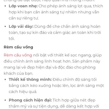
Lớp voan nhẹ:
Cho phép ánh sáng lọt qua, thích
hợp khi bạn cần ánh sáng tự nhiên nhưng vẫn
cần sự riêng tư.
Lớp vải dày:
Dùng để che chắn ánh sáng hoàn
toàn, tạo sự kín đáo và cảm giác an toàn khi trời
tối.
Rèm cầu vồng
Rèm cầu vồng
nổi bật với thiết kế sọc ngang, giúp
điều chỉnh ánh sáng linh hoạt hơn. Sản phẩm này
mang lại vẻ đẹp hiện đại và độc đáo cho phòng
khách của bạn.
Thiết kế thông minh:
Điều chỉnh độ sáng tối
bằng cách kéo xuống hoặc lên, lọc ánh sáng một
cách hiệu quả.
Phong cách hiện đại:
Tích hợp giữa nét đẹp
thẩm mỹ và sự tiện dụng, dễ dàng kết hợp với