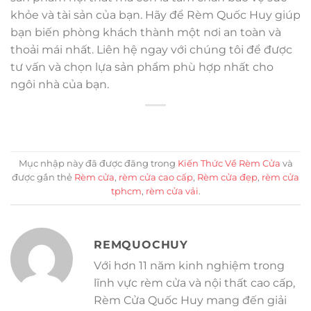
khỏe và tài sản của bạn. Hãy để Rèm Quốc Huy giúp
bạn biến phòng khách thành một nơi an toàn và
thoải mái nhất. Liên hệ ngay với chúng tôi để được
tư vấn và chọn lựa sản phẩm phù hợp nhất cho
ngôi nhà của bạn.
Mục nhập này đã được đăng trong
Kiến Thức Về Rèm Cửa
và
được gắn thẻ
Rèm cửa
,
rèm cửa cao cấp
,
Rèm cửa đẹp
,
rèm cửa
tphcm
,
rèm cửa vải
.
REMQUOCHUY
Với hơn 11 năm kinh nghiệm trong
lĩnh vực rèm cửa và nội thất cao cấp,
Rèm Cửa Quốc Huy mang đến giải