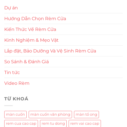
Dự án
Hướng Dẫn Chọn Rèm Cửa
Kiến Thức Về Rèm Cửa
Kinh Nghiệm & Mẹo Vặt
Lắp đặt, Bảo Dưỡng Và Vệ Sinh Rèm Cửa
So Sánh & Đánh Giá
Tin tức
Video Rèm
TỪ KHOÁ
màn cuốn
màn cuốn văn phòng
màn tổ ong
rem cua cao cap
rem tu dong
rem vai cao cap