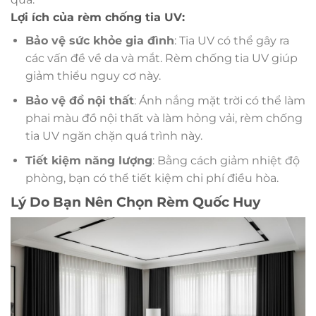
Lợi ích của rèm chống tia UV:
Bảo vệ sức khỏe gia đình
: Tia UV có thể gây ra
các vấn đề về da và mắt. Rèm chống tia UV giúp
giảm thiểu nguy cơ này.
Bảo vệ đồ nội thất
: Ánh nắng mặt trời có thể làm
phai màu đồ nội thất và làm hỏng vải, rèm chống
tia UV ngăn chặn quá trình này.
Tiết kiệm năng lượng
: Bằng cách giảm nhiệt độ
phòng, bạn có thể tiết kiệm chi phí điều hòa.
Lý Do Bạn Nên Chọn Rèm Quốc Huy