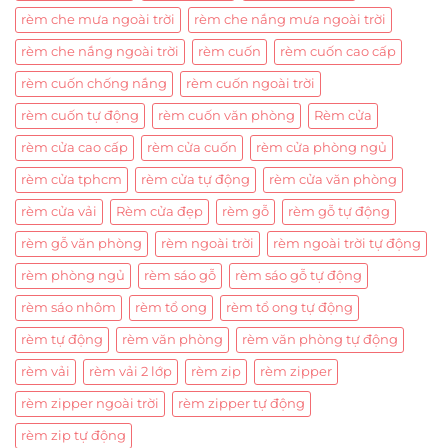
rèm che mưa ngoài trời
rèm che nắng mưa ngoài trời
rèm che nắng ngoài trời
rèm cuốn
rèm cuốn cao cấp
rèm cuốn chống nắng
rèm cuốn ngoài trời
rèm cuốn tự động
rèm cuốn văn phòng
Rèm cửa
rèm cửa cao cấp
rèm cửa cuốn
rèm cửa phòng ngủ
rèm cửa tphcm
rèm cửa tự động
rèm cửa văn phòng
rèm cửa vải
Rèm cửa đẹp
rèm gỗ
rèm gỗ tự động
rèm gỗ văn phòng
rèm ngoài trời
rèm ngoài trời tự động
rèm phòng ngủ
rèm sáo gỗ
rèm sáo gỗ tự động
rèm sáo nhôm
rèm tổ ong
rèm tổ ong tự động
rèm tự động
rèm văn phòng
rèm văn phòng tự động
rèm vải
rèm vải 2 lớp
rèm zip
rèm zipper
rèm zipper ngoài trời
rèm zipper tự động
rèm zip tự động