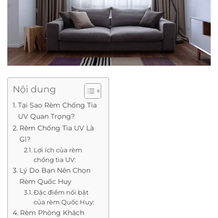
Nội dung
Tại Sao Rèm Chống Tia
UV Quan Trọng?
Rèm Chống Tia UV Là
Gì?
Lợi ích của rèm
chống tia UV:
Lý Do Bạn Nên Chọn
Rèm Quốc Huy
Đặc điểm nổi bật
của rèm Quốc Huy:
Rèm Phòng Khách