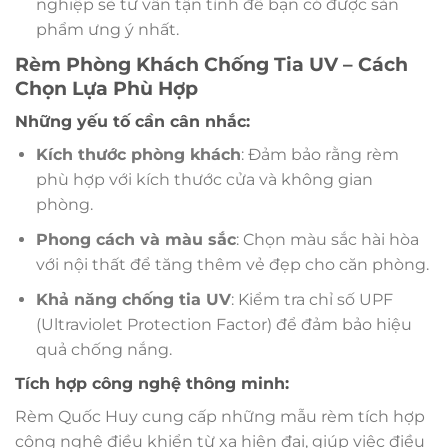
nghiệp sẽ tư vấn tận tình để bạn có được sản
phẩm ưng ý nhất.
Rèm Phòng Khách Chống Tia UV – Cách
Chọn Lựa Phù Hợp
Những yếu tố cần cân nhắc:
Kích thước phòng khách
: Đảm bảo rằng rèm
phù hợp với kích thước cửa và không gian
phòng.
Phong cách và màu sắc
: Chọn màu sắc hài hòa
với nội thất để tăng thêm vẻ đẹp cho căn phòng.
Khả năng chống tia UV
: Kiểm tra chỉ số UPF
(Ultraviolet Protection Factor) để đảm bảo hiệu
quả chống nắng.
Tích hợp công nghệ thông minh:
Rèm Quốc Huy cung cấp những mẫu rèm tích hợp
công nghệ điều khiển từ xa hiện đại, giúp việc điều