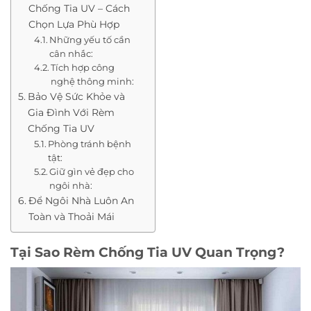
Chống Tia UV – Cách
Chọn Lựa Phù Hợp
Những yếu tố cần
cân nhắc:
Tích hợp công
nghệ thông minh:
Bảo Vệ Sức Khỏe và
Gia Đình Với Rèm
Chống Tia UV
Phòng tránh bệnh
tật:
Giữ gìn vẻ đẹp cho
ngôi nhà:
Để Ngôi Nhà Luôn An
Toàn và Thoải Mái
Tại Sao Rèm Chống Tia UV Quan Trọng?