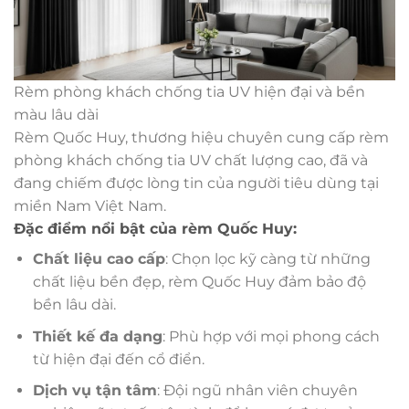
Rèm phòng khách chống tia UV hiện đại và bền
màu lâu dài
Rèm Quốc Huy, thương hiệu chuyên cung cấp rèm
phòng khách chống tia UV chất lượng cao, đã và
đang chiếm được lòng tin của người tiêu dùng tại
miền Nam Việt Nam.
Đặc điểm nổi bật của rèm Quốc Huy:
Chất liệu cao cấp
: Chọn lọc kỹ càng từ những
chất liệu bền đẹp, rèm Quốc Huy đảm bảo độ
bền lâu dài.
Thiết kế đa dạng
: Phù hợp với mọi phong cách
từ hiện đại đến cổ điển.
Dịch vụ tận tâm
: Đội ngũ nhân viên chuyên