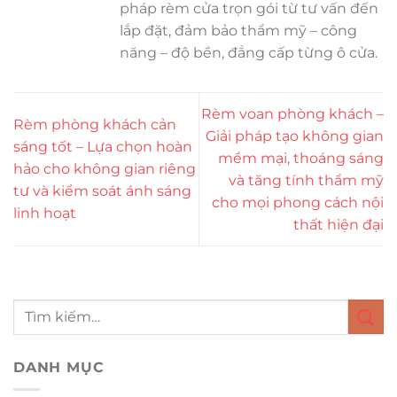
pháp rèm cửa trọn gói từ tư vấn đến
lắp đặt, đảm bảo thẩm mỹ – công
năng – độ bền, đẳng cấp từng ô cửa.
Rèm voan phòng khách –
Rèm phòng khách cản
Giải pháp tạo không gian
sáng tốt – Lựa chọn hoàn
mềm mại, thoáng sáng
hảo cho không gian riêng
và tăng tính thẩm mỹ
tư và kiểm soát ánh sáng
cho mọi phong cách nội
linh hoạt
thất hiện đại
DANH MỤC