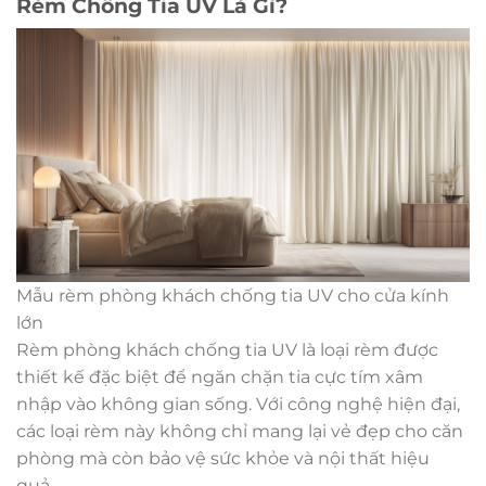
Rèm Chống Tia UV Là Gì?
Mẫu rèm phòng khách chống tia UV cho cửa kính
lớn
Rèm phòng khách chống tia UV là loại rèm được
thiết kế đặc biệt để ngăn chặn tia cực tím xâm
nhập vào không gian sống. Với công nghệ hiện đại,
các loại rèm này không chỉ mang lại vẻ đẹp cho căn
phòng mà còn bảo vệ sức khỏe và nội thất hiệu
quả.