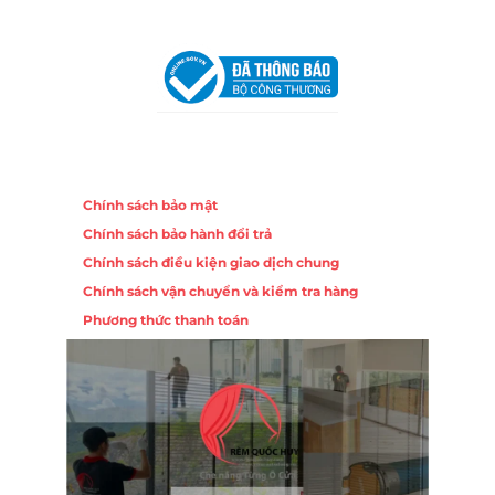
VPĐD Tại Đà Nẵng :
Số 403 Nguyễn Hữu Thọ, Phường
Khuê Trung, Quận Cẩm Lệ, TP. Đà Nẵng
Chính sách
Chính sách bảo mật
Chính sách bảo hành đổi trả
Chính sách điều kiện giao dịch chung
Chính sách vận chuyển và kiểm tra hàng
Phương thức thanh toán