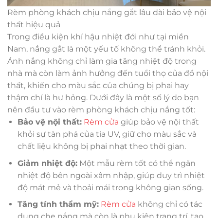
Rèm phòng khách chịu nắng gắt lâu dài bảo vệ nội
thất hiệu quả
Trong điều kiện khí hậu nhiệt đới như tại miền
Nam, nắng gắt là một yếu tố không thể tránh khỏi.
Ánh nắng không chỉ làm gia tăng nhiệt độ trong
nhà mà còn làm ảnh hưởng đến tuổi thọ của đồ nội
thất, khiến cho màu sắc của chúng bị phai hay
thậm chí là hư hỏng. Dưới đây là một số lý do bạn
nên đầu tư vào rèm phòng khách chịu nắng tốt:
Bảo vệ nội thất:
Rèm cửa
giúp bảo vệ nội thất
khỏi sự tàn phá của tia UV, giữ cho màu sắc và
chất liệu không bị phai nhạt theo thời gian.
Giảm nhiệt độ:
Một mẫu rèm tốt có thể ngăn
nhiệt độ bên ngoài xâm nhập, giúp duy trì nhiệt
độ mát mẻ và thoải mái trong không gian sống.
Tăng tính thẩm mỹ:
Rèm cửa
không chỉ có tác
dụng che nắng mà còn là phụ kiện trang trí, tạo