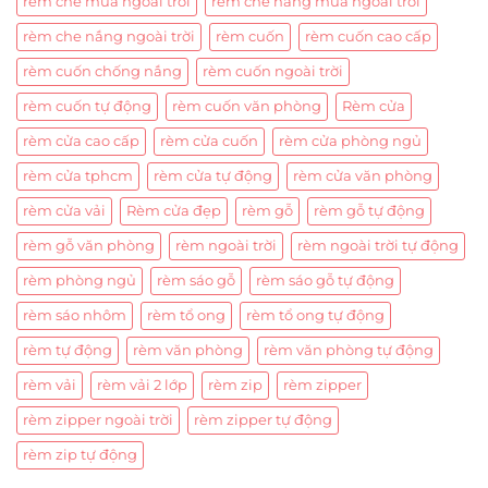
rèm che mưa ngoài trời
rèm che nắng mưa ngoài trời
rèm che nắng ngoài trời
rèm cuốn
rèm cuốn cao cấp
rèm cuốn chống nắng
rèm cuốn ngoài trời
rèm cuốn tự động
rèm cuốn văn phòng
Rèm cửa
rèm cửa cao cấp
rèm cửa cuốn
rèm cửa phòng ngủ
rèm cửa tphcm
rèm cửa tự động
rèm cửa văn phòng
rèm cửa vải
Rèm cửa đẹp
rèm gỗ
rèm gỗ tự động
rèm gỗ văn phòng
rèm ngoài trời
rèm ngoài trời tự động
rèm phòng ngủ
rèm sáo gỗ
rèm sáo gỗ tự động
rèm sáo nhôm
rèm tổ ong
rèm tổ ong tự động
rèm tự động
rèm văn phòng
rèm văn phòng tự động
rèm vải
rèm vải 2 lớp
rèm zip
rèm zipper
rèm zipper ngoài trời
rèm zipper tự động
rèm zip tự động