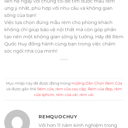
liên hệ ngay với chúng tôi để tìm được mẫu rèm
ưng ý nhất, phù hợp với nhu cầu và không gian
sống của bạn!
Việc lựa chọn đúng mẫu rèm cho phòng khách
không chỉ giúp bảo vệ nội thất mà còn góp phần
tạo nên một không gian sống lý tưởng. Hãy để Rèm
Quốc Huy đồng hành cùng bạn trong việc chăm
sóc ngôi nhà của mình!
Mục nhập này đã được đăng trong
Hướng Dẫn Chọn Rèm Cửa
và được gắn thẻ
Rèm cửa
,
rèm cửa cao cấp
,
Rèm cửa đẹp
,
rèm
cửa tphcm
,
rèm cửa vải
,
rèm vải
.
REMQUOCHUY
Với hơn 11 năm kinh nghiệm trong