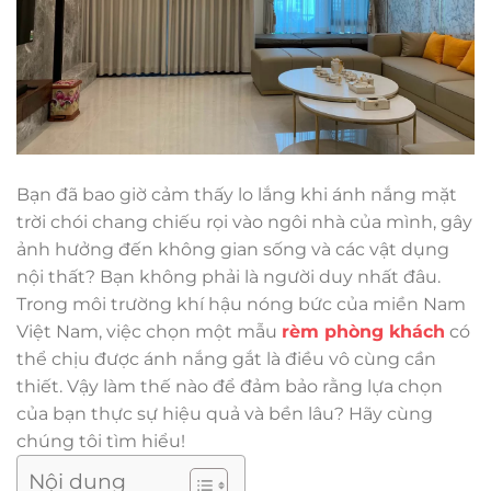
Bạn đã bao giờ cảm thấy lo lắng khi ánh nắng mặt
trời chói chang chiếu rọi vào ngôi nhà của mình, gây
ảnh hưởng đến không gian sống và các vật dụng
nội thất? Bạn không phải là người duy nhất đâu.
Trong môi trường khí hậu nóng bức của miền Nam
Việt Nam, việc chọn một mẫu
rèm phòng khách
có
thể chịu được ánh nắng gắt là điều vô cùng cần
thiết. Vậy làm thế nào để đảm bảo rằng lựa chọn
của bạn thực sự hiệu quả và bền lâu? Hãy cùng
chúng tôi tìm hiểu!
Nội dung