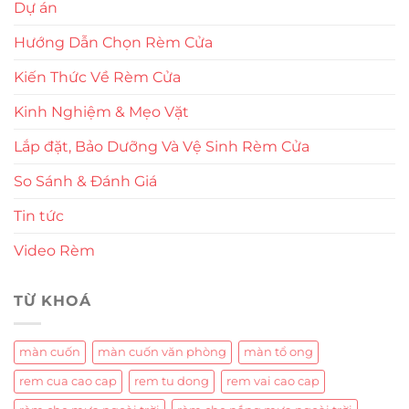
Dự án
Hướng Dẫn Chọn Rèm Cửa
Kiến Thức Về Rèm Cửa
Kinh Nghiệm & Mẹo Vặt
Lắp đặt, Bảo Dưỡng Và Vệ Sinh Rèm Cửa
So Sánh & Đánh Giá
Tin tức
Video Rèm
TỪ KHOÁ
màn cuốn
màn cuốn văn phòng
màn tổ ong
rem cua cao cap
rem tu dong
rem vai cao cap