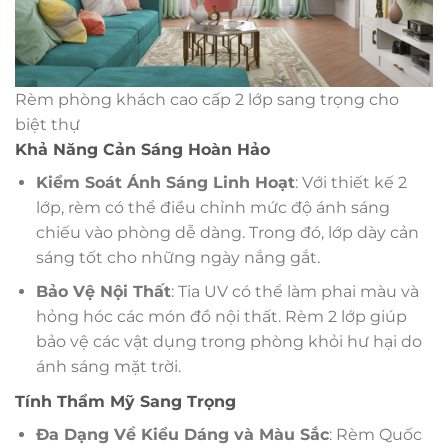
Rèm phòng khách cao cấp 2 lớp sang trọng cho
biệt thự
Khả Năng Cản Sáng Hoàn Hảo
Kiểm Soát Ánh Sáng Linh Hoạt
: Với thiết kế 2
lớp, rèm có thể điều chỉnh mức độ ánh sáng
chiếu vào phòng dễ dàng. Trong đó, lớp dày cản
sáng tốt cho những ngày nắng gắt.
Bảo Vệ Nội Thất
: Tia UV có thể làm phai màu và
hỏng hóc các món đồ nội thất. Rèm 2 lớp giúp
bảo vệ các vật dụng trong phòng khỏi hư hại do
ánh sáng mặt trời.
Tính Thẩm Mỹ Sang Trọng
Đa Dạng Về Kiểu Dáng và Màu Sắc
: Rèm Quốc