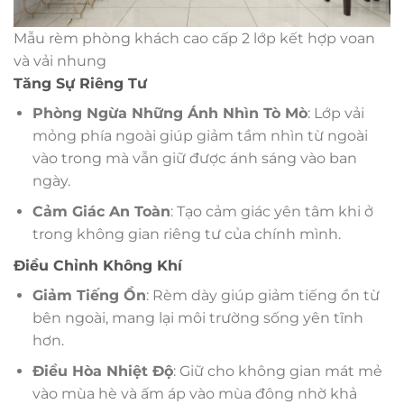
Mẫu rèm phòng khách cao cấp 2 lớp kết hợp voan
và vải nhung
Tăng Sự Riêng Tư
Phòng Ngừa Những Ánh Nhìn Tò Mò
: Lớp vải
mỏng phía ngoài giúp giảm tầm nhìn từ ngoài
vào trong mà vẫn giữ được ánh sáng vào ban
ngày.
Cảm Giác An Toàn
: Tạo cảm giác yên tâm khi ở
trong không gian riêng tư của chính mình.
Điều Chỉnh Không Khí
Giảm Tiếng Ồn
: Rèm dày giúp giảm tiếng ồn từ
bên ngoài, mang lại môi trường sống yên tĩnh
hơn.
Điều Hòa Nhiệt Độ
: Giữ cho không gian mát mẻ
vào mùa hè và ấm áp vào mùa đông nhờ khả