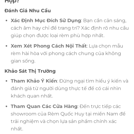
Hợp?
Đánh Giá Nhu Cầu
Xác Định Mục Đích Sử Dụng
: Bạn cần cản sáng,
cách âm hay chỉ để trang trí? Xác định rõ nhu cầu
giúp chọn được loại rèm phù hợp nhất.
Xem Xét Phong Cách Nội Thất
: Lựa chọn mẫu
rèm hài hòa với phong cách chung của không
gian sống.
Khảo Sát Thị Trường
Tham Khảo Ý Kiến
: Đừng ngại tìm hiểu ý kiến và
đánh giá từ người dùng thực tế để có cái nhìn
khách quan nhất.
Tham Quan Các Cửa Hàng
: Đến trực tiếp các
showroom của Rèm Quốc Huy tại miền Nam để
trải nghiệm và chọn lựa sản phẩm chính xác
nhất.