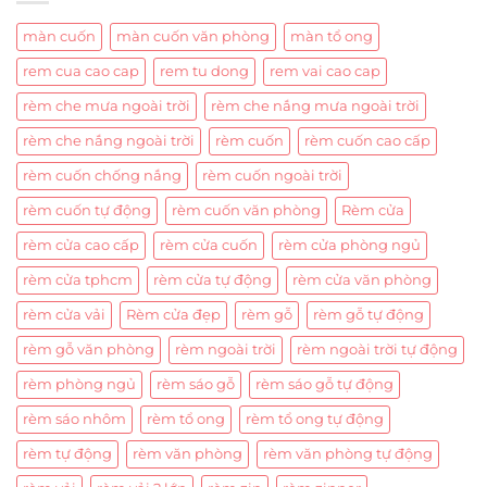
màn cuốn
màn cuốn văn phòng
màn tổ ong
rem cua cao cap
rem tu dong
rem vai cao cap
rèm che mưa ngoài trời
rèm che nắng mưa ngoài trời
rèm che nắng ngoài trời
rèm cuốn
rèm cuốn cao cấp
rèm cuốn chống nắng
rèm cuốn ngoài trời
rèm cuốn tự động
rèm cuốn văn phòng
Rèm cửa
rèm cửa cao cấp
rèm cửa cuốn
rèm cửa phòng ngủ
rèm cửa tphcm
rèm cửa tự động
rèm cửa văn phòng
rèm cửa vải
Rèm cửa đẹp
rèm gỗ
rèm gỗ tự động
rèm gỗ văn phòng
rèm ngoài trời
rèm ngoài trời tự động
rèm phòng ngủ
rèm sáo gỗ
rèm sáo gỗ tự động
rèm sáo nhôm
rèm tổ ong
rèm tổ ong tự động
rèm tự động
rèm văn phòng
rèm văn phòng tự động