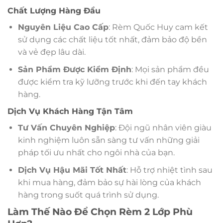
Chất Lượng Hàng Đầu
Nguyên Liệu Cao Cấp
: Rèm Quốc Huy cam kết
sử dụng các chất liệu tốt nhất, đảm bảo độ bền
và vẻ đẹp lâu dài.
Sản Phẩm Được Kiểm Định
: Mọi sản phẩm đều
được kiểm tra kỹ lưỡng trước khi đến tay khách
hàng.
Dịch Vụ Khách Hàng Tận Tâm
Tư Vấn Chuyên Nghiệp
: Đội ngũ nhân viên giàu
kinh nghiệm luôn sẵn sàng tư vấn những giải
pháp tối ưu nhất cho ngôi nhà của bạn.
Dịch Vụ Hậu Mãi Tốt Nhất
: Hỗ trợ nhiệt tình sau
khi mua hàng, đảm bảo sự hài lòng của khách
hàng trong suốt quá trình sử dụng.
Làm Thế Nào Để Chọn Rèm 2 Lớp Phù