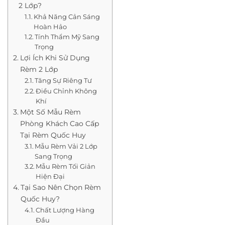
2 Lớp?
Khả Năng Cản Sáng
Hoàn Hảo
Tính Thẩm Mỹ Sang
Trọng
Lợi Ích Khi Sử Dụng
Rèm 2 Lớp
Tăng Sự Riêng Tư
Điều Chỉnh Không
Khí
Một Số Mẫu Rèm
Phòng Khách Cao Cấp
Tại Rèm Quốc Huy
Mẫu Rèm Vải 2 Lớp
Sang Trọng
Mẫu Rèm Tối Giản
Hiện Đại
Tại Sao Nên Chọn Rèm
Quốc Huy?
Chất Lượng Hàng
Đầu