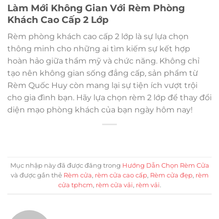
Làm Mới Không Gian Với Rèm Phòng
Khách Cao Cấp 2 Lớp
Rèm phòng khách cao cấp 2 lớp là sự lựa chọn
thông minh cho những ai tìm kiếm sự kết hợp
hoàn hảo giữa thẩm mỹ và chức năng. Không chỉ
tạo nên không gian sống đẳng cấp, sản phẩm từ
Rèm Quốc Huy còn mang lại sự tiện ích vượt trội
cho gia đình bạn. Hãy lựa chọn rèm 2 lớp để thay đổi
diện mạo phòng khách của bạn ngày hôm nay!
Mục nhập này đã được đăng trong
Hướng Dẫn Chọn Rèm Cửa
và được gắn thẻ
Rèm cửa
,
rèm cửa cao cấp
,
Rèm cửa đẹp
,
rèm
cửa tphcm
,
rèm cửa vải
,
rèm vải
.