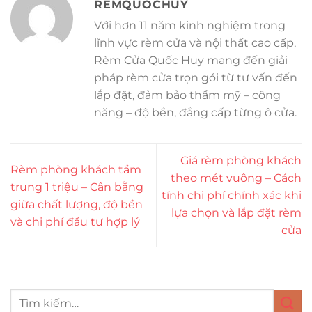
REMQUOCHUY
Với hơn 11 năm kinh nghiệm trong
lĩnh vực rèm cửa và nội thất cao cấp,
Rèm Cửa Quốc Huy mang đến giải
pháp rèm cửa trọn gói từ tư vấn đến
lắp đặt, đảm bảo thẩm mỹ – công
năng – độ bền, đẳng cấp từng ô cửa.
Giá rèm phòng khách
Rèm phòng khách tầm
theo mét vuông – Cách
trung 1 triệu – Cân bằng
tính chi phí chính xác khi
giữa chất lượng, độ bền
lựa chọn và lắp đặt rèm
và chi phí đầu tư hợp lý
cửa