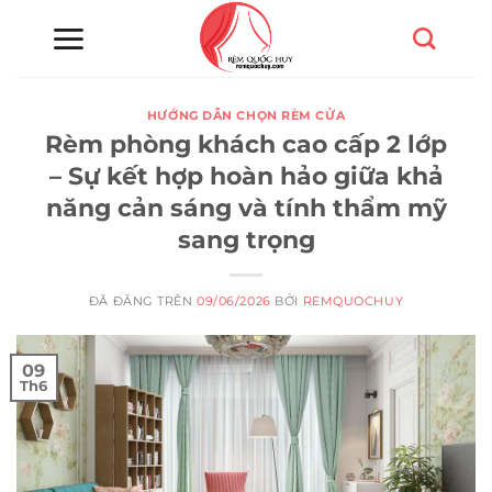
Chuyển
đến
nội
dung
HƯỚNG DẪN CHỌN RÈM CỬA
Rèm phòng khách cao cấp 2 lớp
– Sự kết hợp hoàn hảo giữa khả
năng cản sáng và tính thẩm mỹ
sang trọng
ĐÃ ĐĂNG TRÊN
09/06/2026
BỞI
REMQUOCHUY
09
Th6