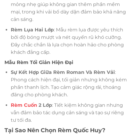
mỏng nhẹ giúp không gian thêm phần mềm
mại, trong khi vải bố dày dặn đảm bảo khả năng
cản sáng.
Rèm Lụa Hai Lớp
: Mẫu rèm lụa được yêu thích
bởi độ bóng mượt và nét quyến rũ khó cưỡng.
Đây chắc chắn là lựa chọn hoàn hảo cho phòng
khách đẳng cấp.
Mẫu Rèm Tối Giản Hiện Đại
Sự Kết Hợp Giữa Rèm Roman Và Rèm Vải
:
Phong cách hiện đại, tối giản nhưng không kém
phần thanh lịch. Tạo cảm giác rộng rãi, thoáng
đãng cho phòng khách.
Rèm Cuốn
2 Lớp
: Tiết kiệm không gian nhưng
vẫn đảm bảo tác dụng cản sáng và tạo sự riêng
tư tối đa.
Tại Sao Nên Chọn Rèm Quốc Huy?