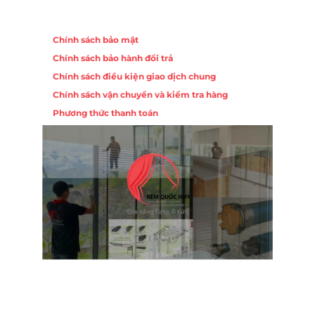
Chính sách
Chính sách bảo mật
Chính sách bảo hành đổi trả
Chính sách điều kiện giao dịch chung
Chính sách vận chuyển và kiểm tra hàng
Phương thức thanh toán