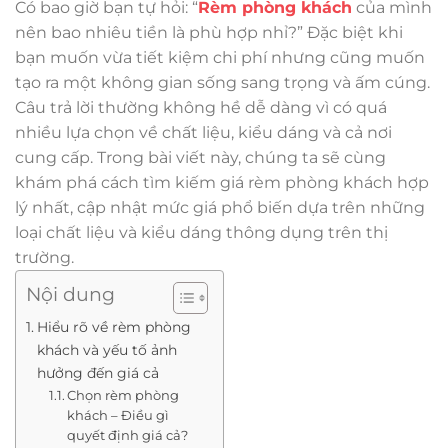
Có bao giờ bạn tự hỏi: “
Rèm phòng khách
của mình
nên bao nhiêu tiền là phù hợp nhỉ?” Đặc biệt khi
bạn muốn vừa tiết kiệm chi phí nhưng cũng muốn
tạo ra một không gian sống sang trọng và ấm cúng.
Câu trả lời thường không hề dễ dàng vì có quá
nhiều lựa chọn về chất liệu, kiểu dáng và cả nơi
cung cấp. Trong bài viết này, chúng ta sẽ cùng
khám phá cách tìm kiếm giá rèm phòng khách hợp
lý nhất, cập nhật mức giá phổ biến dựa trên những
loại chất liệu và kiểu dáng thông dụng trên thị
trường.
Nội dung
Hiểu rõ về rèm phòng
khách và yếu tố ảnh
hưởng đến giá cả
Chọn rèm phòng
khách – Điều gì
quyết định giá cả?