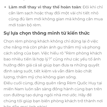
Làm mới thay vì thay thế hoàn toàn
: Đôi khi chỉ
cần làm sạch hoặc thay đổi một vài chi tiết nhỏ
cũng đủ làm mới không gian mà không cần mua
mới toàn bộ rèm.
Sự lựa chọn thông minh từ kiến thức
Chọn rèm phòng khách không chỉ dừng lại ở việc
che nắng mà còn phản ánh gu thẩm mỹ và phong
cách sống của bạn. Việc hiểu rõ “Rèm phòng khách
bao nhiêu tiền là hợp lý?” cũng như các yếu tố ảnh
hưởng đến giá cả sẽ giúp bạn đưa ra những quyết
định sáng suốt, tiết kiệm và vẫn đảm bảo chất
lượng, thẩm mỹ cho không gian sống.
Điều cuối cùng, đừng quên rằng Rèm Quốc Huy tại
miền Nam luôn sẵn sàng đồng hành cùng bạn trên
con đường tạo dựng ngôi nhà mơ ước. Hãy để
chúng tôi giúp bạn biến phòng khách trở thành nơi
hấp dẫn mọi ánh nhìn!