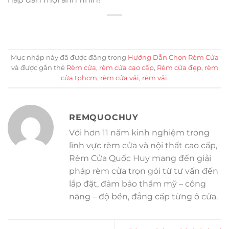
Mục nhập này đã được đăng trong
Hướng Dẫn Chọn Rèm Cửa
và được gắn thẻ
Rèm cửa
,
rèm cửa cao cấp
,
Rèm cửa đẹp
,
rèm
cửa tphcm
,
rèm cửa vải
,
rèm vải
.
REMQUOCHUY
Với hơn 11 năm kinh nghiệm trong
lĩnh vực rèm cửa và nội thất cao cấp,
Rèm Cửa Quốc Huy mang đến giải
pháp rèm cửa trọn gói từ tư vấn đến
lắp đặt, đảm bảo thẩm mỹ – công
năng – độ bền, đẳng cấp từng ô cửa.