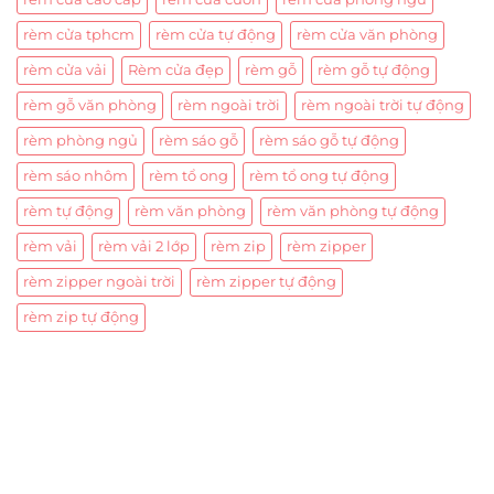
rèm cửa tphcm
rèm cửa tự động
rèm cửa văn phòng
rèm cửa vải
Rèm cửa đẹp
rèm gỗ
rèm gỗ tự động
rèm gỗ văn phòng
rèm ngoài trời
rèm ngoài trời tự động
rèm phòng ngủ
rèm sáo gỗ
rèm sáo gỗ tự động
rèm sáo nhôm
rèm tổ ong
rèm tổ ong tự động
rèm tự động
rèm văn phòng
rèm văn phòng tự động
rèm vải
rèm vải 2 lớp
rèm zip
rèm zipper
rèm zipper ngoài trời
rèm zipper tự động
rèm zip tự động
Trụ sở chính