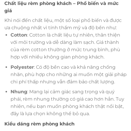
Chất liệu rèm phòng khách – Phổ biến và mức
giá
Khi nói đến chất liệu, một số loại phổ biến và được
ưa chuộng nhất vì tính thẩm mỹ và độ bền như:
Cotton
: Cotton là chất liệu tự nhiên, thân thiện
với môi trường và dễ dàng làm sạch. Giá thành
của rèm cotton thường ở mức trung bình, phù
hợp với nhiều không gian phòng khách.
Polyester
: Có độ bền cao và khả năng chống
nhăn, phù hợp cho những ai muốn một giải pháp
chi phí thấp nhưng vẫn đảm bảo chất lượng.
Nhung
: Mang lại cảm giác sang trọng và quý
phái, rèm nhung thường có giá cao hơn hẳn. Tuy
nhiên, nếu bạn muốn phòng khách thật nổi bật,
đây là lựa chọn không thể bỏ qua.
Kiểu dáng rèm phòng khách