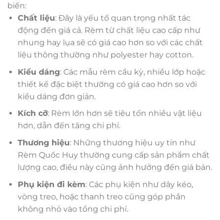
biến:
Chất liệu
: Đây là yếu tố quan trọng nhất tác
động đến giá cả. Rèm từ chất liệu cao cấp như
nhung hay lụa sẽ có giá cao hơn so với các chất
liệu thông thường như polyester hay cotton.
Kiểu dáng
: Các mẫu rèm cầu kỳ, nhiều lớp hoặc
thiết kế đặc biệt thường có giá cao hơn so với
kiểu dáng đơn giản.
Kích cỡ
: Rèm lớn hơn sẽ tiêu tốn nhiều vật liệu
hơn, dẫn đến tăng chi phí.
Thương hiệu
: Những thương hiệu uy tín như
Rèm Quốc Huy thường cung cấp sản phẩm chất
lượng cao, điều này cũng ảnh hưởng đến giá bán.
Phụ kiện đi kèm
: Các phụ kiện như dây kéo,
vòng treo, hoặc thanh treo cũng góp phần
không nhỏ vào tổng chi phí.