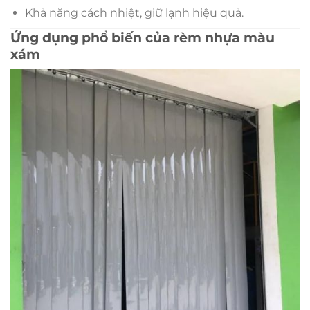
Khả năng cách nhiệt, giữ lạnh hiệu quả.
Ứng dụng phổ biến của rèm nhựa màu
xám