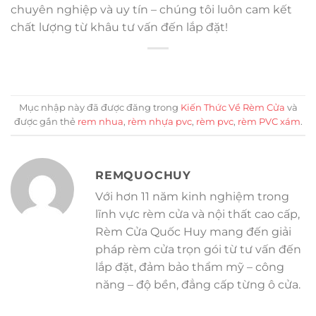
chuyên nghiệp và uy tín – chúng tôi luôn cam kết
chất lượng từ khâu tư vấn đến lắp đặt!
Mục nhập này đã được đăng trong
Kiến Thức Về Rèm Cửa
và
được gắn thẻ
rem nhua
,
rèm nhựa pvc
,
rèm pvc
,
rèm PVC xám
.
REMQUOCHUY
Với hơn 11 năm kinh nghiệm trong
lĩnh vực rèm cửa và nội thất cao cấp,
Rèm Cửa Quốc Huy mang đến giải
pháp rèm cửa trọn gói từ tư vấn đến
lắp đặt, đảm bảo thẩm mỹ – công
năng – độ bền, đẳng cấp từng ô cửa.