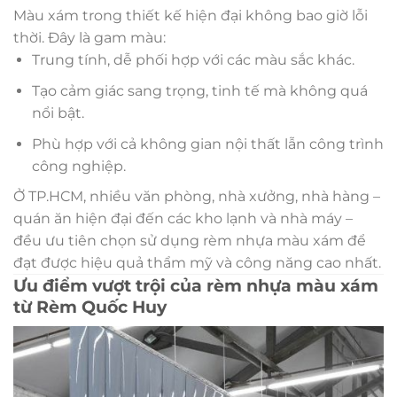
Màu xám trong thiết kế hiện đại không bao giờ lỗi
thời. Đây là gam màu:
Trung tính, dễ phối hợp với các màu sắc khác.
Tạo cảm giác sang trọng, tinh tế mà không quá
nổi bật.
Phù hợp với cả không gian nội thất lẫn công trình
công nghiệp.
Ở TP.HCM, nhiều văn phòng, nhà xưởng, nhà hàng –
quán ăn hiện đại đến các kho lạnh và nhà máy –
đều ưu tiên chọn sử dụng rèm nhựa màu xám để
đạt được hiệu quả thẩm mỹ và công năng cao nhất.
Ưu điểm vượt trội của rèm nhựa màu xám
từ Rèm Quốc Huy