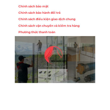
Chính sách bảo mật
Chính sách bảo hành đổi trả
Chính sách điều kiện giao dịch chung
Chính sách vận chuyển và kiểm tra hàng
Phương thức thanh toán