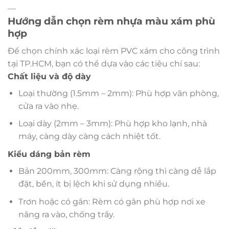
—
Hướng dẫn chọn rèm nhựa màu xám phù
hợp
Để chọn chính xác loại rèm PVC xám cho công trình
tại TP.HCM, bạn có thể dựa vào các tiêu chí sau:
Chất liệu và độ dày
Loại thường (1.5mm – 2mm): Phù hợp văn phòng,
cửa ra vào nhẹ.
Loại dày (2mm – 3mm): Phù hợp kho lạnh, nhà
máy, càng dày càng cách nhiệt tốt.
Kiểu dáng bản rèm
Bản 200mm, 300mm: Càng rộng thì càng dễ lắp
đặt, bền, ít bị lệch khi sử dụng nhiều.
Trơn hoặc có gân: Rèm có gân phù hợp nơi xe
nâng ra vào, chống trầy.