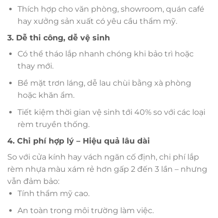
Thích hợp cho văn phòng, showroom, quán café
hay xưởng sản xuất có yêu cầu thẩm mỹ.
3. Dễ thi công, dễ vệ sinh
Có thể tháo lắp nhanh chóng khi bảo trì hoặc
thay mới.
Bề mặt trơn láng, dễ lau chùi bằng xà phòng
hoặc khăn ẩm.
Tiết kiệm thời gian vệ sinh tới 40% so với các loại
rèm truyền thống.
4. Chi phí hợp lý – Hiệu quả lâu dài
So với cửa kính hay vách ngăn cố định, chi phí lắp
rèm nhựa màu xám rẻ hơn gấp 2 đến 3 lần – nhưng
vẫn đảm bảo:
Tính thẩm mỹ cao.
An toàn trong môi trường làm việc.