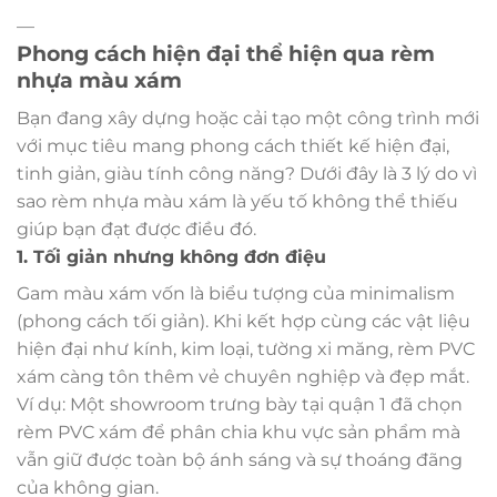
—
Phong cách hiện đại thể hiện qua rèm
nhựa màu xám
Bạn đang xây dựng hoặc cải tạo một công trình mới
với mục tiêu mang phong cách thiết kế hiện đại,
tinh giản, giàu tính công năng? Dưới đây là 3 lý do vì
sao rèm nhựa màu xám là yếu tố không thể thiếu
giúp bạn đạt được điều đó.
1. Tối giản nhưng không đơn điệu
Gam màu xám vốn là biểu tượng của minimalism
(phong cách tối giản). Khi kết hợp cùng các vật liệu
hiện đại như kính, kim loại, tường xi măng, rèm PVC
xám càng tôn thêm vẻ chuyên nghiệp và đẹp mắt.
Ví dụ: Một showroom trưng bày tại quận 1 đã chọn
rèm PVC xám để phân chia khu vực sản phẩm mà
vẫn giữ được toàn bộ ánh sáng và sự thoáng đãng
của không gian.