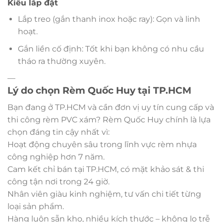
Kiểu lắp đặt
Lắp treo (gắn thanh inox hoặc ray): Gọn và linh
hoạt.
Gắn liền cố định: Tốt khi bạn không có nhu cầu
tháo ra thường xuyên.
—
Lý do chọn Rèm Quốc Huy tại TP.HCM
Bạn đang ở TP.HCM và cần đơn vị uy tín cung cấp và
thi công rèm PVC xám? Rèm Quốc Huy chính là lựa
chọn đáng tin cậy nhất vì:
Hoạt động chuyên sâu trong lĩnh vực rèm nhựa
công nghiệp hơn 7 năm.
Cam kết chỉ bán tại TP.HCM, có mặt khảo sát & thi
công tận nơi trong 24 giờ.
Nhân viên giàu kinh nghiệm, tư vấn chi tiết từng
loại sản phẩm.
Hàng luôn sẵn kho, nhiều kích thước – không lo trễ