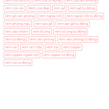
rèm cửa tphcm
rèm cửa tự động
rèm cửa văn phòng
rèm cửa vải
Rèm cửa đẹp
rèm gỗ
rèm gỗ tự động
rèm gỗ văn phòng
rèm ngoài trời
rèm ngoài trời tự động
rèm phòng ngủ
rèm sáo gỗ
rèm sáo gỗ tự động
rèm sáo nhôm
rèm tổ ong
rèm tổ ong tự động
rèm tự động
rèm văn phòng
rèm văn phòng tự động
rèm vải
rèm vải 2 lớp
rèm zip
rèm zipper
rèm zipper ngoài trời
rèm zipper tự động
rèm zip tự động
Trụ sở chính
CÔNG TY TNHH CAN CIN VIỆT NAM