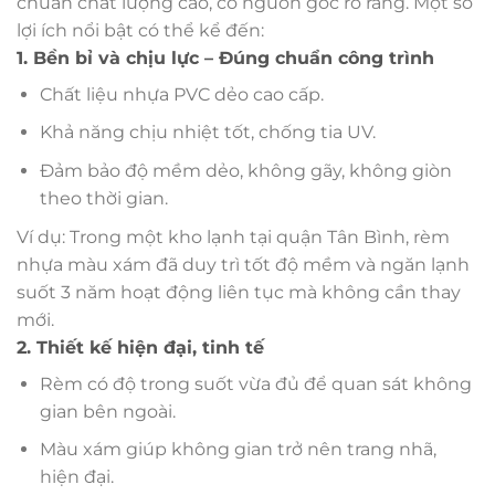
chuẩn chất lượng cao, có nguồn gốc rõ ràng. Một số
lợi ích nổi bật có thể kể đến:
1. Bền bỉ và chịu lực – Đúng chuẩn công trình
Chất liệu nhựa PVC dẻo cao cấp.
Khả năng chịu nhiệt tốt, chống tia UV.
Đảm bảo độ mềm dẻo, không gãy, không giòn
theo thời gian.
Ví dụ: Trong một kho lạnh tại quận Tân Bình, rèm
nhựa màu xám đã duy trì tốt độ mềm và ngăn lạnh
suốt 3 năm hoạt động liên tục mà không cần thay
mới.
2. Thiết kế hiện đại, tinh tế
Rèm có độ trong suốt vừa đủ để quan sát không
gian bên ngoài.
Màu xám giúp không gian trở nên trang nhã,
hiện đại.