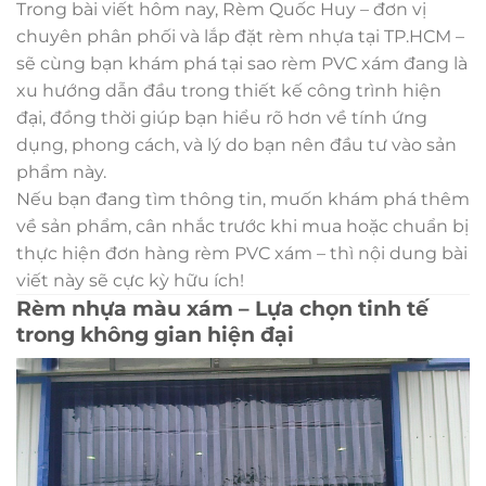
Trong bài viết hôm nay, Rèm Quốc Huy – đơn vị
chuyên phân phối và lắp đặt rèm nhựa tại TP.HCM –
sẽ cùng bạn khám phá tại sao rèm PVC xám đang là
xu hướng dẫn đầu trong thiết kế công trình hiện
đại, đồng thời giúp bạn hiểu rõ hơn về tính ứng
dụng, phong cách, và lý do bạn nên đầu tư vào sản
phẩm này.
Nếu bạn đang tìm thông tin, muốn khám phá thêm
về sản phẩm, cân nhắc trước khi mua hoặc chuẩn bị
thực hiện đơn hàng rèm PVC xám – thì nội dung bài
viết này sẽ cực kỳ hữu ích!
Rèm nhựa màu xám – Lựa chọn tinh tế
trong không gian hiện đại