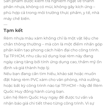
Sản phẩm được kiểm tra nghiêm ngặt về thành
phần nhựa, không có mùi, không gây kích ứng –
phù hợp cả trong môi trường thực phẩm, y tế, nhà
máy chế biến.
—
Tạm kết
Rèm nhựa màu xám không chỉ là một vật liệu che
chắn thông thường – mà còn là một điểm nhấn góp
phần kiến tạo phong cách hiện đại cho công trình.
Tại TP.HCM, nhu cầu sử dụng loại rèm này đang
ngày càng tăng bởi tính ứng dụng cao, thẩm mỹ ổn
định và giá thành hợp lý.
Nếu bạn đang cần tìm hiểu, khảo sát hoặc muốn
đặt hàng rèm PVC xám cho văn phòng, nhà xưởng,
hoặc bất kỳ công trình nào tại TP.HCM – hãy để Rèm
Quốc Huy đồng hành cùng bạn.
Liên hệ Rèm Quốc Huy ngay để được tư vấn và
nhận báo giá chi tiết theo từng công trình. Vì sự