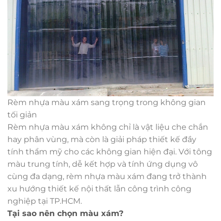
Rèm nhựa màu xám sang trọng trong không gian
tối giản
Rèm nhựa màu xám không chỉ là vật liệu che chắn
hay phân vùng, mà còn là giải pháp thiết kế đầy
tính thẩm mỹ cho các không gian hiện đại. Với tông
màu trung tính, dễ kết hợp và tính ứng dụng vô
cùng đa dạng, rèm nhựa màu xám đang trở thành
xu hướng thiết kế nội thất lẫn công trình công
nghiệp tại TP.HCM.
Tại sao nên chọn màu xám?