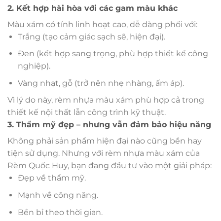
2. Kết hợp hài hòa với các gam màu khác
Màu xám có tính linh hoạt cao, dễ dàng phối với:
Trắng (tạo cảm giác sạch sẽ, hiện đại).
Đen (kết hợp sang trọng, phù hợp thiết kế công
nghiệp).
Vàng nhạt, gỗ (trở nên nhẹ nhàng, ấm áp).
Vì lý do này, rèm nhựa màu xám phù hợp cả trong
thiết kế nội thất lẫn công trình kỹ thuật.
3. Thẩm mỹ đẹp – nhưng vẫn đảm bảo hiệu năng
Không phải sản phẩm hiện đại nào cũng bền hay
tiện sử dụng. Nhưng với rèm nhựa màu xám của
Rèm Quốc Huy, bạn đang đầu tư vào một giải pháp:
Đẹp về thẩm mỹ.
Mạnh về công năng.
Bền bỉ theo thời gian.