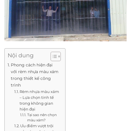
Nội dung
Phong cách hiện đại
với rèm nhựa màu xám
trong thiết kế công
trình
Rèm nhựa màu xám
– Lựa chọn tinh tế
trong không gian
hiện đại
Tại sao nên chọn
màu xám?
Ưu điểm vượt trội