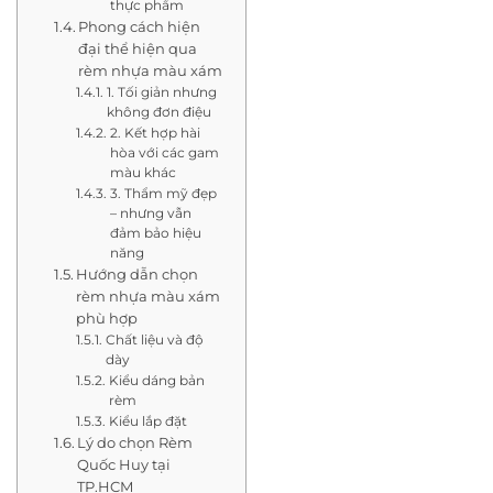
thực phẩm
Phong cách hiện
đại thể hiện qua
rèm nhựa màu xám
1. Tối giản nhưng
không đơn điệu
2. Kết hợp hài
hòa với các gam
màu khác
3. Thẩm mỹ đẹp
– nhưng vẫn
đảm bảo hiệu
năng
Hướng dẫn chọn
rèm nhựa màu xám
phù hợp
Chất liệu và độ
dày
Kiểu dáng bản
rèm
Kiểu lắp đặt
Lý do chọn Rèm
Quốc Huy tại
TP.HCM