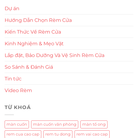
Dự án
Hướng Dẫn Chọn Rèm Cửa
Kiến Thức Về Rèm Cửa
Kinh Nghiệm & Mẹo Vặt
Lắp đặt, Bảo Dưỡng Và Vệ Sinh Rèm Cửa
So Sánh & Đánh Giá
Tin tức
Video Rèm
TỪ KHOÁ
màn cuốn
màn cuốn văn phòng
màn tổ ong
rem cua cao cap
rem tu dong
rem vai cao cap