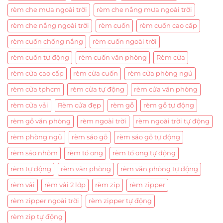
rèm che mưa ngoài trời
rèm che nắng mưa ngoài trời
rèm che nắng ngoài trời
rèm cuốn
rèm cuốn cao cấp
rèm cuốn chống nắng
rèm cuốn ngoài trời
rèm cuốn tự động
rèm cuốn văn phòng
Rèm cửa
rèm cửa cao cấp
rèm cửa cuốn
rèm cửa phòng ngủ
rèm cửa tphcm
rèm cửa tự động
rèm cửa văn phòng
rèm cửa vải
Rèm cửa đẹp
rèm gỗ
rèm gỗ tự động
rèm gỗ văn phòng
rèm ngoài trời
rèm ngoài trời tự động
rèm phòng ngủ
rèm sáo gỗ
rèm sáo gỗ tự động
rèm sáo nhôm
rèm tổ ong
rèm tổ ong tự động
rèm tự động
rèm văn phòng
rèm văn phòng tự động
rèm vải
rèm vải 2 lớp
rèm zip
rèm zipper
rèm zipper ngoài trời
rèm zipper tự động
rèm zip tự động