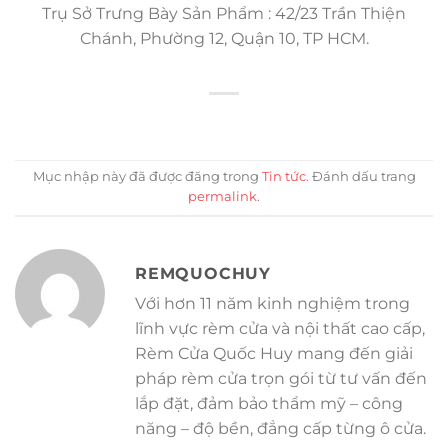
Trụ Sở Trưng Bày Sản Phẩm : 42/23 Trần Thiện
Chánh, Phường 12, Quận 10, TP HCM.
Mục nhập này đã được đăng trong
Tin tức
. Đánh dấu trang
permalink
.
REMQUOCHUY
Với hơn 11 năm kinh nghiệm trong
lĩnh vực rèm cửa và nội thất cao cấp,
Rèm Cửa Quốc Huy mang đến giải
pháp rèm cửa trọn gói từ tư vấn đến
lắp đặt, đảm bảo thẩm mỹ – công
năng – độ bền, đẳng cấp từng ô cửa.