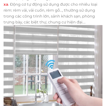
xa
. Động cơ tự động sử dụng được cho nhiều loại
rèm: rèm vải, vải cuốn, rèm gỗ…, thường sử dụng
trong các công trình lớn, sảnh khách sạn, phòng
trưng bày, các biệt thự, chung cư hiện đại….