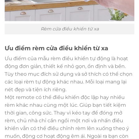
Rèm cửa điều khiển từ xa
Ưu điểm rèm cửa điều khiển từ xa
Ưu điểm của mẫu rèm điều khiển tự động là hoạt
động đơn giản, thiết kế nhỏ gọn, ổn định và bền.
Tùy theo mục đích sử dụng và sở thích có thể chọn
các loại rèm tự động khác nhau. Mỗi loại mang lại
nét đẹp và tiện ích riêng.
Một remote có thể điều khiển độc lập hay nhiều
rèm khác nhau cùng một lúc. Giúp bạn tiết kiệm
thời gian, công sức. Thay vì kéo tay để đóng mở
rèm, chủ nhà chỉ cần ngồi một nơi và nhấn điều
khiển vẫn có thể điều chỉnh rèm lên xuống theo ý
muốn, động cơ hoạt động êm ái. Ngoài ra bạn còn