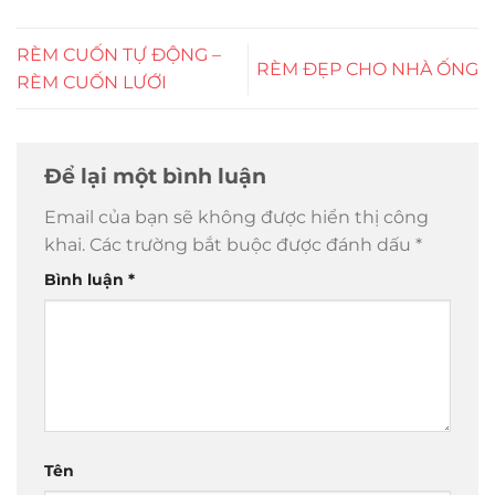
RÈM CUỐN TỰ ĐỘNG –
RÈM ĐẸP CHO NHÀ ỐNG
RÈM CUỐN LƯỚI
Để lại một bình luận
Email của bạn sẽ không được hiển thị công
khai.
Các trường bắt buộc được đánh dấu
*
Bình luận
*
Tên