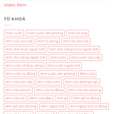
Video Rèm
TỪ KHOÁ
màn cuốn
màn cuốn văn phòng
màn tổ ong
rem cua cao cap
rem tu dong
rem vai cao cap
rèm che mưa ngoài trời
rèm che nắng mưa ngoài trời
rèm che nắng ngoài trời
rèm cuốn
rèm cuốn cao cấp
rèm cuốn chống nắng
rèm cuốn ngoài trời
rèm cuốn tự động
rèm cuốn văn phòng
Rèm cửa
rèm cửa cao cấp
rèm cửa cuốn
rèm cửa phòng ngủ
rèm cửa tphcm
rèm cửa tự động
rèm cửa văn phòng
rèm cửa vải
Rèm cửa đẹp
rèm gỗ
rèm gỗ tự động
rèm gỗ văn phòng
rèm ngoài trời
rèm ngoài trời tự động