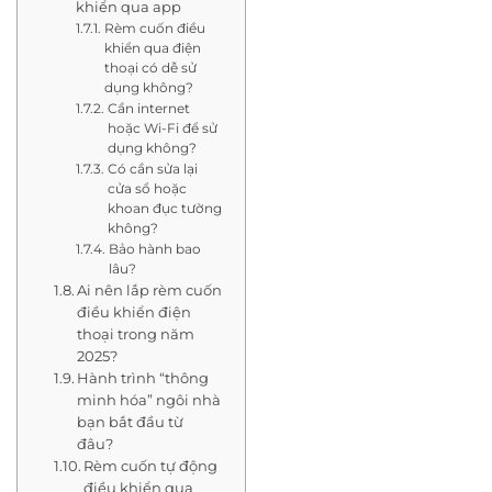
khiển qua app
Rèm cuốn điều
khiển qua điện
thoại có dễ sử
dụng không?
Cần internet
hoặc Wi-Fi để sử
dụng không?
Có cần sửa lại
cửa sổ hoặc
khoan đục tường
không?
Bảo hành bao
lâu?
Ai nên lắp rèm cuốn
điều khiển điện
thoại trong năm
2025?
Hành trình “thông
minh hóa” ngôi nhà
bạn bắt đầu từ
đâu?
Rèm cuốn tự động
điều khiển qua