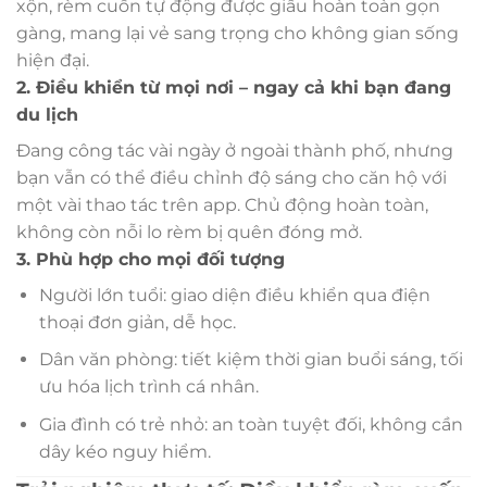
xộn, rèm cuốn tự động được giấu hoàn toàn gọn
gàng, mang lại vẻ sang trọng cho không gian sống
hiện đại.
2. Điều khiển từ mọi nơi – ngay cả khi bạn đang
du lịch
Đang công tác vài ngày ở ngoài thành phố, nhưng
bạn vẫn có thể điều chỉnh độ sáng cho căn hộ với
một vài thao tác trên app. Chủ động hoàn toàn,
không còn nỗi lo rèm bị quên đóng mở.
3. Phù hợp cho mọi đối tượng
Người lớn tuổi: giao diện điều khiển qua điện
thoại đơn giản, dễ học.
Dân văn phòng: tiết kiệm thời gian buổi sáng, tối
ưu hóa lịch trình cá nhân.
Gia đình có trẻ nhỏ: an toàn tuyệt đối, không cần
dây kéo nguy hiểm.