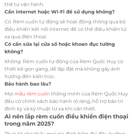
thể tự vận hành.
Cần internet hoặc Wi-Fi để sử dụng không?
Có. Rèm cuốn tự động sẽ hoạt động thông qua bộ
điều khiển kết nối internet để có thể điều khiển từ
xa qua điện thoại.
Có cần sửa lại cửa sổ hoặc khoan đục tường
không?
Không. Rèm cuốn tự động của Rèm Quốc Huy có
thiết kế gọn gàng, dễ lắp đặt mà không gây ảnh
hưởng đến kiến trúc.
Bảo hành bao lâu?
Mọi
mẫu rèm cuốn
thông minh của Rèm Quốc Huy
đều có chính sách bảo hành rõ ràng, hỗ trợ bảo trì
định kỳ và kỹ thuật từ xa khi cần thiết.
Ai nên lắp rèm cuốn điều khiển điện thoại
trong năm 2025?
Thực tế cho thấy, mọi gia đình hiện đại đều hưởng