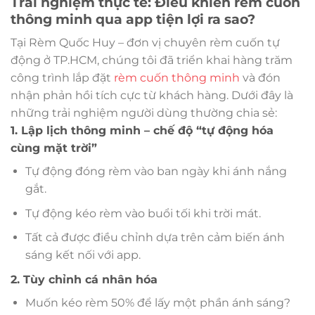
Trải nghiệm thực tế: Điều khiển rèm cuốn
thông minh qua app tiện lợi ra sao?
Tại Rèm Quốc Huy – đơn vị chuyên rèm cuốn tự
động ở TP.HCM, chúng tôi đã triển khai hàng trăm
công trình lắp đặt
rèm cuốn thông minh
và đón
nhận phản hồi tích cực từ khách hàng. Dưới đây là
những trải nghiệm người dùng thường chia sẻ:
1. Lập lịch thông minh – chế độ “tự động hóa
cùng mặt trời”
Tự động đóng rèm vào ban ngày khi ánh nắng
gắt.
Tự động kéo rèm vào buổi tối khi trời mát.
Tất cả được điều chỉnh dựa trên cảm biến ánh
sáng kết nối với app.
2. Tùy chỉnh cá nhân hóa
Muốn kéo rèm 50% để lấy một phần ánh sáng?