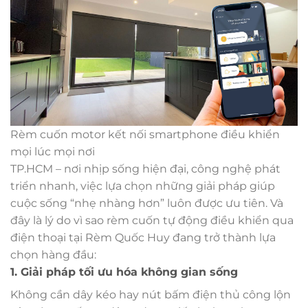
Rèm cuốn motor kết nối smartphone điều khiển
mọi lúc mọi nơi
TP.HCM – nơi nhịp sống hiện đại, công nghệ phát
triển nhanh, việc lựa chọn những giải pháp giúp
cuộc sống “nhẹ nhàng hơn” luôn được ưu tiên. Và
đây là lý do vì sao rèm cuốn tự động điều khiển qua
điện thoại tại Rèm Quốc Huy đang trở thành lựa
chọn hàng đầu:
1. Giải pháp tối ưu hóa không gian sống
Không cần dây kéo hay nút bấm điện thủ công lộn