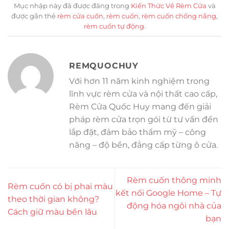
Mục nhập này đã được đăng trong
Kiến Thức Về Rèm Cửa
và
được gắn thẻ
rèm cửa cuốn
,
rèm cuốn
,
rèm cuốn chống nắng
,
rèm cuốn tự động
.
REMQUOCHUY
Với hơn 11 năm kinh nghiệm trong
lĩnh vực rèm cửa và nội thất cao cấp,
Rèm Cửa Quốc Huy mang đến giải
pháp rèm cửa trọn gói từ tư vấn đến
lắp đặt, đảm bảo thẩm mỹ – công
năng – độ bền, đẳng cấp từng ô cửa.
Rèm cuốn thông minh
Rèm cuốn có bị phai màu
kết nối Google Home – Tự
theo thời gian không?
động hóa ngôi nhà của
Cách giữ màu bền lâu
bạn