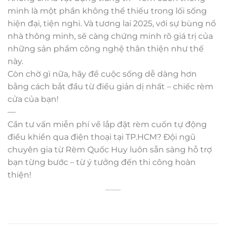
minh là một phần không thể thiếu trong lối sống
hiện đại, tiện nghi. Và tương lai 2025, với sự bùng nổ
nhà thông minh, sẽ càng chứng minh rõ giá trị của
những sản phẩm công nghệ thân thiện như thế
này.
Còn chờ gì nữa, hãy để cuộc sống dễ dàng hơn
bằng cách bắt đầu từ điều giản dị nhất – chiếc rèm
cửa của bạn!
—
Cần tư vấn miễn phí về lắp đặt rèm cuốn tự động
điều khiển qua điện thoại tại TP.HCM? Đội ngũ
chuyên gia từ Rèm Quốc Huy luôn sẵn sàng hỗ trợ
bạn từng bước – từ ý tưởng đến thi công hoàn
thiện!