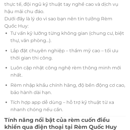
thực tế, đội ngũ kỹ thuật tay nghề cao và dịch vụ
hậu mãi chu đáo.
Dưới đây là lý do vì sao bạn nên tin tưởng Rèm
Quốc Huy:
Tư vấn kỹ lưỡng từng không gian (chung cư, biệt
thự, văn phòng…).
Lắp đặt chuyên nghiệp – thẩm mỹ cao – tối ưu
thời gian thi công.
Luôn cập nhật công nghệ rèm thông minh mới
nhất.
Rèm nhập khẩu chính hãng, độ bền động cơ cao,
bảo hành dài hạn.
Tích hợp app dễ dùng – hỗ trợ kỹ thuật từ xa
nhanh chóng nếu cần.
Tính năng nổi bật của rèm cuốn điều
khiển qua điện thoại tại Rèm Quốc Huy