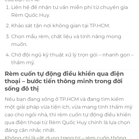
Liên hệ để nhận tư vấn miễn phí từ chuyên gia
Rèm Quốc Huy.
Khảo sát tận nơi không gian tại TP.HCM.
Chọn mẫu rèm, chất liệu và tính năng mong
muốn.
Chờ đội ngũ kỹ thuật xử lý trọn gói – nhanh gọn –
thẩm mỹ.
Rèm cuốn tự động điều khiển qua điện
thoại – bước tiến thông minh trong đời
sống đô thị
Nếu bạn đang sống ở TP.HCM và đang tìm kiếm
một giải pháp vừa tiện ích, vừa mang tính thẩm mỹ
cao cho ngôi nhà, thì rèm cuốn tự động điều khiển
qua điện thoại từ Rèm Quốc Huy chính là lựa chọn
đáng cân nhắc nhất.
Không chỉ là vật dụng trang trí – rèm cuốn thông