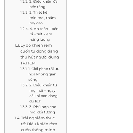
2. Điều khiển đa
nền tảng
3. Thiết kế
minimal, thẩm
mỹ cao
4. An toàn – bền
bỉ – tiết kiệm
năng lượng
Lý do khiến rèm
cuốn tự động đang
thu hút người dùng
TP.HCM
1. Giải pháp tối ưu
hóa không gian
sống
2. Điều khiển từ
mọi nơi – ngay
cả khi bạn đang
du lịch
3. Phù hợp cho
mọi đối tượng
Trải nghiệm thực
tế: Điều khiển rèm
cuốn thông minh