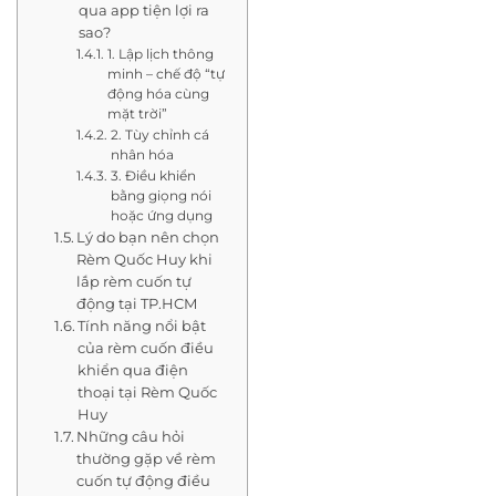
qua app tiện lợi ra
sao?
1. Lập lịch thông
minh – chế độ “tự
động hóa cùng
mặt trời”
2. Tùy chỉnh cá
nhân hóa
3. Điều khiển
bằng giọng nói
hoặc ứng dụng
Lý do bạn nên chọn
Rèm Quốc Huy khi
lắp rèm cuốn tự
động tại TP.HCM
Tính năng nổi bật
của rèm cuốn điều
khiển qua điện
thoại tại Rèm Quốc
Huy
Những câu hỏi
thường gặp về rèm
cuốn tự động điều