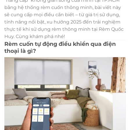
“nâng cấp” không gian sống của mình tại TP.HCM
bằng hệ thống rèm cuốn thông minh, bài viết này
sẽ cung cấp mọi điều cần biết – từ giá trị sử dụng,
tính năng nổi bật, xu hướng 2025 đến trải nghiệm
thực tế khi sử dụng rèm thông minh tại Rèm Quốc
Huy. Cùng khám phá nhé!
Rèm cuốn tự động điều khiển qua điện
thoại là gì?