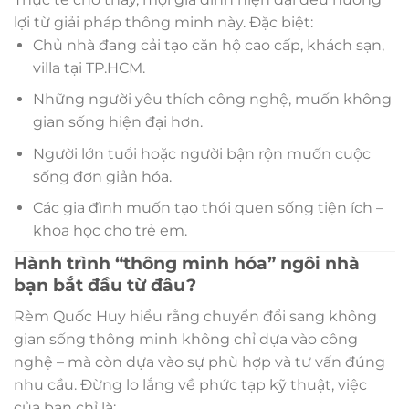
lợi từ giải pháp thông minh này. Đặc biệt:
Chủ nhà đang cải tạo căn hộ cao cấp, khách sạn,
villa tại TP.HCM.
Những người yêu thích công nghệ, muốn không
gian sống hiện đại hơn.
Người lớn tuổi hoặc người bận rộn muốn cuộc
sống đơn giản hóa.
Các gia đình muốn tạo thói quen sống tiện ích –
khoa học cho trẻ em.
Hành trình “thông minh hóa” ngôi nhà
bạn bắt đầu từ đâu?
Rèm Quốc Huy hiểu rằng chuyển đổi sang không
gian sống thông minh không chỉ dựa vào công
nghệ – mà còn dựa vào sự phù hợp và tư vấn đúng
nhu cầu. Đừng lo lắng về phức tạp kỹ thuật, việc
của bạn chỉ là: