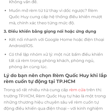
Không vấn đề.
Muốn mở rèm từ từ thay vì dốc ngược? Rèm
Quốc Huy cung cấp hệ thống điều khiển mượt
mà, chính xác theo từng mức độ.
3. Điều khiển bằng giọng nói hoặc ứng dụng
Kết nối nhanh với Google Home hoặc điện thoại
Android/iOS.
Có thể lập nhóm xử lý: một nút bấm điều khiển
tất cả rèm trong phòng khách, phòng ngủ,
phòng ăn cùng lúc.
Lý do bạn nên chọn Rèm Quốc Huy khi lắp
rèm cuốn tự động tại TP.HCM
Trong số rất nhiều nhà cung cấp
rèm cửa
trên thị
trường TP.HCM, Rèm Quốc Huy tự hào là một trong
những thương hiệu chuyên sâu về rèm cuốn tự
động điều khiển qua điện thoại – với kinh nghiệm