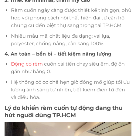
3. Thiết kế minimal, thẩm mỹ cao
Rèm cuốn ngày càng được thiết kế tinh gọn, phù
hợp với phong cách nội thất hiện đại từ căn hộ
chung cư đến biệt thự sang trọng tại TP.HCM.
Nhiều mẫu mã, chất liệu đa dạng: vải lụa,
polyester, chống nắng, cản sáng 100%.
4. An toàn – bền bỉ – tiết kiệm năng lượng
Động cơ rèm
cuốn cải tiến chạy siêu êm, độ ồn
gần như bằng 0.
Hệ thống có cơ chế hẹn giờ đóng mở giúp tối ưu
lượng ánh sáng tự nhiên, tiết kiệm điện từ đèn
và điều hòa.
Lý do khiến rèm cuốn tự động đang thu
hút người dùng TP.HCM