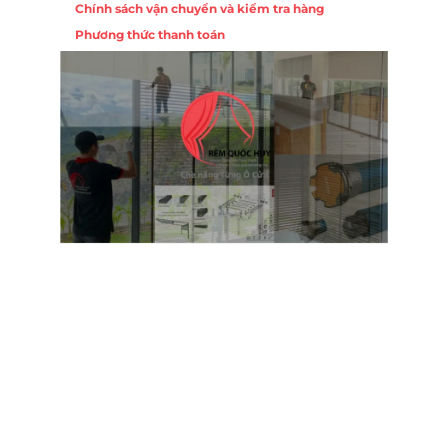
Chính sách vận chuyển và kiểm tra hàng
Phương thức thanh toán