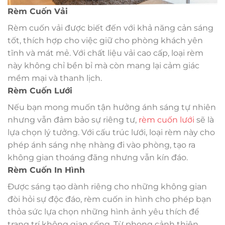
Rèm Cuốn Vải
Rèm cuốn vải được biết đến với khả năng cản sáng
tốt, thích hợp cho việc giữ cho phòng khách yên
tĩnh và mát mẻ. Với chất liệu vải cao cấp, loại rèm
này không chỉ bền bỉ mà còn mang lại cảm giác
mềm mại và thanh lịch.
Rèm Cuốn Lưới
Nếu bạn mong muốn tận hưởng ánh sáng tự nhiên
nhưng vẫn đảm bảo sự riêng tư,
rèm cuốn lưới
sẽ là
lựa chọn lý tưởng. Với cấu trúc lưới, loại rèm này cho
phép ánh sáng nhẹ nhàng đi vào phòng, tạo ra
không gian thoáng đãng nhưng vẫn kín đáo.
Rèm Cuốn In Hình
Được sáng tạo dành riêng cho những không gian
đòi hỏi sự độc đáo, rèm cuốn in hình cho phép bạn
thỏa sức lựa chọn những hình ảnh yêu thích để
trang trí không gian sống. Từ phong cảnh thiên