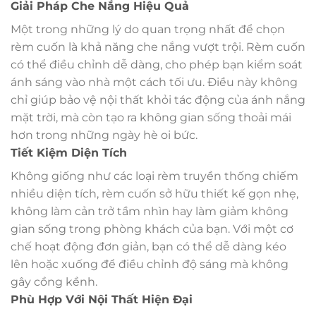
Giải Pháp Che Nắng Hiệu Quả
Một trong những lý do quan trọng nhất để chọn
rèm cuốn là khả năng che nắng vượt trội. Rèm cuốn
có thể điều chỉnh dễ dàng, cho phép bạn kiểm soát
ánh sáng vào nhà một cách tối ưu. Điều này không
chỉ giúp bảo vệ nội thất khỏi tác động của ánh nắng
mặt trời, mà còn tạo ra không gian sống thoải mái
hơn trong những ngày hè oi bức.
Tiết Kiệm Diện Tích
Không giống như các loại rèm truyền thống chiếm
nhiều diện tích, rèm cuốn sở hữu thiết kế gọn nhẹ,
không làm cản trở tầm nhìn hay làm giảm không
gian sống trong phòng khách của bạn. Với một cơ
chế hoạt động đơn giản, bạn có thể dễ dàng kéo
lên hoặc xuống để điều chỉnh độ sáng mà không
gây cồng kềnh.
Phù Hợp Với Nội Thất Hiện Đại