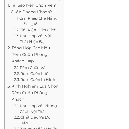
Tại Sao Nên Chọn Rèm
Cuốn Phòng Khách?
Giải Pháp Che Nắng
Hiệu Quả
Tiết Kiệm Diện Tích
Phù Hợp Với Nội
Thất Hiện Đại
Tổng Hợp Các Mẫu
Rèm Cuốn Phòng
Khách Đẹp
Rèm Cuốn Vải
Rèm Cuốn Lưới
Rèm Cuốn In Hình
Kinh Nghiệm Lựa Chọn
Rèm Cuốn Phòng
Khách
Phù Hợp Với Phong
Cách Nội Thất
Chất Liệu Và Độ
Bền
Thương Hiệu Uy Tín