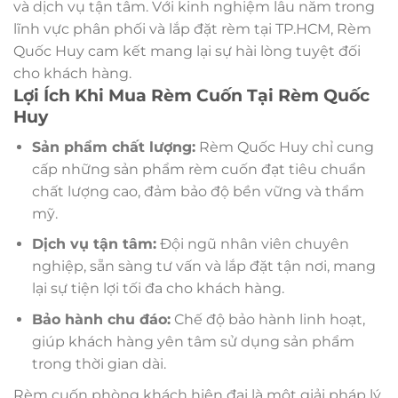
và dịch vụ tận tâm. Với kinh nghiệm lâu năm trong
lĩnh vực phân phối và lắp đặt rèm tại TP.HCM, Rèm
Quốc Huy cam kết mang lại sự hài lòng tuyệt đối
cho khách hàng.
Lợi Ích Khi Mua Rèm Cuốn Tại Rèm Quốc
Huy
Sản phẩm chất lượng:
Rèm Quốc Huy chỉ cung
cấp những sản phẩm rèm cuốn đạt tiêu chuẩn
chất lượng cao, đảm bảo độ bền vững và thẩm
mỹ.
Dịch vụ tận tâm:
Đội ngũ nhân viên chuyên
nghiệp, sẵn sàng tư vấn và lắp đặt tận nơi, mang
lại sự tiện lợi tối đa cho khách hàng.
Bảo hành chu đáo:
Chế độ bảo hành linh hoạt,
giúp khách hàng yên tâm sử dụng sản phẩm
trong thời gian dài.
Rèm cuốn phòng khách hiện đại là một giải pháp lý