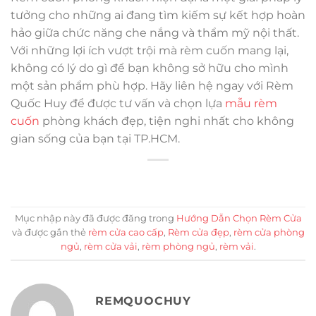
tưởng cho những ai đang tìm kiếm sự kết hợp hoàn
hảo giữa chức năng che nắng và thẩm mỹ nội thất.
Với những lợi ích vượt trội mà rèm cuốn mang lại,
không có lý do gì để bạn không sở hữu cho mình
một sản phẩm phù hợp. Hãy liên hệ ngay với Rèm
Quốc Huy để được tư vấn và chọn lựa
mẫu rèm
cuốn
phòng khách đẹp, tiện nghi nhất cho không
gian sống của bạn tại TP.HCM.
Mục nhập này đã được đăng trong
Hướng Dẫn Chọn Rèm Cửa
và được gắn thẻ
rèm cửa cao cấp
,
Rèm cửa đẹp
,
rèm cửa phòng
ngủ
,
rèm cửa vải
,
rèm phòng ngủ
,
rèm vải
.
REMQUOCHUY