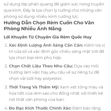
sử dụng lớp phản quang để giảm sức nóng truyền
qua kính. Đây là lựa chọn lý tưởng cho những văn
phòng sử dụng nhiều kính cường lực.
Hướng Dẫn Chọn Rèm Cuốn Cho Văn
Phòng Nhiều Ánh Nắng
Lời Khuyên Từ Chuyên Gia Rèm Quốc Huy
Xác Định Lượng Ánh Sáng Cần Cản:
Kiểm tra vị
trí cửa sổ và xác định góc chiếu sáng mặt trời để
lựa chọn loại rèm phù hợp.
Chọn Chất Liệu Theo Nhu Cầu:
Dựa vào môi
trường làm việc hay yêu cầu về sự riêng tư để
chọn vải lưới hay polyester.
Thời Trang Và Thẩm Mỹ:
Xem xét tông màu và
họa tiết của rèm sao cho đồng nhất với thiết kế
nội thất văn phòng của bạn.
Đo Đạc Kích Thước Chính Xác:
Đảm bảo rằng