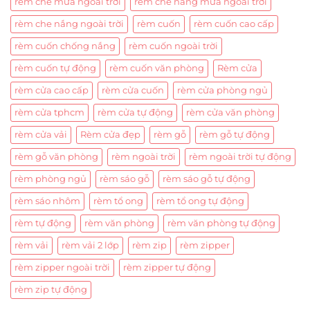
rèm che mưa ngoài trời
rèm che nắng mưa ngoài trời
rèm che nắng ngoài trời
rèm cuốn
rèm cuốn cao cấp
rèm cuốn chống nắng
rèm cuốn ngoài trời
rèm cuốn tự động
rèm cuốn văn phòng
Rèm cửa
rèm cửa cao cấp
rèm cửa cuốn
rèm cửa phòng ngủ
rèm cửa tphcm
rèm cửa tự động
rèm cửa văn phòng
rèm cửa vải
Rèm cửa đẹp
rèm gỗ
rèm gỗ tự động
rèm gỗ văn phòng
rèm ngoài trời
rèm ngoài trời tự động
rèm phòng ngủ
rèm sáo gỗ
rèm sáo gỗ tự động
rèm sáo nhôm
rèm tổ ong
rèm tổ ong tự động
rèm tự động
rèm văn phòng
rèm văn phòng tự động
rèm vải
rèm vải 2 lớp
rèm zip
rèm zipper
rèm zipper ngoài trời
rèm zipper tự động
rèm zip tự động