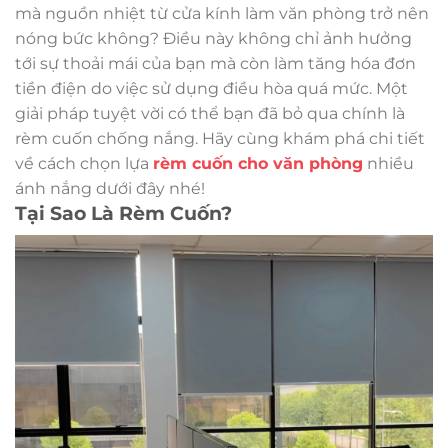
mà nguồn nhiệt từ cửa kính làm văn phòng trở nên
nóng bức không? Điều này không chỉ ảnh hưởng
tới sự thoải mái của bạn mà còn làm tăng hóa đơn
tiền điện do việc sử dụng điều hòa quá mức. Một
giải pháp tuyệt vời có thể bạn đã bỏ qua chính là
rèm cuốn chống nắng. Hãy cùng khám phá chi tiết
về cách chọn lựa
rèm cuốn cho văn phòng
nhiều
ánh nắng dưới đây nhé!
Tại Sao Là Rèm Cuốn?