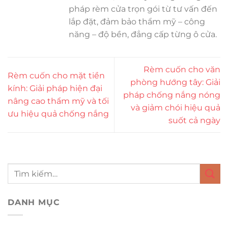
pháp rèm cửa trọn gói từ tư vấn đến
lắp đặt, đảm bảo thẩm mỹ – công
năng – độ bền, đẳng cấp từng ô cửa.
Rèm cuốn cho văn
Rèm cuốn cho mặt tiền
phòng hướng tây: Giải
kính: Giải pháp hiện đại
pháp chống nắng nóng
nâng cao thẩm mỹ và tối
và giảm chói hiệu quả
ưu hiệu quả chống nắng
suốt cả ngày
DANH MỤC