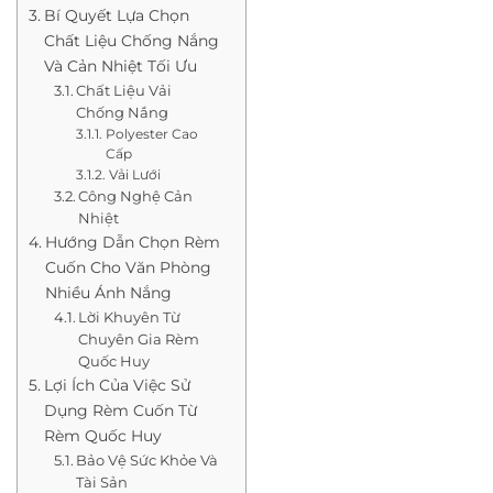
Bí Quyết Lựa Chọn
Chất Liệu Chống Nắng
Và Cản Nhiệt Tối Ưu
Chất Liệu Vải
Chống Nắng
Polyester Cao
Cấp
Vải Lưới
Công Nghệ Cản
Nhiệt
Hướng Dẫn Chọn Rèm
Cuốn Cho Văn Phòng
Nhiều Ánh Nắng
Lời Khuyên Từ
Chuyên Gia Rèm
Quốc Huy
Lợi Ích Của Việc Sử
Dụng Rèm Cuốn Từ
Rèm Quốc Huy
Bảo Vệ Sức Khỏe Và
Tài Sản