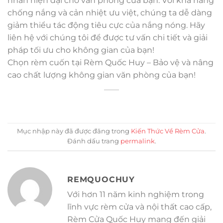
nhấn hiện đại cho văn phòng của bạn. Với khả năng
chống nắng và cản nhiệt ưu việt, chúng ta dễ dàng
giảm thiểu tác động tiêu cực của nắng nóng. Hãy
liên hệ với chúng tôi để được tư vấn chi tiết và giải
pháp tối ưu cho không gian của bạn!
Chọn rèm cuốn tại Rèm Quốc Huy – Bảo vệ và nâng
cao chất lượng không gian văn phòng của bạn!
Mục nhập này đã được đăng trong
Kiến Thức Về Rèm Cửa
.
Đánh dấu trang
permalink
.
REMQUOCHUY
Với hơn 11 năm kinh nghiệm trong
lĩnh vực rèm cửa và nội thất cao cấp,
Rèm Cửa Quốc Huy mang đến giải