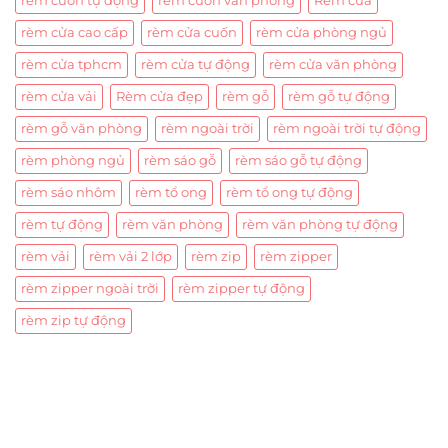
rèm cuốn tự động
rèm cuốn văn phòng
Rèm cửa
rèm cửa cao cấp
rèm cửa cuốn
rèm cửa phòng ngủ
rèm cửa tphcm
rèm cửa tự động
rèm cửa văn phòng
rèm cửa vải
Rèm cửa đẹp
rèm gỗ
rèm gỗ tự động
rèm gỗ văn phòng
rèm ngoài trời
rèm ngoài trời tự động
rèm phòng ngủ
rèm sáo gỗ
rèm sáo gỗ tự động
rèm sáo nhôm
rèm tổ ong
rèm tổ ong tự động
rèm tự động
rèm văn phòng
rèm văn phòng tự động
rèm vải
rèm vải 2 lớp
rèm zip
rèm zipper
rèm zipper ngoài trời
rèm zipper tự động
rèm zip tự động