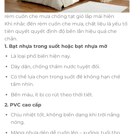
rèm cuốn che mưa chống tạt gió lắp mái hiên
Khi nhắc đến rèm cuốn che mưa, chất liệu là yếu tố
tiên quyết quyết định độ bền lẫn hiệu quả che
chắn.
1. Bạt nhựa trong suốt hoặc bạt nhựa mờ
Là loại phổ biến hiện nay.
Dày dặn, chống thấm nước tuyệt đối.
Có thể lựa chọn trong suốt để không hạn chế
tầm nhìn.
Bền màu, ít bị co rút theo thời tiết.
2. PVC cao cấp
Chịu nhiệt tốt, không biến dạng khi trời nắng
nóng.
Màng nhựa dẻo dễ cuốn lên – xuống, tuổi thọ