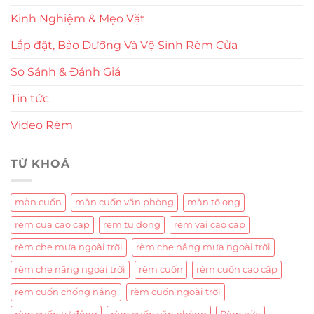
Kinh Nghiệm & Mẹo Vặt
Lắp đặt, Bảo Dưỡng Và Vệ Sinh Rèm Cửa
So Sánh & Đánh Giá
Tin tức
Video Rèm
TỪ KHOÁ
màn cuốn
màn cuốn văn phòng
màn tổ ong
rem cua cao cap
rem tu dong
rem vai cao cap
rèm che mưa ngoài trời
rèm che nắng mưa ngoài trời
rèm che nắng ngoài trời
rèm cuốn
rèm cuốn cao cấp
rèm cuốn chống nắng
rèm cuốn ngoài trời