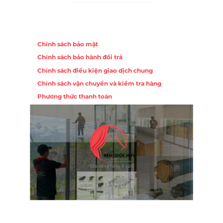
Chính sách
Chính sách bảo mật
Chính sách bảo hành đổi trả
Chính sách điều kiện giao dịch chung
Chính sách vận chuyển và kiểm tra hàng
Phương thức thanh toán