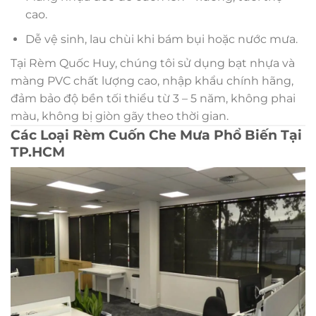
cao.
Dễ vệ sinh, lau chùi khi bám bụi hoặc nước mưa.
Tại Rèm Quốc Huy, chúng tôi sử dụng bạt nhựa và
màng PVC chất lượng cao, nhập khẩu chính hãng,
đảm bảo độ bền tối thiểu từ 3 – 5 năm, không phai
màu, không bị giòn gãy theo thời gian.
Các Loại Rèm Cuốn Che Mưa Phổ Biến Tại
TP.HCM