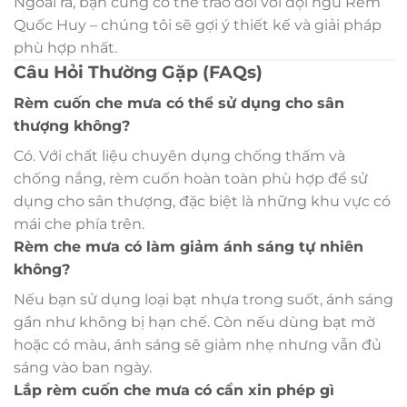
Ngoài ra, bạn cũng có thể trao đổi với đội ngũ Rèm
Quốc Huy – chúng tôi sẽ gợi ý thiết kế và giải pháp
phù hợp nhất.
Câu Hỏi Thường Gặp (FAQs)
Rèm cuốn che mưa có thể sử dụng cho sân
thượng không?
Có. Với chất liệu chuyên dụng chống thấm và
chống nắng, rèm cuốn hoàn toàn phù hợp để sử
dụng cho sân thượng, đặc biệt là những khu vực có
mái che phía trên.
Rèm che mưa có làm giảm ánh sáng tự nhiên
không?
Nếu bạn sử dụng loại bạt nhựa trong suốt, ánh sáng
gần như không bị hạn chế. Còn nếu dùng bạt mờ
hoặc có màu, ánh sáng sẽ giảm nhẹ nhưng vẫn đủ
sáng vào ban ngày.
Lắp rèm cuốn che mưa có cần xin phép gì