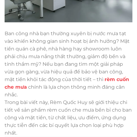
Ban công nhà bạn thường xuyên bị nước mưa tạt
vào khiến không gian sinh hoạt bị ảnh hưởng? Mặt
tiền quán cà phê, nhà hàng hay showroom luôn
phải chịu mưa nắng thất thường, giảm độ bền và
tính thẩm mỹ? Nếu bạn đang tìm một giải pháp
vừa gọn gàng, vừa hiệu quả để bảo vệ ban công,
mặt tiền khỏi tác động của thời tiết – thì
rèm cuốn
che mưa
chính là lựa chọn thông minh đáng cân
nhắc.
Trong bài viết này, Rèm Quốc Huy sẽ giới thiệu chi
tiết về sản phẩm rèm cuốn che mưa bền bỉ cho ban
công và mặt tiền, từ chất liệu, ưu điểm, ứng dụng
thực tiễn đến các bí quyết lựa chọn loại phù hợp
nhất.