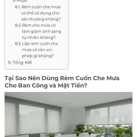
(FAQs)
Rèm cuốn che mưa
có thể sử dụng cho
sân thượng không?
Rèm che mưa có
làm giảm ánh sáng
tự nhiên không?
Lắp rèm cuốn che
mưa có cần xin
phép gì không?
Tổng Kết
Tại Sao Nên Dùng Rèm Cuốn Che Mưa
Cho Ban Công và Mặt Tiền?