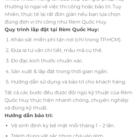
thường lo ngại về việc thi công hoặc bảo trì. Tuy
nhiên, thực tế lại rất đơn giản nếu bạn lựa chọn
đúng đơn vị thi công như Rèm Quốc Huy.
Quy trình lắp đặt tại Rèm Quốc Huy:
Khảo sát miễn phí tận nơi (chỉ trong TP.HCM).
Đưa ra tư vấn chi tiết, mẫu mã cụ thể.
Đo đạc kích thước chuẩn xác.
Sản xuất & lắp đặt trong thời gian ngắn.
Hướng dẫn sử dụng và bảo trì cho khách hàng.
Tất cả các bước đều được đội ngũ kỹ thuật của Rèm
Quốc Huy thực hiện nhanh chóng, chuyên nghiệp
và đúng kỹ thuật.
Hướng dẫn bảo trì:
Vệ sinh định kỳ bề mặt mỗi tháng 1 – 2 lần.
Tránh dùng vật sắc nhọn chà vào rèm.