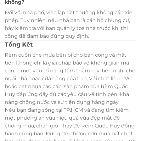
không?
Đối với nhà phố, việc lắp đặt thường không cần xin
phép. Tuy nhiên, nếu nhà bạn là căn hộ chung cư,
hãy kiểm tra với ban quản lý toà nhà trước khi thi
công để đảm bảo đúng quy định.
Tổng Kết
Rèm cuốn che mưa bền bỉ cho ban công và mặt
tiền không chỉ là giải pháp bảo vệ không gian mà
còn là một yếu tố nâng tầm thẩm mỹ, tiện nghi cho
ngôi nhà hoặc cửa hàng của bạn. Với chất liệu PVC
hoặc bạt nhựa cao cấp, sản phẩm của Rèm Quốc
Huy đáp ứng đầy đủ các yêu cầu về tính bền, khả
năng chống nước và sự tiện dụng hàng ngày.
Nếu bạn đang sống tại TP.HCM và đang tìm kiếm
một phương án vừa hiệu quả vừa đẹp mắt để
chống mưa, chắn gió – hãy để Rèm Quốc Huy đồng
hành cùng bạn. Đừng để những cơn mưa bất chợt