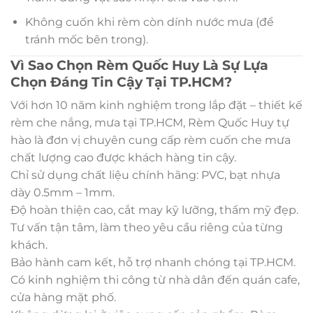
Không cuốn khi rèm còn dính nước mưa (để
tránh mốc bên trong).
Vì Sao Chọn Rèm Quốc Huy Là Sự Lựa
Chọn Đáng Tin Cậy Tại TP.HCM?
Với hơn 10 năm kinh nghiệm trong lắp đặt – thiết kế
rèm che nắng, mưa tại TP.HCM, Rèm Quốc Huy tự
hào là đơn vị chuyên cung cấp rèm cuốn che mưa
chất lượng cao được khách hàng tin cậy.
Chỉ sử dụng chất liệu chính hãng: PVC, bạt nhựa
dày 0.5mm – 1mm.
Độ hoàn thiện cao, cắt may kỹ lưỡng, thẩm mỹ đẹp.
Tư vấn tận tâm, làm theo yêu cầu riêng của từng
khách.
Bảo hành cam kết, hỗ trợ nhanh chóng tại TP.HCM.
Có kinh nghiệm thi công từ nhà dân đến quán cafe,
cửa hàng mặt phố.