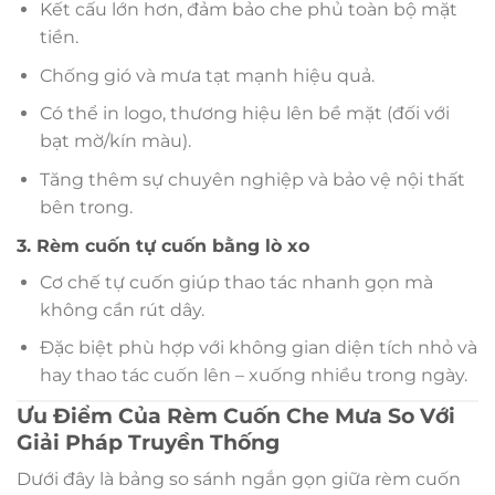
Kết cấu lớn hơn, đảm bảo che phủ toàn bộ mặt
tiền.
Chống gió và mưa tạt mạnh hiệu quả.
Có thể in logo, thương hiệu lên bề mặt (đối với
bạt mờ/kín màu).
Tăng thêm sự chuyên nghiệp và bảo vệ nội thất
bên trong.
3. Rèm cuốn tự cuốn bằng lò xo
Cơ chế tự cuốn giúp thao tác nhanh gọn mà
không cần rút dây.
Đặc biệt phù hợp với không gian diện tích nhỏ và
hay thao tác cuốn lên – xuống nhiều trong ngày.
Ưu Điểm Của Rèm Cuốn Che Mưa So Với
Giải Pháp Truyền Thống
Dưới đây là bảng so sánh ngắn gọn giữa rèm cuốn