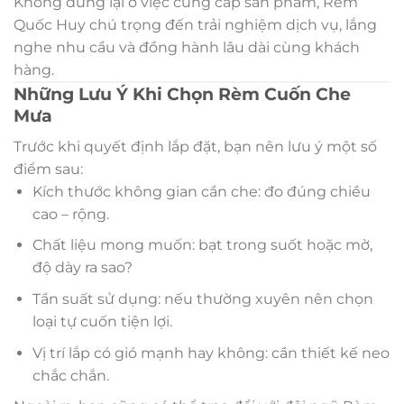
Không dừng lại ở việc cung cấp sản phẩm, Rèm
Quốc Huy chú trọng đến trải nghiệm dịch vụ, lắng
nghe nhu cầu và đồng hành lâu dài cùng khách
hàng.
Những Lưu Ý Khi Chọn Rèm Cuốn Che
Mưa
Trước khi quyết định lắp đặt, bạn nên lưu ý một số
điểm sau:
Kích thước không gian cần che: đo đúng chiều
cao – rộng.
Chất liệu mong muốn: bạt trong suốt hoặc mờ,
độ dày ra sao?
Tần suất sử dụng: nếu thường xuyên nên chọn
loại tự cuốn tiện lợi.
Vị trí lắp có gió mạnh hay không: cần thiết kế neo
chắc chắn.