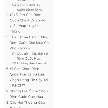
3. Rèm cuốn tự
cuốn bằng lò xo
Ưu Điểm Của Rèm
Cuốn Che Mưa So Với
Giải Pháp Truyền
Thống
Lắp Đặt Và Bảo Dưỡng
Rèm Cuốn Che Mưa Có
Khó Không?
Quy trình lắp đặt tại
Rèm Quốc Huy:
Hướng dẫn bảo trì:
Vì Sao Chọn Rèm
Quốc Huy Là Sự Lựa
Chọn Đáng Tin Cậy Tại
TP.HCM?
Những Lưu Ý Khi Chọn
Rèm Cuốn Che Mưa
Câu Hỏi Thường Gặp