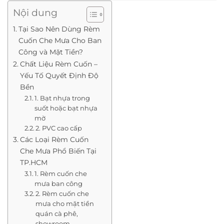
Nội dung
Tại Sao Nên Dùng Rèm
Cuốn Che Mưa Cho Ban
Công và Mặt Tiền?
Chất Liệu Rèm Cuốn –
Yếu Tố Quyết Định Độ
Bền
1. Bạt nhựa trong
suốt hoặc bạt nhựa
mờ
2. PVC cao cấp
Các Loại Rèm Cuốn
Che Mưa Phổ Biến Tại
TP.HCM
1. Rèm cuốn che
mưa ban công
2. Rèm cuốn che
mưa cho mặt tiền
quán cà phê,
showroom