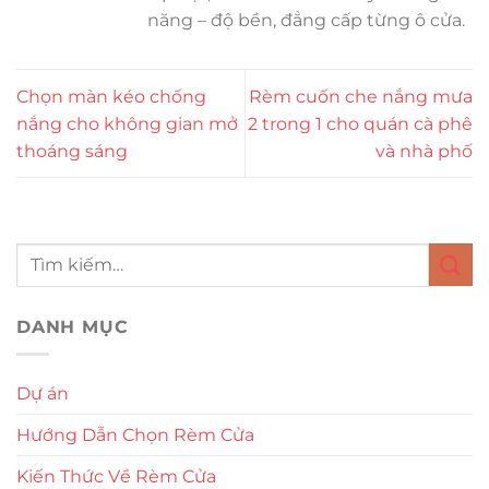
năng – độ bền, đẳng cấp từng ô cửa.
Chọn màn kéo chống
Rèm cuốn che nắng mưa
nắng cho không gian mở
2 trong 1 cho quán cà phê
thoáng sáng
và nhà phố
DANH MỤC
Dự án
Hướng Dẫn Chọn Rèm Cửa
Kiến Thức Về Rèm Cửa