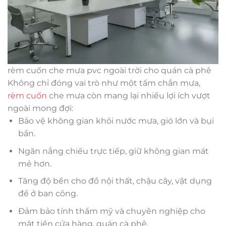
rèm cuốn che mưa pvc ngoài trời cho quán cà phê
Không chỉ đóng vai trò như một tấm chắn mưa,
rèm cuốn
che mưa còn mang lại nhiều lợi ích vượt
ngoài mong đợi:
Bảo vệ không gian khỏi nước mưa, gió lớn và bụi
bẩn.
Ngăn nắng chiếu trực tiếp, giữ không gian mát
mẻ hơn.
Tăng độ bền cho đồ nội thất, chậu cây, vật dụng
để ở ban công.
Đảm bảo tính thẩm mỹ và chuyên nghiệp cho
mặt tiền cửa hàng, quán cà phê.