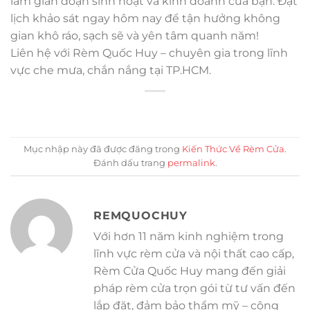
làm gián đoạn sinh hoạt và kinh doanh của bạn. Đặt
lịch khảo sát ngay hôm nay để tận hưởng không
gian khô ráo, sạch sẽ và yên tâm quanh năm!
Liên hệ với Rèm Quốc Huy – chuyên gia trong lĩnh
vực che mưa, chắn nắng tại TP.HCM.
Mục nhập này đã được đăng trong
Kiến Thức Về Rèm Cửa
.
Đánh dấu trang
permalink
.
REMQUOCHUY
Với hơn 11 năm kinh nghiệm trong
lĩnh vực rèm cửa và nội thất cao cấp,
Rèm Cửa Quốc Huy mang đến giải
pháp rèm cửa trọn gói từ tư vấn đến
lắp đặt, đảm bảo thẩm mỹ – công