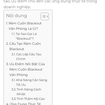
tạo, ưu điểm cho đến các ứng dụng thực tế trong
doanh nghiệp.
Nội dung
Rèm Cuốn Blackout
Văn Phòng Là Gì?
Tại Sao Gọi Là
“Blackout”?
Cấu Tạo Rèm Cuốn
Blackout
Các Lớp Cấu Tạo
Chính
Ưu Điểm Nổi Bật Của
Rèm Cuốn Blackout
Văn Phòng
Khả Năng Cản Sáng
Tối Ưu
Tính Năng Cách
Nhiệt
Tính Thẩm Mỹ Cao
Ứng Dụng Thực Tế