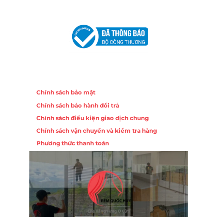
VPĐD Tại Đà Nẵng :
Số 403 Nguyễn Hữu Thọ, Phường
Khuê Trung, Quận Cẩm Lệ, TP. Đà Nẵng
Chính sách
Chính sách bảo mật
Chính sách bảo hành đổi trả
Chính sách điều kiện giao dịch chung
Chính sách vận chuyển và kiểm tra hàng
Phương thức thanh toán