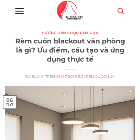
Chuyển
đến
nội
dung
HƯỚNG DẪN CHỌN RÈM CỬA
Rèm cuốn blackout văn phòng
là gì? Ưu điểm, cấu tạo và ứng
dụng thực tế
ĐÃ ĐĂNG TRÊN
06/07/2026
BỞI
REMQUOCHUY
06
Th7