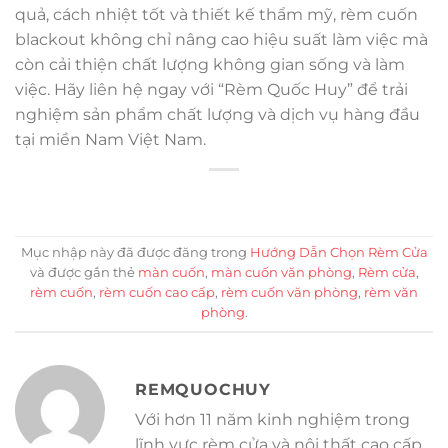
quả, cách nhiệt tốt và thiết kế thẩm mỹ, rèm cuốn
blackout không chỉ nâng cao hiệu suất làm việc mà
còn cải thiện chất lượng không gian sống và làm
việc. Hãy liên hệ ngay với “Rèm Quốc Huy” để trải
nghiệm sản phẩm chất lượng và dịch vụ hàng đầu
tại miền Nam Việt Nam.
Mục nhập này đã được đăng trong
Hướng Dẫn Chọn Rèm Cửa
và được gắn thẻ
màn cuốn
,
màn cuốn văn phòng
,
Rèm cửa
,
rèm cuốn
,
rèm cuốn cao cấp
,
rèm cuốn văn phòng
,
rèm văn
phòng
.
REMQUOCHUY
Với hơn 11 năm kinh nghiệm trong
lĩnh vực rèm cửa và nội thất cao cấp,