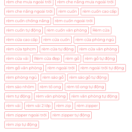
rèm che mưa ngoài trời
rèm che nắng mưa ngoài trời
rèm che nắng ngoài trời
rèm cuốn
rèm cuốn cao cấp
rèm cuốn chống nắng
rèm cuốn ngoài trời
rèm cuốn tự động
rèm cuốn văn phòng
Rèm cửa
rèm cửa cao cấp
rèm cửa cuốn
rèm cửa phòng ngủ
rèm cửa tphcm
rèm cửa tự động
rèm cửa văn phòng
rèm cửa vải
Rèm cửa đẹp
rèm gỗ
rèm gỗ tự động
rèm gỗ văn phòng
rèm ngoài trời
rèm ngoài trời tự động
rèm phòng ngủ
rèm sáo gỗ
rèm sáo gỗ tự động
rèm sáo nhôm
rèm tổ ong
rèm tổ ong tự động
rèm tự động
rèm văn phòng
rèm văn phòng tự động
rèm vải
rèm vải 2 lớp
rèm zip
rèm zipper
rèm zipper ngoài trời
rèm zipper tự động
rèm zip tự động