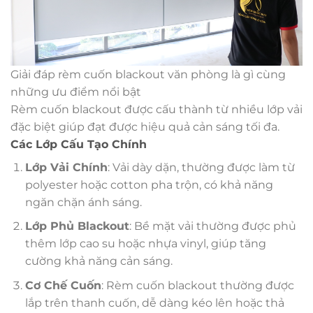
Giải đáp rèm cuốn blackout văn phòng là gì cùng
những ưu điểm nổi bật
Rèm cuốn blackout được cấu thành từ nhiều lớp vải
đặc biệt giúp đạt được hiệu quả cản sáng tối đa.
Các Lớp Cấu Tạo Chính
Lớp Vải Chính
: Vải dày dặn, thường được làm từ
polyester hoặc cotton pha trộn, có khả năng
ngăn chặn ánh sáng.
Lớp Phủ Blackout
: Bề mặt vải thường được phủ
thêm lớp cao su hoặc nhựa vinyl, giúp tăng
cường khả năng cản sáng.
Cơ Chế Cuốn
: Rèm cuốn blackout thường được
lắp trên thanh cuốn, dễ dàng kéo lên hoặc thả