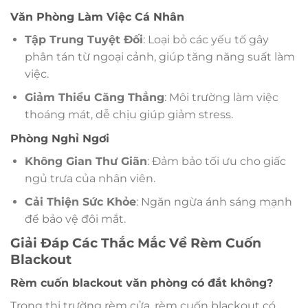
Văn Phòng Làm Việc Cá Nhân
Tập Trung Tuyệt Đối
: Loại bỏ các yếu tố gây
phân tán từ ngoại cảnh, giúp tăng năng suất làm
việc.
Giảm Thiểu Căng Thẳng
: Môi trường làm việc
thoáng mát, dễ chịu giúp giảm stress.
Phòng Nghỉ Ngơi
Không Gian Thư Giãn
: Đảm bảo tối ưu cho giấc
ngủ trưa của nhân viên.
Cải Thiện Sức Khỏe
: Ngăn ngừa ánh sáng mạnh
để bảo vệ đôi mắt.
Giải Đáp Các Thắc Mắc Về Rèm Cuốn
Blackout
Rèm cuốn blackout văn phòng có đắt không?
Trong thị trường rèm cửa, rèm cuốn blackout có