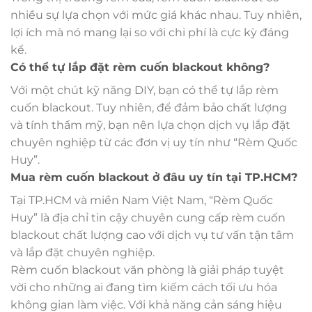
nhiều sự lựa chọn với mức giá khác nhau. Tuy nhiên,
lợi ích mà nó mang lại so với chi phí là cực kỳ đáng
kể.
Có thể tự lắp đặt rèm cuốn blackout không?
Với một chút kỹ năng DIY, bạn có thể tự lắp rèm
cuốn blackout. Tuy nhiên, để đảm bảo chất lượng
và tính thẩm mỹ, bạn nên lựa chọn dịch vụ lắp đặt
chuyên nghiệp từ các đơn vị uy tín như “Rèm Quốc
Huy”.
Mua rèm cuốn blackout ở đâu uy tín tại TP.HCM?
Tại TP.HCM và miền Nam Việt Nam, “Rèm Quốc
Huy” là địa chỉ tin cậy chuyên cung cấp rèm cuốn
blackout chất lượng cao với dịch vụ tư vấn tận tâm
và lắp đặt chuyên nghiệp.
Rèm cuốn blackout văn phòng là giải pháp tuyệt
vời cho những ai đang tìm kiếm cách tối ưu hóa
không gian làm việc. Với khả năng cản sáng hiệu