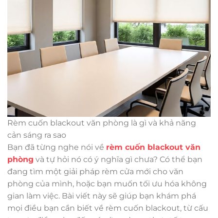
Rèm cuốn blackout văn phòng là gì và khả năng
cản sáng ra sao
Bạn đã từng nghe nói về
rèm cuốn blackout văn
phòng
và tự hỏi nó có ý nghĩa gì chưa? Có thể bạn
đang tìm một giải pháp rèm cửa mới cho văn
phòng của mình, hoặc bạn muốn tối ưu hóa không
gian làm việc. Bài viết này sẽ giúp bạn khám phá
mọi điều bạn cần biết về rèm cuốn blackout, từ cấu