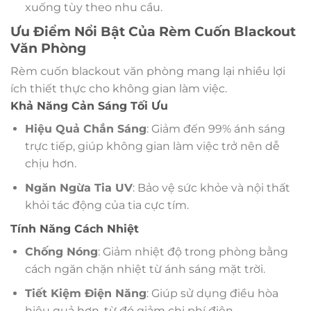
xuống tùy theo nhu cầu.
Ưu Điểm Nổi Bật Của Rèm Cuốn Blackout
Văn Phòng
Rèm cuốn blackout văn phòng mang lại nhiều lợi
ích thiết thực cho không gian làm việc.
Khả Năng Cản Sáng Tối Ưu
Hiệu Quả Chắn Sáng
: Giảm đến 99% ánh sáng
trực tiếp, giúp không gian làm việc trở nên dễ
chịu hơn.
Ngăn Ngừa Tia UV
: Bảo vệ sức khỏe và nội thất
khỏi tác động của tia cực tím.
Tính Năng Cách Nhiệt
Chống Nóng
: Giảm nhiệt độ trong phòng bằng
cách ngăn chặn nhiệt từ ánh sáng mặt trời.
Tiết Kiệm Điện Năng
: Giúp sử dụng điều hòa
hiệu quả hơn, từ đó giảm chi phí điện.