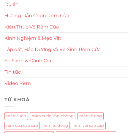
Dự án
Hướng Dẫn Chọn Rèm Cửa
Kiến Thức Về Rèm Cửa
Kinh Nghiệm & Mẹo Vặt
Lắp đặt, Bảo Dưỡng Và Vệ Sinh Rèm Cửa
So Sánh & Đánh Giá
Tin tức
Video Rèm
TỪ KHOÁ
màn cuốn
màn cuốn văn phòng
màn tổ ong
rem cua cao cap
rem tu dong
rem vai cao cap