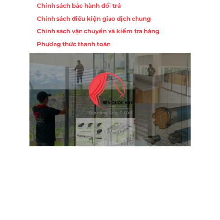
Chính sách bảo hành đổi trả
Chính sách điều kiện giao dịch chung
Chính sách vận chuyển và kiểm tra hàng
Phương thức thanh toán