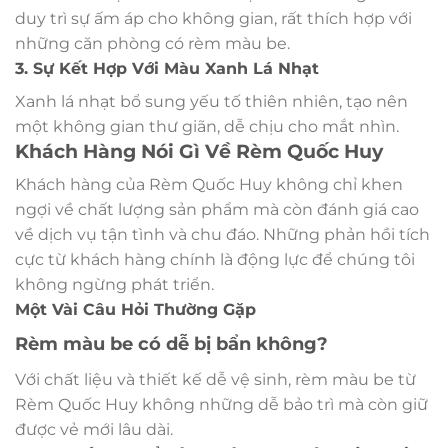
duy trì sự ấm áp cho không gian, rất thích hợp với
những căn phòng có rèm màu be.
3. Sự Kết Hợp Với Màu Xanh Lá Nhạt
Xanh lá nhạt bổ sung yếu tố thiên nhiên, tạo nên
một không gian thư giãn, dễ chịu cho mắt nhìn.
Khách Hàng Nói Gì Về Rèm Quốc Huy
Khách hàng của Rèm Quốc Huy không chỉ khen
ngợi về chất lượng sản phẩm mà còn đánh giá cao
về dịch vụ tận tình và chu đáo. Những phản hồi tích
cực từ khách hàng chính là động lực để chúng tôi
không ngừng phát triển.
Một Vài Câu Hỏi Thường Gặp
Rèm màu be có dễ bị bẩn không?
Với chất liệu và thiết kế dễ vệ sinh, rèm màu be từ
Rèm Quốc Huy không những dễ bảo trì mà còn giữ
được vẻ mới lâu dài.