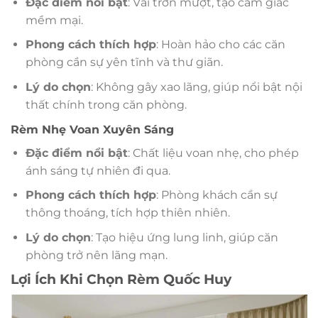
Đặc điểm nổi bật
: Vải trơn mượt, tạo cảm giác
mềm mại.
Phong cách thích hợp
: Hoàn hảo cho các căn
phòng cần sự yên tĩnh và thư giãn.
Lý do chọn
: Không gây xao lãng, giúp nổi bật nội
thất chính trong căn phòng.
Rèm Nhẹ Voan Xuyên Sáng
Đặc điểm nổi bật
: Chất liệu voan nhẹ, cho phép
ánh sáng tự nhiên đi qua.
Phong cách thích hợp
: Phòng khách cần sự
thông thoáng, tích hợp thiên nhiên.
Lý do chọn
: Tạo hiệu ứng lung linh, giúp căn
phòng trở nên lãng mạn.
Lợi Ích Khi Chọn Rèm Quốc Huy