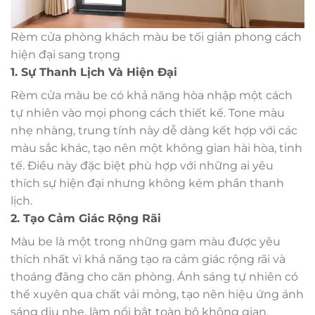
Rèm cửa phòng khách màu be tối giản phong cách
hiện đại sang trọng
1. Sự Thanh Lịch Và Hiện Đại
Rèm cửa màu be có khả năng hòa nhập một cách
tự nhiên vào mọi phong cách thiết kế. Tone màu
nhẹ nhàng, trung tính này dễ dàng kết hợp với các
màu sắc khác, tạo nên một không gian hài hòa, tinh
tế. Điều này đặc biệt phù hợp với những ai yêu
thích sự hiện đại nhưng không kém phần thanh
lịch.
2. Tạo Cảm Giác Rộng Rãi
Màu be là một trong những gam màu được yêu
thích nhất vì khả năng tạo ra cảm giác rộng rãi và
thoáng đãng cho căn phòng. Ánh sáng tự nhiên có
thể xuyên qua chất vải mỏng, tạo nên hiệu ứng ánh
sáng dịu nhẹ, làm nổi bật toàn bộ không gian.