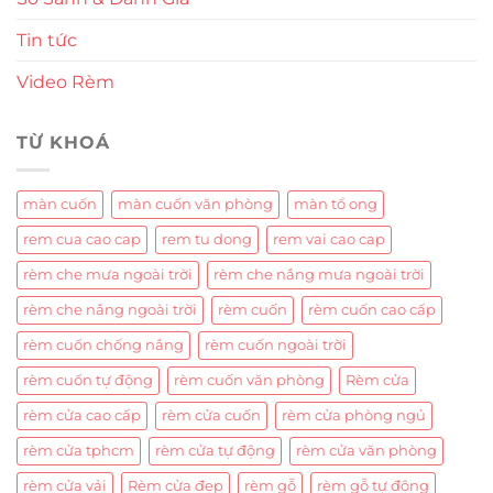
Tin tức
Video Rèm
TỪ KHOÁ
màn cuốn
màn cuốn văn phòng
màn tổ ong
rem cua cao cap
rem tu dong
rem vai cao cap
rèm che mưa ngoài trời
rèm che nắng mưa ngoài trời
rèm che nắng ngoài trời
rèm cuốn
rèm cuốn cao cấp
rèm cuốn chống nắng
rèm cuốn ngoài trời
rèm cuốn tự động
rèm cuốn văn phòng
Rèm cửa
rèm cửa cao cấp
rèm cửa cuốn
rèm cửa phòng ngủ
rèm cửa tphcm
rèm cửa tự động
rèm cửa văn phòng
rèm cửa vải
Rèm cửa đẹp
rèm gỗ
rèm gỗ tự động