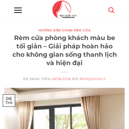
Chuyển
đến
nội
dung
HƯỚNG DẪN CHỌN RÈM CỬA
Rèm cửa phòng khách màu be
tối giản – Giải pháp hoàn hảo
cho không gian sống thanh lịch
và hiện đại
ĐÃ ĐĂNG TRÊN
06/06/2026
BỞI
REMQUOCHUY
06
Th6