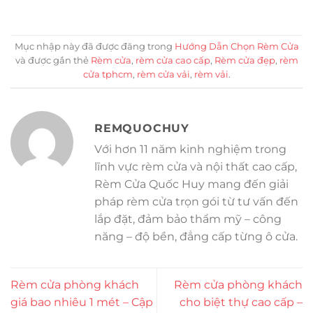
Mục nhập này đã được đăng trong
Hướng Dẫn Chọn Rèm Cửa
và được gắn thẻ
Rèm cửa
,
rèm cửa cao cấp
,
Rèm cửa đẹp
,
rèm
cửa tphcm
,
rèm cửa vải
,
rèm vải
.
REMQUOCHUY
Với hơn 11 năm kinh nghiệm trong
lĩnh vực rèm cửa và nội thất cao cấp,
Rèm Cửa Quốc Huy mang đến giải
pháp rèm cửa trọn gói từ tư vấn đến
lắp đặt, đảm bảo thẩm mỹ – công
năng – độ bền, đẳng cấp từng ô cửa.
Rèm cửa phòng khách
Rèm cửa phòng khách
giá bao nhiêu 1 mét – Cập
cho biệt thự cao cấp –