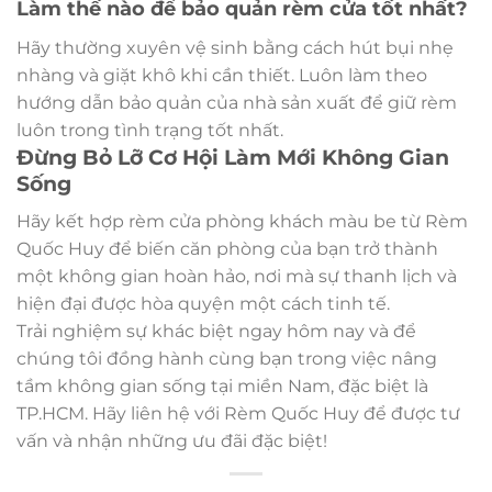
Làm thế nào để bảo quản rèm cửa tốt nhất?
Hãy thường xuyên vệ sinh bằng cách hút bụi nhẹ
nhàng và giặt khô khi cần thiết. Luôn làm theo
hướng dẫn bảo quản của nhà sản xuất để giữ rèm
luôn trong tình trạng tốt nhất.
Đừng Bỏ Lỡ Cơ Hội Làm Mới Không Gian
Sống
Hãy kết hợp rèm cửa phòng khách màu be từ Rèm
Quốc Huy để biến căn phòng của bạn trở thành
một không gian hoàn hảo, nơi mà sự thanh lịch và
hiện đại được hòa quyện một cách tinh tế.
Trải nghiệm sự khác biệt ngay hôm nay và để
chúng tôi đồng hành cùng bạn trong việc nâng
tầm không gian sống tại miền Nam, đặc biệt là
TP.HCM. Hãy liên hệ với Rèm Quốc Huy để được tư
vấn và nhận những ưu đãi đặc biệt!