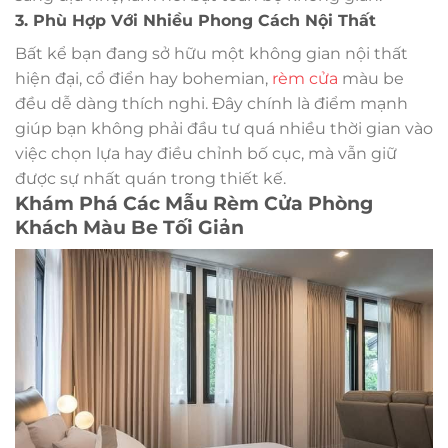
3. Phù Hợp Với Nhiều Phong Cách Nội Thất
Bất kể bạn đang sở hữu một không gian nội thất
hiện đại, cổ điển hay bohemian,
rèm cửa
màu be
đều dễ dàng thích nghi. Đây chính là điểm mạnh
giúp bạn không phải đầu tư quá nhiều thời gian vào
việc chọn lựa hay điều chỉnh bố cục, mà vẫn giữ
được sự nhất quán trong thiết kế.
Khám Phá Các Mẫu Rèm Cửa Phòng
Khách Màu Be Tối Giản