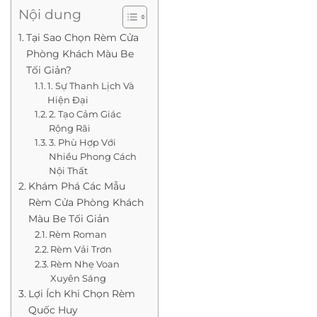
Nội dung
Tại Sao Chọn Rèm Cửa
Phòng Khách Màu Be
Tối Giản?
1. Sự Thanh Lịch Và
Hiện Đại
2. Tạo Cảm Giác
Rộng Rãi
3. Phù Hợp Với
Nhiều Phong Cách
Nội Thất
Khám Phá Các Mẫu
Rèm Cửa Phòng Khách
Màu Be Tối Giản
Rèm Roman
Rèm Vải Trơn
Rèm Nhẹ Voan
Xuyên Sáng
Lợi Ích Khi Chọn Rèm
Quốc Huy