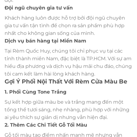
đợi.
Đội ngũ chuyên gia tư vấn
Khách hàng luôn được hỗ trợ bởi đội ngũ chuyên
gia tư vấn tận tình để chọn ra sản phẩm phù hợp
nhất cho không gian sống của mình.
Dịch vụ bán hàng tại Miền Nam
Tại Rèm Quốc Huy, chúng tôi chỉ phục vụ tại các
tỉnh thành miền Nam, đặc biệt là TP.HCM. Với sự am
hiểu địa phương và dịch vụ hậu mãi chu đáo, chúng
tôi cam kết làm hài lòng khách hàng.
Gợi Ý Phối Nội Thất Với Rèm Cửa Màu Be
1. Phối Cùng Tone Trắng
Sự kết hợp giữa màu be và trắng mang đến một
tổng thể tươi sáng, nhẹ nhàng, phù hợp với những
ai yêu thích sự giản dị nhưng vẫn hiện đại.
2. Thêm Các Chi Tiết Gỗ Tối Màu
Gỗ tối màu tạo điểm nhấn mạnh mẽ nhưng vẫn