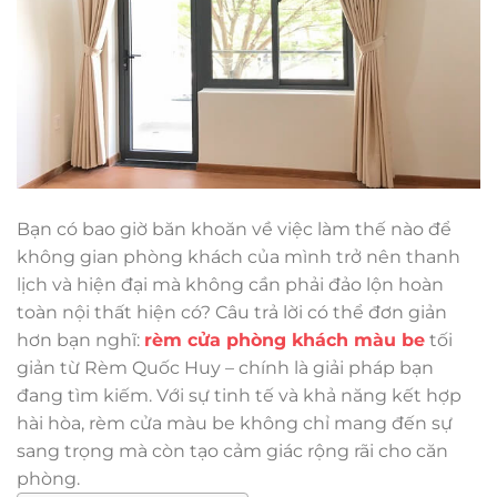
Bạn có bao giờ băn khoăn về việc làm thế nào để
không gian phòng khách của mình trở nên thanh
lịch và hiện đại mà không cần phải đảo lộn hoàn
toàn nội thất hiện có? Câu trả lời có thể đơn giản
hơn bạn nghĩ:
rèm cửa phòng khách màu be
tối
giản từ Rèm Quốc Huy – chính là giải pháp bạn
đang tìm kiếm. Với sự tinh tế và khả năng kết hợp
hài hòa, rèm cửa màu be không chỉ mang đến sự
sang trọng mà còn tạo cảm giác rộng rãi cho căn
phòng.