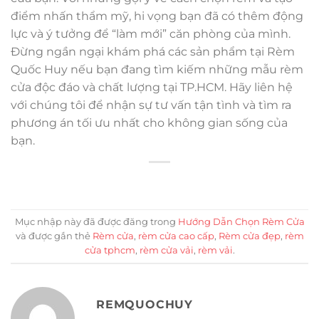
điểm nhấn thẩm mỹ, hi vọng bạn đã có thêm động
lực và ý tưởng để “làm mới” căn phòng của mình.
Đừng ngần ngại khám phá các sản phẩm tại Rèm
Quốc Huy nếu bạn đang tìm kiếm những mẫu rèm
cửa độc đáo và chất lượng tại TP.HCM. Hãy liên hệ
với chúng tôi để nhận sự tư vấn tận tình và tìm ra
phương án tối ưu nhất cho không gian sống của
bạn.
Mục nhập này đã được đăng trong
Hướng Dẫn Chọn Rèm Cửa
và được gắn thẻ
Rèm cửa
,
rèm cửa cao cấp
,
Rèm cửa đẹp
,
rèm
cửa tphcm
,
rèm cửa vải
,
rèm vải
.
REMQUOCHUY