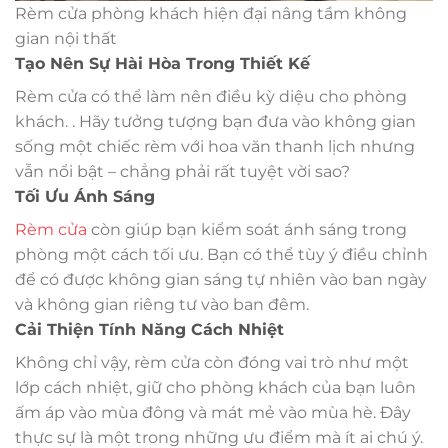
Rèm cửa phòng khách hiện đại nâng tầm không
gian nội thất
Tạo Nên Sự Hài Hòa Trong Thiết Kế
Rèm cửa có thể làm nên điều kỳ diệu cho phòng
khách. . Hãy tưởng tượng bạn đưa vào không gian
sống một chiếc rèm với hoa văn thanh lịch nhưng
vẫn nổi bật – chẳng phải rất tuyệt vời sao?
Tối Ưu Ánh Sáng
Rèm cửa
còn giúp bạn kiểm soát ánh sáng trong
phòng một cách tối ưu. Bạn có thể tùy ý điều chỉnh
để có được không gian sáng tự nhiên vào ban ngày
và không gian riêng tư vào ban đêm.
Cải Thiện Tính Năng Cách Nhiệt
Không chỉ vậy, rèm cửa còn đóng vai trò như một
lớp cách nhiệt, giữ cho phòng khách của bạn luôn
ấm áp vào mùa đông và mát mẻ vào mùa hè. Đây
thực sự là một trong những ưu điểm mà ít ai chú ý.