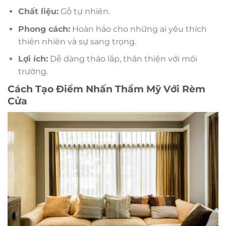
Chất liệu:
Gỗ tự nhiên.
Phong cách:
Hoàn hảo cho những ai yêu thích
thiên nhiên và sự sang trọng.
Lợi ích:
Dễ dàng tháo lắp, thân thiện với môi
trường.
Cách Tạo Điểm Nhấn Thẩm Mỹ Với Rèm
Cửa