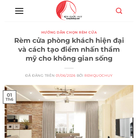
Chuyển
đến
nội
dung
HƯỚNG DẪN CHỌN RÈM CỬA
Rèm cửa phòng khách hiện đại
và cách tạo điểm nhấn thẩm
mỹ cho không gian sống
ĐÃ ĐĂNG TRÊN
01/06/2026
BỞI
REMQUOCHUY
01
Th6