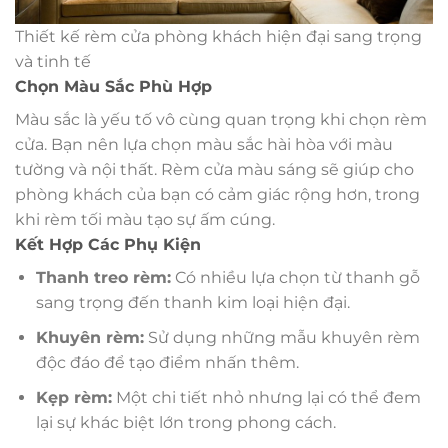
Thiết kế rèm cửa phòng khách hiện đại sang trọng
và tinh tế
Chọn Màu Sắc Phù Hợp
Màu sắc là yếu tố vô cùng quan trọng khi chọn rèm
cửa. Bạn nên lựa chọn màu sắc hài hòa với màu
tường và nội thất. Rèm cửa màu sáng sẽ giúp cho
phòng khách của bạn có cảm giác rộng hơn, trong
khi rèm tối màu tạo sự ấm cúng.
Kết Hợp Các Phụ Kiện
Thanh treo rèm:
Có nhiều lựa chọn từ thanh gỗ
sang trọng đến thanh kim loại hiện đại.
Khuyên rèm:
Sử dụng những mẫu khuyên rèm
độc đáo để tạo điểm nhấn thêm.
Kẹp rèm:
Một chi tiết nhỏ nhưng lại có thể đem
lại sự khác biệt lớn trong phong cách.