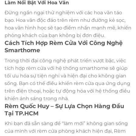
Làm Nổi Bật Với Hoa Văn
Đừng ngần ngại thử nghiệm với các hoa văn táo
bạo. Hoa văn độc đáo trên rèm như đường kẻ sọc,
hoa văn hình học sẽ tạo điểm nhấn mạnh mẽ, khiến
phòng khách của bạn không bị đơn điệu.
Cách Tích Hợp Rèm Cửa Với Công Nghệ
Smarthome
Trong thời đại công nghệ phát triển vượt bậc, việc
tích hợp rèm cửa với hệ thống smarthome sẽ giúp
tối ưu hóa sự tiện nghi và hiện đại cho không gian
sống. Bạn có thể điều khiển rèm cửa qua ứng dụng
trên điện thoại, hoặc tự động hóa với hệ thống điều
khiển ánh sáng trong nhà.
Rèm Quốc Huy – Sự Lựa Chọn Hàng Đầu
Tại TP.HCM
Khi bạn đã sẵn sàng để “làm mới” không gian sống
của mình với rèm cửa phòng khách hiện đại, Rèm