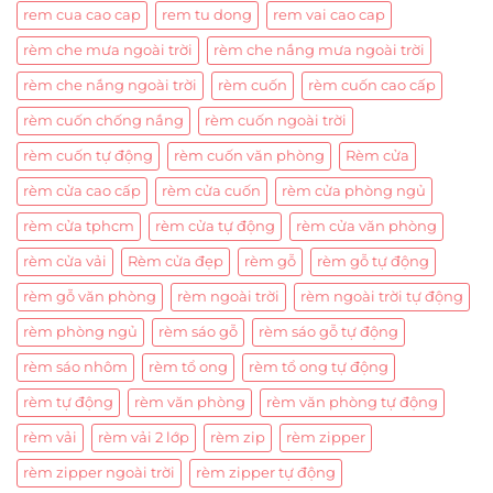
rem cua cao cap
rem tu dong
rem vai cao cap
rèm che mưa ngoài trời
rèm che nắng mưa ngoài trời
rèm che nắng ngoài trời
rèm cuốn
rèm cuốn cao cấp
rèm cuốn chống nắng
rèm cuốn ngoài trời
rèm cuốn tự động
rèm cuốn văn phòng
Rèm cửa
rèm cửa cao cấp
rèm cửa cuốn
rèm cửa phòng ngủ
rèm cửa tphcm
rèm cửa tự động
rèm cửa văn phòng
rèm cửa vải
Rèm cửa đẹp
rèm gỗ
rèm gỗ tự động
rèm gỗ văn phòng
rèm ngoài trời
rèm ngoài trời tự động
rèm phòng ngủ
rèm sáo gỗ
rèm sáo gỗ tự động
rèm sáo nhôm
rèm tổ ong
rèm tổ ong tự động
rèm tự động
rèm văn phòng
rèm văn phòng tự động
rèm vải
rèm vải 2 lớp
rèm zip
rèm zipper
rèm zipper ngoài trời
rèm zipper tự động