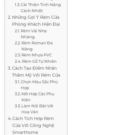
Cải Thiện Tính Năng
Cách Nhiệt
Những Gợi Ý Rèm Cửa
Phòng Khách Hiện Đại
Rèm Vải Nhẹ
Nhàng
Rèm Roman Đa
Năng
Rèm Nhựa PVC
Rèm Gỗ Tự Nhiên
Cách Tạo Điểm Nhấn
Thẩm Mỹ Với Rèm Cửa
Chọn Màu Sắc Phù
Hợp
Kết Hợp Các Phụ
Kiện
Làm Nổi Bật Với
Hoa Văn
Cách Tích Hợp Rèm
Cửa Với Công Nghệ
Smarthome