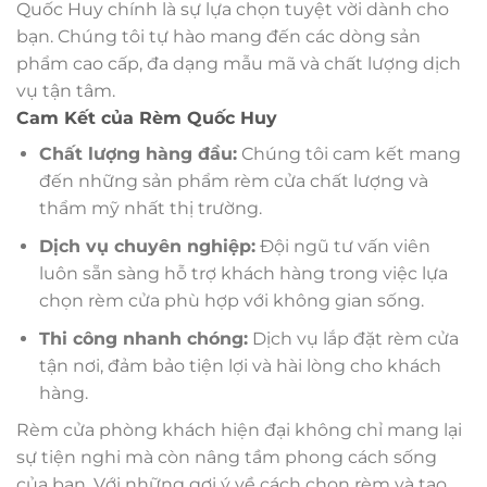
Quốc Huy chính là sự lựa chọn tuyệt vời dành cho
bạn. Chúng tôi tự hào mang đến các dòng sản
phẩm cao cấp, đa dạng mẫu mã và chất lượng dịch
vụ tận tâm.
Cam Kết của Rèm Quốc Huy
Chất lượng hàng đầu:
Chúng tôi cam kết mang
đến những sản phẩm rèm cửa chất lượng và
thẩm mỹ nhất thị trường.
Dịch vụ chuyên nghiệp:
Đội ngũ tư vấn viên
luôn sẵn sàng hỗ trợ khách hàng trong việc lựa
chọn rèm cửa phù hợp với không gian sống.
Thi công nhanh chóng:
Dịch vụ lắp đặt rèm cửa
tận nơi, đảm bảo tiện lợi và hài lòng cho khách
hàng.
Rèm cửa phòng khách hiện đại không chỉ mang lại
sự tiện nghi mà còn nâng tầm phong cách sống
của bạn. Với những gợi ý về cách chọn rèm và tạo