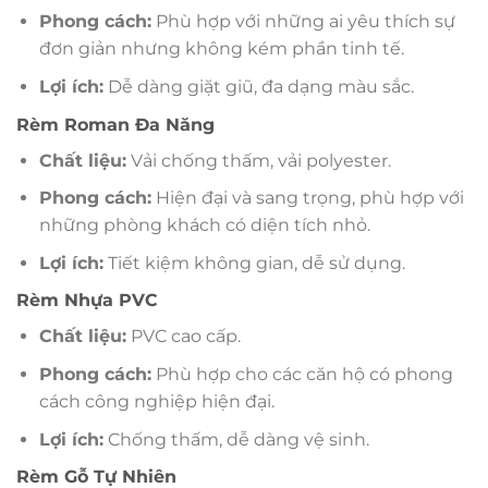
Phong cách:
Phù hợp với những ai yêu thích sự
đơn giản nhưng không kém phần tinh tế.
Lợi ích:
Dễ dàng giặt giũ, đa dạng màu sắc.
Rèm Roman Đa Năng
Chất liệu:
Vải chống thấm, vải polyester.
Phong cách:
Hiện đại và sang trọng, phù hợp với
những phòng khách có diện tích nhỏ.
Lợi ích:
Tiết kiệm không gian, dễ sử dụng.
Rèm Nhựa PVC
Chất liệu:
PVC cao cấp.
Phong cách:
Phù hợp cho các căn hộ có phong
cách công nghiệp hiện đại.
Lợi ích:
Chống thấm, dễ dàng vệ sinh.
Rèm Gỗ Tự Nhiên