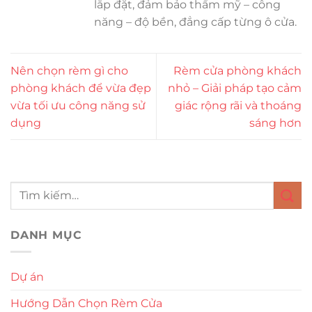
lắp đặt, đảm bảo thẩm mỹ – công
năng – độ bền, đẳng cấp từng ô cửa.
Nên chọn rèm gì cho
Rèm cửa phòng khách
phòng khách để vừa đẹp
nhỏ – Giải pháp tạo cảm
vừa tối ưu công năng sử
giác rộng rãi và thoáng
dụng
sáng hơn
DANH MỤC
Dự án
Hướng Dẫn Chọn Rèm Cửa