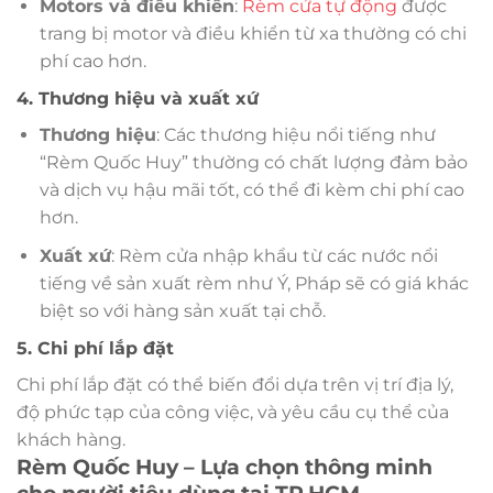
Motors và điều khiển
:
Rèm cửa tự động
được
trang bị motor và điều khiển từ xa thường có chi
phí cao hơn.
4. Thương hiệu và xuất xứ
Thương hiệu
: Các thương hiệu nổi tiếng như
“Rèm Quốc Huy” thường có chất lượng đảm bảo
và dịch vụ hậu mãi tốt, có thể đi kèm chi phí cao
hơn.
Xuất xứ
: Rèm cửa nhập khẩu từ các nước nổi
tiếng về sản xuất rèm như Ý, Pháp sẽ có giá khác
biệt so với hàng sản xuất tại chỗ.
5. Chi phí lắp đặt
Chi phí lắp đặt có thể biến đổi dựa trên vị trí địa lý,
độ phức tạp của công việc, và yêu cầu cụ thể của
khách hàng.
Rèm Quốc Huy – Lựa chọn thông minh