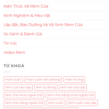
Kiến Thức Về Rèm Cửa
Kinh Nghiệm & Mẹo Vặt
Lắp đặt, Bảo Dưỡng Và Vệ Sinh Rèm Cửa
So Sánh & Đánh Giá
Tin tức
Video Rèm
TỪ KHOÁ
màn cuốn
màn cuốn văn phòng
màn tổ ong
rem cua cao cap
rem tu dong
rem vai cao cap
rèm che mưa ngoài trời
rèm che nắng mưa ngoài trời
rèm che nắng ngoài trời
rèm cuốn
rèm cuốn cao cấp