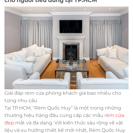
cho người tiêu dùng tại TP.HCM
Giải đáp rèm cửa phòng khách giá bao nhiêu cho
từng nhu cầu
Tại TP.HCM, “Rèm Quốc Huy” là một trong những
thương hiệu hàng đầu cung cấp các mẫu
rèm cửa
đẹp
mắt và đa dạng. Với kiến thức sâu rộng về vật
liệu và xu hướng thiết kế mới nhất, Rèm Quốc Huy