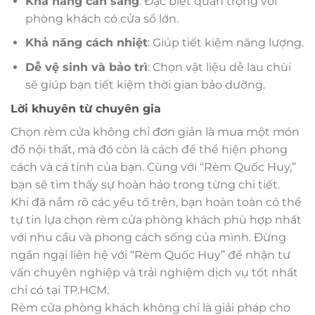
Khả năng cản sáng
: Đặc biệt quan trọng với
phòng khách có cửa sổ lớn.
Khả năng cách nhiệt
: Giúp tiết kiệm năng lượng.
Dễ vệ sinh và bảo trì
: Chọn vật liệu dễ lau chùi
sẽ giúp bạn tiết kiệm thời gian bảo dưỡng.
Lời khuyên từ chuyên gia
Chọn rèm cửa không chỉ đơn giản là mua một món
đồ nội thất, mà đó còn là cách để thể hiện phong
cách và cá tính của bạn. Cùng với “Rèm Quốc Huy,”
bạn sẽ tìm thấy sự hoàn hảo trong từng chi tiết.
Khi đã nắm rõ các yếu tố trên, bạn hoàn toàn có thể
tự tin lựa chọn rèm cửa phòng khách phù hợp nhất
với nhu cầu và phong cách sống của mình. Đừng
ngần ngại liên hệ với “Rèm Quốc Huy” để nhận tư
vấn chuyên nghiệp và trải nghiệm dịch vụ tốt nhất
chỉ có tại TP.HCM.
Rèm cửa phòng khách không chỉ là giải pháp cho