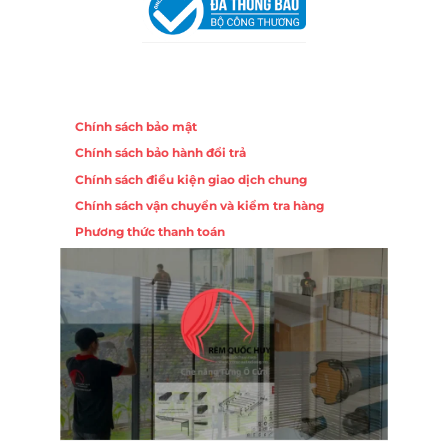
Chính sách
Chính sách bảo mật
Chính sách bảo hành đổi trả
Chính sách điều kiện giao dịch chung
Chính sách vận chuyển và kiểm tra hàng
Phương thức thanh toán