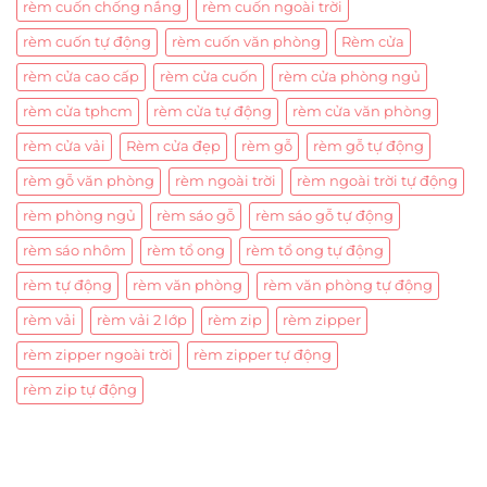
rèm cuốn chống nắng
rèm cuốn ngoài trời
rèm cuốn tự động
rèm cuốn văn phòng
Rèm cửa
rèm cửa cao cấp
rèm cửa cuốn
rèm cửa phòng ngủ
rèm cửa tphcm
rèm cửa tự động
rèm cửa văn phòng
rèm cửa vải
Rèm cửa đẹp
rèm gỗ
rèm gỗ tự động
rèm gỗ văn phòng
rèm ngoài trời
rèm ngoài trời tự động
rèm phòng ngủ
rèm sáo gỗ
rèm sáo gỗ tự động
rèm sáo nhôm
rèm tổ ong
rèm tổ ong tự động
rèm tự động
rèm văn phòng
rèm văn phòng tự động
rèm vải
rèm vải 2 lớp
rèm zip
rèm zipper
rèm zipper ngoài trời
rèm zipper tự động
rèm zip tự động