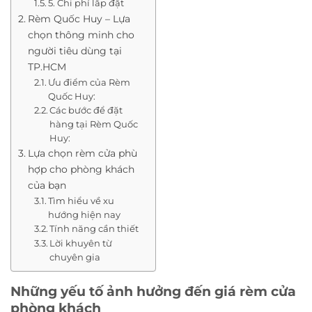
5. Chi phí lắp đặt
Rèm Quốc Huy – Lựa
chọn thông minh cho
người tiêu dùng tại
TP.HCM
Ưu điểm của Rèm
Quốc Huy:
Các bước để đặt
hàng tại Rèm Quốc
Huy:
Lựa chọn rèm cửa phù
hợp cho phòng khách
của bạn
Tìm hiểu về xu
hướng hiện nay
Tính năng cần thiết
Lời khuyên từ
chuyên gia
Những yếu tố ảnh hưởng đến giá rèm cửa
phòng khách