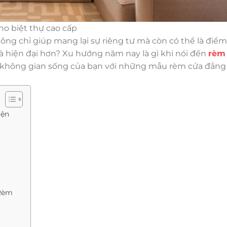
o biệt thự cao cấp
ng chỉ giúp mang lại sự riêng tư mà còn có thể là điể
 hiện đại hơn? Xu hướng năm nay là gì khi nói đến
rèm
không gian sống của bạn với những mẫu rèm cửa đẳng 
iện
“Rèm