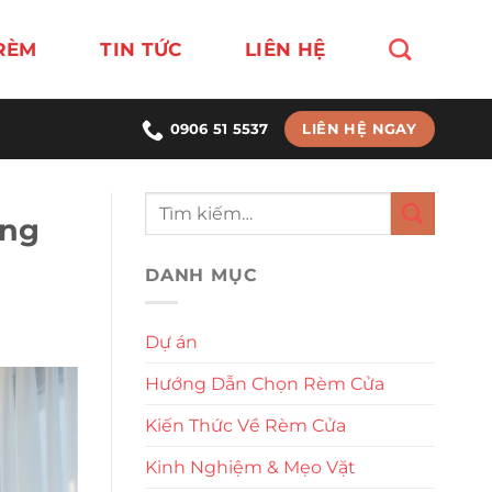
RÈM
TIN TỨC
LIÊN HỆ
LIÊN HỆ NGAY
0906 51 5537
ớng
DANH MỤC
Dự án
Hướng Dẫn Chọn Rèm Cửa
Kiến Thức Về Rèm Cửa
Kinh Nghiệm & Mẹo Vặt