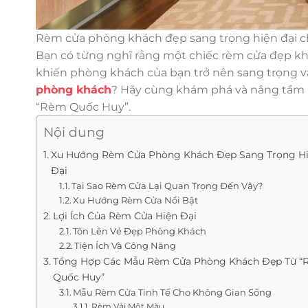
Rèm cửa phòng khách đẹp sang trọng hiện đại ch
Bạn có từng nghĩ rằng một chiếc rèm cửa đẹp khô
khiến phòng khách của bạn trở nên sang trọng và
phòng khách
? Hãy cùng khám phá và nâng tầm 
“Rèm Quốc Huy”.
Nội dung
Xu Hướng Rèm Cửa Phòng Khách Đẹp Sang Trọng H
Đại
Tại Sao Rèm Cửa Lại Quan Trọng Đến Vậy?
Xu Hướng Rèm Cửa Nổi Bật
Lợi Ích Của Rèm Cửa Hiện Đại
Tôn Lên Vẻ Đẹp Phòng Khách
Tiện Ích Và Công Năng
Tổng Hợp Các Mẫu Rèm Cửa Phòng Khách Đẹp Từ 
Quốc Huy”
Mẫu Rèm Cửa Tinh Tế Cho Không Gian Sống
Rèm Vải Một Màu