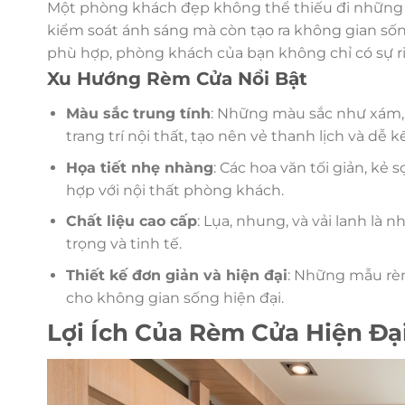
Một phòng khách đẹp không thể thiếu đi nhữn
kiểm soát ánh sáng mà còn tạo ra không gian số
phù hợp, phòng khách của bạn không chỉ có sự r
Xu Hướng Rèm Cửa Nổi Bật
Màu sắc trung tính
: Những màu sắc như xám, t
trang trí nội thất, tạo nên vẻ thanh lịch và dễ
Họa tiết nhẹ nhàng
: Các hoa văn tối giản, kẻ
hợp với nội thất phòng khách.
Chất liệu cao cấp
: Lụa, nhung, và vải lanh là
trọng và tinh tế.
Thiết kế đơn giản và hiện đại
: Những mẫu rèm 
cho không gian sống hiện đại.
Lợi Ích Của Rèm Cửa Hiện Đạ