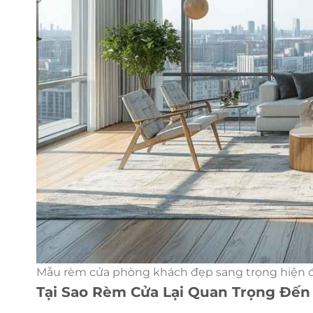
Mẫu rèm cửa phòng khách đẹp sang trọng hiện 
Tại Sao Rèm Cửa Lại Quan Trọng Đến