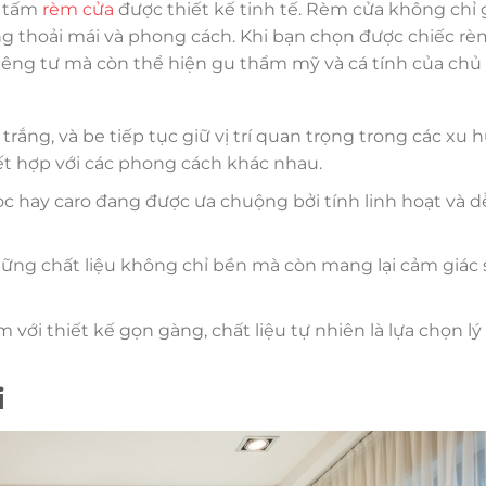
g tấm
rèm cửa
được thiết kế tinh tế. Rèm cửa không chỉ 
ng thoải mái và phong cách. Khi bạn chọn được chiếc rè
iêng tư mà còn thể hiện gu thẩm mỹ và cá tính của chủ
rắng, và be tiếp tục giữ vị trí quan trọng trong các xu
 kết hợp với các phong cách khác nhau.
 sọc hay caro đang được ưa chuộng bởi tính linh hoạt và d
 những chất liệu không chỉ bền mà còn mang lại cảm giác
với thiết kế gọn gàng, chất liệu tự nhiên là lựa chọn l
i