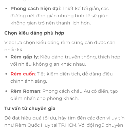
Phong cách hiện đại
: Thiết kế tối giản, các
đường nét đơn giản nhưng tinh tế sẽ giúp
không gian trở nên thanh lịch hơn.
Chọn kiểu dáng phù hợp
Việc lựa chọn kiểu dáng rèm cũng cần được cân
nhắc kỹ:
Rèm gấp ly
: Kiểu dáng truyền thống, thích hợp
với nhiều không gian khác nhau.
Rèm cuốn
: Tiết kiệm diện tích, dễ dàng điều
chỉnh ánh sáng.
Rèm Roman
: Phong cách châu Âu cổ điển, tạo
điểm nhấn cho phòng khách.
Tư vấn từ chuyên gia
Để đạt hiệu quả tối ưu, hãy tìm đến các đơn vị uy tín
như Rèm Quốc Huy tại TP.HCM. Với đội ngũ chuyên