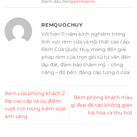
Đánh dấu trang
permalink
.
REMQUOCHUY
Với hơn 11 năm kinh nghiệm trong
lĩnh vực rèm cửa và nội thất cao cấp,
Rèm Cửa Quốc Huy mang đến giải
pháp rèm cửa trọn gói từ tư vấn đến
lắp đặt, đảm bảo thẩm mỹ – công
năng – độ bền, đẳng cấp từng ô cửa.
Rèm cửa phòng khách 2
Rèm phòng khách màu
lớp cao cấp và ưu điểm
gì đẹp để tạo không gian
vượt trội trong kiểm soát
hài hòa và thu hút
ánh sáng