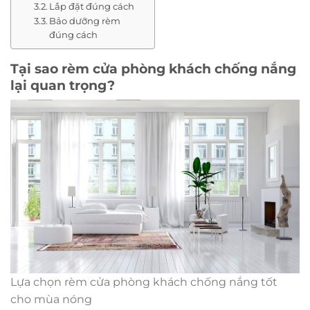
Lắp đặt đúng cách
Bảo dưỡng rèm
đúng cách
Tại sao rèm cửa phòng khách chống nắng
lại quan trọng?
Lựa chọn rèm cửa phòng khách chống nắng tốt
cho mùa nóng