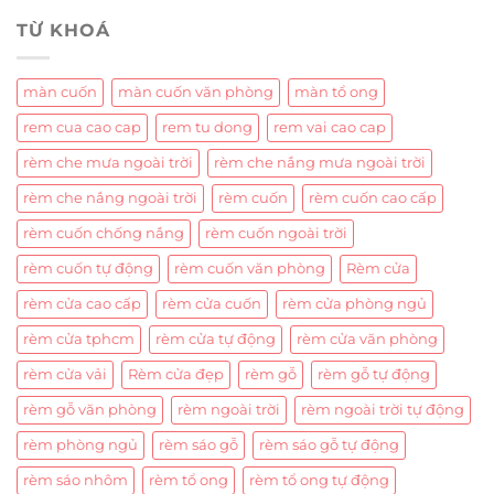
TỪ KHOÁ
màn cuốn
màn cuốn văn phòng
màn tổ ong
rem cua cao cap
rem tu dong
rem vai cao cap
rèm che mưa ngoài trời
rèm che nắng mưa ngoài trời
rèm che nắng ngoài trời
rèm cuốn
rèm cuốn cao cấp
rèm cuốn chống nắng
rèm cuốn ngoài trời
rèm cuốn tự động
rèm cuốn văn phòng
Rèm cửa
rèm cửa cao cấp
rèm cửa cuốn
rèm cửa phòng ngủ
rèm cửa tphcm
rèm cửa tự động
rèm cửa văn phòng
rèm cửa vải
Rèm cửa đẹp
rèm gỗ
rèm gỗ tự động
rèm gỗ văn phòng
rèm ngoài trời
rèm ngoài trời tự động
rèm phòng ngủ
rèm sáo gỗ
rèm sáo gỗ tự động
rèm sáo nhôm
rèm tổ ong
rèm tổ ong tự động