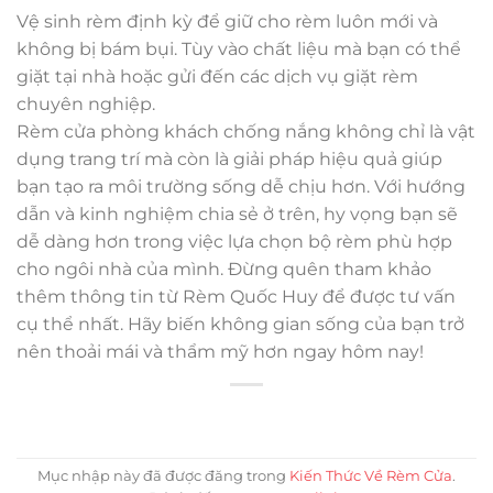
Vệ sinh rèm định kỳ để giữ cho rèm luôn mới và
không bị bám bụi. Tùy vào chất liệu mà bạn có thể
giặt tại nhà hoặc gửi đến các dịch vụ giặt rèm
chuyên nghiệp.
Rèm cửa phòng khách chống nắng không chỉ là vật
dụng trang trí mà còn là giải pháp hiệu quả giúp
bạn tạo ra môi trường sống dễ chịu hơn. Với hướng
dẫn và kinh nghiệm chia sẻ ở trên, hy vọng bạn sẽ
dễ dàng hơn trong việc lựa chọn bộ rèm phù hợp
cho ngôi nhà của mình. Đừng quên tham khảo
thêm thông tin từ Rèm Quốc Huy để được tư vấn
cụ thể nhất. Hãy biến không gian sống của bạn trở
nên thoải mái và thẩm mỹ hơn ngay hôm nay!
Mục nhập này đã được đăng trong
Kiến Thức Về Rèm Cửa
.