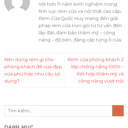
Với hơn 11 năm kinh nghiệm trong
lĩnh vực rèm cửa và nội thất cao cấp,
Rèm Cửa Quốc Huy mang đến giải
pháp rèm cửa trọn gói từ tư vấn đến
lắp đặt, đảm bảo thẩm mỹ – công
năng – độ bền, đẳng cấp từng ô cửa.
Nên dùng rèm gì cho
Rèm cửa phòng khách 2
phòng khách để vừa đẹp
lớp chống nắng 100% –
vừa phù hợp nhu cầu sử
Kết hợp thẩm mỹ và
dụng?
công năng vượt trội
DANH MỤC