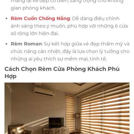
mang lại vẻ đẹp cổ điển, sang trọng cho không
gian phòng khách.
Rèm Cuốn Chống Nắng
: Dễ dàng điều chỉnh
ánh sáng theo ý muốn, phù hợp với những ô cửa
sổ rộng lớn hiện đại.
Rèm Roman
: Sự kết hợp giữa vẻ đẹp thẩm mỹ và
chức năng cản nhiệt, đây là lựa chọn lý tưởng cho
những ai yêu thích sự mềm mại, tinh tế.
Cách Chọn Rèm Cửa Phòng Khách Phù
Hợp