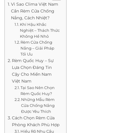
Vì Sao Clima Việt Nam
Cần Rèm Cửa Chống
Nắng, Cách Nhiệt?
Khí Hậu Khắc
Nghiệt – Thách Thức
Không Hề Nhỏ
Rèm Cửa Chống
Nắng – Giải Pháp
Tối Ưu
Rèm Quốc Huy – Sự
Lựa Chọn Đáng Tin
Cậy Cho Miền Nam
Việt Nam
Tại Sao Nên Chọn
Rèm Quốc Huy?
Những Mẫu Rèm
Cửa Chống Nắng
Được Yêu Thích
Cách Chọn Rèm Cửa
Phòng Khách Phù Hợp
Hiểu Rõ Nhu Cầu