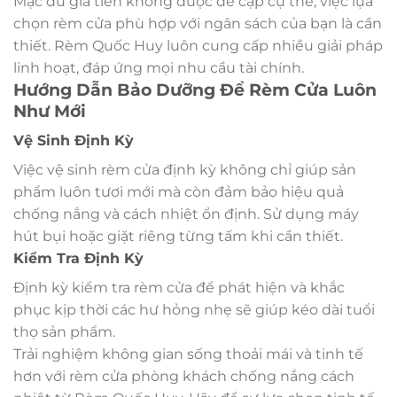
Mặc dù giá tiền không được đề cập cụ thể, việc lựa
chọn rèm cửa phù hợp với ngân sách của bạn là cần
thiết. Rèm Quốc Huy luôn cung cấp nhiều giải pháp
linh hoạt, đáp ứng mọi nhu cầu tài chính.
Hướng Dẫn Bảo Dưỡng Để Rèm Cửa Luôn
Như Mới
Vệ Sinh Định Kỳ
Việc vệ sinh rèm cửa định kỳ không chỉ giúp sản
phẩm luôn tươi mới mà còn đảm bảo hiệu quả
chống nắng và cách nhiệt ổn định. Sử dụng máy
hút bụi hoặc giặt riêng từng tấm khi cần thiết.
Kiểm Tra Định Kỳ
Định kỳ kiểm tra rèm cửa để phát hiện và khắc
phục kịp thời các hư hỏng nhẹ sẽ giúp kéo dài tuổi
thọ sản phẩm.
Trải nghiệm không gian sống thoải mái và tinh tế
hơn với rèm cửa phòng khách chống nắng cách