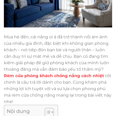
Mùa hè đến, cái nắng oi ả đã trở thành nỗi ám ảnh
của nhiều gia đình, đặc biệt khi không gian phòng
khách – nơi tiếp đón bạn bè và người thân – luôn
cần duy trì sự mát mẻ và dễ chịu. Bạn có đang tìm
kiếm giải pháp để giữ phòng khách của mình luôn
thoáng đãng mà vẫn đảm bảo yếu tố thẩm mỹ?
Rèm cửa phòng khách chống nắng cách nhiệt
tốt
chính là câu trả lời dành cho bạn. Cùng khám phá
những lợi ích tuyệt vời và sự lựa chọn phong phú
mà rèm cửa chống nắng mang lại trong bài viết này
nhé!
Nội dung