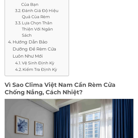
Của Bạn
Đánh Giá Độ Hiệu
Quả Của Rèm
Lựa Chọn Thân
Thiện Với Ngân
Sách
Hướng Dẫn Bảo
Dưỡng Để Rèm Cửa
Luôn Như Mới
Vệ Sinh Định Kỳ
Kiểm Tra Định Kỳ
Vì Sao Clima Việt Nam Cần Rèm Cửa
Chống Nắng, Cách Nhiệt?