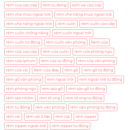
rem cua cao cap
rem tu dong
rem vai cao cap
rèm che mưa ngoài trời
rèm che nắng mưa ngoài trời
rèm che nắng ngoài trời
rèm cuốn
rèm cuốn cao cấp
rèm cuốn chống nắng
rèm cuốn ngoài trời
rèm cuốn tự động
rèm cuốn văn phòng
Rèm cửa
rèm cửa cao cấp
rèm cửa cuốn
rèm cửa phòng ngủ
rèm cửa tphcm
rèm cửa tự động
rèm cửa văn phòng
rèm cửa vải
Rèm cửa đẹp
rèm gỗ
rèm gỗ tự động
rèm gỗ văn phòng
rèm ngoài trời
rèm ngoài trời tự động
rèm phòng ngủ
rèm sáo gỗ
rèm sáo gỗ tự động
rèm sáo nhôm
rèm tổ ong
rèm tổ ong tự động
rèm tự động
rèm văn phòng
rèm văn phòng tự động
rèm vải
rèm vải 2 lớp
rèm zip
rèm zipper
rèm zipper ngoài trời
rèm zipper tự động