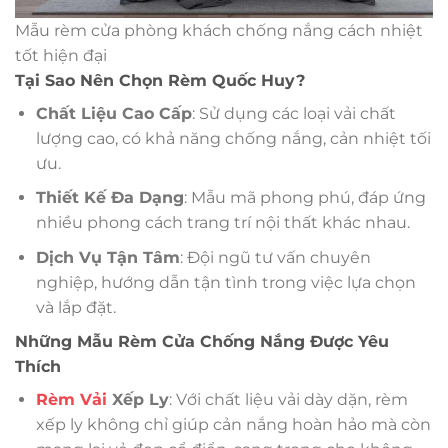
Mẫu rèm cửa phòng khách chống nắng cách nhiệt
tốt hiện đại
Tại Sao Nên Chọn Rèm Quốc Huy?
Chất Liệu Cao Cấp
: Sử dụng các loại vải chất
lượng cao, có khả năng chống nắng, cản nhiệt tối
ưu.
Thiết Kế Đa Dạng
: Mẫu mã phong phú, đáp ứng
nhiều phong cách trang trí nội thất khác nhau.
Dịch Vụ Tận Tâm
: Đội ngũ tư vấn chuyên
nghiệp, hướng dẫn tận tình trong việc lựa chọn
và lắp đặt.
Những Mẫu Rèm Cửa Chống Nắng Được Yêu
Thích
Rèm Vải
Xếp Ly
: Với chất liệu vải dày dặn, rèm
xếp ly không chỉ giúp cản nắng hoàn hảo mà còn