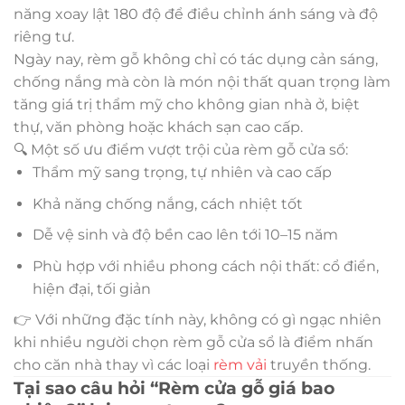
năng xoay lật 180 độ để điều chỉnh ánh sáng và độ
riêng tư.
Ngày nay, rèm gỗ không chỉ có tác dụng cản sáng,
chống nắng mà còn là món nội thất quan trọng làm
tăng giá trị thẩm mỹ cho không gian nhà ở, biệt
thự, văn phòng hoặc khách sạn cao cấp.
🔍 Một số ưu điểm vượt trội của rèm gỗ cửa sổ:
Thẩm mỹ sang trọng, tự nhiên và cao cấp
Khả năng chống nắng, cách nhiệt tốt
Dễ vệ sinh và độ bền cao lên tới 10–15 năm
Phù hợp với nhiều phong cách nội thất: cổ điển,
hiện đại, tối giản
👉 Với những đặc tính này, không có gì ngạc nhiên
khi nhiều người chọn rèm gỗ cửa sổ là điểm nhấn
cho căn nhà thay vì các loại
rèm vải
truyền thống.
Tại sao câu hỏi “Rèm cửa gỗ giá bao