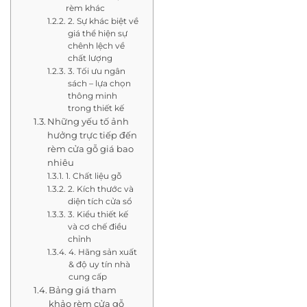
rèm khác
2. Sự khác biệt về
giá thể hiện sự
chênh lệch về
chất lượng
3. Tối ưu ngân
sách – lựa chọn
thông minh
trong thiết kế
Những yếu tố ảnh
hưởng trực tiếp đến
rèm cửa gỗ giá bao
nhiêu
1. Chất liệu gỗ
2. Kích thước và
diện tích cửa sổ
3. Kiểu thiết kế
và cơ chế điều
chỉnh
4. Hãng sản xuất
& độ uy tín nhà
cung cấp
Bảng giá tham
khảo rèm cửa gỗ