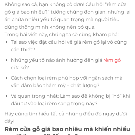
Không sao cả, bạn không cô đơn! Câu hỏi “rèm cửa
gỗ giá bao nhiêu?” tưởng chừng đơn giản, nhưng lại
ẩn chứa nhiều yếu tố quan trọng mà người tiêu
dùng thông minh không nên bỏ qua.
Trong bài viết này, chúng ta sẽ cùng khám phá:
Tại sao việc đặt câu hỏi về giá rèm gỗ lại vô cùng
cần thiết?
Những yếu tố nào ảnh hưởng đến giá
rèm gỗ
cửa sổ?
Cách chọn loại rèm phù hợp với ngân sách mà
vẫn đảm bảo thẩm mỹ – chất lượng?
Và quan trọng nhất: Làm sao để không bị “hớ” khi
đầu tư vào loại rèm sang trọng này?
Hãy cùng tìm hiểu tất cả những điều đó ngay dưới
đây!
Rèm cửa gỗ giá bao nhiêu mà khiến nhiều