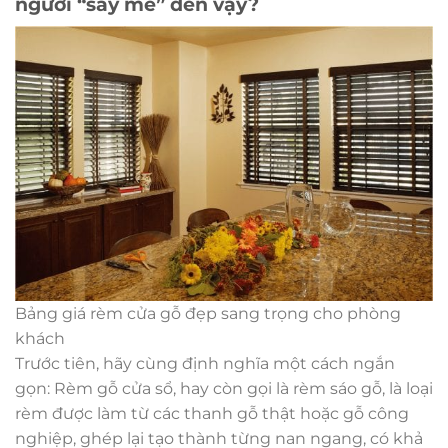
người “say mê” đến vậy?
Bảng giá rèm cửa gỗ đẹp sang trọng cho phòng
khách
Trước tiên, hãy cùng định nghĩa một cách ngắn
gọn: Rèm gỗ cửa sổ, hay còn gọi là rèm sáo gỗ, là loại
rèm được làm từ các thanh gỗ thật hoặc gỗ công
nghiệp, ghép lại tạo thành từng nan ngang, có khả