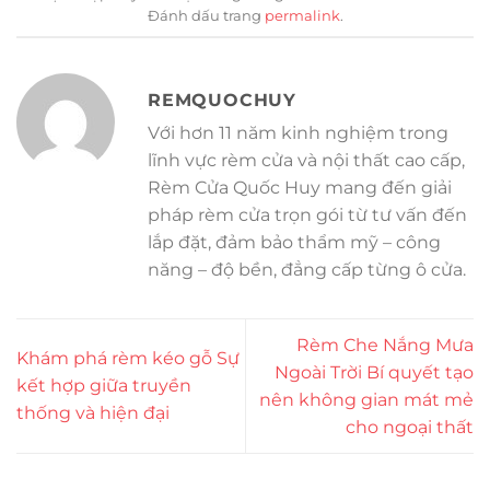
Đánh dấu trang
permalink
.
REMQUOCHUY
Với hơn 11 năm kinh nghiệm trong
lĩnh vực rèm cửa và nội thất cao cấp,
Rèm Cửa Quốc Huy mang đến giải
pháp rèm cửa trọn gói từ tư vấn đến
lắp đặt, đảm bảo thẩm mỹ – công
năng – độ bền, đẳng cấp từng ô cửa.
Rèm Che Nắng Mưa
Khám phá rèm kéo gỗ Sự
Ngoài Trời Bí quyết tạo
kết hợp giữa truyền
nên không gian mát mẻ
thống và hiện đại
cho ngoại thất