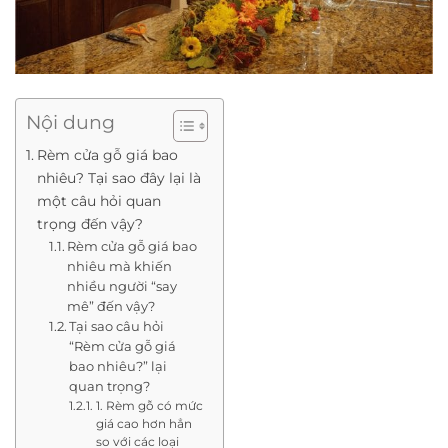
Nội dung
Rèm cửa gỗ giá bao
nhiêu? Tại sao đây lại là
một câu hỏi quan
trọng đến vậy?
Rèm cửa gỗ giá bao
nhiêu mà khiến
nhiều người “say
mê” đến vậy?
Tại sao câu hỏi
“Rèm cửa gỗ giá
bao nhiêu?” lại
quan trọng?
1. Rèm gỗ có mức
giá cao hơn hẳn
so với các loại