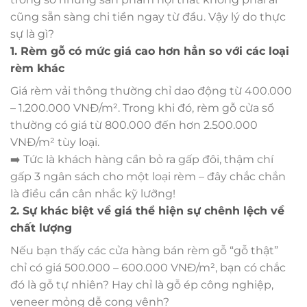
cũng sẵn sàng chi tiền ngay từ đầu. Vậy lý do thực
sự là gì?
1. Rèm gỗ có mức giá cao hơn hẳn so với các loại
rèm khác
Giá rèm vải thông thường chỉ dao động từ 400.000
– 1.200.000 VNĐ/m². Trong khi đó, rèm gỗ cửa sổ
thường có giá từ 800.000 đến hơn 2.500.000
VNĐ/m² tùy loại.
➡️ Tức là khách hàng cần bỏ ra gấp đôi, thậm chí
gấp 3 ngân sách cho một loại rèm – đây chắc chắn
là điều cần cân nhắc kỹ lưỡng!
2. Sự khác biệt về giá thể hiện sự chênh lệch về
chất lượng
Nếu bạn thấy các cửa hàng bán rèm gỗ “gỗ thật”
chỉ có giá 500.000 – 600.000 VNĐ/m², bạn có chắc
đó là gỗ tự nhiên? Hay chỉ là gỗ ép công nghiệp,
veneer mỏng dễ cong vênh?