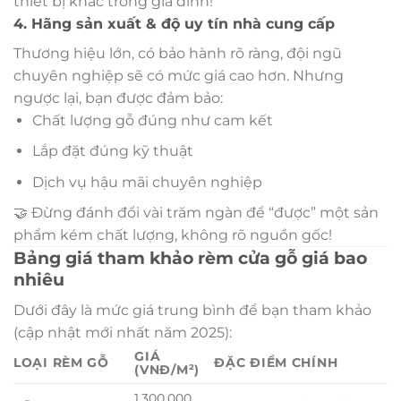
thiết bị khác trong gia đình!
4. Hãng sản xuất & độ uy tín nhà cung cấp
Thương hiệu lớn, có bảo hành rõ ràng, đội ngũ
chuyên nghiệp sẽ có mức giá cao hơn. Nhưng
ngược lại, bạn được đảm bảo:
Chất lượng gỗ đúng như cam kết
Lắp đặt đúng kỹ thuật
Dịch vụ hậu mãi chuyên nghiệp
🤝 Đừng đánh đổi vài trăm ngàn để “được” một sản
phẩm kém chất lượng, không rõ nguồn gốc!
Bảng giá tham khảo rèm cửa gỗ giá bao
nhiêu
Dưới đây là mức giá trung bình để bạn tham khảo
(cập nhật mới nhất năm 2025):
GIÁ
LOẠI RÈM GỖ
ĐẶC ĐIỂM CHÍNH
(VNĐ/M²)
1.300.000