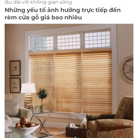
lâu dài với không gian sống.
Những yếu tố ảnh hưởng trực tiếp đến
rèm cửa gỗ giá bao nhiêu