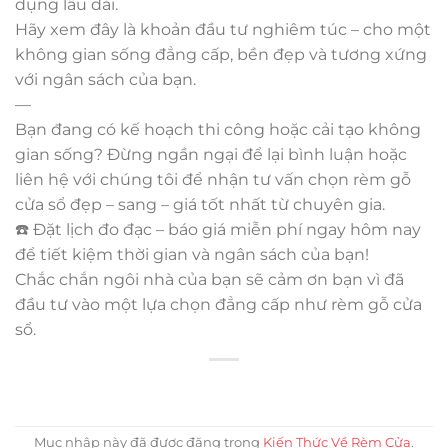
dụng lâu dài.
Hãy xem đây là khoản đầu tư nghiêm túc – cho một
không gian sống đẳng cấp, bền đẹp và tương xứng
với ngân sách của bạn.
—
Bạn đang có kế hoạch thi công hoặc cải tạo không
gian sống? Đừng ngần ngại để lại bình luận hoặc
liên hệ với chúng tôi để nhận tư vấn chọn rèm gỗ
cửa sổ đẹp – sang – giá tốt nhất từ chuyên gia.
☎️ Đặt lịch đo đạc – báo giá miễn phí ngay hôm nay
để tiết kiệm thời gian và ngân sách của bạn!
Chắc chắn ngôi nhà của bạn sẽ cảm ơn bạn vì đã
đầu tư vào một lựa chọn đẳng cấp như rèm gỗ cửa
sổ.
Mục nhập này đã được đăng trong
Kiến Thức Về Rèm Cửa
.