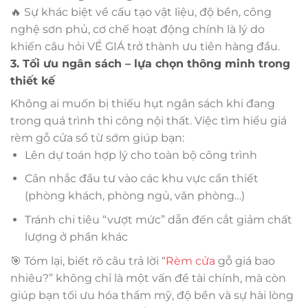
🔥 Sự khác biệt về cấu tạo vật liệu, độ bền, công
nghệ sơn phủ, cơ chế hoạt động chính là lý do
khiến câu hỏi VỀ GIÁ trở thành ưu tiên hàng đầu.
3. Tối ưu ngân sách – lựa chọn thông minh trong
thiết kế
Không ai muốn bị thiếu hụt ngân sách khi đang
trong quá trình thi công nội thất. Việc tìm hiểu giá
rèm gỗ cửa sổ từ sớm giúp bạn:
Lên dự toán hợp lý cho toàn bộ công trình
Cân nhắc đầu tư vào các khu vực cần thiết
(phòng khách, phòng ngủ, văn phòng…)
Tránh chi tiêu “vượt mức” dẫn đến cắt giảm chất
lượng ở phần khác
🎯 Tóm lại, biết rõ câu trả lời “
Rèm cửa
gỗ giá bao
nhiêu?” không chỉ là một vấn đề tài chính, mà còn
giúp bạn tối ưu hóa thẩm mỹ, độ bền và sự hài lòng