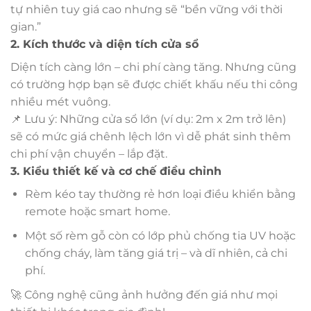
tự nhiên tuy giá cao nhưng sẽ “bền vững với thời
gian.”
2. Kích thước và diện tích cửa sổ
Diện tích càng lớn – chi phí càng tăng. Nhưng cũng
có trường hợp bạn sẽ được chiết khấu nếu thi công
nhiều mét vuông.
📌 Lưu ý: Những cửa sổ lớn (ví dụ: 2m x 2m trở lên)
sẽ có mức giá chênh lệch lớn vì dễ phát sinh thêm
chi phí vận chuyển – lắp đặt.
3. Kiểu thiết kế và cơ chế điều chỉnh
Rèm kéo tay thường rẻ hơn loại điều khiển bằng
remote hoặc smart home.
Một số rèm gỗ còn có lớp phủ chống tia UV hoặc
chống cháy, làm tăng giá trị – và dĩ nhiên, cả chi
phí.
🚀 Công nghệ cũng ảnh hưởng đến giá như mọi