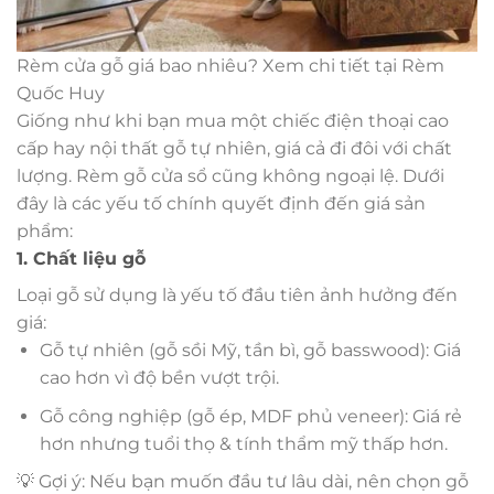
Rèm cửa gỗ giá bao nhiêu? Xem chi tiết tại Rèm
Quốc Huy
Giống như khi bạn mua một chiếc điện thoại cao
cấp hay nội thất gỗ tự nhiên, giá cả đi đôi với chất
lượng. Rèm gỗ cửa sổ cũng không ngoại lệ. Dưới
đây là các yếu tố chính quyết định đến giá sản
phẩm:
1. Chất liệu gỗ
Loại gỗ sử dụng là yếu tố đầu tiên ảnh hưởng đến
giá:
Gỗ tự nhiên (gỗ sồi Mỹ, tần bì, gỗ basswood): Giá
cao hơn vì độ bền vượt trội.
Gỗ công nghiệp (gỗ ép, MDF phủ veneer): Giá rẻ
hơn nhưng tuổi thọ & tính thẩm mỹ thấp hơn.
💡 Gợi ý: Nếu bạn muốn đầu tư lâu dài, nên chọn gỗ