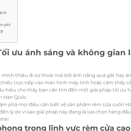
 quả
ễn phí
ng
ối ưu ánh sáng và không gian 
 mình thiếu đi sự thoải mái bởi ánh nắng quá gắt hay á
 chiếu trực tiếp vào màn hình máy tính hoặc cảm thấy 
ấu hiệu cho thấy bạn cần tìm đến một giải pháp tối ưu 
ốn Hàn Quốc.
khám phá mọi điều cần biết về sản phẩm rèm cửa cuốn 
đến lý do vì sao giải pháp này đang là lựa chọn hàng đầu 
nhé!
phong trong lĩnh vực rèm cửa cao