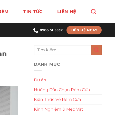
RÈM
TIN TỨC
LIÊN HỆ
LIÊN HỆ NGAY
0906 51 5537
an
DANH MỤC
Dự án
Hướng Dẫn Chọn Rèm Cửa
Kiến Thức Về Rèm Cửa
Kinh Nghiệm & Mẹo Vặt