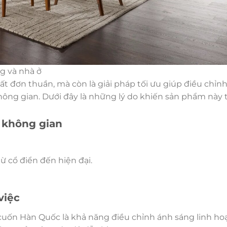
g và nhà ở
 đơn thuần, mà còn là giải pháp tối ưu giúp điều chỉn
hông gian. Dưới đây là những lý do khiến sản phẩm này 
u không gian
ừ cổ điển đến hiện đại.
việc
uốn Hàn Quốc là khả năng điều chỉnh ánh sáng linh hoạ