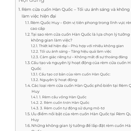
Rèm cửa cuốn Hàn Quốc – Tối ưu ánh sáng và không
làm việc hiện đại
Rèm Quốc Huy – Đơn vị tiên phong trong lĩnh vực r
cao cấp
Tại sao rèm cửa cuốn Hàn Quốc là lựa chọn lý tưởng
không gian làm việc?
Thiết kế hiện đại – Phù hợp với nhiều không gian
Tối ưu ánh sáng – Tăng hiệu quả làm việc
Cảm giác riêng tư – Không mất đi sự thoáng đãng
Cấu tạo và nguyên lý hoạt động của rèm cửa cuốn 
Quốc
Cấu tạo cơ bản của rèm cuốn Hàn Quốc:
Nguyên lý hoạt động:
Các loại rèm cửa cuốn Hàn Quốc phổ biến tại Rèm 
Huy
1. Rèm cầu vồng Hàn Quốc
2. Rèm cuốn trơn Hàn Quốc
3. Rèm cuốn tự động sử dụng mô-tơ
Ưu điểm nổi bật của rèm cuốn Hàn Quốc tại Rèm Q
Huy
Những không gian lý tưởng để lắp đặt rèm cuốn H