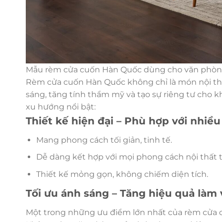
Mẫu rèm cửa cuốn Hàn Quốc dùng cho văn phòn
Rèm cửa cuốn Hàn Quốc không chỉ là món nội thất
sáng, tăng tính thẩm mỹ và tạo sự riêng tư cho k
xu hướng nổi bật:
Thiết kế hiện đại – Phù hợp với nhiề
Mang phong cách tối giản, tinh tế.
Dễ dàng kết hợp với mọi phong cách nội thất t
Thiết kế mỏng gọn, không chiếm diện tích.
Tối ưu ánh sáng – Tăng hiệu quả làm 
Một trong những ưu điểm lớn nhất của rèm cửa c