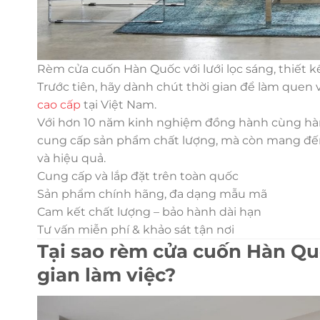
Rèm cửa cuốn Hàn Quốc với lưới lọc sáng, thiết kế
Trước tiên, hãy dành chút thời gian để làm quen
cao cấp
tại Việt Nam.
Với hơn 10 năm kinh nghiệm đồng hành cùng hà
cung cấp sản phẩm chất lượng, mà còn mang đến
và hiệu quả.
Cung cấp và lắp đặt trên toàn quốc
Sản phẩm chính hãng, đa dạng mẫu mã
Cam kết chất lượng – bảo hành dài hạn
Tư vấn miễn phí & khảo sát tận nơi
Tại sao rèm cửa cuốn Hàn Qu
gian làm việc?