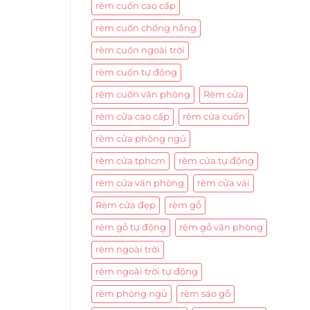
rèm cuốn cao cấp
rèm cuốn chống nắng
rèm cuốn ngoài trời
rèm cuốn tự động
rèm cuốn văn phòng
Rèm cửa
rèm cửa cao cấp
rèm cửa cuốn
rèm cửa phòng ngủ
rèm cửa tphcm
rèm cửa tự động
rèm cửa văn phòng
rèm cửa vải
Rèm cửa đẹp
rèm gỗ
rèm gỗ tự động
rèm gỗ văn phòng
rèm ngoài trời
rèm ngoài trời tự động
rèm phòng ngủ
rèm sáo gỗ