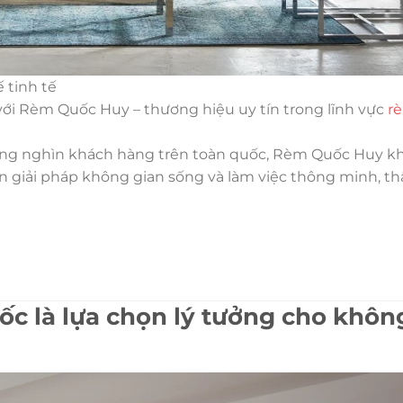
 tinh tế
 với Rèm Quốc Huy – thương hiệu uy tín trong lĩnh vực
r
ng nghìn khách hàng trên toàn quốc, Rèm Quốc Huy k
 giải pháp không gian sống và làm việc thông minh, 
ốc là lựa chọn lý tưởng cho khôn