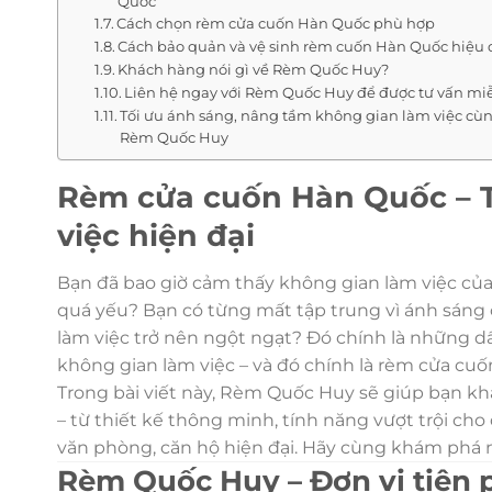
Quốc
Cách chọn rèm cửa cuốn Hàn Quốc phù hợp
Cách bảo quản và vệ sinh rèm cuốn Hàn Quốc hiệu
Khách hàng nói gì về Rèm Quốc Huy?
Liên hệ ngay với Rèm Quốc Huy để được tư vấn mi
Tối ưu ánh sáng, nâng tầm không gian làm việc cù
Rèm Quốc Huy
Rèm cửa cuốn Hàn Quốc – T
việc hiện đại
Bạn đã bao giờ cảm thấy không gian làm việc của
quá yếu? Bạn có từng mất tập trung vì ánh sáng
làm việc trở nên ngột ngạt? Đó chính là những d
không gian làm việc – và đó chính là rèm cửa cu
Trong bài viết này, Rèm Quốc Huy sẽ giúp bạn 
– từ thiết kế thông minh, tính năng vượt trội cho 
văn phòng, căn hộ hiện đại. Hãy cùng khám phá 
Rèm Quốc Huy – Đơn vị tiên 