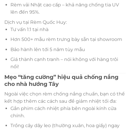
Rèm vải Nhật cao cấp – khả năng chống tia UV
lên đến 95%.
Dịch vụ tại Rèm Quốc Huy:
Tư vấn 1:1 tại nhà
Hơn 500+ mẫu rèm trưng bày sẵn tại showroom
Bảo hành lên tới 5 năm tùy mẫu
Giá thành cạnh tranh – nói không với hàng trôi
nổi!
Mẹo “tăng cường” hiệu quả chống nắng
cho nhà hướng Tây
Ngoài việc chọn rèm chống nắng chuẩn, bạn có thể
kết hợp thêm các cách sau để giảm nhiệt tối đa:
Gắn phim cách nhiệt phía bên ngoài kính cửa
chính.
Trồng cây dây leo (thường xuân, hoa giấy) ngay