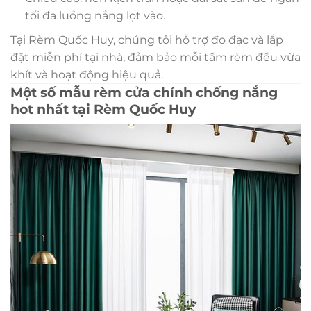
tối đa luồng nắng lọt vào.
Tại Rèm Quốc Huy, chúng tôi hỗ trợ đo đạc và lắp
đặt miễn phí tại nhà, đảm bảo mỗi tấm rèm đều vừa
khít và hoạt động hiệu quả.
Một số mẫu rèm cửa chính chống nắng
hot nhất tại Rèm Quốc Huy