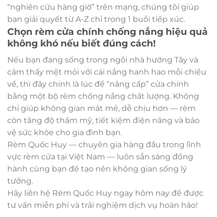
“nghiên cứu hàng giờ” trên mạng, chúng tôi giúp
bạn giải quyết từ A-Z chỉ trong 1 buổi tiếp xúc.
Chọn rèm cửa chính chống nắng hiệu quả
không khó nếu biết đúng cách!
Nếu bạn đang sống trong ngôi nhà hướng Tây và
cảm thấy mệt mỏi với cái nắng hanh hao mỗi chiều
về, thì đây chính là lúc để “nâng cấp” cửa chính
bằng một bộ rèm chống nắng chất lượng. Không
chỉ giúp không gian mát mẻ, dễ chịu hơn — rèm
còn tăng độ thẩm mỹ, tiết kiệm điện năng và bảo
vệ sức khỏe cho gia đình bạn.
Rèm Quốc Huy — chuyên gia hàng đầu trong lĩnh
vực rèm cửa tại Việt Nam — luôn sẵn sàng đồng
hành cùng bạn để tạo nên không gian sống lý
tưởng.
Hãy liên hệ Rèm Quốc Huy ngay hôm nay để được
tư vấn miễn phí và trải nghiệm dịch vụ hoàn hảo!