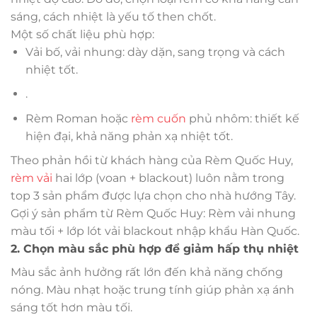
sáng, cách nhiệt là yếu tố then chốt.
Một số chất liệu phù hợp:
Vải bố, vải nhung: dày dặn, sang trọng và cách
nhiệt tốt.
.
Rèm Roman hoặc
rèm cuốn
phủ nhôm: thiết kế
hiện đại, khả năng phản xạ nhiệt tốt.
Theo phản hồi từ khách hàng của Rèm Quốc Huy,
rèm vải
hai lớp (voan + blackout) luôn nằm trong
top 3 sản phẩm được lựa chọn cho nhà hướng Tây.
Gợi ý sản phẩm từ Rèm Quốc Huy: Rèm vải nhung
màu tối + lớp lót vải blackout nhập khẩu Hàn Quốc.
2. Chọn màu sắc phù hợp để giảm hấp thụ nhiệt
Màu sắc ảnh hưởng rất lớn đến khả năng chống
nóng. Màu nhạt hoặc trung tính giúp phản xạ ánh
sáng tốt hơn màu tối.