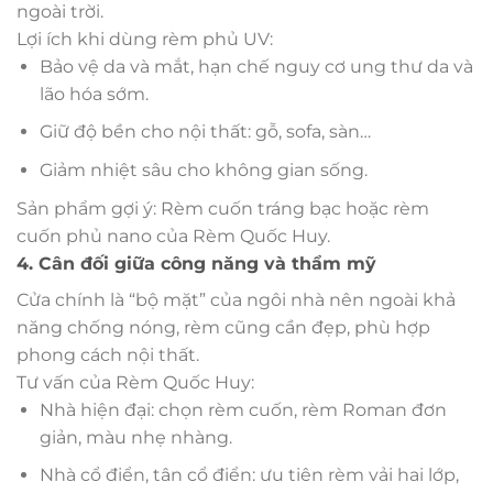
ngoài trời.
Lợi ích khi dùng rèm phủ UV:
Bảo vệ da và mắt, hạn chế nguy cơ ung thư da và
lão hóa sớm.
Giữ độ bền cho nội thất: gỗ, sofa, sàn…
Giảm nhiệt sâu cho không gian sống.
Sản phẩm gợi ý: Rèm cuốn tráng bạc hoặc rèm
cuốn phủ nano của Rèm Quốc Huy.
4. Cân đối giữa công năng và thẩm mỹ
Cửa chính là “bộ mặt” của ngôi nhà nên ngoài khả
năng chống nóng, rèm cũng cần đẹp, phù hợp
phong cách nội thất.
Tư vấn của Rèm Quốc Huy:
Nhà hiện đại: chọn rèm cuốn, rèm Roman đơn
giản, màu nhẹ nhàng.
Nhà cổ điển, tân cổ điển: ưu tiên rèm vải hai lớp,