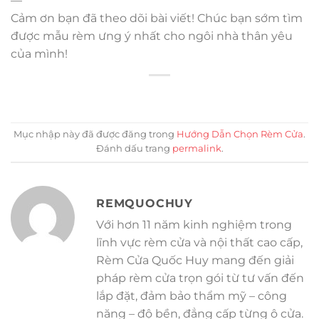
—
Cảm ơn bạn đã theo dõi bài viết! Chúc bạn sớm tìm
được mẫu rèm ưng ý nhất cho ngôi nhà thân yêu
của mình!
Mục nhập này đã được đăng trong
Hướng Dẫn Chọn Rèm Cửa
.
Đánh dấu trang
permalink
.
REMQUOCHUY
Với hơn 11 năm kinh nghiệm trong
lĩnh vực rèm cửa và nội thất cao cấp,
Rèm Cửa Quốc Huy mang đến giải
pháp rèm cửa trọn gói từ tư vấn đến
lắp đặt, đảm bảo thẩm mỹ – công
năng – độ bền, đẳng cấp từng ô cửa.