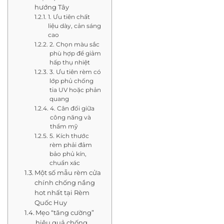
hướng Tây
1. Ưu tiên chất
liệu dày, cản sáng
cao
2. Chọn màu sắc
phù hợp để giảm
hấp thụ nhiệt
3. Ưu tiên rèm có
lớp phủ chống
tia UV hoặc phản
quang
4. Cân đối giữa
công năng và
thẩm mỹ
5. Kích thước
rèm phải đảm
bảo phủ kín,
chuẩn xác
Một số mẫu rèm cửa
chính chống nắng
hot nhất tại Rèm
Quốc Huy
Mẹo “tăng cường”
hiệu quả chống