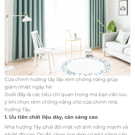
Cửa chính hướng tây lắp rèm chống nắng giúp
giảm nhiệt ngày hè
Dưới đây là các tiêu chí quan trọng mà bạn cần lưu
ý khi chọn rèm chống nắng cho cửa chính nhà
hướng Tây.
1. Ưu tiên chất liệu dày, cản sáng cao
Nhà hướng Tây phải đối mặt với ánh nắng mạnh và
nhiệt độ cao. Do đó, chọn loại rèm có khả năng cản