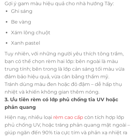
Gợi ý gam màu hiệu quả cho nhà hướng Tây:
Ghi sáng
Be vàng
Xám lông chuột
Xanh pastel
Tuy nhiên, với những người yêu thích tông trầm,
bạn có thể chọn rèm hai lớp: bên ngoài là màu
trung tính; bên trong là lớp cản sáng tối màu vừa
đảm bảo hiệu quả, vừa cân bằng thẩm mỹ.
Tránh dùng màu đen hoặc đỏ đậm – dễ hấp thụ
nhiệt và khiến không gian thêm nóng.
3. Ưu tiên rèm có lớp phủ chống tia UV hoặc
phản quang
Hiện nay, nhiều loại
rèm cao cấp
còn tích hợp lớp
phủ chống UV, hoặc tráng phản quang mặt ngoài –
giúp ngăn đến 90% tia cực tím và phản xạ nhiệt ra