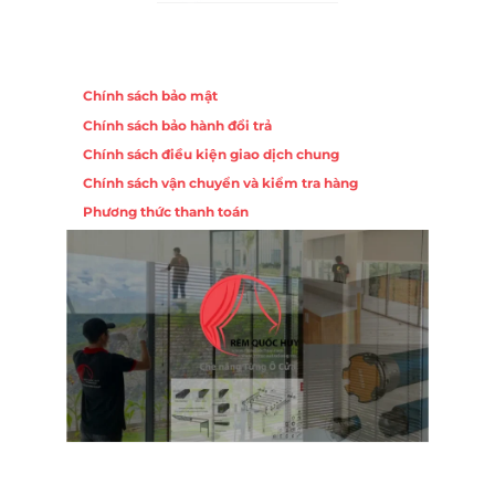
Chính sách
Chính sách bảo mật
Chính sách bảo hành đổi trả
Chính sách điều kiện giao dịch chung
Chính sách vận chuyển và kiểm tra hàng
Phương thức thanh toán