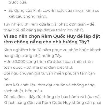
trước cửa.
Sử dụng cửa kính Low-E hoặc cửa nhôm kính có
kết cấu chống nắng.
Tuy nhiên, chỉ rèm cửa là giải pháp đơn giản – dễ
thay đổi, dễ dàng lắp đặt và thẩm mỹ nhất.
Vì sao nên chọn Rèm Quốc Huy để lắp đặt
rèm chống nắng cho nhà hướng Tây?
Kinh nghiệm hơn 10 năm phục vụ phân khúc khách
hàng tập trung nhà hướng Tây.
Hơn 50.000 công trình đã được hoàn thiện trên
toàn quốc – từ nhà phố đến biệt thự.
Đội ngũ chuyên gia tư vấn miễn phí, tận tâm tận
nơi.
Cam kết chất liệu rèm đạt chuẩn về chống nắng,
cách nhiệt, bền màu.
Có hóa đơn – đầy đủ thông tin bảo hành và hậu mãi.
Khách hàng đến với Rèm Quốc Huy không cần phải