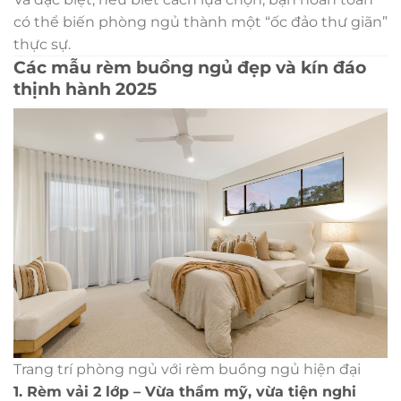
có thể biến phòng ngủ thành một “ốc đảo thư giãn”
thực sự.
Các mẫu rèm buồng ngủ đẹp và kín đáo
thịnh hành 2025
Trang trí phòng ngủ với rèm buồng ngủ hiện đại
1. Rèm vải 2 lớp – Vừa thẩm mỹ, vừa tiện nghi