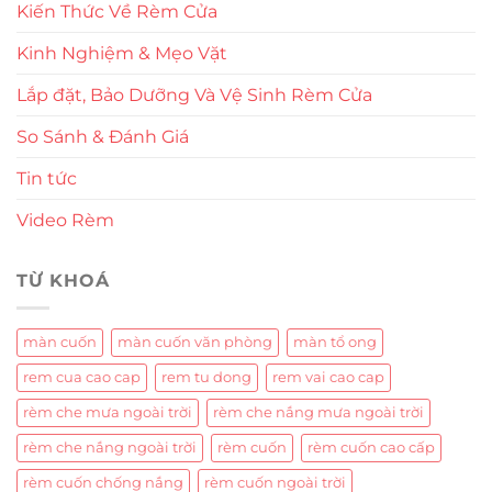
Kiến Thức Về Rèm Cửa
Kinh Nghiệm & Mẹo Vặt
Lắp đặt, Bảo Dưỡng Và Vệ Sinh Rèm Cửa
So Sánh & Đánh Giá
Tin tức
Video Rèm
TỪ KHOÁ
màn cuốn
màn cuốn văn phòng
màn tổ ong
rem cua cao cap
rem tu dong
rem vai cao cap
rèm che mưa ngoài trời
rèm che nắng mưa ngoài trời
rèm che nắng ngoài trời
rèm cuốn
rèm cuốn cao cấp
rèm cuốn chống nắng
rèm cuốn ngoài trời