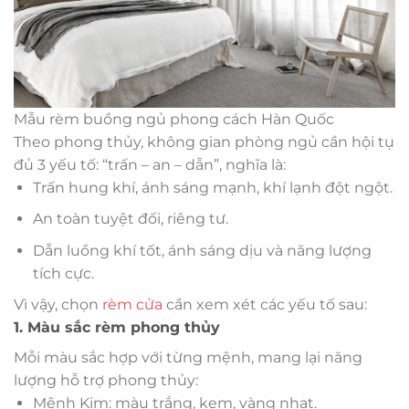
Mẫu rèm buồng ngủ phong cách Hàn Quốc
Theo phong thủy, không gian phòng ngủ cần hội tụ
đủ 3 yếu tố: “trấn – an – dẫn”, nghĩa là:
Trấn hung khí, ánh sáng mạnh, khí lạnh đột ngột.
An toàn tuyệt đối, riêng tư.
Dẫn luồng khí tốt, ánh sáng dịu và năng lượng
tích cực.
Vì vậy, chọn
rèm cửa
cần xem xét các yếu tố sau:
1. Màu sắc rèm phong thủy
Mỗi màu sắc hợp với từng mệnh, mang lại năng
lượng hỗ trợ phong thủy:
Mệnh Kim: màu trắng, kem, vàng nhạt.