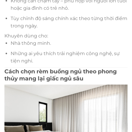
Không cần chạm tay – phù hợp với người lớn tuổi
hoặc gia đình có trẻ nhỏ.
Tùy chỉnh độ sáng chính xác theo từng thời điểm
trong ngày.
Khuyên dùng cho:
Nhà thông minh.
Những ai yêu thích trải nghiệm công nghệ, sự
tiện nghi.
Cách chọn rèm buồng ngủ theo phong
thủy mang lại giấc ngủ sâu