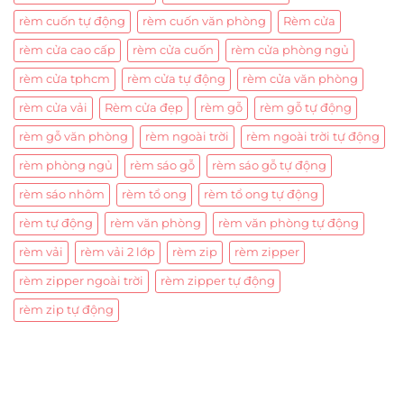
rèm cuốn tự động
rèm cuốn văn phòng
Rèm cửa
rèm cửa cao cấp
rèm cửa cuốn
rèm cửa phòng ngủ
rèm cửa tphcm
rèm cửa tự động
rèm cửa văn phòng
rèm cửa vải
Rèm cửa đẹp
rèm gỗ
rèm gỗ tự động
rèm gỗ văn phòng
rèm ngoài trời
rèm ngoài trời tự động
rèm phòng ngủ
rèm sáo gỗ
rèm sáo gỗ tự động
rèm sáo nhôm
rèm tổ ong
rèm tổ ong tự động
rèm tự động
rèm văn phòng
rèm văn phòng tự động
rèm vải
rèm vải 2 lớp
rèm zip
rèm zipper
rèm zipper ngoài trời
rèm zipper tự động
rèm zip tự động