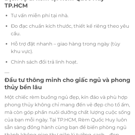
TP.HCM
Tư vấn miễn phí tại nhà.
Đo đạc chuẩn kích thước, thiết kế riêng theo yêu
cầu.
Hỗ trợ đặt nhanh – giao hàng trong ngày (tùy
khu vực).
Chính sách đổi trả linh hoạt.
—
Đầu tư thông minh cho giấc ngủ và phong
thủy bền lâu
Một chiếc rèm buồng ngủ đẹp, kín đáo và phù hợp
phong thủy không chỉ mang đến vẻ đẹp cho tổ ấm,
mà còn góp phần nuôi dưỡng chất lượng cuộc sống
của bạn mỗi ngày. Tại TP.HCM, Rèm Quốc Huy luôn
sẵn sàng đồng hành cùng bạn để biến phòng ngủ
thành không gian thư giãn lý tưởng, sạch – đẹp –