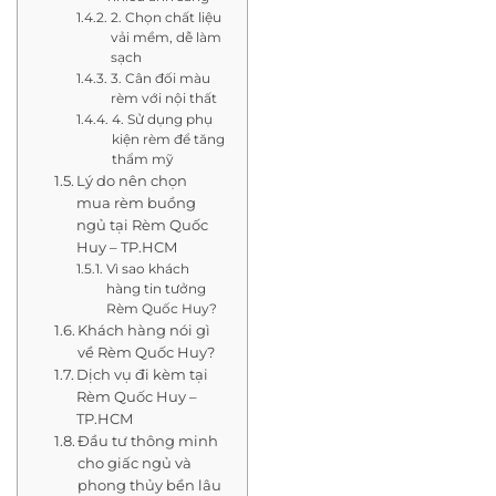
2. Chọn chất liệu
vải mềm, dễ làm
sạch
3. Cân đối màu
rèm với nội thất
4. Sử dụng phụ
kiện rèm để tăng
thẩm mỹ
Lý do nên chọn
mua rèm buồng
ngủ tại Rèm Quốc
Huy – TP.HCM
Vì sao khách
hàng tin tưởng
Rèm Quốc Huy?
Khách hàng nói gì
về Rèm Quốc Huy?
Dịch vụ đi kèm tại
Rèm Quốc Huy –
TP.HCM
Đầu tư thông minh
cho giấc ngủ và
phong thủy bền lâu