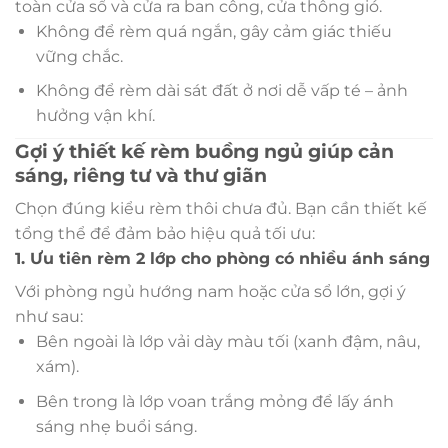
toàn cửa sổ và cửa ra ban công, cửa thông gió.
Không để rèm quá ngắn, gây cảm giác thiếu
vững chắc.
Không để rèm dài sát đất ở nơi dễ vấp té – ảnh
hưởng vận khí.
Gợi ý thiết kế rèm buồng ngủ giúp cản
sáng, riêng tư và thư giãn
Chọn đúng kiểu rèm thôi chưa đủ. Bạn cần thiết kế
tổng thể để đảm bảo hiệu quả tối ưu:
1. Ưu tiên rèm 2 lớp cho phòng có nhiều ánh sáng
Với phòng ngủ hướng nam hoặc cửa sổ lớn, gợi ý
như sau:
Bên ngoài là lớp vải dày màu tối (xanh đậm, nâu,
xám).
Bên trong là lớp voan trắng mỏng để lấy ánh
sáng nhẹ buổi sáng.