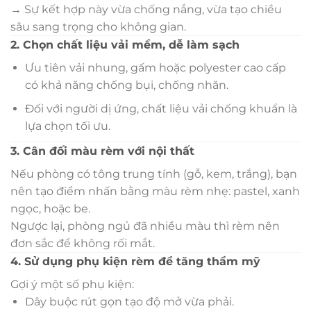
→ Sự kết hợp này vừa chống nắng, vừa tạo chiều
sâu sang trọng cho không gian.
2. Chọn chất liệu vải mềm, dễ làm sạch
Ưu tiên vải nhung, gấm hoặc polyester cao cấp
có khả năng chống bụi, chống nhăn.
Đối với người dị ứng, chất liệu vải chống khuẩn là
lựa chọn tối ưu.
3. Cân đối màu rèm với nội thất
Nếu phòng có tông trung tính (gỗ, kem, trắng), bạn
nên tạo điểm nhấn bằng màu rèm nhẹ: pastel, xanh
ngọc, hoặc be.
Ngược lại, phòng ngủ đã nhiều màu thì rèm nên
đơn sắc để không rối mắt.
4. Sử dụng phụ kiện rèm để tăng thẩm mỹ
Gợi ý một số phụ kiện:
Dây buộc rút gọn tạo độ mở vừa phải.