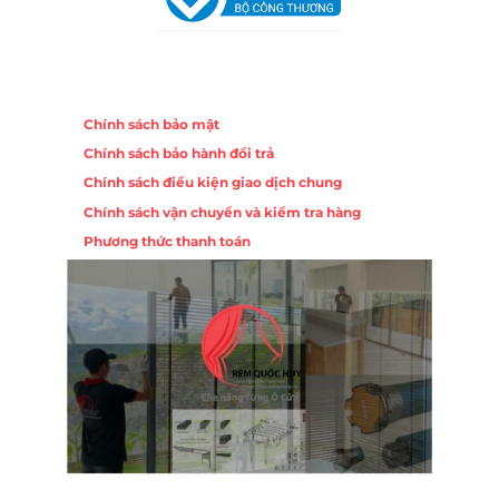
Chính sách
Chính sách bảo mật
Chính sách bảo hành đổi trả
Chính sách điều kiện giao dịch chung
Chính sách vận chuyển và kiểm tra hàng
Phương thức thanh toán