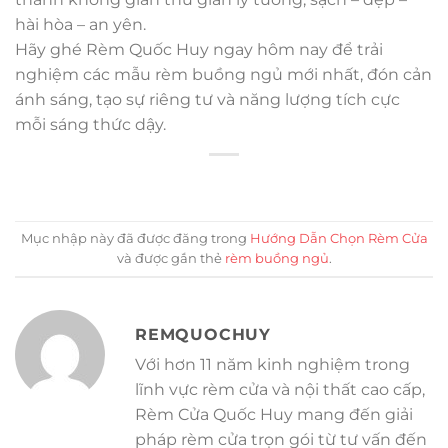
hài hòa – an yên.
Hãy ghé Rèm Quốc Huy ngay hôm nay để trải
nghiệm các mẫu rèm buồng ngủ mới nhất, đón cản
ánh sáng, tạo sự riêng tư và năng lượng tích cực
mỗi sáng thức dậy.
Mục nhập này đã được đăng trong
Hướng Dẫn Chọn Rèm Cửa
và được gắn thẻ
rèm buồng ngủ
.
REMQUOCHUY
Với hơn 11 năm kinh nghiệm trong
lĩnh vực rèm cửa và nội thất cao cấp,
Rèm Cửa Quốc Huy mang đến giải
pháp rèm cửa trọn gói từ tư vấn đến