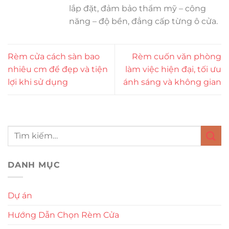
lắp đặt, đảm bảo thẩm mỹ – công
năng – độ bền, đẳng cấp từng ô cửa.
Rèm cửa cách sàn bao
Rèm cuốn văn phòng
nhiêu cm để đẹp và tiện
làm việc hiện đại, tối ưu
lợi khi sử dụng
ánh sáng và không gian
DANH MỤC
Dự án
Hướng Dẫn Chọn Rèm Cửa