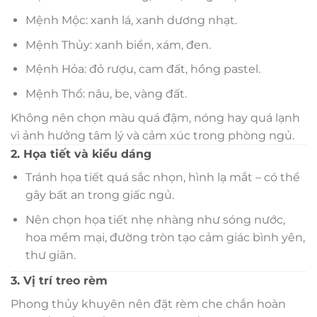
Mệnh Mộc: xanh lá, xanh dương nhạt.
Mệnh Thủy: xanh biển, xám, đen.
Mệnh Hỏa: đỏ rượu, cam đất, hồng pastel.
Mệnh Thổ: nâu, be, vàng đất.
Không nên chọn màu quá đậm, nóng hay quá lạnh
vì ảnh hưởng tâm lý và cảm xúc trong phòng ngủ.
2. Họa tiết và kiểu dáng
Tránh họa tiết quá sắc nhọn, hình lạ mắt – có thể
gây bất an trong giấc ngủ.
Nên chọn họa tiết nhẹ nhàng như sóng nước,
hoa mềm mại, đường tròn tạo cảm giác bình yên,
thư giãn.
3. Vị trí treo rèm
Phong thủy khuyên nên đặt rèm che chắn hoàn