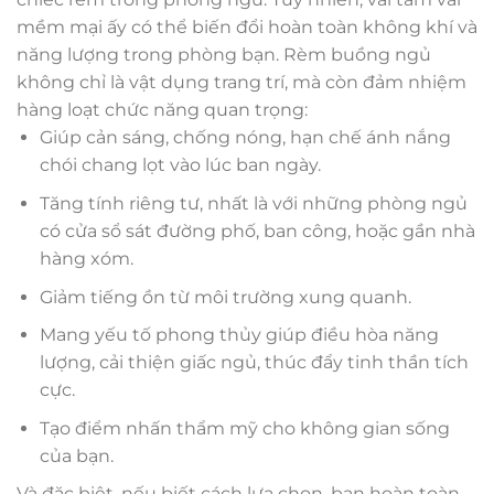
mềm mại ấy có thể biến đổi hoàn toàn không khí và
năng lượng trong phòng bạn. Rèm buồng ngủ
không chỉ là vật dụng trang trí, mà còn đảm nhiệm
hàng loạt chức năng quan trọng:
Giúp cản sáng, chống nóng, hạn chế ánh nắng
chói chang lọt vào lúc ban ngày.
Tăng tính riêng tư, nhất là với những phòng ngủ
có cửa sổ sát đường phố, ban công, hoặc gần nhà
hàng xóm.
Giảm tiếng ồn từ môi trường xung quanh.
Mang yếu tố phong thủy giúp điều hòa năng
lượng, cải thiện giấc ngủ, thúc đẩy tinh thần tích
cực.
Tạo điểm nhấn thẩm mỹ cho không gian sống
của bạn.
Và đặc biệt, nếu biết cách lựa chọn, bạn hoàn toàn