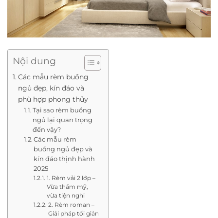
Nội dung
Các mẫu rèm buồng
ngủ đẹp, kín đáo và
phù hợp phong thủy
Tại sao rèm buồng
ngủ lại quan trọng
đến vậy?
Các mẫu rèm
buồng ngủ đẹp và
kín đáo thịnh hành
2025
1. Rèm vải 2 lớp –
Vừa thẩm mỹ,
vừa tiện nghi
2. Rèm roman –
Giải pháp tối giản