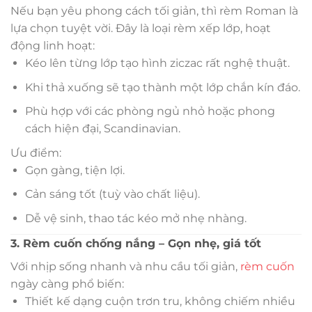
Nếu bạn yêu phong cách tối giản, thì rèm Roman là
lựa chọn tuyệt vời. Đây là loại rèm xếp lớp, hoạt
động linh hoạt:
Kéo lên từng lớp tạo hình ziczac rất nghệ thuật.
Khi thả xuống sẽ tạo thành một lớp chắn kín đáo.
Phù hợp với các phòng ngủ nhỏ hoặc phong
cách hiện đại, Scandinavian.
Ưu điểm:
Gọn gàng, tiện lợi.
Cản sáng tốt (tuỳ vào chất liệu).
Dễ vệ sinh, thao tác kéo mở nhẹ nhàng.
3. Rèm cuốn chống nắng – Gọn nhẹ, giá tốt
Với nhịp sống nhanh và nhu cầu tối giản,
rèm cuốn
ngày càng phổ biến:
Thiết kế dạng cuộn trơn tru, không chiếm nhiều