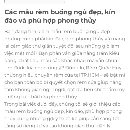
Các mẫu rèm buồng ngủ đẹp, kín
đáo và phù hợp phong thủy
Bạn đang tìm kiếm mẫu rèm buồng ngủ đẹp
nhưng cũng phải kín đáo, hợp phong thủy và mang
lại cảm giác thư giãn tuyệt đối sau những giờ làm
việc mệt mỏi? Bạn phân vân giữa hàng trăm kiểu
dáng, chất liệu, màu sắc khác nhau mà vẫn chưa
tìm được lựa chọn ưng ý? Đừng lo, Rèm Quốc Huy –
thương hiệu chuyên rèm cửa tại TP.HCM – sẽ bật mí
cho bạn toàn bộ bí quyết chọn rèm cửa giúp nâng
tầm không gian nghỉ ngơi, đạt đủ tiêu chí: thẩm mỹ
– riêng tư – hài hòa phong thủy.
Trong bài viết dưới đây, chúng tôi sẽ giới thiệu các
mẫu rèm buồng ngủ đẹp, kín đáo, phù hợp phong
thủy cùng những gợi ý thiết kế giúp cản sáng tốt,
tăng sự riêng tư và tạo không gian thư giãn lý