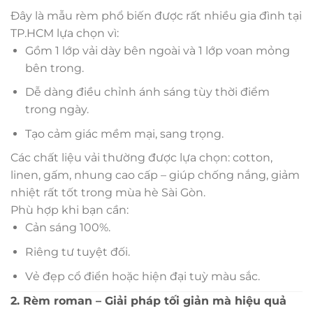
Đây là mẫu rèm phổ biến được rất nhiều gia đình tại
TP.HCM lựa chọn vì:
Gồm 1 lớp vải dày bên ngoài và 1 lớp voan mỏng
bên trong.
Dễ dàng điều chỉnh ánh sáng tùy thời điểm
trong ngày.
Tạo cảm giác mềm mại, sang trọng.
Các chất liệu vải thường được lựa chọn: cotton,
linen, gấm, nhung cao cấp – giúp chống nắng, giảm
nhiệt rất tốt trong mùa hè Sài Gòn.
Phù hợp khi bạn cần:
Cản sáng 100%.
Riêng tư tuyệt đối.
Vẻ đẹp cổ điển hoặc hiện đại tuỳ màu sắc.
2. Rèm roman – Giải pháp tối giản mà hiệu quả