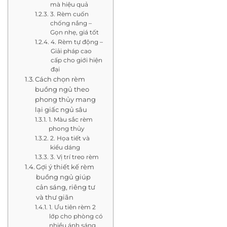
mà hiệu quả
3. Rèm cuốn
chống nắng –
Gọn nhẹ, giá tốt
4. Rèm tự động –
Giải pháp cao
cấp cho giới hiện
đại
Cách chọn rèm
buồng ngủ theo
phong thủy mang
lại giấc ngủ sâu
1. Màu sắc rèm
phong thủy
2. Họa tiết và
kiểu dáng
3. Vị trí treo rèm
Gợi ý thiết kế rèm
buồng ngủ giúp
cản sáng, riêng tư
và thư giãn
1. Ưu tiên rèm 2
lớp cho phòng có
nhiều ánh sáng