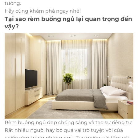
tưởng.
Hãy cùng khám phá ngay nhé!
Tại sao rèm buồng ngủ lại quan trọng đến
vậy?
Rèm buồng ngủ đẹp chống sáng và tạo sự riêng tư
Rất nhiều người hay bỏ qua vai trò tuyệt vời của
chiếc rèm trong phòng ngủ. Tuy nhiên, vài tấm vải