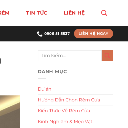
RÈM
TIN TỨC
LIÊN HỆ
LIÊN HỆ NGAY
0906 51 5537
g
DANH MỤC
Dự án
Hướng Dẫn Chọn Rèm Cửa
Kiến Thức Về Rèm Cửa
Kinh Nghiệm & Mẹo Vặt