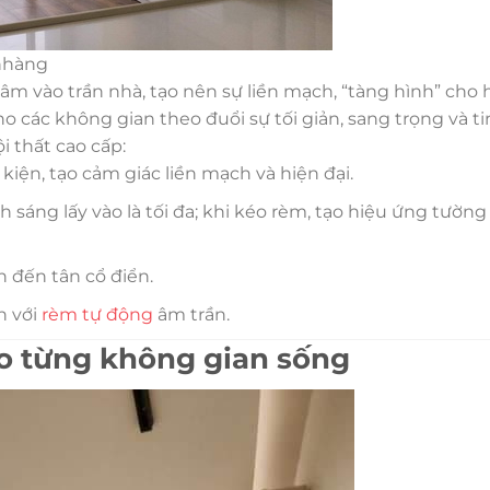
 nhàng
âm vào trần nhà, tạo nên sự liền mạch, “tàng hình” cho
o các không gian theo đuổi sự tối giản, sang trọng và ti
i thất cao cấp:
iện, tạo cảm giác liền mạch và hiện đại.
 sáng lấy vào là tối đa; khi kéo rèm, tạo hiệu ứng tường
n đến tân cổ điển.
h với
rèm tự động
âm trần.
o từng không gian sống