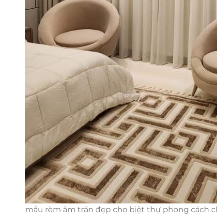
mẫu rèm âm trần đẹp cho biệt thự phong cách 