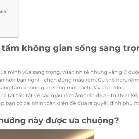
nhà
tầm không gian sống sang trọ
của mình vừa sang trọng, vừa tinh tế nhưng vẫn giữ được
 giản hơn bạn nghĩ – chọn đúng mẫu rèm. Cụ thể hơn, rèm
p nâng tầm không gian sống một cách đầy ấn tượng.
 tất tần tật về các mẫu rèm âm trần đẹp – từ thiết kế, v
úp bạn có cái nhìn toàn diện để đưa ra quyết định phù 
u hướng này được ưa chuộng?