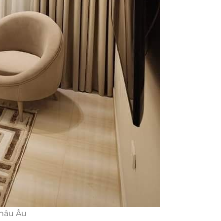
châu Âu