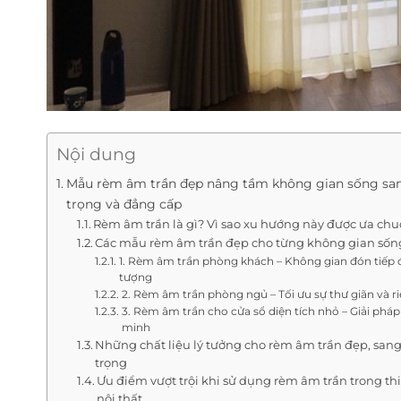
Nội dung
Mẫu rèm âm trần đẹp nâng tầm không gian sống sa
trọng và đẳng cấp
Rèm âm trần là gì? Vì sao xu hướng này được ưa ch
Các mẫu rèm âm trần đẹp cho từng không gian sốn
1. Rèm âm trần phòng khách – Không gian đón tiếp 
tượng
2. Rèm âm trần phòng ngủ – Tối ưu sự thư giãn và ri
3. Rèm âm trần cho cửa sổ diện tích nhỏ – Giải phá
minh
Những chất liệu lý tưởng cho rèm âm trần đẹp, san
trọng
Ưu điểm vượt trội khi sử dụng rèm âm trần trong thi
nội thất