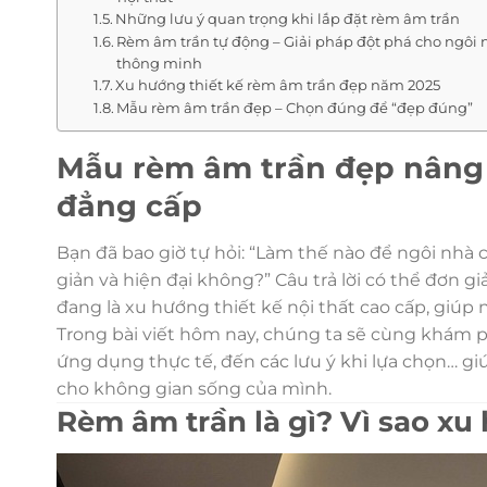
Những lưu ý quan trọng khi lắp đặt rèm âm trần
Rèm âm trần tự động – Giải pháp đột phá cho ngôi 
thông minh
Xu hướng thiết kế rèm âm trần đẹp năm 2025
Mẫu rèm âm trần đẹp – Chọn đúng để “đẹp đúng”
Mẫu rèm âm trần đẹp nâng 
đẳng cấp
Bạn đã bao giờ tự hỏi: “Làm thế nào để ngôi nhà 
giản và hiện đại không?” Câu trả lời có thể đơn
đang là xu hướng thiết kế nội thất cao cấp, giú
Trong bài viết hôm nay, chúng ta sẽ cùng khám phá
ứng dụng thực tế, đến các lưu ý khi lựa chọn… gi
cho không gian sống của mình.
Rèm âm trần là gì? Vì sao x