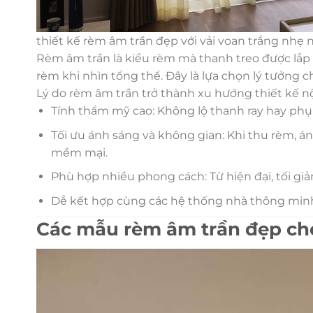
thiết kế rèm âm trần đẹp với vải voan trắng nhẹ
Rèm âm trần là kiểu rèm mà thanh treo được lắp 
rèm khi nhìn tổng thể. Đây là lựa chọn lý tưởng ch
Lý do rèm âm trần trở thành xu hướng thiết kế nộ
Tính thẩm mỹ cao: Không lộ thanh ray hay phụ k
Tối ưu ánh sáng và không gian: Khi thu rèm, ánh
mềm mại.
Phù hợp nhiều phong cách: Từ hiện đại, tối giả
Dễ kết hợp cùng các hệ thống nhà thông min
Các mẫu rèm âm trần đẹp ch