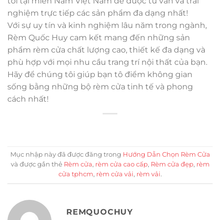
tôi tại miền Nam Việt Nam để được tư vấn và trải
nghiệm trực tiếp các sản phẩm đa dạng nhất!
Với sự uy tín và kinh nghiệm lâu năm trong ngành,
Rèm Quốc Huy cam kết mang đến những sản
phẩm rèm cửa chất lượng cao, thiết kế đa dạng và
phù hợp với mọi nhu cầu trang trí nội thất của bạn.
Hãy để chúng tôi giúp bạn tô điểm không gian
sống bằng những bộ rèm cửa tinh tế và phong
cách nhất!
Mục nhập này đã được đăng trong
Hướng Dẫn Chọn Rèm Cửa
và được gắn thẻ
Rèm cửa
,
rèm cửa cao cấp
,
Rèm cửa đẹp
,
rèm
cửa tphcm
,
rèm cửa vải
,
rèm vải
.
REMQUOCHUY