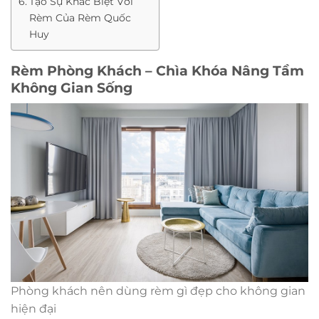
Tạo Sự Khác Biệt Với
Rèm Của Rèm Quốc
Huy
Rèm Phòng Khách – Chìa Khóa Nâng Tầm
Không Gian Sống
Phòng khách nên dùng rèm gì đẹp cho không gian
hiện đại