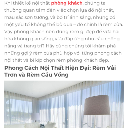
Khi thiết kế nội thất
phòng khách
, chúng ta
thường quan tâm đến việc chọn lựa đồ nội thất,
màu sắc sơn tường, và bố trí ánh sáng, nhưng có
một yếu tố không thể bỏ qua – đó chính là rèm cửa.
Vậy phòng khách nên dùng rèm gì đẹp để vừa hài
hòa không gian sống, vừa đáp ứng nhu cầu chống
nắng và trang trí? Hãy cùng chúng tôi khám phá
những gợi ý rèm cửa phù hợp với từng phong cách
nội thất và bí kíp chọn rèm phòng khách đẹp.
Phong Cách Nội Thất Hiện Đại: Rèm Vải
Trơn và Rèm Cầu Vồng