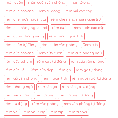
màn cuốn
màn cuốn văn phòng
màn tổ ong
rem cua cao cap
rem tu dong
rem vai cao cap
rèm che mưa ngoài trời
rèm che nắng mưa ngoài trời
rèm che nắng ngoài trời
rèm cuốn
rèm cuốn cao cấp
rèm cuốn chống nắng
rèm cuốn ngoài trời
rèm cuốn tự động
rèm cuốn văn phòng
Rèm cửa
rèm cửa cao cấp
rèm cửa cuốn
rèm cửa phòng ngủ
rèm cửa tphcm
rèm cửa tự động
rèm cửa văn phòng
rèm cửa vải
Rèm cửa đẹp
rèm gỗ
rèm gỗ tự động
rèm gỗ văn phòng
rèm ngoài trời
rèm ngoài trời tự động
rèm phòng ngủ
rèm sáo gỗ
rèm sáo gỗ tự động
rèm sáo nhôm
rèm tổ ong
rèm tổ ong tự động
rèm tự động
rèm văn phòng
rèm văn phòng tự động
rèm vải
rèm vải 2 lớp
rèm zip
rèm zipper