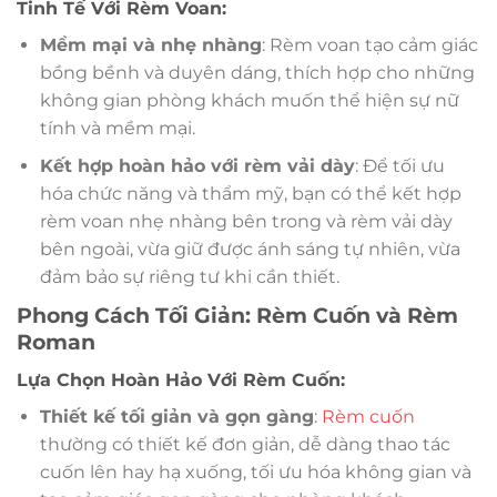
Tinh Tế Với Rèm Voan:
Mềm mại và nhẹ nhàng
: Rèm voan tạo cảm giác
bồng bềnh và duyên dáng, thích hợp cho những
không gian phòng khách muốn thể hiện sự nữ
tính và mềm mại.
Kết hợp hoàn hảo với rèm vải dày
: Để tối ưu
hóa chức năng và thẩm mỹ, bạn có thể kết hợp
rèm voan nhẹ nhàng bên trong và rèm vải dày
bên ngoài, vừa giữ được ánh sáng tự nhiên, vừa
đảm bảo sự riêng tư khi cần thiết.
Phong Cách Tối Giản: Rèm Cuốn và Rèm
Roman
Lựa Chọn Hoàn Hảo Với Rèm Cuốn:
Thiết kế tối giản và gọn gàng
:
Rèm cuốn
thường có thiết kế đơn giản, dễ dàng thao tác
cuốn lên hay hạ xuống, tối ưu hóa không gian và