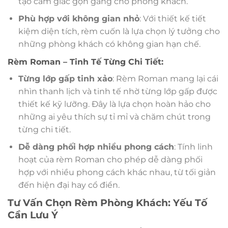
tạo cảm giác gọn gàng cho phòng khách.
Phù hợp với không gian nhỏ
: Với thiết kế tiết
kiệm diện tích, rèm cuốn là lựa chọn lý tưởng cho
những phòng khách có không gian hạn chế.
Rèm Roman – Tinh Tế Từng Chi Tiết:
Từng lớp gấp tinh xảo
: Rèm Roman mang lại cái
nhìn thanh lịch và tinh tế nhờ từng lớp gấp được
thiết kế kỹ lưỡng. Đây là lựa chọn hoàn hảo cho
những ai yêu thích sự tỉ mỉ và chăm chút trong
từng chi tiết.
Dễ dàng phối hợp nhiều phong cách
: Tính linh
hoạt của rèm Roman cho phép dễ dàng phối
hợp với nhiều phong cách khác nhau, từ tối giản
đến hiện đại hay cổ điển.
Tư Vấn Chọn Rèm Phòng Khách: Yếu Tố
Cần Lưu Ý