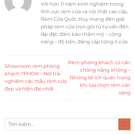
Với hơn 11 năm kinh nghiệm trong
lĩnh vực rèm cửa và nội thất cao cấp,
Rèm Cửa Quốc Huy mang đến giải
pháp rèm cửa trọn gói từ tư vấn đến
lắp đặt, đảm bảo thẩm mỹ – công
năng – độ bền, đẳng cấp từng ô cửa.
Rèm phòng khách có cần
Showroom rèm phòng
chống nắng không –
khách TPHCM – Nơi trải
Những lợi ích quan trọng
nghiệm các mẫu rèm cửa
khi lựa chọn rèm cản
đẹp và hiện đại nhất
sáng