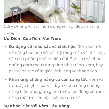
Gợi ý phòng khách nên dùng rèm gì đẹp và sang
trọng
Ưu Điểm Của Rèm Vải Trơn:
Đa dạng về màu sắc và chất liệu
: Rèm vải trơn
dễ dàng hòa hợp với bất kỳ tông màu và chất liệu
nào của phòng khách hiện đại. Bạn có thể chọn
những gam màu trung tính như trắng, xám, hay
pastel để tạo cảm giác tĩnh lặng và thanh lịch.
Khả năng chống nắng và cản sáng tốt
: Rèm vải
trơn, đặc biệt là loại vải dày, có khả năng chống
nắng hiệu quả, giúp giảm thiểu tác động của ánh
nắng mặt trời lên nội thất và sàn nhà.
Sự Khác Biệt Với Rèm Cầu Vồng: