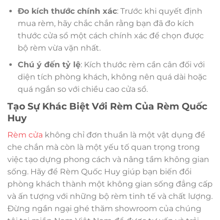
Đo kích thước chính xác
: Trước khi quyết định
mua rèm, hãy chắc chắn rằng bạn đã đo kích
thước cửa sổ một cách chính xác để chọn được
bộ rèm vừa vặn nhất.
Chú ý đến tỷ lệ
: Kích thước rèm cần cân đối với
diện tích phòng khách, không nên quá dài hoặc
quá ngắn so với chiều cao cửa sổ.
Tạo Sự Khác Biệt Với Rèm Của Rèm Quốc
Huy
Rèm cửa
không chỉ đơn thuần là một vật dụng để
che chắn mà còn là một yếu tố quan trọng trong
việc tạo dựng phong cách và nâng tầm không gian
sống. Hãy để Rèm Quốc Huy giúp bạn biến đổi
phòng khách thành một không gian sống đẳng cấp
và ấn tượng với những bộ rèm tinh tế và chất lượng.
Đừng ngần ngại ghé thăm showroom của chúng