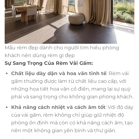
Mẫu rèm đẹp dành cho người tìm hiểu phòng
khách nên dùng rèm gì đẹp
Sự Sang Trọng Của Rèm Vải Gấm:
Chất liệu dày dặn và hoa văn tinh tế
: Rèm vải
gấm thường được làm từ chất liệu cao cấp, với
những họa tiết hoa văn cổ điển, mang lại sự quý
phái và sang trọng cho không gian phòng khách.
Khả năng cách nhiệt và cách âm tốt
: Với độ dày
của vải gấm, rèm không chỉ giúp giữ nhiệt độ
phòng ổn định mà còn có khả năng cách âm, tạo
nên một không gian yên bình và thư giãn.