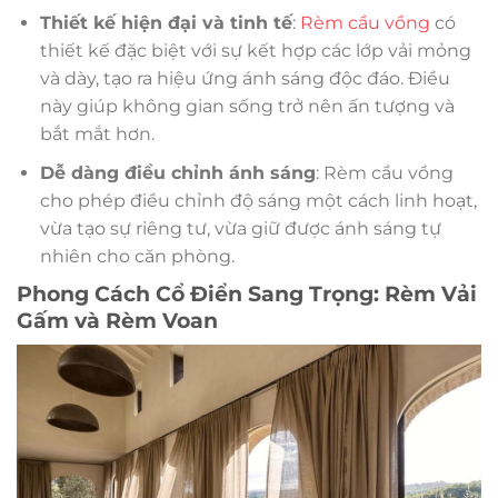
Thiết kế hiện đại và tinh tế
:
Rèm cầu vồng
có
thiết kế đặc biệt với sự kết hợp các lớp vải mỏng
và dày, tạo ra hiệu ứng ánh sáng độc đáo. Điều
này giúp không gian sống trở nên ấn tượng và
bắt mắt hơn.
Dễ dàng điều chỉnh ánh sáng
: Rèm cầu vồng
cho phép điều chỉnh độ sáng một cách linh hoạt,
vừa tạo sự riêng tư, vừa giữ được ánh sáng tự
nhiên cho căn phòng.
Phong Cách Cổ Điển Sang Trọng: Rèm Vải
Gấm và Rèm Voan