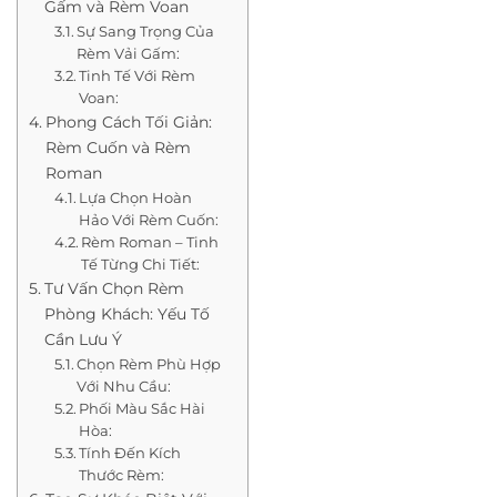
Gấm và Rèm Voan
Sự Sang Trọng Của
Rèm Vải Gấm:
Tinh Tế Với Rèm
Voan:
Phong Cách Tối Giản:
Rèm Cuốn và Rèm
Roman
Lựa Chọn Hoàn
Hảo Với Rèm Cuốn:
Rèm Roman – Tinh
Tế Từng Chi Tiết:
Tư Vấn Chọn Rèm
Phòng Khách: Yếu Tố
Cần Lưu Ý
Chọn Rèm Phù Hợp
Với Nhu Cầu:
Phối Màu Sắc Hài
Hòa:
Tính Đến Kích
Thước Rèm: