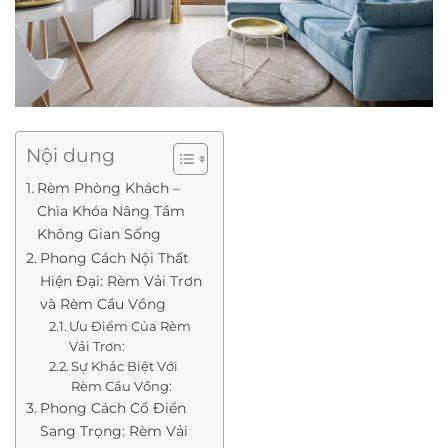
Nội dung
Rèm Phòng Khách –
Chìa Khóa Nâng Tầm
Không Gian Sống
Phong Cách Nội Thất
Hiện Đại: Rèm Vải Trơn
và Rèm Cầu Vồng
Ưu Điểm Của Rèm
Vải Trơn:
Sự Khác Biệt Với
Rèm Cầu Vồng:
Phong Cách Cổ Điển
Sang Trọng: Rèm Vải