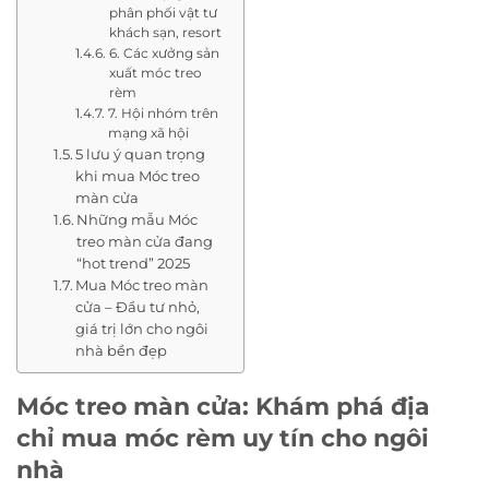
phân phối vật tư
khách sạn, resort
6. Các xưởng sản
xuất móc treo
rèm
7. Hội nhóm trên
mạng xã hội
5 lưu ý quan trọng
khi mua Móc treo
màn cửa
Những mẫu Móc
treo màn cửa đang
“hot trend” 2025
Mua Móc treo màn
cửa – Đầu tư nhỏ,
giá trị lớn cho ngôi
nhà bền đẹp
Móc treo màn cửa: Khám phá địa
chỉ mua móc rèm uy tín cho ngôi
nhà