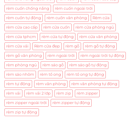
rèm cuốn chống nắng
rèm cuốn ngoài trời
rèm cuốn tự động
rèm cuốn văn phòng
Rèm cửa
rèm cửa cao cấp
rèm cửa cuốn
rèm cửa phòng ngủ
rèm cửa tphcm
rèm cửa tự động
rèm cửa văn phòng
rèm cửa vải
Rèm cửa đẹp
rèm gỗ
rèm gỗ tự động
rèm gỗ văn phòng
rèm ngoài trời
rèm ngoài trời tự động
rèm phòng ngủ
rèm sáo gỗ
rèm sáo gỗ tự động
rèm sáo nhôm
rèm tổ ong
rèm tổ ong tự động
rèm tự động
rèm văn phòng
rèm văn phòng tự động
rèm vải
rèm vải 2 lớp
rèm zip
rèm zipper
rèm zipper ngoài trời
rèm zipper tự động
rèm zip tự động