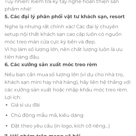
Tuy nhiên: Kiểm tra kỹ tay nghề hoàn thiện sản
phẩm nhé!
5. Các đại lý phân phối vật tư khách sạn, resort
Nghe lạ nhưng rất chính xác! Các đại lý chuyên
setup nội thất khách sạn cao cấp luôn có nguồn
móc treo màn cửa cực kỳ bền và đẹp.
Vì họ làm số lượng lớn, nên chất lượng luôn là ưu
tiên hàng đầu.
6. Các xưởng sản xuất móc treo rèm
Nếu bạn cần mua số lượng lớn (ví dụ cho nhà trọ,
khách sạn mini hay nhà hàng), hãy liên hệ thẳng với
các xưởng sản xuất hoặc nhập khẩu móc treo rèm.
Lợi ích:
Giá sỉ ưu đãi
Chủ động mẫu mã, kiểu dáng
Đặt theo yêu cầu (in logo, kích cỡ riêng…)