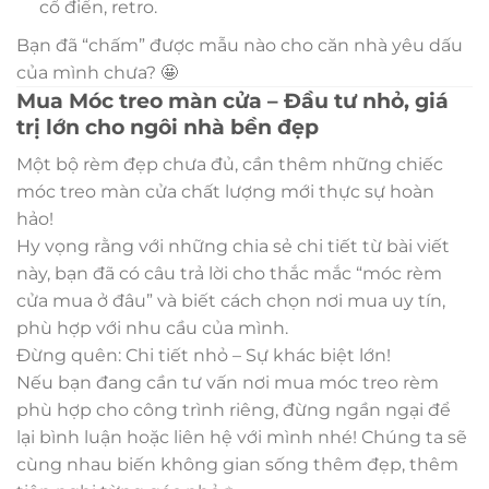
cổ điển, retro.
Bạn đã “chấm” được mẫu nào cho căn nhà yêu dấu
của mình chưa? 🤩
Mua Móc treo màn cửa – Đầu tư nhỏ, giá
trị lớn cho ngôi nhà bền đẹp
Một bộ rèm đẹp chưa đủ, cần thêm những chiếc
móc treo màn cửa chất lượng mới thực sự hoàn
hảo!
Hy vọng rằng với những chia sẻ chi tiết từ bài viết
này, bạn đã có câu trả lời cho thắc mắc “móc rèm
cửa mua ở đâu” và biết cách chọn nơi mua uy tín,
phù hợp với nhu cầu của mình.
Đừng quên: Chi tiết nhỏ – Sự khác biệt lớn!
Nếu bạn đang cần tư vấn nơi mua móc treo rèm
phù hợp cho công trình riêng, đừng ngần ngại để
lại bình luận hoặc liên hệ với mình nhé! Chúng ta sẽ
cùng nhau biến không gian sống thêm đẹp, thêm