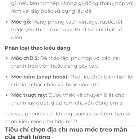
gỉ (nếu làm từ thép không gỉ, đồng thau), hợp với
rèm vải dày hoặc sử dụng lâu dài.
Móc gỗ:
Mang phong cách vintage, rustic, rất
được yêu thích trong các thiết kế nội thất cổ
điển.
Phân loại theo kiểu dáng
Móc chữ S:
Dễ tháo lắp, phù hợp với các loại
thanh treo tròn hoặc dạng dây cáp.
Móc bấm (snap hook):
Thiết kế chốt bấm tiện lợi,
cố định chắc chắn vải hoặc vòng đỡ.
Móc trượt ray:
Được thiết kế chuyên biệt cho
thanh ray trượt, giúp rèm chuyển động êm ái.
Tùy vào phong cách không gian và loại rèm, bạn sẽ
chọn kiểu móc phù hợp nhé!
Tiêu chí chọn địa chỉ mua móc treo màn
cửa chất lượng