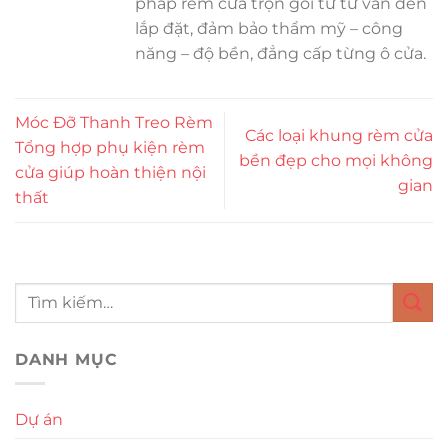
pháp rèm cửa trọn gói từ tư vấn đến
lắp đặt, đảm bảo thẩm mỹ – công
năng – độ bền, đẳng cấp từng ô cửa.
Móc Đỡ Thanh Treo Rèm
Các loại khung rèm cửa
Tổng hợp phụ kiện rèm
bền đẹp cho mọi không
cửa giúp hoàn thiện nội
gian
thất
DANH MỤC
Dự án