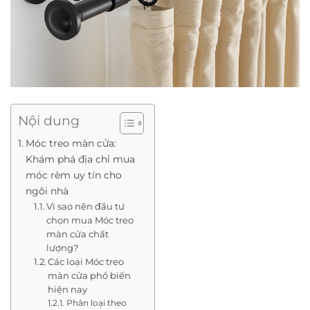
Nội dung
Móc treo màn cửa:
Khám phá địa chỉ mua
móc rèm uy tín cho
ngôi nhà
Vì sao nên đầu tư
chọn mua Móc treo
màn cửa chất
lượng?
Các loại Móc treo
màn cửa phổ biến
hiện nay
Phân loại theo