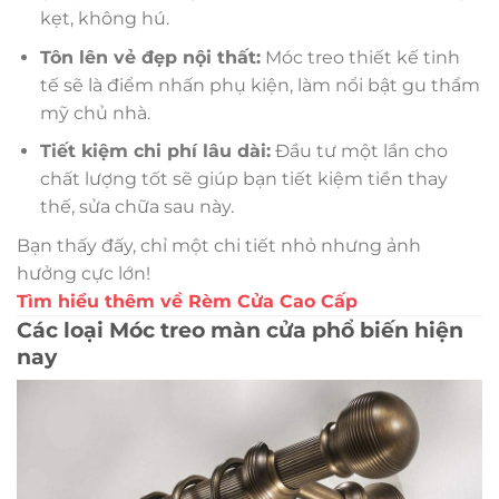
kẹt, không hú.
Tôn lên vẻ đẹp nội thất:
Móc treo thiết kế tinh
tế sẽ là điểm nhấn phụ kiện, làm nổi bật gu thẩm
mỹ chủ nhà.
Tiết kiệm chi phí lâu dài:
Đầu tư một lần cho
chất lượng tốt sẽ giúp bạn tiết kiệm tiền thay
thế, sửa chữa sau này.
Bạn thấy đấy, chỉ một chi tiết nhỏ nhưng ảnh
hưởng cực lớn!
Tìm hiểu thêm về Rèm Cửa Cao Cấp
Các loại Móc treo màn cửa phổ biến hiện
nay