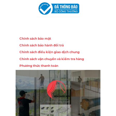
Chính sách
Chính sách bảo mật
Chính sách bảo hành đổi trả
Chính sách điều kiện giao dịch chung
Chính sách vận chuyển và kiểm tra hàng
Phương thức thanh toán