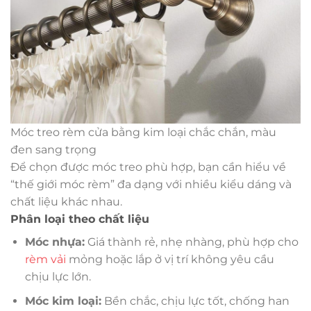
Móc treo rèm cửa bằng kim loại chắc chắn, màu
đen sang trọng
Để chọn được móc treo phù hợp, bạn cần hiểu về
“thế giới móc rèm” đa dạng với nhiều kiểu dáng và
chất liệu khác nhau.
Phân loại theo chất liệu
Móc nhựa:
Giá thành rẻ, nhẹ nhàng, phù hợp cho
rèm vải
mỏng hoặc lắp ở vị trí không yêu cầu
chịu lực lớn.
Móc kim loại:
Bền chắc, chịu lực tốt, chống han