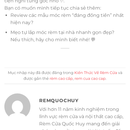
tiện nghi từng góc nhỏ ✨.
Bạn có muốn mình tiếp tục chia sẻ thêm:
Review các mẫu móc rèm “đáng đồng tiền” nhất
hiện nay?
Mẹo tự lắp móc rèm tại nhà nhanh gọn đẹp?
Nếu thích, hãy cho mình biết nhé! 💬
Mục nhập này đã được đăng trong
Kiến Thức Về Rèm Cửa
và
được gắn thẻ
rèm cao cấp
,
rem cua cao cap
.
REMQUOCHUY
Với hơn 11 năm kinh nghiệm trong
lĩnh vực rèm cửa và nội thất cao cấp,
Rèm Cửa Quốc Huy mang đến giải