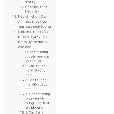
chất liệu
Phân loại theo
kiểu dáng
Tiêu chí chọn địa
chỉ mua móc treo
màn cửa chất lượng
Móc treo màn cửa
mua ở đâu? 7 địa
điểm uy tín dành
cho bạn
1. Các cửa hàng
chuyên rèm cửa
nội thất lớn
2. Các siêu thị
nội thất tổng
hợp
3. Sàn thương
mại điện tử uy
tín
4. Các cửa hàng
phụ kiện xây
dựng & nội thất
địa phương
5. Các đại lý