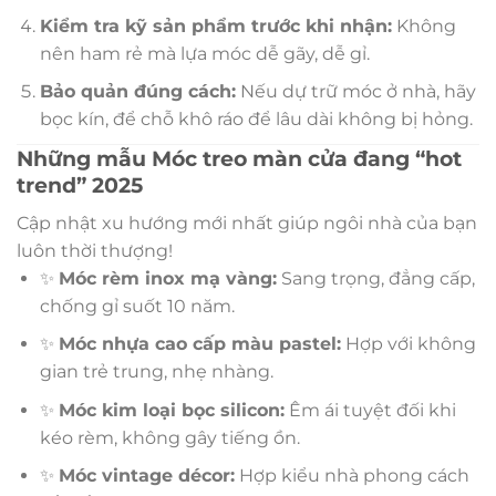
Kiểm tra kỹ sản phẩm trước khi nhận:
Không
nên ham rẻ mà lựa móc dễ gãy, dễ gỉ.
Bảo quản đúng cách:
Nếu dự trữ móc ở nhà, hãy
bọc kín, để chỗ khô ráo để lâu dài không bị hỏng.
Những mẫu Móc treo màn cửa đang “hot
trend” 2025
Cập nhật xu hướng mới nhất giúp ngôi nhà của bạn
luôn thời thượng!
✨
Móc rèm inox mạ vàng:
Sang trọng, đẳng cấp,
chống gỉ suốt 10 năm.
✨
Móc nhựa cao cấp màu pastel:
Hợp với không
gian trẻ trung, nhẹ nhàng.
✨
Móc kim loại bọc silicon:
Êm ái tuyệt đối khi
kéo rèm, không gây tiếng ồn.
✨
Móc vintage décor:
Hợp kiểu nhà phong cách