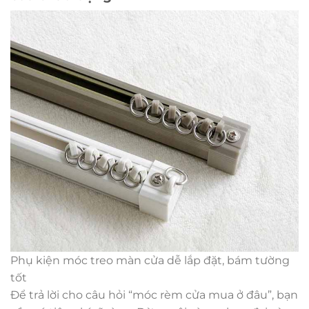
Phụ kiện móc treo màn cửa dễ lắp đặt, bám tường
tốt
Để trả lời cho câu hỏi “móc rèm cửa mua ở đâu”, bạn