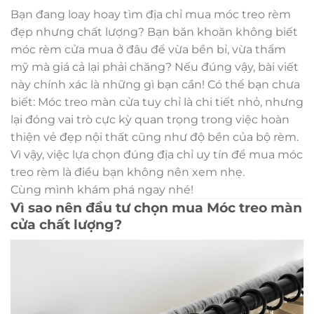
Bạn đang loay hoay tìm địa chỉ mua móc treo rèm
đẹp nhưng chất lượng? Bạn băn khoăn không biết
móc rèm cửa mua ở đâu để vừa bền bỉ, vừa thẩm
mỹ mà giá cả lại phải chăng? Nếu đúng vậy, bài viết
này chính xác là những gì bạn cần! Có thể bạn chưa
biết: Móc treo màn cửa tuy chỉ là chi tiết nhỏ, nhưng
lại đóng vai trò cực kỳ quan trọng trong việc hoàn
thiện vẻ đẹp nội thất cũng như độ bền của bộ rèm.
Vì vậy, việc lựa chọn đúng địa chỉ uy tín để mua móc
treo rèm là điều bạn không nên xem nhẹ.
Cùng mình khám phá ngay nhé!
Vì sao nên đầu tư chọn mua Móc treo màn
cửa chất lượng?