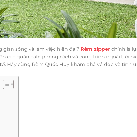
 gian sống và làm việc hiện đại?
Rèm zipper
chính là l
 các quán cafe phong cách và công trình ngoài trời hiệ
h tế. Hãy cùng Rèm Quốc Huy khám phá vẻ đẹp và tính 