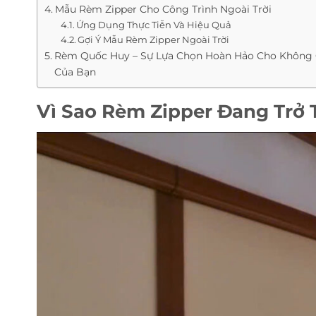
Mẫu Rèm Zipper Cho Công Trình Ngoài Trời
Ứng Dụng Thực Tiễn Và Hiệu Quả
Gợi Ý Mẫu Rèm Zipper Ngoài Trời
Rèm Quốc Huy – Sự Lựa Chọn Hoàn Hảo Cho Không 
Của Bạn
Vì Sao Rèm Zipper Đang Trở