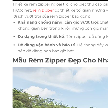
Thiết kế rèm zipper ngoài trời cho biệt thự cao c
Trước hết,
rèm zipper
có thiết kế tối giản nhưng 
lợi ích vượt trội của rèm zipper bao gồm:
Khả năng chống nắng, cản gió vượt trội
: Chấ
không gian bên trong khỏi những cơn gió mạ
Đa dạng trong thiết kế
: Rèm zipper dễ dàng k
Dễ dàng vận hành và bảo trì
: Hệ thống dây k
nên dễ dàng hơn bao giờ hết.
Mẫu Rèm Zipper Đẹp Cho Nh