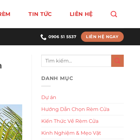
RÈM
TIN TỨC
LIÊN HỆ
LIÊN HỆ NGAY
0906 51 5537
h
DANH MỤC
Dự án
Hướng Dẫn Chọn Rèm Cửa
Kiến Thức Về Rèm Cửa
Kinh Nghiệm & Mẹo Vặt