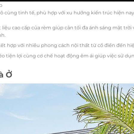
ấp
vô cùng tinh tế, phù hợp với xu hướng kiến trúc hiện na
t liệu cao cấp của rèm giúp cản tối đa ánh sáng mặt trời 
nh.
ết hợp với nhiều phong cách nội thất từ cổ điển đến hiệ
éo tiện lợi cùng cơ chế hoạt động êm ái giúp việc sử dụn
à Ở