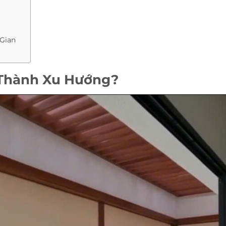
Gian
 Thành Xu Hướng?