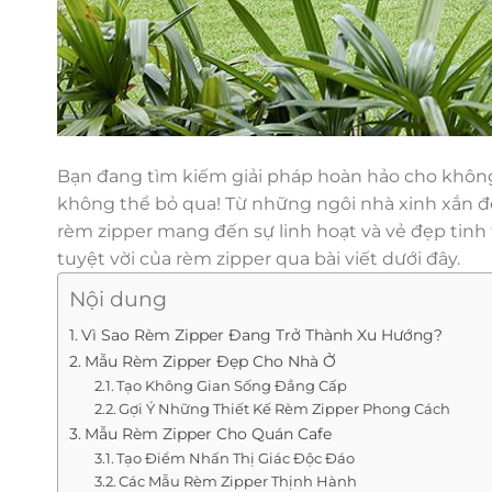
Bạn đang tìm kiếm giải pháp hoàn hảo cho không
không thể bỏ qua! Từ những ngôi nhà xinh xắn đến
rèm zipper mang đến sự linh hoạt và vẻ đẹp tin
tuyệt vời của rèm zipper qua bài viết dưới đây.
Nội dung
Vì Sao Rèm Zipper Đang Trở Thành Xu Hướng?
Mẫu Rèm Zipper Đẹp Cho Nhà Ở
Tạo Không Gian Sống Đẳng Cấp
Gợi Ý Những Thiết Kế Rèm Zipper Phong Cách
Mẫu Rèm Zipper Cho Quán Cafe
Tạo Điểm Nhấn Thị Giác Độc Đáo
Các Mẫu Rèm Zipper Thịnh Hành