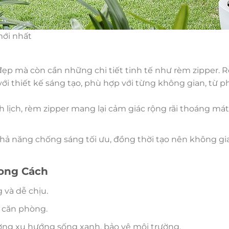
mới nhất
đẹp mà còn cần những chi tiết tinh tế như rèm zipper. 
i thiết kế sáng tạo, phù hợp với từng không gian, từ 
 lịch, rèm zipper mang lại cảm giác rộng rãi thoáng má
khả năng chống sáng tối ưu, đồng thời tạo nên không gi
hong Cách
 và dễ chịu.
 căn phòng.
ờng xu hướng sống xanh, bảo vệ môi trường.