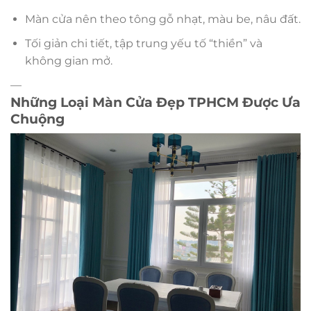
Màn cửa nên theo tông gỗ nhạt, màu be, nâu đất.
Tối giản chi tiết, tập trung yếu tố “thiền” và
không gian mở.
—
Những Loại Màn Cửa Đẹp TPHCM Được Ưa
Chuộng