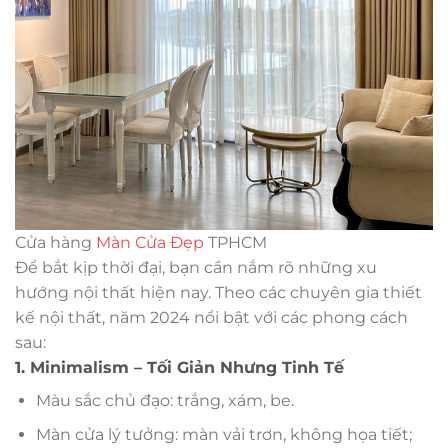
Cửa hàng
Màn Cửa Đẹp
TPHCM
Để bắt kịp thời đại, bạn cần nắm rõ những xu
hướng nội thất hiện nay. Theo các chuyên gia thiết
kế nội thất, năm 2024 nổi bật với các phong cách
sau:
1. Minimalism – Tối Giản Nhưng Tinh Tế
Màu sắc chủ đạo: trắng, xám, be.
Màn cửa lý tưởng: màn vải trơn, không họa tiết;