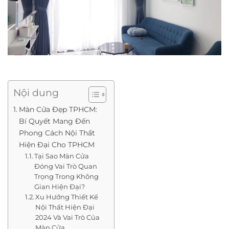
Nội dung
Màn Cửa Đẹp TPHCM:
Bí Quyết Mang Đến
Phong Cách Nội Thất
Hiện Đại Cho TPHCM
Tại Sao Màn Cửa
Đóng Vai Trò Quan
Trọng Trong Không
Gian Hiện Đại?
Xu Hướng Thiết Kế
Nội Thất Hiện Đại
2024 Và Vai Trò Của
Màn Cửa