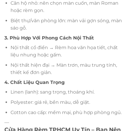
Căn hộ nhỏ: nên chọn màn cuốn, màn Roman
hoặc rèm gọn.
Biệt thự/văn phòng lớn: màn vải gợn sóng, màn
sáo gỗ.
3. Phù Hợp Với Phong Cách Nội Thất
Nội thất cổ điển → Rèm hoa văn họa tiết, chất
liệu nhung hoặc gấm.
Nội thất hiện đại → Màn trơn, màu trung tính,
thiết kế đơn giản.
4. Chất Liệu Quan Trọng
Linen (lanh): sang trọng, thoáng khí.
Polyester: giá rẻ, bền màu, dễ giặt.
Cotton cao cấp: mềm mại, phù hợp phòng ngủ.
—
Cửa Hàng Rèm TPHCM Uy Tín – Bạn Nên