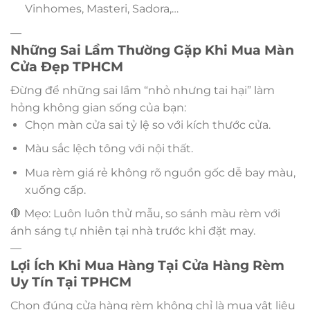
Vinhomes, Masteri, Sadora,…
—
Những Sai Lầm Thường Gặp Khi Mua Màn
Cửa Đẹp TPHCM
Đừng để những sai lầm “nhỏ nhưng tai hại” làm
hỏng không gian sống của bạn:
Chọn màn cửa sai tỷ lệ so với kích thước cửa.
Màu sắc lệch tông với nội thất.
Mua rèm giá rẻ không rõ nguồn gốc dễ bay màu,
xuống cấp.
🛑 Mẹo: Luôn luôn thử mẫu, so sánh màu rèm với
ánh sáng tự nhiên tại nhà trước khi đặt may.
—
Lợi Ích Khi Mua Hàng Tại Cửa Hàng Rèm
Uy Tín Tại TPHCM
Chọn đúng cửa hàng rèm không chỉ là mua vật liệu