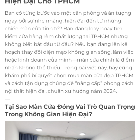
Hiện Đại Cho TPHCM
Bạn có từng bước vào một căn phòng và ấn tượng
ngay bởi sự nhẹ nhàng, hiện đại đến từ những
chiếc màn cửa tinh tế? Bạn đang loay hoay tìm
kiếm cửa hàng rèm chất lượng tại TPHCM nhưng
không biết bắt đầu từ đâu? Nếu bạn đang lên kế
hoạch thay đổi diện mạo không gian sống, làm việc
hoặc kinh doanh của mình—màn cửa chính là điểm
nhấn không thể thiếu. Trong bài viết này, hãy cùng
khám phá bí quyết chọn mua màn cửa đẹp TPHCM
và cách tận dụng chúng để “nâng cấp” phong cách
nội thất hiện đại, chuẩn xu hướng năm 2024.
—
Tại Sao Màn Cửa Đóng Vai Trò Quan Trọng
Trong Không Gian Hiện Đại?