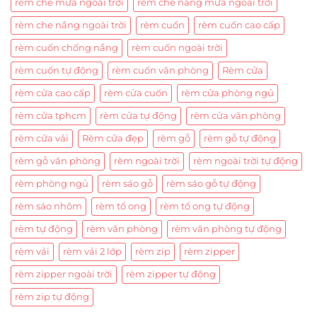
rèm che mưa ngoài trời
rèm che nắng mưa ngoài trời
rèm che nắng ngoài trời
rèm cuốn
rèm cuốn cao cấp
rèm cuốn chống nắng
rèm cuốn ngoài trời
rèm cuốn tự động
rèm cuốn văn phòng
Rèm cửa
rèm cửa cao cấp
rèm cửa cuốn
rèm cửa phòng ngủ
rèm cửa tphcm
rèm cửa tự động
rèm cửa văn phòng
rèm cửa vải
Rèm cửa đẹp
rèm gỗ
rèm gỗ tự động
rèm gỗ văn phòng
rèm ngoài trời
rèm ngoài trời tự động
rèm phòng ngủ
rèm sáo gỗ
rèm sáo gỗ tự động
rèm sáo nhôm
rèm tổ ong
rèm tổ ong tự động
rèm tự động
rèm văn phòng
rèm văn phòng tự động
rèm vải
rèm vải 2 lớp
rèm zip
rèm zipper
rèm zipper ngoài trời
rèm zipper tự động
rèm zip tự động