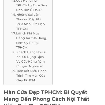
Cửa Hàng Rèm
TPHCM Uy Tín – Bạn
Nên Tìm Ở Đâu?
Những Sai Lầm
Thường Gặp Khi
Mua Màn Cửa Đẹp
TPHCM
Lợi Ích Khi Mua
Hàng Tại Cửa Hàng
Rèm Uy Tín Tại
TPHCM
Khách Hàng Nói Gì
Khi Sử Dụng Dịch
Vụ Cửa Hàng Rèm
Chuyên Nghiệp?
Tạm Kết Điều Hành
Trình Tìm Màn Cửa
Đẹp TPHCM
Màn Cửa Đẹp TPHCM: Bí Quyết
Mang Đến Phong Cách Nội Thất