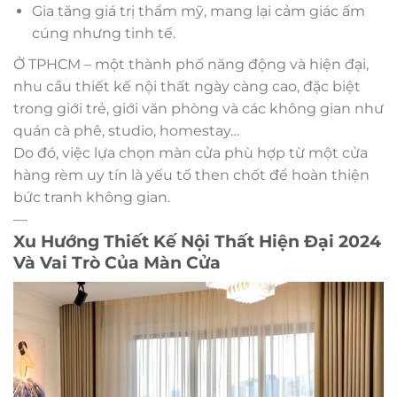
Gia tăng giá trị thẩm mỹ, mang lại cảm giác ấm
cúng nhưng tinh tế.
Ở TPHCM – một thành phố năng động và hiện đại,
nhu cầu thiết kế nội thất ngày càng cao, đặc biệt
trong giới trẻ, giới văn phòng và các không gian như
quán cà phê, studio, homestay…
Do đó, việc lựa chọn màn cửa phù hợp từ một cửa
hàng rèm uy tín là yếu tố then chốt để hoàn thiện
bức tranh không gian.
—
Xu Hướng Thiết Kế Nội Thất Hiện Đại 2024
Và Vai Trò Của Màn Cửa