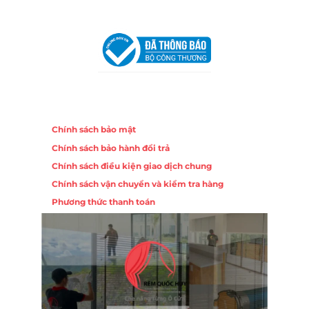
VPĐD Tại Đà Nẵng :
Số 403 Nguyễn Hữu Thọ, Phường
Khuê Trung, Quận Cẩm Lệ, TP. Đà Nẵng
Chính sách
Chính sách bảo mật
Chính sách bảo hành đổi trả
Chính sách điều kiện giao dịch chung
Chính sách vận chuyển và kiểm tra hàng
Phương thức thanh toán