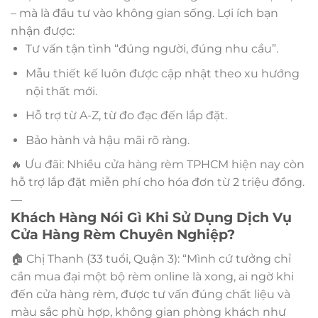
– mà là đầu tư vào không gian sống. Lợi ích bạn
nhận được:
Tư vấn tận tình “đúng người, đúng nhu cầu”.
Mẫu thiết kế luôn được cập nhật theo xu hướng
nội thất mới.
Hỗ trợ từ A-Z, từ đo đạc đến lắp đặt.
Bảo hành và hậu mãi rõ ràng.
🔥 Ưu đãi: Nhiều cửa hàng rèm TPHCM hiện nay còn
hỗ trợ lắp đặt miễn phí cho hóa đơn từ 2 triệu đồng.
—
Khách Hàng Nói Gì Khi Sử Dụng Dịch Vụ
Cửa Hàng Rèm Chuyên Nghiệp?
🏠 Chị Thanh (33 tuổi, Quận 3): “Mình cứ tưởng chỉ
cần mua đại một bộ rèm online là xong, ai ngờ khi
đến cửa hàng rèm, được tư vấn đúng chất liệu và
màu sắc phù hợp, không gian phòng khách như