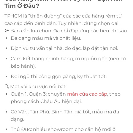
Tìm Ở Đâu?
TPHCM là “thiên đường” của các cửa hàng rèm từ
cao cấp đến bình dân. Tuy nhiên, đừng chọn đại.
🎯 Bạn cần lựa chọn địa chỉ đáp ứng các tiêu chí sau:
Đa dạng mẫu mã và chất liệu.
Dịch vụ tư vấn tại nhà, đo đạc, lắp đặt tận nơi.
Cam kết hàng chính hãng, rõ nguồn gốc (nên có
bảo hành).
Đội ngũ thi công gọn gàng, kỹ thuật tốt.
🔍 Một vài khu vực nổi bật:
Quận 1, Quận 3: chuyên
màn cửa cao cấp
, theo
phong cách Châu Âu hiện đại.
Gò Vấp, Tân Phú, Bình Tân: giá tốt, mẫu mã đa
dạng.
Thủ Đức: nhiều showroom cho căn hộ mới ở