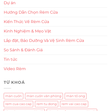
Dự án
Hướng Dẫn Chọn Rèm Cửa
Kiến Thức Về Rèm Cửa
Kinh Nghiệm & Mẹo Vặt
Lắp đặt, Bảo Dưỡng Và Vệ Sinh Rèm Cửa
So Sánh & Đánh Giá
Tin tức
Video Rèm
TỪ KHOÁ
màn cuốn
màn cuốn văn phòng
màn tổ ong
rem cua cao cap
rem tu dong
rem vai cao cap