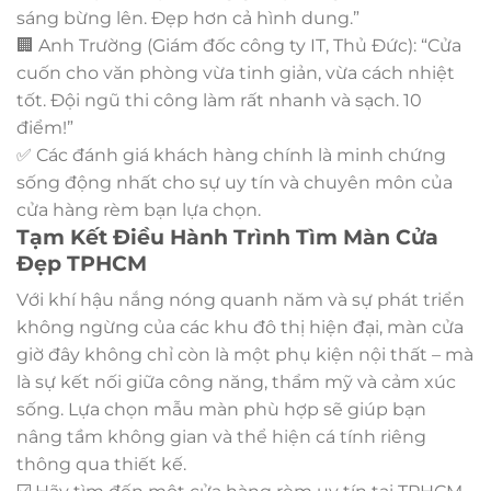
sáng bừng lên. Đẹp hơn cả hình dung.”
🏢 Anh Trường (Giám đốc công ty IT, Thủ Đức): “Cửa
cuốn cho văn phòng vừa tinh giản, vừa cách nhiệt
tốt. Đội ngũ thi công làm rất nhanh và sạch. 10
điểm!”
✅ Các đánh giá khách hàng chính là minh chứng
sống động nhất cho sự uy tín và chuyên môn của
cửa hàng rèm bạn lựa chọn.
Tạm Kết Điều Hành Trình Tìm Màn Cửa
Đẹp TPHCM
Với khí hậu nắng nóng quanh năm và sự phát triển
không ngừng của các khu đô thị hiện đại, màn cửa
giờ đây không chỉ còn là một phụ kiện nội thất – mà
là sự kết nối giữa công năng, thẩm mỹ và cảm xúc
sống. Lựa chọn mẫu màn phù hợp sẽ giúp bạn
nâng tầm không gian và thể hiện cá tính riêng
thông qua thiết kế.