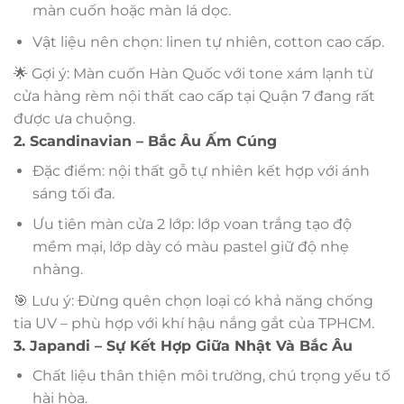
màn cuốn hoặc màn lá dọc.
Vật liệu nên chọn: linen tự nhiên, cotton cao cấp.
🌟 Gợi ý: Màn cuốn Hàn Quốc với tone xám lạnh từ
cửa hàng rèm nội thất cao cấp tại Quận 7 đang rất
được ưa chuộng.
2. Scandinavian – Bắc Âu Ấm Cúng
Đặc điểm: nội thất gỗ tự nhiên kết hợp với ánh
sáng tối đa.
Ưu tiên màn cửa 2 lớp: lớp voan trắng tạo độ
mềm mại, lớp dày có màu pastel giữ độ nhẹ
nhàng.
🎯 Lưu ý: Đừng quên chọn loại có khả năng chống
tia UV – phù hợp với khí hậu nắng gắt của TPHCM.
3. Japandi – Sự Kết Hợp Giữa Nhật Và Bắc Âu
Chất liệu thân thiện môi trường, chú trọng yếu tố
hài hòa.