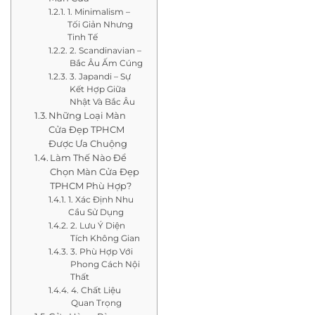
1. Minimalism –
Tối Giản Nhưng
Tinh Tế
2. Scandinavian –
Bắc Âu Ấm Cúng
3. Japandi – Sự
Kết Hợp Giữa
Nhật Và Bắc Âu
Những Loại Màn
Cửa Đẹp TPHCM
Được Ưa Chuộng
Làm Thế Nào Để
Chọn Màn Cửa Đẹp
TPHCM Phù Hợp?
1. Xác Định Nhu
Cầu Sử Dụng
2. Lưu Ý Diện
Tích Không Gian
3. Phù Hợp Với
Phong Cách Nội
Thất
4. Chất Liệu
Quan Trọng