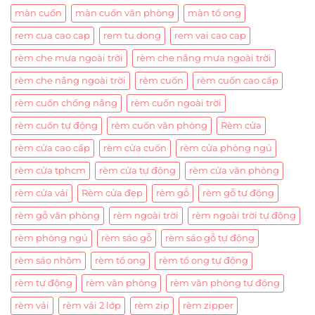
màn cuốn
màn cuốn văn phòng
màn tổ ong
rem cua cao cap
rem tu dong
rem vai cao cap
rèm che mưa ngoài trời
rèm che nắng mưa ngoài trời
rèm che nắng ngoài trời
rèm cuốn
rèm cuốn cao cấp
rèm cuốn chống nắng
rèm cuốn ngoài trời
rèm cuốn tự động
rèm cuốn văn phòng
Rèm cửa
rèm cửa cao cấp
rèm cửa cuốn
rèm cửa phòng ngủ
rèm cửa tphcm
rèm cửa tự động
rèm cửa văn phòng
rèm cửa vải
Rèm cửa đẹp
rèm gỗ
rèm gỗ tự động
rèm gỗ văn phòng
rèm ngoài trời
rèm ngoài trời tự động
rèm phòng ngủ
rèm sáo gỗ
rèm sáo gỗ tự động
rèm sáo nhôm
rèm tổ ong
rèm tổ ong tự động
rèm tự động
rèm văn phòng
rèm văn phòng tự động
rèm vải
rèm vải 2 lớp
rèm zip
rèm zipper