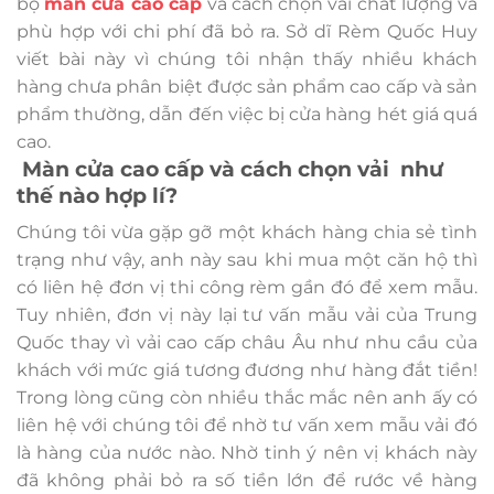
bộ
màn cửa cao cấp
và cách chọn vải
chất lượng và
phù hợp với chi phí đã bỏ ra. Sở dĩ Rèm Quốc Huy
viết bài này vì chúng tôi nhận thấy nhiều khách
hàng chưa phân biệt được sản phẩm cao cấp và sản
phẩm thường, dẫn đến việc bị cửa hàng hét giá quá
cao.
Màn cửa cao cấp và cách chọn vải
như
thế nào hợp lí?
Chúng tôi vừa gặp gỡ một khách hàng chia sẻ tình
trạng như vậy, anh này sau khi mua một căn hộ thì
có liên hệ đơn vị thi công rèm gần đó để xem mẫu.
Tuy nhiên, đơn vị này lại tư vấn mẫu vải của Trung
Quốc thay vì vải cao cấp châu Âu như nhu cầu của
khách với mức giá tương đương như hàng đắt tiền!
Trong lòng cũng còn nhiều thắc mắc nên anh ấy có
liên hệ với chúng tôi để nhờ tư vấn xem mẫu vải đó
là hàng của nước nào. Nhờ tinh ý nên vị khách này
đã không phải bỏ ra số tiền lớn để rước về hàng