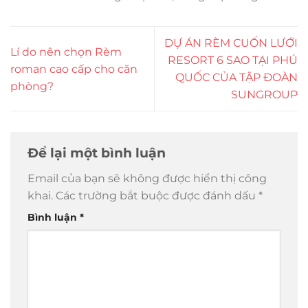
DỰ ÁN RÈM CUỐN LƯỚI
Lí do nên chọn Rèm
RESORT 6 SAO TẠI PHÚ
roman cao cấp cho căn
QUỐC CỦA TẬP ĐOÀN
phòng?
SUNGROUP
Để lại một bình luận
Email của bạn sẽ không được hiển thị công
khai.
Các trường bắt buộc được đánh dấu
*
Bình luận
*