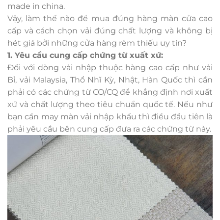
made in china.
Vậy, làm thế nào để mua đúng hàng
màn cửa cao
cấp và cách chọn vải
đúng chất lượng và không bị
hét giá bởi những cửa hàng rèm thiếu uy tín?
1. Yêu cầu cung cấp chứng từ xuất xứ:
Đối với dòng vải nhập thuộc hàng cao cấp như vải
Bỉ, vải Malaysia, Thổ Nhĩ Kỳ, Nhật, Hàn Quốc thì cần
phải có các chứng từ CO/CQ để khẳng định nơi xuất
xứ và chất lượng theo tiêu chuẩn quốc tế. Nếu như
bạn cần may màn vải nhập khẩu thì điều đầu tiên là
phải yêu cầu bên cung cấp đưa ra các chứng từ này.