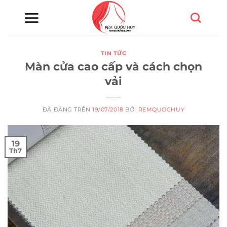
Chuyển
đến
nội
dung
TIN TỨC
Màn cửa cao cấp và cách chọn
vải
ĐÃ ĐĂNG TRÊN
19/07/2018
BỞI
REMQUOCHUY
19
Th7